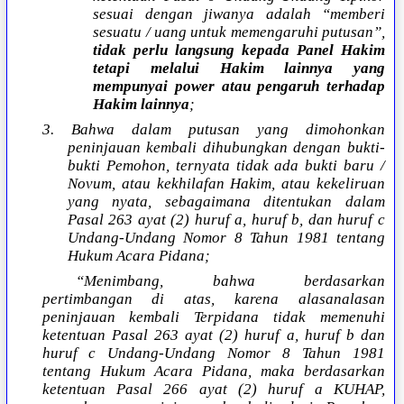
sesuai dengan jiwanya adalah “memberi
sesuatu / uang untuk memengaruhi putusan”,
tidak perlu langsung kepada Panel Hakim
tetapi melalui Hakim lainnya yang
mempunyai power atau pengaruh terhadap
Hakim lainnya
;
3. Bahwa dalam putusan yang dimohonkan
peninjauan kembali dihubungkan dengan bukti-
bukti Pemohon, ternyata tidak ada bukti baru /
Novum, atau kekhilafan Hakim, atau kekeliruan
yang nyata, sebagaimana ditentukan dalam
Pasal 263 ayat (2) huruf a, huruf b, dan huruf c
Undang-Undang Nomor 8 Tahun 1981 tentang
Hukum Acara Pidana;
“Menimbang, bahwa berdasarkan
pertimbangan di atas, karena alasanalasan
peninjauan kembali Terpidana tidak memenuhi
ketentuan Pasal 263 ayat (2) huruf a, huruf b dan
huruf c Undang-Undang Nomor 8 Tahun 1981
tentang Hukum Acara Pidana, maka berdasarkan
ketentuan Pasal 266 ayat (2) huruf a KUHAP,