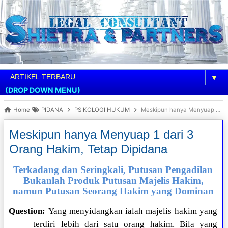
▼
(DROP DOWN MENU)
Home
PIDANA
PSIKOLOGI HUKUM
Meskipun hanya Menyuap 1 dari 3 Orang Hakim, Tetap Dipidana
Meskipun hanya Menyuap 1 dari 3
Orang Hakim, Tetap Dipidana
Terkadang dan Seringkali, Putusan Pengadilan
Bukanlah Produk Putusan Majelis Hakim,
namun Putusan Seorang Hakim yang Dominan
Question:
Yang menyidangkan ialah majelis hakim yang
terdiri lebih dari satu orang hakim. Bila yang