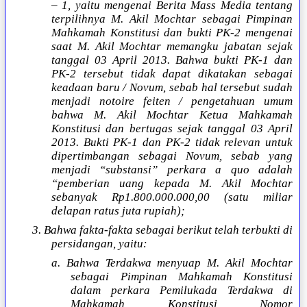
– 1, yaitu mengenai Berita Mass Media tentang
terpilihnya M. Akil Mochtar sebagai Pimpinan
Mahkamah Konstitusi dan bukti PK-2 mengenai
saat M. Akil Mochtar memangku jabatan sejak
tanggal 03 April 2013. Bahwa bukti PK-1 dan
PK-2 tersebut tidak dapat dikatakan sebagai
keadaan baru / Novum, sebab hal tersebut sudah
menjadi notoire feiten / pengetahuan umum
bahwa M. Akil Mochtar Ketua Mahkamah
Konstitusi dan bertugas sejak tanggal 03 April
2013. Bukti PK-1 dan PK-2 tidak relevan untuk
dipertimbangan sebagai Novum, sebab yang
menjadi “substansi” perkara a quo adalah
“pemberian uang kepada M. Akil Mochtar
sebanyak Rp1.800.000.000,00 (satu miliar
delapan ratus juta rupiah);
3. Bahwa fakta-fakta sebagai berikut telah terbukti di
persidangan, yaitu:
a. Bahwa Terdakwa menyuap M. Akil Mochtar
sebagai Pimpinan Mahkamah Konstitusi
dalam perkara Pemilukada Terdakwa di
Mahkamah Konstitusi Nomor