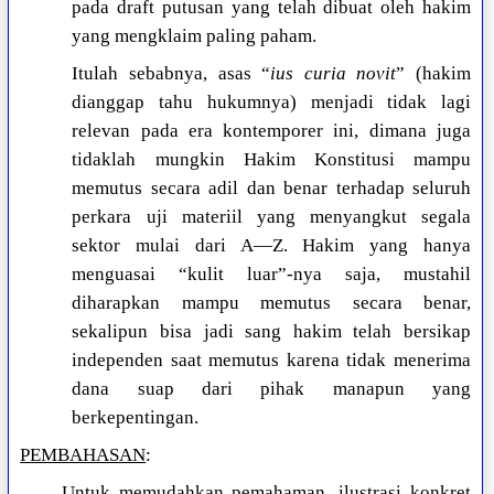
pada draft putusan yang telah dibuat oleh hakim
yang mengklaim paling paham.
Itulah sebabnya, asas “
ius curia novit
” (hakim
dianggap tahu hukumnya) menjadi tidak lagi
relevan pada era kontemporer ini, dimana juga
tidaklah mungkin Hakim Konstitusi mampu
memutus secara adil dan benar terhadap seluruh
perkara uji materiil yang menyangkut segala
sektor mulai dari A—Z. Hakim yang hanya
menguasai “kulit luar”-nya saja, mustahil
diharapkan mampu memutus secara benar,
sekalipun bisa jadi sang hakim telah bersikap
independen saat memutus karena tidak menerima
dana suap dari pihak manapun yang
berkepentingan.
PEMBAHASAN
:
Untuk memudahkan pemahaman, ilustrasi konkret