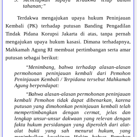
tahanan;”
Terdakwa mengajukan upaya hukum Peninjauan
Kembali (PK) terhadap putusan Banding Pengadilan
Tindak Pidana Korupsi Jakarta di atas, tanpa pernah
mengajukan upaya hukum kasasi. Dimana terhadapnya,
Mahkamah Agung RI membuat pertimbangan serta amar
putusan sebagai berikut:
“Menimbang, bahwa terhadap alasan-alasan
permohonan peninjauan kembali dari Pemohon
Peninjauan Kembali / Terpidana tersebut Mahkamah
Agung berpendapat:
“Bahwa alasan-alasan permohonan peninjauan
kembali Pemohon tidak dapat dibenarkan, karena
putusan yang dimohonkan peninjauan kembali telah
mempertimbangkan dengan cermat, jelas dan
lengkap unsur-unsur dakwaan yang relevan dengan
fakta hukum persidangan yang diperoleh dari alat-
alat bukti yang sah menurut hukum, yang
menimbulkan keyakinan Hakim bahwa Pemohon