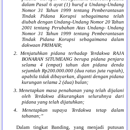
dalam Pasal 6 ayat (1) huruf a Undang-Undang
Nomor 31 Tahun 1999 tentang Pemberantasan
Tindak Pidana Korupsi sebagaimana telah
diubah dengan Undang-Undang Nomor 20 Tahun
2001 tentang Perubahan Atas Undang- Undang
Nomor 31 Tahun 1999 tentang Pemberantasan
Tindak Pidana Korupsi sebagaimana dalam
dakwaan PRIMAIR;
2. Menjatuhkan pidana terhadap Terdakwa RAJA
BONARAN SITUMEANG berupa pidana penjara
selama 4 (empat) tahun dan pidana denda
sejumlah Rp200.000.000 (dua ratus juta rupiah),
apabila tidak dibayarkan, diganti dengan pidana
kurungan selama 2 (dua) bulan;
3. Menetapkan masa penahanan yang telah dijalani
oleh Terdakwa dikurangkan seluruhnya dari
pidana yang telah dijatuhkan;
4. Menetapkan supaya Terdakwa tetap dalam
tahanan;”
Dalam tingkat Banding, yang menjadi putusan