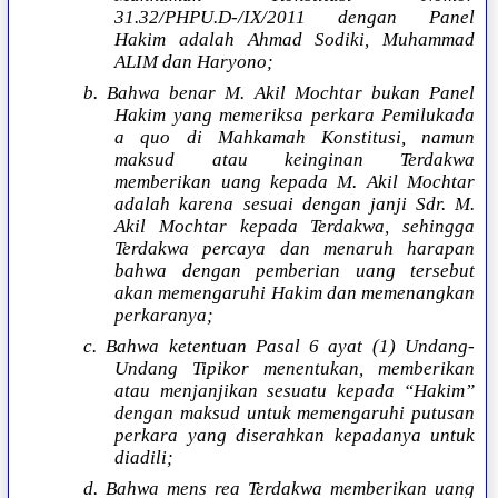
31.32/PHPU.D-/IX/2011 dengan Panel
Hakim adalah Ahmad Sodiki, Muhammad
ALIM dan Haryono;
b. Bahwa benar M. Akil Mochtar bukan Panel
Hakim yang memeriksa perkara Pemilukada
a quo di Mahkamah Konstitusi, namun
maksud atau keinginan Terdakwa
memberikan uang kepada M. Akil Mochtar
adalah karena sesuai dengan janji Sdr. M.
Akil Mochtar kepada Terdakwa, sehingga
Terdakwa percaya dan menaruh harapan
bahwa dengan pemberian uang tersebut
akan memengaruhi Hakim dan memenangkan
perkaranya;
c. Bahwa ketentuan Pasal 6 ayat (1) Undang-
Undang Tipikor menentukan, memberikan
atau menjanjikan sesuatu kepada “Hakim”
dengan maksud untuk memengaruhi putusan
perkara yang diserahkan kepadanya untuk
diadili;
d. Bahwa mens rea Terdakwa memberikan uang