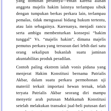
yang dominan perannya—entah karena alasan
anggota majelis hakim lainnya terlampau sibuk
dengan tumpukan berkas perkara lain, terlampau
pemalas, tidak menguasai bidang hukum tertentu,
atau lain sebagainya. Karenanya, menjadi rancu
serta ambigu membenturkan konsepsi “hakim
tunggal” Vs. “majelis hakim”, dimana majelis
pemutus perkara yang tersusun dari lebih dari satu
orang sekalipun bukanlah suatu jaminan
akuntabilitas produk peradilan.
Contoh paling ekstrem ialah vonis pidana yang
menjerat Hakim Konstitusi bernama Patrialis
Akbar, dalam suatu perkara permohonan uji
materiil terkait importasi hewan ternak, telah
teryata Patrialis Akbar seorang diri mampu
menyetir arah putusan Mahkamah Konstitusi
setelah melakukan transaksi jual-beli putusan dari