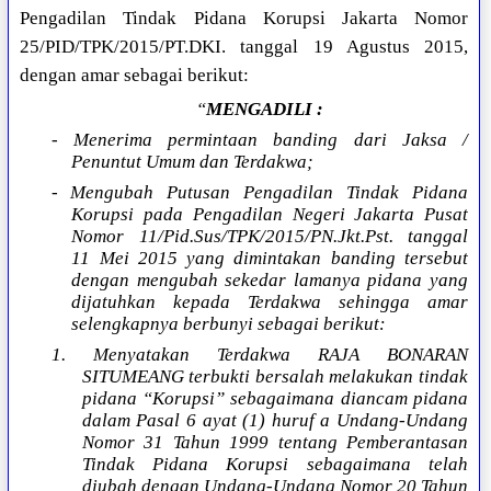
Pengadilan Tindak Pidana Korupsi Jakarta Nomor
25/PID/TPK/2015/PT.DKI. tanggal 19 Agustus 2015,
dengan amar sebagai berikut:
“
MENGADILI :
- Menerima permintaan banding dari Jaksa /
Penuntut Umum dan Terdakwa;
- Mengubah Putusan Pengadilan Tindak Pidana
Korupsi pada Pengadilan Negeri Jakarta Pusat
Nomor 11/Pid.Sus/TPK/2015/PN.Jkt.Pst. tanggal
11 Mei 2015 yang dimintakan banding tersebut
dengan mengubah sekedar lamanya pidana yang
dijatuhkan kepada Terdakwa sehingga amar
selengkapnya berbunyi sebagai berikut:
1. Menyatakan Terdakwa RAJA BONARAN
SITUMEANG terbukti bersalah melakukan tindak
pidana “Korupsi” sebagaimana diancam pidana
dalam Pasal 6 ayat (1) huruf a Undang-Undang
Nomor 31 Tahun 1999 tentang Pemberantasan
Tindak Pidana Korupsi sebagaimana telah
diubah dengan Undang-Undang Nomor 20 Tahun