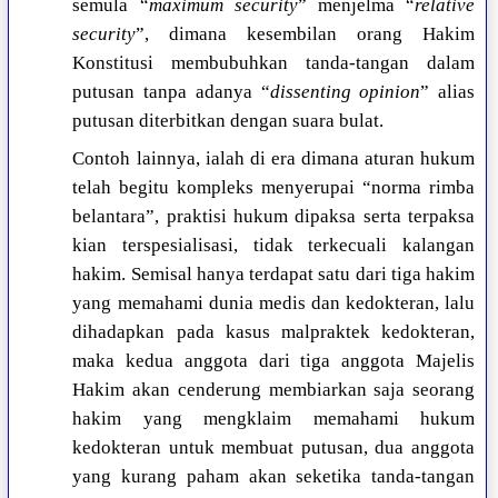
semula “
maximum security
” menjelma “
relative
security
”, dimana kesembilan orang Hakim
Konstitusi membubuhkan tanda-tangan dalam
putusan tanpa adanya “
dissenting opinion
” alias
putusan diterbitkan dengan suara bulat.
Contoh lainnya, ialah di era dimana aturan hukum
telah begitu kompleks menyerupai “norma rimba
belantara”, praktisi hukum dipaksa serta terpaksa
kian terspesialisasi, tidak terkecuali kalangan
hakim. Semisal hanya terdapat satu dari tiga hakim
yang memahami dunia medis dan kedokteran, lalu
dihadapkan pada kasus malpraktek kedokteran,
maka kedua anggota dari tiga anggota Majelis
Hakim akan cenderung membiarkan saja seorang
hakim yang mengklaim memahami hukum
kedokteran untuk membuat putusan, dua anggota
yang kurang paham akan seketika tanda-tangan