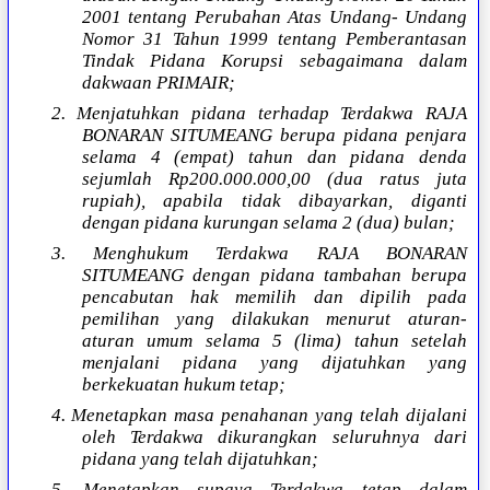
2001 tentang Perubahan Atas Undang- Undang
Nomor 31 Tahun 1999 tentang Pemberantasan
Tindak Pidana Korupsi sebagaimana dalam
dakwaan PRIMAIR;
2. Menjatuhkan pidana terhadap Terdakwa RAJA
BONARAN SITUMEANG berupa pidana penjara
selama 4 (empat) tahun dan pidana denda
sejumlah Rp200.000.000,00 (dua ratus juta
rupiah), apabila tidak dibayarkan, diganti
dengan pidana kurungan selama 2 (dua) bulan;
3. Menghukum Terdakwa RAJA BONARAN
SITUMEANG dengan pidana tambahan berupa
pencabutan hak memilih dan dipilih pada
pemilihan yang dilakukan menurut aturan-
aturan umum selama 5 (lima) tahun setelah
menjalani pidana yang dijatuhkan yang
berkekuatan hukum tetap;
4. Menetapkan masa penahanan yang telah dijalani
oleh Terdakwa dikurangkan seluruhnya dari
pidana yang telah dijatuhkan;
5. Menetapkan supaya Terdakwa tetap dalam