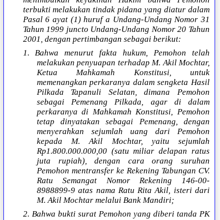
terbukti melakukan tindak pidana yang diatur dalam
Pasal 6 ayat (1) huruf a Undang-Undang Nomor 31
Tahun 1999 juncto Undang-Undang Nomor 20 Tahun
2001, dengan pertimbangan sebagai berikut:
1. Bahwa menurut fakta hukum, Pemohon telah
melakukan penyuapan terhadap M. Akil Mochtar,
Ketua Mahkamah Konstitusi, untuk
memenangkan perkaranya dalam sengketa Hasil
Pilkada Tapanuli Selatan, dimana Pemohon
sebagai Pemenang Pilkada, agar di dalam
perkaranya di Mahkamah Konstitusi, Pemohon
tetap dinyatakan sebagai Pemenang, dengan
menyerahkan sejumlah uang dari Pemohon
kepada M. Akil Mochtar, yaitu sejumlah
Rp1.800.000.000,00 (satu miliar delapan ratus
juta rupiah), dengan cara orang suruhan
Pemohon mentransfer ke Rekening Tabungan CV.
Ratu Semangat Nomor Rekening 146-00-
8988899-9 atas nama Ratu Rita Akil, isteri dari
M. Akil Mochtar melalui Bank Mandiri;
2. Bahwa bukti surat Pemohon yang diberi tanda PK