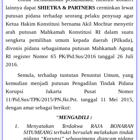
lainnya dapat
SHIETRA & PARTNERS
cerminkan lewat
putusan pidana terhadap seorang pelaku penyuap agar
Ketua Hakim Konstitusi bernama Akil Mochtar menyetir
arah putusan Mahkamah Konstitusi RI dalam suatu
sengketa pemilihan umum kepada daerah (Pilkada),
divonis pidana sebagaimana putusan Mahkamah Agung
RI register Nomor 65 PK/Pid.Sus/2016 tanggal 26 Juli
2016.
Semula, terhadap tuntutan Penuntut Umum, yang
kemudian menjadi putusan Pengadilan Tindak Pidana
Korupsi Jakarta Pusat Nomor
11/Pid.Sus/TPK/2015/PN.Jkt.Pst. tanggal 11 Mei 2015,
dengan amar sebagai berikut:
“
MENGADILI :
1. Menyatakan Terdakwa RAJA BONARAN
SITUMEANG terbukti bersalah melakukan tindak
pidana “Korupsi” sebagaimana diancam pidana