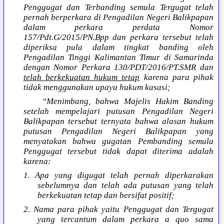
Penggugat dan Terbanding semula Tergugat telah
pernah berperkara di Pengadilan Negeri Balikpapan
dalam perkara perdata Nomor
157/Pdt.G/2015/PN.Bpp dan perkara tersebut telah
diperiksa pula dalam tingkat banding oleh
Pengadilan Tinggi Kalimantan Timur di Samarinda
dengan Nomor Perkara 130/PDT/2016/PT.SMR dan
telah berkekuatan hukum tetap
karena para pihak
tidak menggunakan upaya hukum kasasi;
“Menimbang, bahwa Majelis Hakim Banding
setelah mempelajari putusan Pengadilan Negeri
Balikpapan tersebut ternyata bahwa alasan hukum
putusan Pengadilan Negeri Balikpapan yang
menyatakan bahwa gugatan Pembanding semula
Penggugat tersebut tidak dapat diterima adalah
karena:
1. Apa yang digugat telah pernah diperkarakan
sebelumnya dan telah ada putusan yang telah
berkekuatan tetap dan bersifat positif;
2. Nama para pihak yaitu Penggugat dan Tergugat
yang tercantum dalam perkara a quo sama