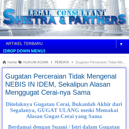
▼
(DROP DOWN MENU)
Home
HUKUM ACARA
PERDATA
Gugatan Perceraian Tidak Mengenal NEBIS IN IDEM, Sekalipun Alasan Menggugat Cerai-nya Sama
Gugatan Perceraian Tidak Mengenal
NEBIS IN IDEM, Sekalipun Alasan
Menggugat Cerai-nya Sama
Ditolaknya Gugatan Cerai, Bukanlah Akhir dari
Segalanya, GUGAT ULANG meski Memakai
Alasan Gugat-Cerai yang Sama
Berdamai dengan Suami / Istri dalam Gugatan