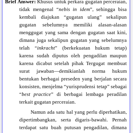
Brief Answer:
Khusus untuk perkara gugatan perceraian,
tidak mengenal “
nebis in idem
”, sehingga bisa
kembali diajukan “gugatan ulang” sekalipun
gugatan sebelumnya memiliki alasan-alasan
menggugat yang sama dengan gugatan saat kini,
dimana juga sekalipun gugatan yang sebelumnya
telah “
inkracht
” (berkekuatan hukum tetap)
karena sudah diputus oleh pengadilan maupun
karena dicabut setelah pihak Tergugat membuat
surat jawaban—demikianlah norma hukum
bentukan berbagai preseden yang berjalan secara
konsisten, menjelma “yurisprudensi tetap” sebagai
“
best practice
” di berbagai lembaga peradilan
terkait gugatan perceraian.
Namun ada satu hal yang perlu diperhatikan,
dipertimbangkan, serta digaris-bawahi. Pernah
terdapat satu buah putusan pengadilan, dimana