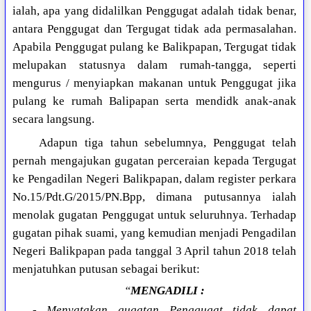
ialah, apa yang didalilkan Penggugat adalah tidak benar,
antara Penggugat dan Tergugat tidak ada permasalahan.
Apabila Penggugat pulang ke Balikpapan, Tergugat tidak
melupakan statusnya dalam rumah-tangga, seperti
mengurus / menyiapkan makanan untuk Penggugat jika
pulang ke rumah Balipapan serta mendidk anak-anak
secara langsung.
Adapun tiga tahun sebelumnya, Penggugat telah
pernah mengajukan gugatan perceraian kepada Tergugat
ke Pengadilan Negeri Balikpapan, dalam register perkara
No.15/Pdt.G/2015/PN.Bpp, dimana putusannya ialah
menolak gugatan Penggugat untuk seluruhnya. Terhadap
gugatan pihak suami, yang kemudian menjadi Pengadilan
Negeri Balikpapan pada tanggal 3 April tahun 2018 telah
menjatuhkan putusan sebagai berikut:
“
MENGADILI :
- Menyatakan gugatan Penggugat
tidak dapat