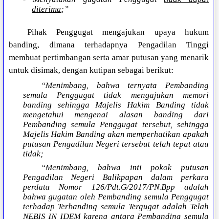
diterima
;”
Pihak Penggugat mengajukan upaya hukum
banding, dimana terhadapnya Pengadilan Tinggi
membuat pertimbangan serta amar putusan yang menarik
untuk disimak, dengan kutipan sebagai berikut:
“Menimbang, bahwa ternyata Pembanding
semula Penggugat tidak mengajukan memori
banding sehingga Majelis Hakim Banding tidak
mengetahui mengenai alasan banding dari
Pembanding semula Penggugat tersebut, sehingga
Majelis Hakim Banding akan memperhatikan apakah
putusan Pengadilan Negeri tersebut telah tepat atau
tidak;
“Menimbang, bahwa inti pokok putusan
Pengadilan Negeri Balikpapan dalam perkara
perdata Nomor 126/Pdt.G/2017/PN.Bpp adalah
bahwa gugatan oleh Pembanding semula Penggugat
terhadap Terbanding semula Tergugat adalah Telah
NEBIS IN IDEM karena antara Pembanding semula