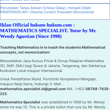
Penundaan Tanpa Alasan (Undue Delay), menjadi Objek
PRAPERADILAN—Disertai Contoh Preseden Monumental
Iklan Official hukum-hukum.com :
MATHEMATICS SPECIALIST. Tutor by Mr.
Wendy Agustian (Since 1998)
Teaching Mathematics is to teach the students Mathematical
concepts, not memorization!
Menyediakan Jasa Kursus Privat & Group Pelajaran Matematika
SD, SMP, SMU bagi Siswa di Jakarta, Tangerang, dan Sekitarnya.
Kurikulum Lokal maupun Internasional.
Untuk Pendaftaran Murid, Portofolio Kompetensi Mengajar,
maupun Kerja Sama, Hubungi: E-Mail :
mathematics.specialist.id@gmail.com
WA : (+62)
08788-7835-
223
.
Mathematics Specialist
was established in 1998 by Mr. Wendy
when he was 15. This is a private tuition that runs by Mr. Wendy