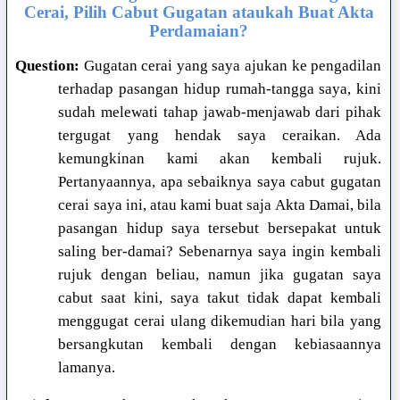
Cerai, Pilih Cabut Gugatan ataukah Buat Akta
Perdamaian?
Question:
Gugatan cerai yang saya ajukan ke pengadilan
terhadap pasangan hidup rumah-tangga saya, kini
sudah melewati tahap jawab-menjawab dari pihak
tergugat yang hendak saya ceraikan. Ada
kemungkinan kami akan kembali rujuk.
Pertanyaannya, apa sebaiknya saya cabut gugatan
cerai saya ini, atau kami buat saja Akta Damai, bila
pasangan hidup saya tersebut bersepakat untuk
saling ber-damai? Sebenarnya saya ingin kembali
rujuk dengan beliau, namun jika gugatan saya
cabut saat kini, saya takut tidak dapat kembali
menggugat cerai ulang dikemudian hari bila yang
bersangkutan kembali dengan kebiasaannya
lamanya.