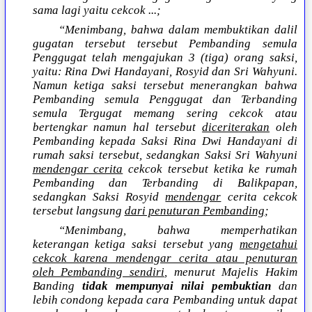
sama lagi yaitu cekcok ...;
“Menimbang, bahwa dalam membuktikan dalil
gugatan tersebut tersebut Pembanding semula
Penggugat telah mengajukan 3 (tiga) orang saksi,
yaitu: Rina Dwi Handayani, Rosyid dan Sri Wahyuni.
Namun ketiga saksi tersebut menerangkan bahwa
Pembanding semula Penggugat dan Terbanding
semula Tergugat memang sering cekcok atau
bertengkar namun hal tersebut
diceriterakan
oleh
Pembanding kepada Saksi Rina Dwi Handayani di
rumah saksi tersebut, sedangkan Saksi Sri Wahyuni
mendengar cerita
cekcok tersebut ketika ke rumah
Pembanding dan Terbanding di Balikpapan,
sedangkan Saksi Rosyid
mendengar
cerita cekcok
tersebut langsung
dari penuturan Pembanding
;
“Menimbang, bahwa memperhatikan
keterangan ketiga saksi tersebut yang
mengetahui
cekcok karena mendengar cerita atau penuturan
oleh Pembanding sendiri
, menurut Majelis Hakim
Banding
tidak mempunyai nilai pembuktian
dan
lebih condong kepada cara Pembanding untuk dapat