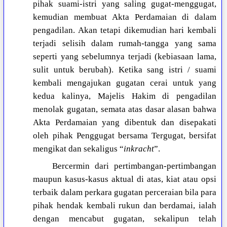
pihak suami-istri yang saling gugat-menggugat,
kemudian membuat Akta Perdamaian di dalam
pengadilan. Akan tetapi dikemudian hari kembali
terjadi selisih dalam rumah-tangga yang sama
seperti yang sebelumnya terjadi (kebiasaan lama,
sulit untuk berubah). Ketika sang istri / suami
kembali mengajukan gugatan cerai untuk yang
kedua kalinya, Majelis Hakim di pengadilan
menolak gugatan, semata atas dasar alasan bahwa
Akta Perdamaian yang dibentuk dan disepakati
oleh pihak Penggugat bersama Tergugat, bersifat
mengikat dan sekaligus “
inkracht
”.
Bercermin dari pertimbangan-pertimbangan
maupun kasus-kasus aktual di atas, kiat atau opsi
terbaik dalam perkara gugatan perceraian bila para
pihak hendak kembali rukun dan berdamai, ialah
dengan mencabut gugatan, sekalipun telah