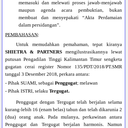
memasuki dan melewati proses jawab-menjawab
maupun agenda acara pembuktian, bukan
membuat dan menyepakati “Akta Perdamaian
dalam persidangan”.
PEMBAHASAN
:
Untuk memudahkan pemahaman, tepat kiranya
SHIETRA & PARTNERS
mengilustrasikannya lewat
putusan Pengadilan Tinggi Kalimantan Timur sengketa
gugatan cerai register Nomor 135/PDT/2018/PT.SMR
tanggal 3 Desember 2018, perkara antara:
- Pihak SUAMI, sebagai
Penggugat
; melawan
- Pihak ISTRI, selaku
Tergugat.
Penggugat dengan Tergugat telah berjalan selama
kurang-lebih 16 (enam belas) tahun dan telah dikarunia 2
(dua) orang anak. Pada mulanya, perkawinan antara
Penggugat dan Tergugat berjalan harmonis. Namun