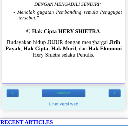
DENGAN MENGADILI SENDIRI:
-
Menolak gugatan
Pembanding semula Penggugat
tersebut.”
©
Hak Cipta HERY SHIETRA
.
Budayakan hidup JUJUR dengan menghargai
Jirih
Payah
,
Hak Cipta
,
Hak Moril
, dan
Hak Ekonomi
Hery Shietra selaku Penulis.
‹
›
Beranda
Lihat versi web
RECENT ARTICLES