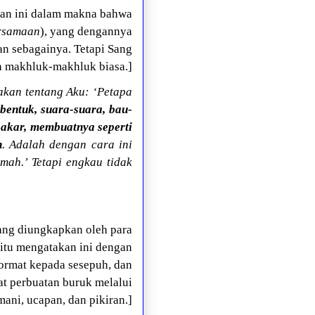
kan ini dalam makna bahwa
rsamaan
), yang dengannya
an sebagainya. Tetapi Sang
 makhluk-makhluk biasa.]
kan tentang Aku: ‘Petapa
entuk, suara-suara, bau-
 akar, membuatnya seperti
n
. Adalah dengan cara ini
ah.’ Tetapi engkau tidak
 yang diungkapkan oleh para
itu mengatakan ini dengan
ormat kepada sesepuh, dan
t perbuatan buruk melalui
mani, ucapan, dan pikiran.]