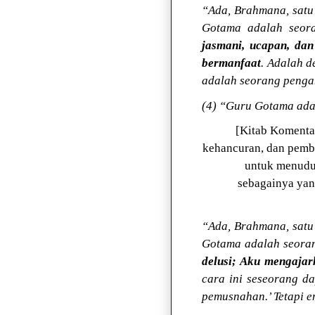
“Ada, Brahmana, satu
Gotama adalah seora
jasmani, ucapan, dan
bermanfaat
. Adalah 
adalah seorang pengan
(4) “Guru Gotama ada
[Kitab Komenta
kehancuran, dan pembi
untuk menudu
sebagainya yan
“Ada, Brahmana, satu
Gotama adalah seora
delusi; Aku mengajar
cara ini seseorang d
pemusnahan.’ Tetapi 