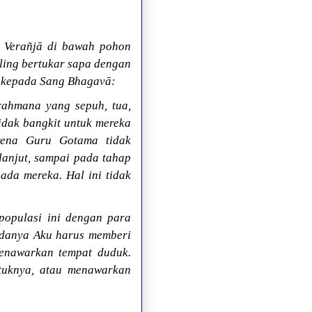
i Verañjā di bawah pohon
ing bertukar sapa dengan
ta kepada Sang Bhagavā:
ahmana yang sepuh, tua,
tidak bangkit untuk mereka
rena Guru Gotama tidak
lanjut, sampai pada tahap
ada mereka. Hal ini tidak
populasi ini dengan para
adanya Aku harus memberi
enawarkan tempat duduk.
ntuknya, atau menawarkan