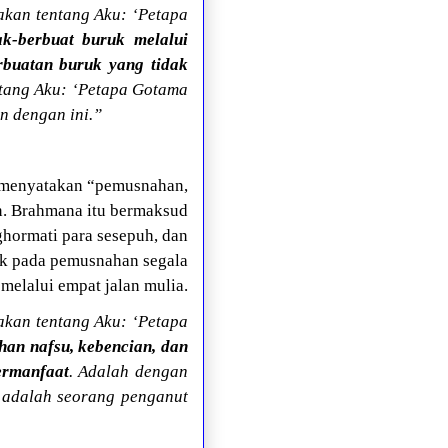
kan tentang Aku: ‘Petapa
k-berbuat buruk melalui
rbuatan buruk yang tidak
ntang Aku: ‘Petapa Gotama
n dengan ini.”
 menyatakan “pemusnahan,
n. Brahmana itu bermaksud
ormati para sesepuh, dan
uk pada pemusnahan segala
 melalui empat jalan mulia.
kan tentang Aku: ‘Petapa
an nafsu, kebencian, dan
ermanfaat
. Adalah dengan
 adalah seorang penganut