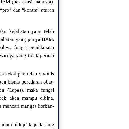
HAM (hak asasi manusia),
 “pro” dan “kontra” aturan
ku kejahatan yang telah
ejahatan yang punya HAM,
bahwa fungsi pemidanaan
sarnya yang tidak pernah
ata sekalipun telah divonis
an bisnis peredaran obat-
an (Lapas), maka fungsi
tidak akan mampu dibina,
us mencari mangsa korban-
“seumur hidup” kepada sang