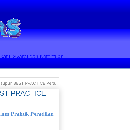
ikatif. Syarat dan Ketentuan
ST PRACTICE Peradilan Pidana?
BEST PRACTICE
am Praktik Peradilan