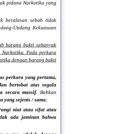
dak pidana Narkotika yang
ak beralasan sebab tidak
Undang-Undang Kekuasaan
ah barang bukti sebanyak
 Narkotika. Pada perkara
otika dengan barang bukti
as perkara yang pertama,
an bertobat atas segala
a secara massif
. Bahkan
a yang sejenis / sama
;
ngi niat atau sifat atau
idak ada jaminan bahwa