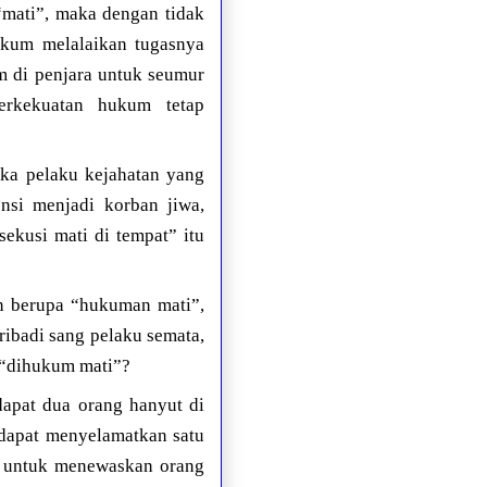
 “mati”, maka dengan tidak
ukum melalaikan tugasnya
m di penjara untuk seumur
erkekuatan hukum tetap
ika pelaku kejahatan yang
nsi menjadi korban jiwa,
ekusi mati di tempat” itu
n berupa “hukuman mati”,
ribadi sang pelaku semata,
h “dihukum mati”?
dapat dua orang hanyut di
dapat menyelamatkan satu
a untuk menewaskan orang