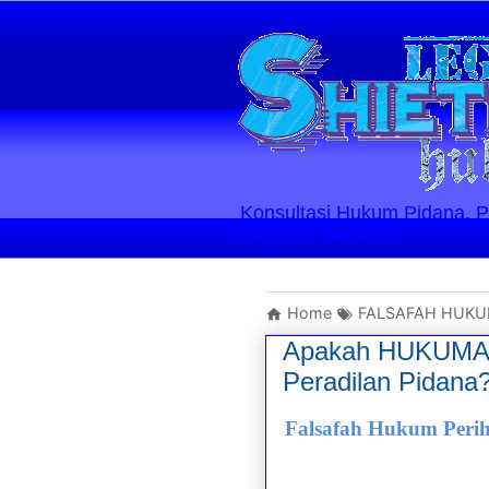
Konsultasi Hukum Pidana, Perd
Layanan Berlaku
Home
FALSAFAH HUK
Apakah HUKUMAN
Peradilan Pidana
Falsafah Hukum Peri