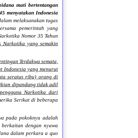
pidana mati bertentangan
45 menyatakan Indonesia
 dalam melaksanakan tugas
ersama pemerintah yang
Narkotika Nomor 35 Tahun
 Narkotika yang semakin
entingan Terdakwa semata,
t Indonesia yang menurut
ta seratus ribu) orang di
ikian dipandang tidak adil
 pengguna Narkotika dari
merika Serikat di beberapa
wa pada pokoknya adalah
a berkaitan dengan nyawa
idana dalam perkara a quo