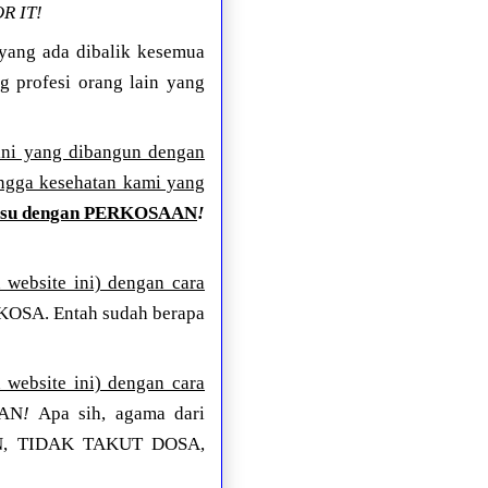
R IT!
d yang ada dibalik kesemua
ng profesi orang lain yang
ini yang dibangun dengan
hingga kesehatan kami yang
susu dengan PERKOSAAN
!
website ini) dengan cara
KOSA. Entah sudah berapa
website ini) dengan cara
KAN
!
Apa sih, agama dari
HAN, TIDAK TAKUT DOSA,