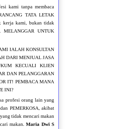
fesi kami tanpa membaca
 MERANCANG TATA LETAK
 kerja kami, bukan tidak
AJA MELANGGAR UNTUK
AMI IALAH KONSULTAN
H DARI MENJUAL JASA
UKUM KECUALI KLIEN
GAR DAN PELANGGARAN
OR IT! PEMBACA MANA
 INI?
 profesi orang lain yang
K dan PEMERKOSA, akibat
yang tidak mencari makan
ncari makan.
Maria Dwi S