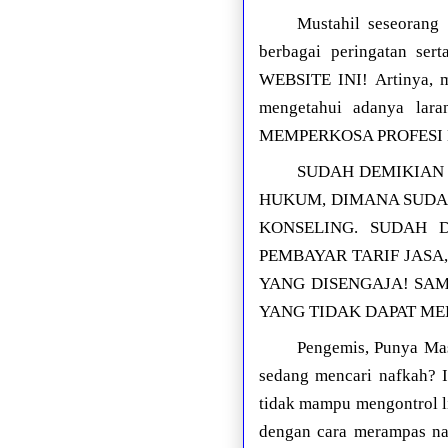
Mustahil seseorang
berbagai peringatan 
WEBSITE INI! Artinya, m
mengetahui adanya 
MEMPERKOSA PROFESI
SUDAH DEMIKIAN 
HUKUM, DIMANA SUDAH
KONSELING. SUDAH 
PEMBAYAR TARIF JASA
YANG DISENGAJA! SA
YANG TIDAK DAPAT ME
Pengemis, Punya Ma
sedang mencari nafkah?
tidak mampu mengontrol 
dengan cara merampas nas