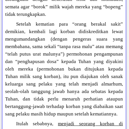
semata agar “borok” milik wajah mereka yang “bopeng”
tidak terungkapkan.
Setelah kematian para “orang berakal sakit”
demikian, kembali lagi korban didiskreditkan lewat
mengumandangkan (dengan pengeras suara yang
membahana, sama sekali “tanpa rasa malu” atau memang
“telah putus urat malunya”) permohonan pengampunan
dan “penghapusan dosa” kepada Tuhan yang diyakini
oleh mereka (permohonan bukan ditujukan kepada
Tuhan milik sang korban), itu pun diajukan oleh sanak
keluarga sang pelaku yang telah menjadi almarhum,
seolah-olah tanggung jawab hanya ada sebatas kepada
Tuhan, dan tidak perlu menaruh perhatian ataupun
bertanggung-jawab terhadap korban yang diabaikan saat
sang pelaku masih hidup maupun setelah kematiannya.
Itulah sebabnya,
menjadi seorang korban di