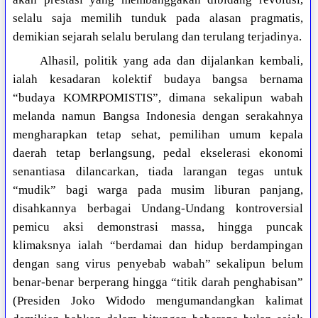
selalu saja memilih tunduk pada alasan pragmatis,
demikian sejarah selalu berulang dan terulang terjadinya.
Alhasil, politik yang ada dan dijalankan kembali,
ialah kesadaran kolektif budaya bangsa bernama
“budaya KOMRPOMISTIS”, dimana sekalipun wabah
melanda namun Bangsa Indonesia dengan serakahnya
mengharapkan tetap sehat, pemilihan umum kepala
daerah tetap berlangsung, pedal ekselerasi ekonomi
senantiasa dilancarkan, tiada larangan tegas untuk
“mudik” bagi warga pada musim liburan panjang,
disahkannya berbagai Undang-Undang kontroversial
pemicu aksi demonstrasi massa, hingga puncak
klimaksnya ialah “berdamai dan hidup berdampingan
dengan sang virus penyebab wabah” sekalipun belum
benar-benar berperang hingga “titik darah penghabisan”
(Presiden Joko Widodo mengumandangkan kalimat