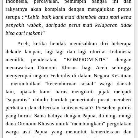
Indonesia, percayalah, pemimpin bangsa ini dan
rakyatnya akan komplain dengan mengajukan protes
serupa : “
Lebih baik kami mati ditembak atau mati kena
penyakit wabah, daripada perut mati kelaparan tidak
bisa cari makan!
”
Aceh, ketika hendak memisahkan diri beberapa
dekade lampau, lagi-lagi dan lagi otoritas Indonesia
memilih pendekatan “KOMPROMISTIS” dengan
menawarkan Otonomi Khusus bagi Aceh sehingga
menyerupai negara Federalis di dalam Negara Kesatuan
—menimbulkan “kecemburuan sosial” warga daerah
lain, apakah kami harus mengikuti jejak menjadi
“separatis” dahulu barulah pemerintah pusat memberi
perhatian dan diberikan keitismewaan? Preseden politis
yang buruk. Sama halnya dengan Papua, diiming-imingi
dana Otonomi Khusus untuk “membungkam” pergolakan
warga asli Papua yang menuntut kemerdekaan dan