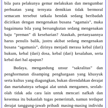
bila para pelakunya gemar melakukan dan mengumbar
perbuatan yang ternyata demikian tidak bermoral
semacam tersebut tatkala hendak sedang beribadah
dicirikan dengan mengenakan busana “agamais”, maka
bagaimana bila yang bersangkutan sedang mengenakan
baju “preman” di keseharian? Ataukah, pertanyaannya
harus penulis balik, justru akibat sedang mengenakan
busana “agamanis”, dirinya menjadi merasa kebal (dari)
hukum, kebal (dari) dosa, kebal (dari) kesalahan, serta
kebal dari hal apapun?
Budaya, mengandung unsur “sakralitas” dan
penghormatan disamping penghargaan yang khusyuk
serta kultus yang diagungkan, bukan direndahkan derajat
dan martabatnya sebagai alat untuk mengamen, seolah-
olah tidak ada cara lain untuk mencari nafkah dan
kesemua itu bukanlah tugas pemerintah, namun terdapat
derajat tanggung-jawab pribadi masing-masing individu