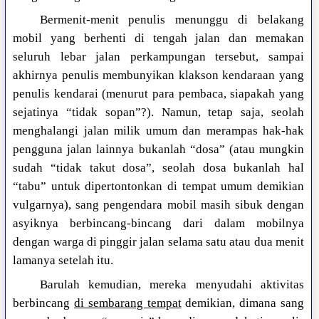
Bermenit-menit penulis menunggu di belakang
mobil yang berhenti di tengah jalan dan memakan
seluruh lebar jalan perkampungan tersebut, sampai
akhirnya penulis membunyikan klakson kendaraan yang
penulis kendarai (menurut para pembaca, siapakah yang
sejatinya “tidak sopan”?). Namun, tetap saja, seolah
menghalangi jalan milik umum dan merampas hak-hak
pengguna jalan lainnya bukanlah “dosa” (atau mungkin
sudah “tidak takut dosa”, seolah dosa bukanlah hal
“tabu” untuk dipertontonkan di tempat umum demikian
vulgarnya), sang pengendara mobil masih sibuk dengan
asyiknya berbincang-bincang dari dalam mobilnya
dengan warga di pinggir jalan selama satu atau dua menit
lamanya setelah itu.
Barulah kemudian, mereka menyudahi aktivitas
berbincang
di sembarang tempat
demikian, dimana sang