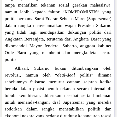
tanpa menafikan tekanan sosial gerakan mahasiswa,
namun lebih kepada faktor “KOMPROMISTIS” yang
politis bernama Surat Edaran Sebelas Maret (Supersemar)
dalam rangka menyelamatkan wajah Presiden Sukarno
yang tidak lagi mendapatkan dukungan politis dari
Angkatan Bersenjata, terutama dari Angkata Darat yang
dikomandoi Mayor Jenderal Suharto, anggota kabinet
Orde Baru yang membelot dan mengkudeta secara
politis.
Alhasil, Sukarno bukan ditumbangkan oleh
revolusi, namun oleh “
deal-deal
politis” dimana
sebelumnya Sukarno menurut catatan sejarah ketika
berada dalam posisi penuh tekanan secara internal di
tubuh kemiliteran, diberikan nasehat serta himbauan
untuk menanda-tangani draf Supersemar yang mereka
sodorkan dalam rangka menstabilkan politik dan
ekonomi negara yang sedang dirudung kehancuran resesi