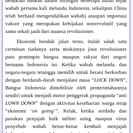
demikian bahkan dalam hitungan beberapa bulan sejak
wabah pertama kali melanda Indonesia, sekalipun China
telah berhasil mengendalikan wabah) ataupun importasi
vaksin yang merupakan kebijakan nonrevolutif yang
sama sekali jauh dari nuansa revolusioner.
Ekonomi hendak jalan terus, itulah salah satu
cerminan tiadanya serta miskinnya jiwa revolusioner
para pemimpin bangsa maupun rakyat dari negeri
bernama Indonesia ini. Ketika wabah melanda, dan
negara-negara tetangga memilih untuk berani berkorban
dengan berdarah-darah menjalani masa “
LOCK DOWN
”,
Bangsa Indonesia dimobilisir oleh pemerintahannya
sendiri untuk menjadi motor penggerak propaganda “anti
LOWN DOWN
” dengan aktivitas keseharian warga tetap
“ekonomi ‘
on going
’”. Kelak, ketika serdadu dan
pasukan penjajah baik militer asing maupun virus
penyebab wabah benar-benar kembali menjajah