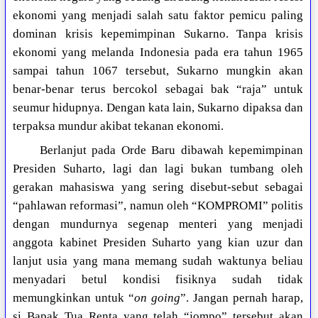
ekonomi yang menjadi salah satu faktor pemicu paling
dominan krisis kepemimpinan Sukarno. Tanpa krisis
ekonomi yang melanda Indonesia pada era tahun 1965
sampai tahun 1067 tersebut, Sukarno mungkin akan
benar-benar terus bercokol sebagai bak “raja” untuk
seumur hidupnya. Dengan kata lain, Sukarno dipaksa dan
terpaksa mundur akibat tekanan ekonomi.
Berlanjut pada Orde Baru dibawah kepemimpinan
Presiden Suharto, lagi dan lagi bukan tumbang oleh
gerakan mahasiswa yang sering disebut-sebut sebagai
“pahlawan reformasi”, namun oleh “KOMPROMI” politis
dengan mundurnya segenap menteri yang menjadi
anggota kabinet Presiden Suharto yang kian uzur dan
lanjut usia yang mana memang sudah waktunya beliau
menyadari betul kondisi fisiknya sudah tidak
memungkinkan untuk “
on going
”. Jangan pernah harap,
si Bapak Tua Renta yang telah “jompo” tersebut akan