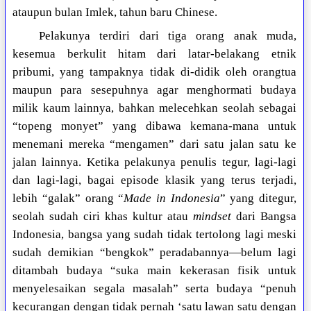
ataupun bulan Imlek, tahun baru Chinese.
Pelakunya terdiri dari tiga orang anak muda,
kesemua berkulit hitam dari latar-belakang etnik
pribumi, yang tampaknya tidak di-didik oleh orangtua
maupun para sesepuhnya agar menghormati budaya
milik kaum lainnya, bahkan melecehkan seolah sebagai
“topeng monyet” yang dibawa kemana-mana untuk
menemani mereka “mengamen” dari satu jalan satu ke
jalan lainnya. Ketika pelakunya penulis tegur, lagi-lagi
dan lagi-lagi, bagai episode klasik yang terus terjadi,
lebih “galak” orang “
Made in Indonesia
” yang ditegur,
seolah sudah ciri khas kultur atau
mindset
dari Bangsa
Indonesia, bangsa yang sudah tidak tertolong lagi meski
sudah demikian “bengkok” peradabannya—belum lagi
ditambah budaya “suka main kekerasan fisik untuk
menyelesaikan segala masalah” serta budaya “penuh
kecurangan dengan tidak pernah ‘satu lawan satu dengan