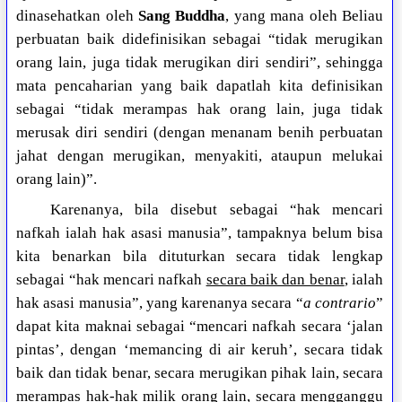
dinasehatkan oleh
Sang Buddha
, yang mana oleh Beliau
perbuatan baik didefinisikan sebagai “tidak merugikan
orang lain, juga tidak merugikan diri sendiri”, sehingga
mata pencaharian yang baik dapatlah kita definisikan
sebagai “tidak merampas hak orang lain, juga tidak
merusak diri sendiri (dengan menanam benih perbuatan
jahat dengan merugikan, menyakiti, ataupun melukai
orang lain)”.
Karenanya, bila disebut sebagai “hak mencari
nafkah ialah hak asasi manusia”, tampaknya belum bisa
kita benarkan bila dituturkan secara tidak lengkap
sebagai “hak mencari nafkah
secara baik dan benar
, ialah
hak asasi manusia”, yang karenanya secara “
a contrario
”
dapat kita maknai sebagai “mencari nafkah secara ‘jalan
pintas’, dengan ‘memancing di air keruh’, secara tidak
baik dan tidak benar, secara merugikan pihak lain, secara
merampas hak-hak milik orang lain, secara mengganggu