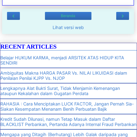
‹
›
Beranda
Lihat versi web
RECENT ARTICLES
Belajar HUKUM KARMA, menjadi ARSITEK ATAS HIDUP KITA
SENDIRI
Ambiguitas Makna HARGA PASAR Vs. NILAI LIKUIDASI dalam
Penilaian Penilai KJPP Vs. NJOP
Lengkapnya Alat Bukti Surat, Tidak Menjamin Kemenangan
ataupun Kekalahan dalam Gugatan Perdata
RAHASIA : Cara Menciptakan LUCK FACTOR, Jangan Pernah Sia-
Siakan Kesempatan Menanam Benih Perbuatan Bajik
Kredit Sudah Dilunasi, namun Tetap Masuk dalam Daftar
BLACKLIST Perbankan, Pertanda Adanya Internal Fraud Perbankan
Mengapa yang Ditagih (Berhutang) Lebih Galak daripada yang