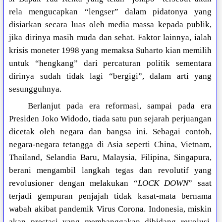
rela mengucapkan “lengser” dalam pidatonya yang
disiarkan secara luas oleh media massa kepada publik,
jika dirinya masih muda dan sehat. Faktor lainnya, ialah
krisis moneter 1998 yang memaksa Suharto kian memilih
untuk “hengkang” dari percaturan politik sementara
dirinya sudah tidak lagi “bergigi”, dalam arti yang
sesungguhnya.
Berlanjut pada era reformasi, sampai pada era
Presiden Joko Widodo, tiada satu pun sejarah perjuangan
dicetak oleh negara dan bangsa ini. Sebagai contoh,
negara-negara tetangga di Asia seperti China, Vietnam,
Thailand, Selandia Baru, Malaysia, Filipina, Singapura,
berani mengambil langkah tegas dan revolutif yang
revolusioner dengan melakukan “
LOCK DOWN
” saat
terjadi gempuran penjajah tidak kasat-mata bernama
wabah akibat pandemik Virus Corona. Indonesia, miskin
akan prestasi yang membanggakan dibidang revolusi,