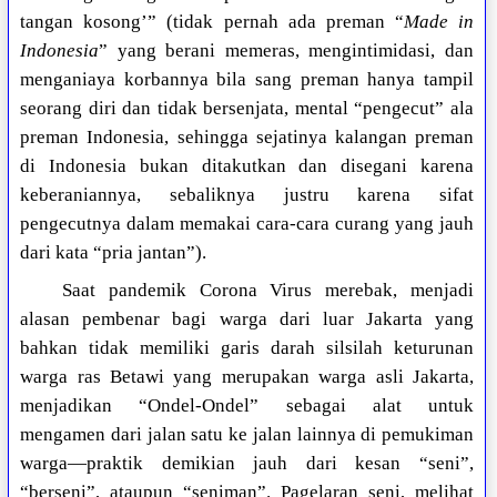
tangan kosong’” (tidak pernah ada preman “
Made in
Indonesia
” yang berani memeras, mengintimidasi, dan
menganiaya korbannya bila sang preman hanya tampil
seorang diri dan tidak bersenjata, mental “pengecut” ala
preman Indonesia, sehingga sejatinya kalangan preman
di Indonesia bukan ditakutkan dan disegani karena
keberaniannya, sebaliknya justru karena sifat
pengecutnya dalam memakai cara-cara curang yang jauh
dari kata “pria jantan”).
Saat pandemik Corona Virus merebak, menjadi
alasan pembenar bagi warga dari luar Jakarta yang
bahkan tidak memiliki garis darah silsilah keturunan
warga ras Betawi yang merupakan warga asli Jakarta,
menjadikan “Ondel-Ondel” sebagai alat untuk
mengamen dari jalan satu ke jalan lainnya di pemukiman
warga—praktik demikian jauh dari kesan “seni”,
“berseni”, ataupun “seniman”. Pagelaran seni, melihat