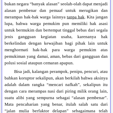
bukan negara “banyak alasan” seolah-olah dapat menjadi
alasan pembenar dan pemaaf untuk merugikan dan
merampas hak-hak warga lainnya
tanpa hak
. Kita jangan
lupa, bahwa warga pemukim pun memiliki hak asasi
untuk bermukim dan bertempat tinggal bebas dari segala
jenis gangguan kegiatan usaha, karenanya hak
berkelindan dengan kewajiban bagi pihak lain untuk
menghormati hak-hak para warga pemukim atas
pemukiman yang damai, aman, bebas dari gangguan dan
polusi sosial ataupun cemaran apapun.
Bisa jadi, kalangan perampok, penipu, pencuri, atau
bahkan koruptor sekalipun, akan berkilah bahwa aksinya
adalah dalam rangka “mencari nafkah”, sekalipun itu
dengan cara merampas nasi dari piring milik orang lain,
suatu alibi yang sempurna sebagai “alasan pembenar”.
Mata pencaharian yang benar, itulah salah satu dari
“jalan mulia berfaktor delapan” sebagaimana telah