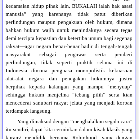
kedamaian hidup pihak lain, BUKALAH ialah hak asasi
manusia” yang karenanya tidak patut diberikan
perlindungan maupun pengakuan oleh hukum, dimana
bahkan hukum wajib untuk menindaknya secara tegas
demi tercipta kepastian dan ketertiba umum bagi segenap
rakyat—agar negara benar-benar hadir di tengah-tengah
masyarakat sebagai pengawas serta pemberi
perlindungan, tidak seperti praktik selama ini di
Indonesia dimana penguasa monopolistik kekuasaan
alat-alat negara dan penegakan hukumnya justru
berpihak kepada kalangan yang mampu “menyuap”
sehingga hukum menjelma “tebang pilih” serta kian
mencederai sanubari rakyat jelata yang menjadi korban
terdampak langsung.
Yang dimaksud dengan “menghalalkan segala cara”
itu sendiri, dapat kita cerminkan dalam kisah klasik yang
kurang mendidik bernama Robinhood, yang dengan