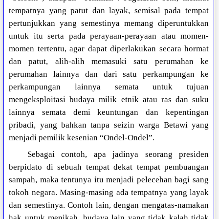
tempatnya yang patut dan layak, semisal pada tempat
pertunjukkan yang semestinya memang diperuntukkan
untuk itu serta pada perayaan-perayaan atau momen-
momen tertentu, agar dapat diperlakukan secara hormat
dan patut, alih-alih memasuki satu perumahan ke
perumahan lainnya dan dari satu perkampungan ke
perkampungan lainnya semata untuk tujuan
mengeksploitasi budaya milik etnik atau ras dan suku
lainnya semata demi keuntungan dan kepentingan
pribadi, yang bahkan tanpa seizin warga Betawi yang
menjadi pemilik kesenian “Ondel-Ondel”.
Sebagai contoh, apa jadinya seorang presiden
berpidato di sebuah tempat dekat tempat pembuangan
sampah, maka tentunya itu menjadi pelecehan bagi sang
tokoh negara. Masing-masing ada tempatnya yang layak
dan semestinya. Contoh lain, dengan mengatas-namakan
hak untuk menikah, budaya lain yang tidak kalah tidak