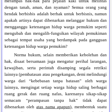
merampas hak-hak para pejalan kaki untuk melintas
dengan tanah, aman, dan nyaman? Semua orang yang
hendak berbisbis adalah berhak untuk berbisnis, namun
apakah artinya dapat dibenarkan melanggar hukum dan
mengganggu ketenangan hidup warga pemukim seperti
mengubah dan mengalih-fungsikan wilayah pemukiman
sebagai tempat usaha yang berdampak pada gangguan
ketenangan hidup warga pemukim?
Norma hukum, selain memberikan kebolehan dan
hak, disaat bersamaan juga mengatur perihal larangan,
kewajiban, serta perintah disamping segala retriksi
lainnya (pembatasan atau pengekangan, demi melindungi
warga dari “kebebasan tanpa batasan” oleh warga
lainnya, mengingat setiap warga hidup saling berbagai
ruang gerak dan ruang nafas, karenanya sikap-sikap
semacam “perampasan tanpa hak” tidak dapat
dibenarkan oleh
atas nama apapun
), membentuk suatu