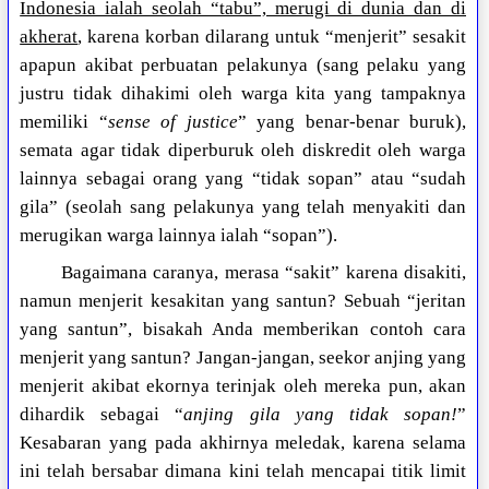
Indonesia ialah seolah “tabu”, merugi di dunia dan di
akherat
, karena korban dilarang untuk “menjerit” sesakit
apapun akibat perbuatan pelakunya (sang pelaku yang
justru tidak dihakimi oleh warga kita yang tampaknya
memiliki “
sense of justice
” yang benar-benar buruk),
semata agar tidak diperburuk oleh diskredit oleh warga
lainnya sebagai orang yang “tidak sopan” atau “sudah
gila” (seolah sang pelakunya yang telah menyakiti dan
merugikan warga lainnya ialah “sopan”).
Bagaimana caranya, merasa “sakit” karena disakiti,
namun menjerit kesakitan yang santun? Sebuah “jeritan
yang santun”, bisakah Anda memberikan contoh cara
menjerit yang santun? Jangan-jangan, seekor anjing yang
menjerit akibat ekornya terinjak oleh mereka pun, akan
dihardik sebagai “
anjing gila yang tidak sopan!
”
Kesabaran yang pada akhirnya meledak, karena selama
ini telah bersabar dimana kini telah mencapai titik limit