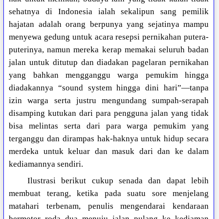
sehatnya di Indonesia ialah sekalipun sang pemilik
hajatan adalah orang berpunya yang sejatinya mampu
menyewa gedung untuk acara resepsi pernikahan putera-
puterinya, namun mereka kerap memakai seluruh badan
jalan untuk ditutup dan diadakan pagelaran pernikahan
yang bahkan mengganggu warga pemukim hingga
diadakannya “sound system hingga dini hari”—tanpa
izin warga serta justru mengundang sumpah-serapah
disamping kutukan dari para pengguna jalan yang tidak
bisa melintas serta dari para warga pemukim yang
terganggu dan dirampas hak-haknya untuk hidup secara
merdeka untuk keluar dan masuk dari dan ke dalam
kediamannya sendiri.
Ilustrasi berikut cukup senada dan dapat lebih
membuat terang, ketika pada suatu sore menjelang
matahari terbenam, penulis mengendarai kendaraan
bermotor roda dua menuju jalan pulang ke kediaman