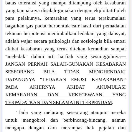
batas toleransi yang mampu ditampung oleh kesabaran
yang tampaknya disalah-gunakan dengan ekploitatif oleh
para pelakunya, kemarahan yang terus terakumulasi
bagaikan gas padat berbentuk cair hasil dari pemadatan
tekanan berpotensi menimbulkan ledakan yang dahsyat,
adalah wajar secara psikologis dan sosiologis bila emosi
akibat kesabaran yang terus ditekan kemudian sampai
“meledak” dalam arti harfiah yang sesungguhnya—
JANGAN PERNAH SALAH-GUNAKAN KESABARAN
SESEORANG BILA TIDAK MENGHENDAKI
DATANGNYA “LEDAKAN EMOSI KEMARAHAN”
PADA AKHIRNYA AKIBAT
AKUMULASI
KEMARAHAN DAN KEKECEWAAN YANG
TERPADATKAN DAN SELAMA INI TERPENDAM
.
Tiada yang melarang seseorang ataupun mereka
untuk mengobrol dan berbincang-bincang, namun
mengapa dengan cara merampas hak pejalan dan