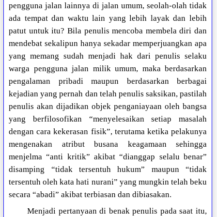
pengguna jalan lainnya di jalan umum, seolah-olah tidak
ada tempat dan waktu lain yang lebih layak dan lebih
patut untuk itu? Bila penulis mencoba membela diri dan
mendebat sekalipun hanya sekadar memperjuangkan apa
yang memang sudah menjadi hak dari penulis selaku
warga pengguna jalan milik umum, maka berdasarkan
pengalaman pribadi maupun berdasarkan berbagai
kejadian yang pernah dan telah penulis saksikan, pastilah
penulis akan dijadikan objek penganiayaan oleh bangsa
yang berfilosofikan “menyelesaikan setiap masalah
dengan cara kekerasan fisik”, terutama ketika pelakunya
mengenakan atribut busana keagamaan sehingga
menjelma “anti kritik” akibat “dianggap selalu benar”
disamping “tidak tersentuh hukum” maupun “tidak
tersentuh oleh kata hati nurani” yang mungkin telah beku
secara “abadi” akibat terbiasan dan dibiasakan.
Menjadi pertanyaan di benak penulis pada saat itu,