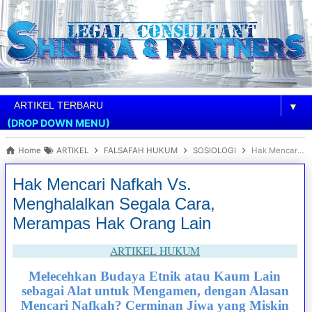
▼
(DROP DOWN MENU)
Home
ARTIKEL
FALSAFAH HUKUM
SOSIOLOGI
Hak Mencari Nafkah Vs. Menghalalkan Segala Cara, Merampas Hak Orang Lain
Hak Mencari Nafkah Vs.
Menghalalkan Segala Cara,
Merampas Hak Orang Lain
ARTIKEL HUKUM
Melecehkan Budaya Etnik atau Kaum Lain
sebagai Alat untuk Mengamen, dengan Alasan
Mencari Nafkah? Cerminan Jiwa yang Miskin