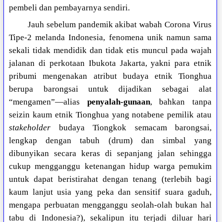
pembeli dan pembayarnya sendiri.
Jauh sebelum pandemik akibat wabah Corona Virus
Tipe-2 melanda Indonesia, fenomena unik namun sama
sekali tidak mendidik dan tidak etis muncul pada wajah
jalanan di perkotaan Ibukota Jakarta, yakni para etnik
pribumi mengenakan atribut budaya etnik Tionghua
berupa barongsai untuk dijadikan sebagai alat
“mengamen”—alias
penyalah-gunaan
, bahkan tanpa
seizin kaum etnik Tionghua yang notabene pemilik atau
stakeholder
budaya Tiongkok semacam barongsai,
lengkap dengan tabuh (drum) dan simbal yang
dibunyikan secara keras di sepanjang jalan sehingga
cukup mengganggu ketenangan hidup warga pemukim
untuk dapat beristirahat dengan tenang (terlebih bagi
kaum lanjut usia yang peka dan sensitif suara gaduh,
mengapa perbuatan mengganggu seolah-olah bukan hal
tabu di Indonesia?), sekalipun itu terjadi diluar hari