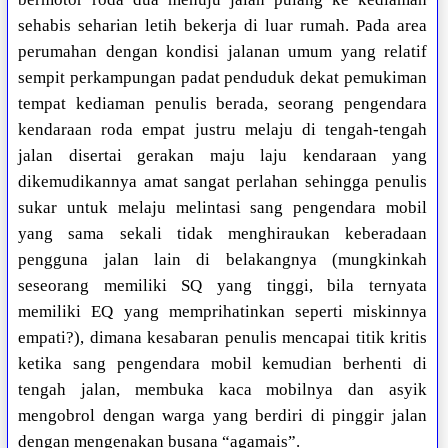
sehabis seharian letih bekerja di luar rumah. Pada area
perumahan dengan kondisi jalanan umum yang relatif
sempit perkampungan padat penduduk dekat pemukiman
tempat kediaman penulis berada, seorang pengendara
kendaraan roda empat justru melaju di tengah-tengah
jalan disertai gerakan maju laju kendaraan yang
dikemudikannya amat sangat perlahan sehingga penulis
sukar untuk melaju melintasi sang pengendara mobil
yang sama sekali tidak menghiraukan keberadaan
pengguna jalan lain di belakangnya (mungkinkah
seseorang memiliki SQ yang tinggi, bila ternyata
memiliki EQ yang memprihatinkan seperti miskinnya
empati?), dimana kesabaran penulis mencapai titik kritis
ketika sang pengendara mobil kemudian berhenti di
tengah jalan, membuka kaca mobilnya dan asyik
mengobrol dengan warga yang berdiri di pinggir jalan
dengan mengenakan busana “agamais”.