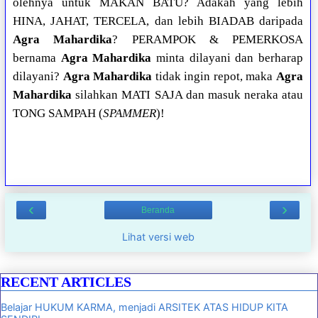
olehnya untuk MAKAN BATU? Adakah yang lebih
HINA, JAHAT, TERCELA, dan lebih BIADAB daripada
Agra Mahardika
? PERAMPOK & PEMERKOSA
bernama
Agra Mahardika
minta dilayani dan berharap
dilayani?
Agra Mahardika
tidak ingin repot, maka
Agra
Mahardika
silahkan MATI SAJA dan masuk neraka atau
TONG SAMPAH (
SPAMMER
)!
‹
›
Beranda
Lihat versi web
RECENT ARTICLES
Belajar HUKUM KARMA, menjadi ARSITEK ATAS HIDUP KITA