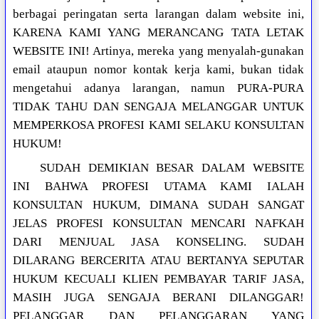
berbagai peringatan serta larangan dalam website ini,
KARENA KAMI YANG MERANCANG TATA LETAK
WEBSITE INI! Artinya, mereka yang menyalah-gunakan
email ataupun nomor kontak kerja kami, bukan tidak
mengetahui adanya larangan, namun PURA-PURA
TIDAK TAHU DAN SENGAJA MELANGGAR UNTUK
MEMPERKOSA PROFESI KAMI SELAKU KONSULTAN
HUKUM!
SUDAH DEMIKIAN BESAR DALAM WEBSITE
INI BAHWA PROFESI UTAMA KAMI IALAH
KONSULTAN HUKUM, DIMANA SUDAH SANGAT
JELAS PROFESI KONSULTAN MENCARI NAFKAH
DARI MENJUAL JASA KONSELING. SUDAH
DILARANG BERCERITA ATAU BERTANYA SEPUTAR
HUKUM KECUALI KLIEN PEMBAYAR TARIF JASA,
MASIH JUGA SENGAJA BERANI DILANGGAR!
PELANGGAR DAN PELANGGARAN YANG