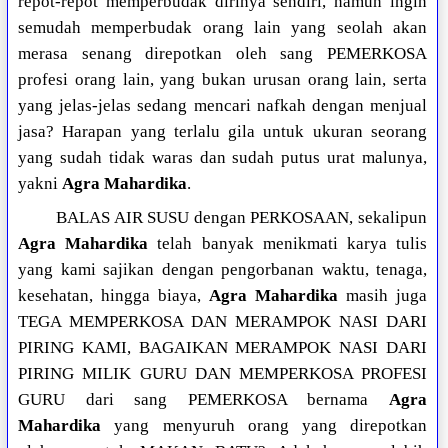
repot-repot memperbudak dirinya sendiri, namun ingin
semudah memperbudak orang lain yang seolah akan
merasa senang direpotkan oleh sang PEMERKOSA
profesi orang lain, yang bukan urusan orang lain, serta
yang jelas-jelas sedang mencari nafkah dengan menjual
jasa? Harapan yang terlalu gila untuk ukuran seorang
yang sudah tidak waras dan sudah putus urat malunya,
yakni
Agra Mahardika
.
BALAS AIR SUSU dengan PERKOSAAN, sekalipun
Agra Mahardika
telah banyak menikmati karya tulis
yang kami sajikan dengan pengorbanan waktu, tenaga,
kesehatan, hingga biaya,
Agra Mahardika
masih juga
TEGA MEMPERKOSA DAN MERAMPOK NASI DARI
PIRING KAMI, BAGAIKAN MERAMPOK NASI DARI
PIRING MILIK GURU DAN MEMPERKOSA PROFESI
GURU dari sang PEMERKOSA bernama
Agra
Mahardika
yang menyuruh orang yang direpotkan