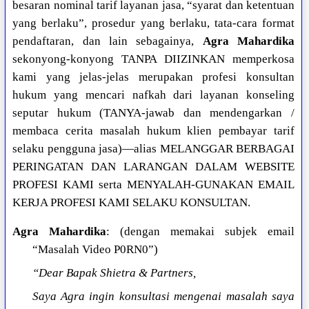
besaran nominal tarif layanan jasa, “syarat dan ketentuan
yang berlaku”, prosedur yang berlaku, tata-cara format
pendaftaran, dan lain sebagainya,
Agra Mahardika
sekonyong-konyong TANPA DIIZINKAN memperkosa
kami yang jelas-jelas merupakan profesi konsultan
hukum yang mencari nafkah dari layanan konseling
seputar hukum (TANYA-jawab dan mendengarkan /
membaca cerita masalah hukum klien pembayar tarif
selaku pengguna jasa)—alias MELANGGAR BERBAGAI
PERINGATAN DAN LARANGAN DALAM WEBSITE
PROFESI KAMI serta MENYALAH-GUNAKAN EMAIL
KERJA PROFESI KAMI SELAKU KONSULTAN.
Agra Mahardika
: (dengan memakai subjek email
“Masalah Video P0RN0”)
“Dear Bapak Shietra & Partners,
Saya Agra ingin konsultasi mengenai masalah saya