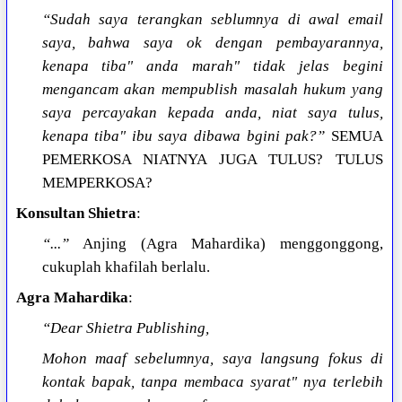
“Sudah saya terangkan seblumnya di awal email
saya, bahwa saya ok dengan pembayarannya,
kenapa tiba" anda marah" tidak jelas begini
mengancam akan mempublish masalah hukum yang
saya percayakan kepada anda, niat saya tulus,
kenapa tiba" ibu saya dibawa bgini pak?”
SEMUA
PEMERKOSA NIATNYA JUGA TULUS? TULUS
MEMPERKOSA?
Konsultan Shietra
:
“...”
Anjing (Agra Mahardika) menggonggong,
cukuplah khafilah berlalu.
Agra Mahardika
:
“Dear Shietra Publishing,
Mohon maaf sebelumnya, saya langsung fokus di
kontak bapak, tanpa membaca syarat" nya terlebih