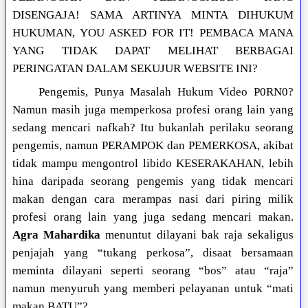
DISENGAJA! SAMA ARTINYA MINTA DIHUKUM
HUKUMAN, YOU ASKED FOR IT! PEMBACA MANA
YANG TIDAK DAPAT MELIHAT BERBAGAI
PERINGATAN DALAM SEKUJUR WEBSITE INI?
Pengemis, Punya Masalah Hukum Video P0RN0?
Namun masih juga memperkosa profesi orang lain yang
sedang mencari nafkah? Itu bukanlah perilaku seorang
pengemis, namun PERAMPOK dan PEMERKOSA, akibat
tidak mampu mengontrol libido KESERAKAHAN, lebih
hina daripada seorang pengemis yang tidak mencari
makan dengan cara merampas nasi dari piring milik
profesi orang lain yang juga sedang mencari makan.
Agra Mahardika
menuntut dilayani bak raja sekaligus
penjajah yang “tukang perkosa”, disaat bersamaan
meminta dilayani seperti seorang “bos” atau “raja”
namun menyuruh yang memberi pelayanan untuk “mati
makan BATU”?