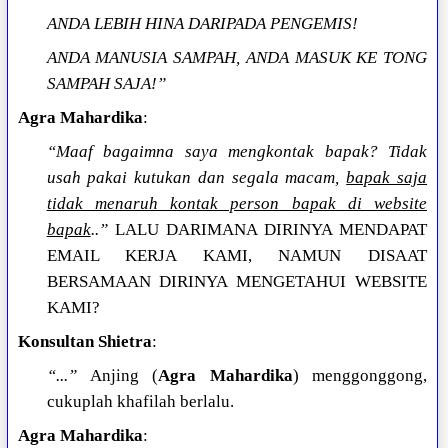
ANDA LEBIH HINA DARIPADA PENGEMIS!
ANDA MANUSIA SAMPAH, ANDA MASUK KE TONG
SAMPAH SAJA!”
Agra Mahardika
:
“Maaf bagaimna saya mengkontak bapak? Tidak
usah pakai kutukan dan segala macam,
bapak saja
tidak menaruh kontak person bapak di website
bapak
..”
LALU DARIMANA DIRINYA MENDAPAT
EMAIL KERJA KAMI, NAMUN DISAAT
BERSAMAAN DIRINYA MENGETAHUI WEBSITE
KAMI?
Konsultan Shietra
:
“...”
Anjing (
Agra Mahardika
) menggonggong,
cukuplah khafilah berlalu.
Agra Mahardika
: