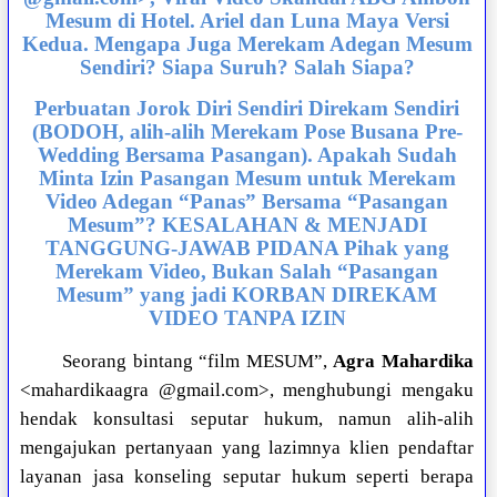
Mesum di Hotel. Ariel dan Luna Maya Versi
Kedua. Mengapa Juga Merekam Adegan Mesum
Sendiri? Siapa Suruh? Salah Siapa?
Perbuatan Jorok Diri Sendiri Direkam Sendiri
(BODOH, alih-alih Merekam Pose Busana Pre-
Wedding Bersama Pasangan). Apakah Sudah
Minta Izin Pasangan Mesum untuk Merekam
Video Adegan “Panas” Bersama “Pasangan
Mesum”? KESALAHAN & MENJADI
TANGGUNG-JAWAB PIDANA Pihak yang
Merekam Video, Bukan Salah “Pasangan
Mesum” yang jadi KORBAN DIREKAM
VIDEO TANPA IZIN
Seorang bintang “film MESUM”,
Agra Mahardika
<mahardikaagra @gmail.com>, menghubungi mengaku
hendak konsultasi seputar hukum, namun alih-alih
mengajukan pertanyaan yang lazimnya klien pendaftar
layanan jasa konseling seputar hukum seperti berapa