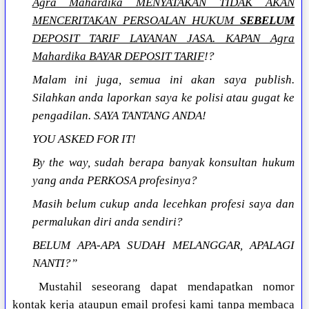
Agra Mahardika MENYATAKAN TIDAK AKAN
MENCERITAKAN PERSOALAN HUKUM
SEBELUM
DEPOSIT TARIF LAYANAN JASA. KAPAN Agra
Mahardika BAYAR DEPOSIT TARIF
!?
Malam ini juga, semua ini akan saya publish.
Silahkan anda laporkan saya ke polisi atau gugat ke
pengadilan. SAYA TANTANG ANDA!
YOU ASKED FOR IT!
By the way, sudah berapa banyak konsultan hukum
yang anda PERKOSA profesinya?
Masih belum cukup anda lecehkan profesi saya dan
permalukan diri anda sendiri?
BELUM APA-APA SUDAH MELANGGAR, APALAGI
NANTI?”
Mustahil seseorang dapat mendapatkan nomor
kontak kerja ataupun email profesi kami tanpa membaca