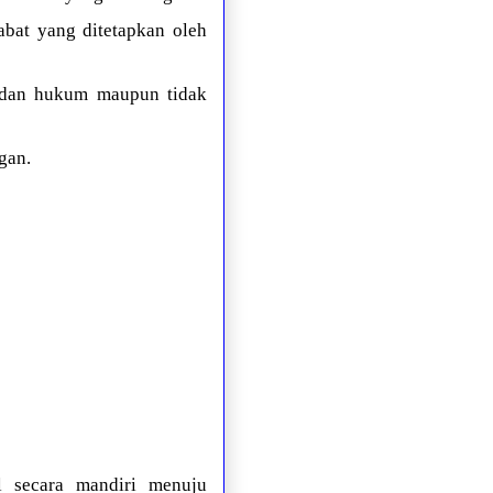
bat yang ditetapkan oleh
adan hukum maupun tidak
gan.
 secara mandiri menuju