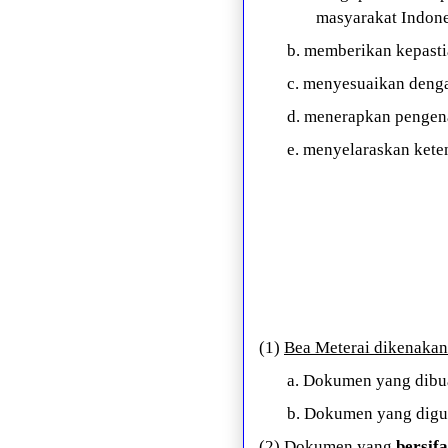
masyarakat Indone
b. memberikan kepast
c. menyesuaikan deng
d. menerapkan pengena
e. menyelaraskan kete
(1)
Bea Meterai dikenakan
a. Dokumen yang dib
b. Dokumen yang dig
(2) Dokumen yang
bersif