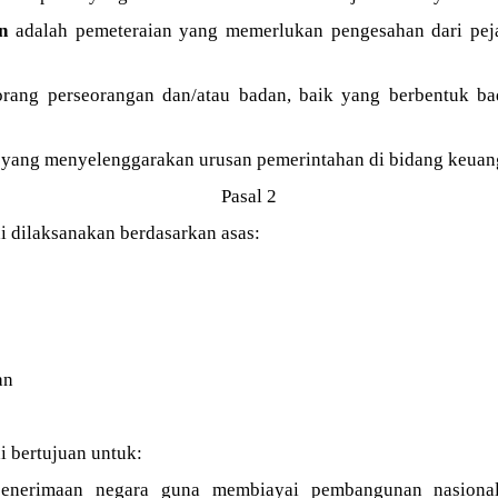
n
adalah pemeteraian yang memerlukan pengesahan dari peja
rang perseorangan dan/atau badan, baik yang berbentuk b
 yang menyelenggarakan urusan pemerintahan di bidang keuan
Pasal 2
i dilaksanakan berdasarkan asas:
an
i bertujuan untuk:
penerimaan negara guna membiayai pembangunan nasional