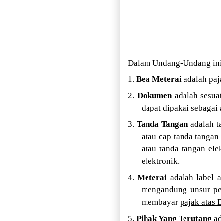
Dalam Undang-Undang ini
1.
Bea Meterai
adalah paj
2.
Dokumen
adalah sesuat
dapat dipakai sebagai 
3.
Tanda Tangan
adalah t
atau cap tanda tangan 
atau tanda tangan el
elektronik.
4.
Meterai
adalah label a
mengandung unsur pe
membayar
pajak atas
5.
Pihak Yang Terutang
ad