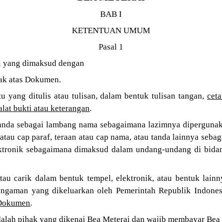
BAB I
KETENTUAN UMUM
Pasal 1
 yang dimaksud dengan
ak atas Dokumen.
u yang ditulis atau tulisan, dalam bentuk tulisan tangan,
ceta
alat bukti atau keterangan
.
anda sebagai lambang nama sebagaimana lazimnya dipergunaka
atau cap paraf, teraan atau cap nama, atau tanda lainnya sebag
ektronik sebagaimana dimaksud dalam undang-undang di bidan
tau carik dalam bentuk tempel, elektronik, atau bentuk lainn
ngaman yang dikeluarkan oleh Pemerintah Republik Indones
 Dokumen
.
alah pihak yang dikenai Bea Meterai dan wajib membayar Bea 