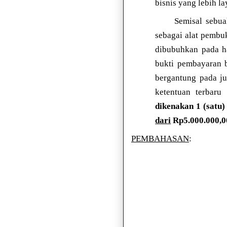
bisnis yang lebih l
Semisal sebua
sebagai alat pembu
dibubuhkan pada ha
bukti pembayaran b
bergantung pada j
ketentuan terbar
dikenakan 1 (satu
dari
Rp5.000.000,00
PEMBAHASAN
: