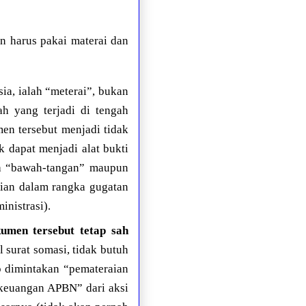
n harus pakai materai dan
a, ialah “meterai”, bukan
ah yang terjadi di tengah
en tersebut menjadi tidak
 dapat menjadi alat bukti
kta “bawah-tangan” maupun
ktian dalam rangka gugatan
inistrasi).
kumen tersebut tetap sah
l surat somasi, tidak butuh
p dimintakan “pemateraian
“keuangan APBN” dari aksi