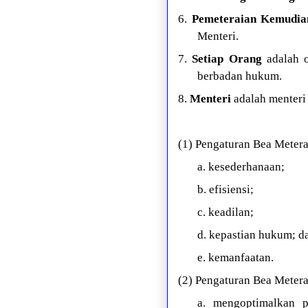
6.
Pemeteraian Kemudia
Menteri.
7.
Setiap Orang
adalah o
berbadan hukum.
8.
Menteri
adalah menteri
(1) Pengaturan Bea Metera
a. kesederhanaan;
b. efisiensi;
c. keadilan;
d. kepastian hukum; d
e. kemanfaatan.
(2) Pengaturan Bea Metera
a. mengoptimalkan 