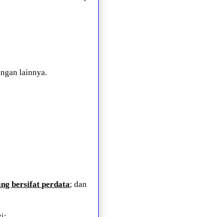
ngan lainnya.
ng bersifat perdata
; dan
i: