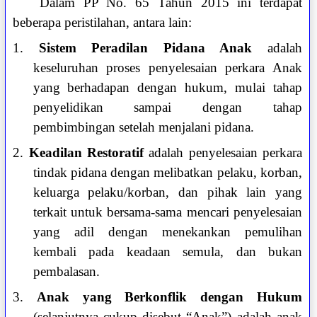
Dalam PP No. 65 Tahun 2015 ini terdapat
beberapa peristilahan, antara lain:
1.
Sistem Peradilan Pidana Anak
adalah
keseluruhan proses penyelesaian perkara Anak
yang berhadapan dengan hukum, mulai tahap
penyelidikan sampai dengan tahap
pembimbingan setelah menjalani pidana.
2.
Keadilan Restoratif
adalah penyelesaian perkara
tindak pidana dengan melibatkan pelaku, korban,
keluarga pelaku/korban, dan pihak lain yang
terkait untuk bersama-sama mencari penyelesaian
yang adil dengan menekankan pemulihan
kembali pada keadaan semula, dan bukan
pembalasan.
3.
Anak yang Berkonflik dengan Hukum
(selanjutnya cukup disebut “Anak”) adalah anak