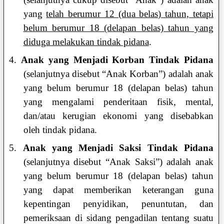
yang
telah berumur 12 (dua belas) tahun, tetapi
belum berumur 18 (delapan belas) tahun yang
diduga melakukan tindak pidana
.
4.
Anak yang Menjadi Korban Tindak Pidana
(selanjutnya disebut “Anak Korban”) adalah anak
yang belum berumur 18 (delapan belas) tahun
yang mengalami penderitaan fisik, mental,
dan/atau kerugian ekonomi yang disebabkan
oleh tindak pidana.
5.
Anak yang Menjadi Saksi Tindak Pidana
(selanjutnya disebut “Anak Saksi”) adalah anak
yang belum berumur 18 (delapan belas) tahun
yang dapat memberikan keterangan guna
kepentingan penyidikan, penuntutan, dan
pemeriksaan di sidang pengadilan tentang suatu