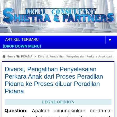
▼
(DROP DOWN MENU)
Home
PIDANA
Diversi, Pengalihan Penyelesaian Perkara Anak dari Proses Peradilan Pidana ke Proses diLuar Peradilan Pidana
Diversi, Pengalihan Penyelesaian
Perkara Anak dari Proses Peradilan
Pidana ke Proses diLuar Peradilan
Pidana
LEGAL OPINION
Question:
Apakah dimungkinkan berdamai