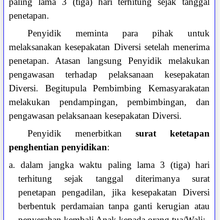
paling lama 3 (tiga) hari terhitung sejak tanggal
penetapan.
Penyidik meminta para pihak untuk
melaksanakan kesepakatan Diversi setelah menerima
penetapan. Atasan langsung Penyidik melakukan
pengawasan terhadap pelaksanaan kesepakatan
Diversi. Begitupula Pembimbing Kemasyarakatan
melakukan pendampingan, pembimbingan, dan
pengawasan pelaksanaan kesepakatan Diversi.
Penyidik menerbitkan
surat ketetapan
penghentian penyidikan
:
a. dalam jangka waktu paling lama 3 (tiga) hari
terhitung sejak tanggal diterimanya surat
penetapan pengadilan, jika kesepakatan Diversi
berbentuk perdamaian tanpa ganti kerugian atau
penyerahan kembali Anak kepada orang tua/Wali;