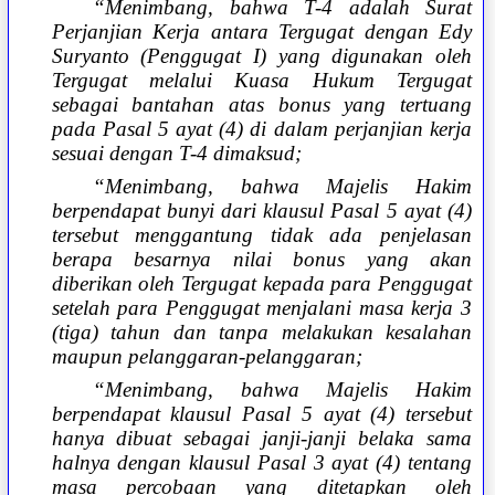
“Menimbang, bahwa T-4 adalah Surat
Perjanjian Kerja antara Tergugat dengan Edy
Suryanto (Penggugat I) yang digunakan oleh
Tergugat melalui Kuasa Hukum Tergugat
sebagai bantahan atas bonus yang tertuang
pada Pasal 5 ayat (4) di dalam perjanjian kerja
sesuai dengan T-4 dimaksud;
“Menimbang, bahwa Majelis Hakim
berpendapat bunyi dari klausul Pasal 5 ayat (4)
tersebut menggantung tidak ada penjelasan
berapa besarnya nilai bonus yang akan
diberikan oleh Tergugat kepada para Penggugat
setelah para Penggugat menjalani masa kerja 3
(tiga) tahun dan tanpa melakukan kesalahan
maupun pelanggaran-pelanggaran;
“Menimbang, bahwa Majelis Hakim
berpendapat klausul Pasal 5 ayat (4) tersebut
hanya dibuat sebagai janji-janji belaka sama
halnya dengan klausul Pasal 3 ayat (4) tentang
masa percobaan yang ditetapkan oleh