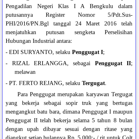
Pengadilan Negeri Klas I A Bengkulu dalam
putusannya Register Nomor 5/Pdt.Sus-
PHI/2016/PN.Bgl tanggal 24 Maret 2016 telah
menjatuhkan putusan sengketa Perselisihan
Hubungan Industrial antara:
- EDI SURYANTO, selaku
Penggugat I
;
- RIZAL ERLANGGA, sebagai
Penggugat II
;
melawan
- PT. FERTO REJANG, selaku
Tergugat
.
Para Penggugat merupakan karyawan Tergugat
yang bekerja sebagai sopir truk yang bertugas
mengangkut batu bara, dimana Penggugat I maupun
Penggugat II telah bekerja selama 5 tahun 8 bulan
dengan upah dibayar sesuai dengan ritase yang
diangkut setiap bulannya Rp. 5.000;- / rit untuk Colt