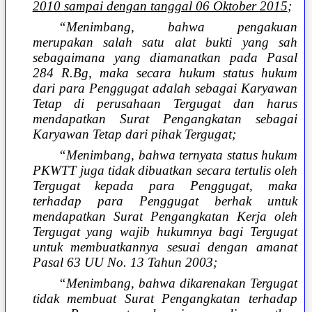
2010 sampai dengan tanggal 06 Oktober 2015
;
“Menimbang, bahwa pengakuan
merupakan salah satu alat bukti yang sah
sebagaimana yang diamanatkan pada Pasal
284 R.Bg, maka secara hukum status hukum
dari para Penggugat adalah sebagai Karyawan
Tetap di perusahaan Tergugat dan harus
mendapatkan Surat Pengangkatan sebagai
Karyawan Tetap dari pihak Tergugat;
“Menimbang, bahwa ternyata status hukum
PKWTT juga tidak dibuatkan secara tertulis oleh
Tergugat kepada para Penggugat, maka
terhadap para Penggugat berhak untuk
mendapatkan Surat Pengangkatan Kerja oleh
Tergugat yang wajib hukumnya bagi Tergugat
untuk membuatkannya sesuai dengan amanat
Pasal 63 UU No. 13 Tahun 2003;
“Menimbang, bahwa dikarenakan Tergugat
tidak membuat Surat Pengangkatan terhadap