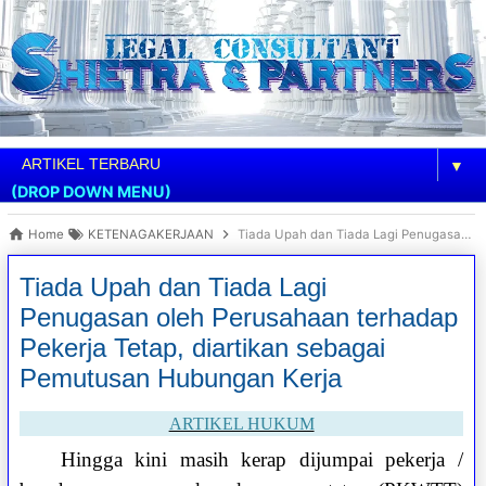
▼
(DROP DOWN MENU)
Home
KETENAGAKERJAAN
Tiada Upah dan Tiada Lagi Penugasan oleh Perusahaan terhadap Pekerja Tetap, diartikan sebagai Pemutusan Hubungan Kerja
Tiada Upah dan Tiada Lagi
Penugasan oleh Perusahaan terhadap
Pekerja Tetap, diartikan sebagai
Pemutusan Hubungan Kerja
ARTIKEL HUKUM
Hingga kini masih kerap dijumpai pekerja /