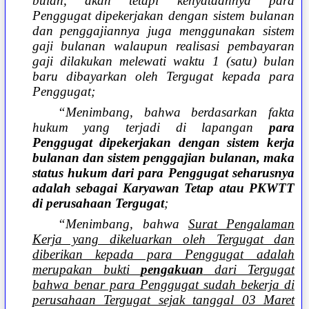
bulan, akan tetapi kenyataannya para
Penggugat dipekerjakan dengan sistem bulanan
dan penggajiannya juga menggunakan sistem
gaji bulanan walaupun realisasi pembayaran
gaji dilakukan melewati waktu 1 (satu) bulan
baru dibayarkan oleh Tergugat kepada para
Penggugat;
“Menimbang, bahwa berdasarkan fakta
hukum yang terjadi di lapangan
para
Penggugat dipekerjakan dengan sistem kerja
bulanan dan sistem penggajian bulanan, maka
status hukum dari para Penggugat seharusnya
adalah sebagai Karyawan Tetap atau PKWTT
di perusahaan Tergugat
;
“Menimbang, bahwa
Surat Pengalaman
Kerja yang dikeluarkan oleh Tergugat dan
diberikan kepada para Penggugat adalah
merupakan bukti
pengakuan
dari Tergugat
bahwa benar para Penggugat sudah bekerja di
perusahaan Tergugat sejak tanggal 03 Maret