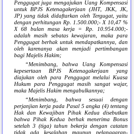
Penggugat juga mengajukan Uang Kompensasi
untuk BPJS Ketenagakerjaan (JHT, JKK, JK,
JP) yang tidak didaftarkan oleh Tergugat, yaitu
dengan perhitungan Rp. 1.500.000;- X 10,47 %
X 68 bulan masa kerja = Rp. 10.954.000;-
adalah masih sebatas kewajaran, maka para
Penggugat berhak untuk mendapatkannya, dan
oleh karenanya akan menjadi pertimbangan
bagi Majelis Hakim;
“Menimbang, bahwa Uang Kompensasi
kepesertaan BPJS Ketenagakerjaan yang
diajukan oleh para Penggugat melalui Kuasa
Hukum para Penggugat masih sangat wajar,
maka Majelis Hakim mengabulkannya;
“Menimbang, bahwa sesuai dengan
perjanjian kerja pada Pasal 5 angka (4) tentang
Hak dan Kewajiban Pihak Kedua disebutkan
bahwa Pihak Kedua berhak menerima Bonus
setelah 3 (tiga) tahun bekerja dengan catatan
tidak ada kesalahan maupun pelanggaran-