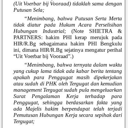
(Uit Voerbar bij Vooraad) tidaklah sama dengan
Putusan Sela;
“Menimbang, bahwa Putusan Serta Merta
tidak diatur pada Hukum Acara Perselisihan
Hubungan Industrial;
(Note SHIETRA &
PARTNERS: hakim PHI kerap merujuk pada
HIR/R.Bg sebagaimana hakim PHI Bengkulu
ini, dimana HIR/R.Bg sejatinya mengatur perihal
“Uit Voerbar bij Vooraad”.)
“Menimbang, bahwa ternyata dalam waktu
yang cukup lama tidak ada kabar berita tentang
apakah para Penggugat masih dipekerjakan
atau sudah di PHK oleh Tergugat dan kemudian
management Tergugat sudah pula mengeluarkan
Surat Pengalaman Kerja terhadap para
Penggugat, sehingga berdasarkan fakta yang
ada Majelis hakim berpendapat telah terjadi
Pemutusan Hubungan Kerja secara sepihak dari
Tergugat;