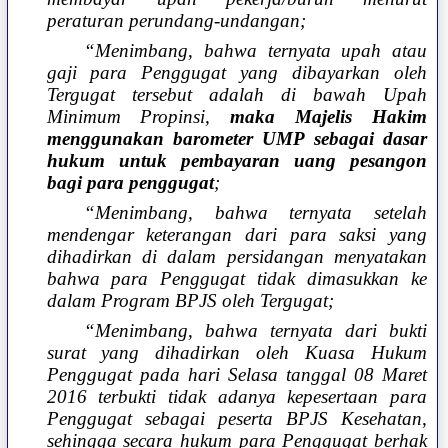
peraturan perundang-undangan;
“Menimbang, bahwa ternyata upah atau
gaji para Penggugat yang dibayarkan oleh
Tergugat tersebut adalah di bawah Upah
Minimum Propinsi,
maka Majelis Hakim
menggunakan barometer UMP sebagai dasar
hukum untuk pembayaran uang pesangon
bagi para penggugat
;
“Menimbang, bahwa ternyata setelah
mendengar keterangan dari para saksi yang
dihadirkan di dalam persidangan menyatakan
bahwa para Penggugat tidak dimasukkan ke
dalam Program BPJS oleh Tergugat;
“Menimbang, bahwa ternyata dari bukti
surat yang dihadirkan oleh Kuasa Hukum
Penggugat pada hari Selasa tanggal 08 Maret
2016 terbukti tidak adanya kepesertaan para
Penggugat sebagai peserta BPJS Kesehatan,
sehingga secara hukum para Penggugat berhak