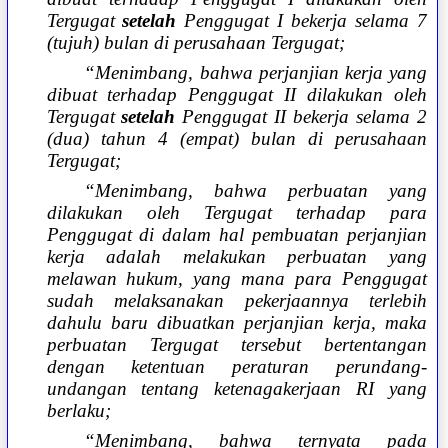
Tergugat
setelah
Penggugat I bekerja selama 7
(tujuh) bulan di perusahaan Tergugat;
“Menimbang, bahwa perjanjian kerja yang
dibuat terhadap Penggugat II dilakukan oleh
Tergugat
setelah
Penggugat II bekerja selama 2
(dua) tahun 4 (empat) bulan di perusahaan
Tergugat;
“Menimbang, bahwa perbuatan yang
dilakukan oleh Tergugat terhadap para
Penggugat di dalam hal pembuatan perjanjian
kerja adalah melakukan perbuatan yang
melawan hukum, yang mana para Penggugat
sudah melaksanakan pekerjaannya terlebih
dahulu baru dibuatkan perjanjian kerja, maka
perbuatan Tergugat tersebut bertentangan
dengan ketentuan peraturan perundang-
undangan tentang ketenagakerjaan RI yang
berlaku;
“Menimbang, bahwa ternyata pada