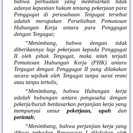
bahwa perbuatan yang membiarkan tidak
adanya kepastian hukum tentang pekerjaan para
Penggugat di perusahaan Tergugat tersebut
adalah merupakan Perselisihan Pemutusan
Hubungan Kerja antara para Penggugat
dengan Tergugat;
“Menimbang, bahwa dengan tidak
diberikannya lagi pekerjaan kepada Penggugat
II oleh pihak Tergugat, maka telah terjadi
Pemutusan Hubungan Kerja (PHK) antara
Tergugat dengan Penggugat II yang dilakukan
secara sepihak oleh Tergugat tanpa surat resmi
atau tanpa tertulis;
“Menimbang, bahwa Hubungan kerja
adalah hubungan antara pengusaha dengan
pekerja/buruh berdasarkan perjanjian kerja yang
mempunyai unsur
pekerjaan, upah
dan
perintah
;
“Menimbang, bahwa perjanjian kerja yang
dibuat terhadap Penggugat I dilakukan oleh