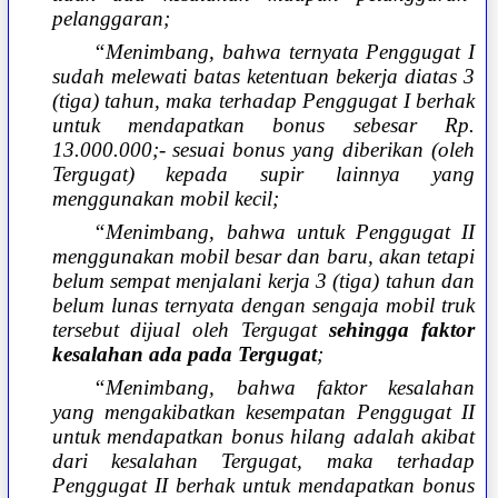
pelanggaran;
“Menimbang, bahwa ternyata Penggugat I
sudah melewati batas ketentuan bekerja diatas 3
(tiga) tahun, maka terhadap Penggugat I berhak
untuk mendapatkan bonus sebesar Rp.
13.000.000;- sesuai bonus yang diberikan (oleh
Tergugat) kepada supir lainnya yang
menggunakan mobil kecil;
“Menimbang, bahwa untuk Penggugat II
menggunakan mobil besar dan baru, akan tetapi
belum sempat menjalani kerja 3 (tiga) tahun dan
belum lunas ternyata dengan sengaja mobil truk
tersebut dijual oleh Tergugat
sehingga faktor
kesalahan ada pada Tergugat
;
“Menimbang, bahwa faktor kesalahan
yang mengakibatkan kesempatan Penggugat II
untuk mendapatkan bonus hilang adalah akibat
dari kesalahan Tergugat, maka terhadap
Penggugat II berhak untuk mendapatkan bonus