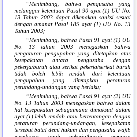
“Menimbang, bahwa pengusaha yang
melanggar ketentuan Pasal 90 ayat (1) UU No.
13 Tahun 2003 dapat dikenakan sanksi sesuai
dengan amanat Pasal 185 ayat (1) UU No. 13
Tahun 2003;
“Menimbang, bahwa Pasal 91 ayat (1) UU
No. 13 tahun 2003 menegaskan bahwa
pengaturan pengupahan yang ditetapkan atas
kesepakatan antara pengusaha dengan
pekerja/buruh atau serikat pekerja/serikat buruh
tidak boleh lebih rendah dari ketentuan
pengupahan yang ditetapkan peraturan
perundang-undangan yang berlaku;
“Menimbang, bahwa Pasal 91 ayat (2) UU
No. 13 Tahun 2003 menegaskan bahwa dalam
hal kesepakatan sebagaimana dimaksud dalam
ayat (1) lebih rendah atau bertentangan dengan
peraturan perundang-undangan, kesepakatan
tersebut batal demi hukum dan pengusaha wajib
membayar upah pekerja/buruh menurut