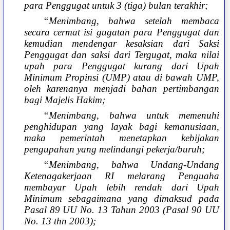
para Penggugat untuk 3 (tiga) bulan terakhir;
“Menimbang, bahwa setelah membaca
secara cermat isi gugatan para Penggugat dan
kemudian mendengar kesaksian dari Saksi
Penggugat dan saksi dari Tergugat, maka nilai
upah para Penggugat kurang dari Upah
Minimum Propinsi (UMP) atau di bawah UMP,
oleh karenanya menjadi bahan pertimbangan
bagi Majelis Hakim;
“Menimbang, bahwa untuk memenuhi
penghidupan yang layak bagi kemanusiaan,
maka pemerintah menetapkan kebijakan
pengupahan yang melindungi pekerja/buruh;
“Menimbang, bahwa Undang-Undang
Ketenagakerjaan RI melarang Penguaha
membayar Upah lebih rendah dari Upah
Minimum sebagaimana yang dimaksud pada
Pasal 89 UU No. 13 Tahun 2003 (Pasal 90 UU
No. 13 thn 2003);