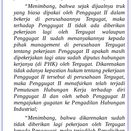
“Menimbang, bahwa sejak dijualnya truk
yang biasa dipakai oleh Penggugat II dalam
bekerja di perusahaannya Tergugat, maka
terhadap Penggugat II tidak ada diberikan
pekerjaan lagi oleh Tergugat walaupun
Penggugat II sudah menanyakannya kepada
pihak management di perusahaan Tergugat
tentang pekerjaan Penggugat II apakah masih
dipekerjakan lagi atau sudah diputus hubungan
kerjanya (di PHK) oleh Tergugat. Dikarenakan
tidak adanya kepastian hukum tentang pekerjaan
Penggugat II tersebut di perusahaan Tergugat,
maka Penggugat II menafsirkan telah terjadi
Pemutusan Hubungan Kerja terhadap diri
Penggugat II dan oleh sebab Penggugat II
mengajukan gugatan ke Pengadilan Hubungan
Industrial;
“Menimbang, bahwa dikarenakan sudah
tidak diberikan lagi pekerjaan oleh Tergugat
kepada Penggugat, maka terjadilah Perselisihan