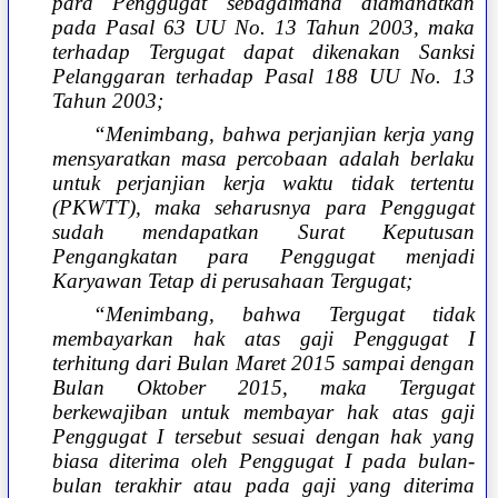
para Penggugat sebagaimana diamanatkan
pada Pasal 63 UU No. 13 Tahun 2003, maka
terhadap Tergugat dapat dikenakan Sanksi
Pelanggaran terhadap Pasal 188 UU No. 13
Tahun 2003;
“Menimbang, bahwa perjanjian kerja yang
mensyaratkan masa percobaan adalah berlaku
untuk perjanjian kerja waktu tidak tertentu
(PKWTT), maka seharusnya para Penggugat
sudah mendapatkan Surat Keputusan
Pengangkatan para Penggugat menjadi
Karyawan Tetap di perusahaan Tergugat;
“Menimbang, bahwa Tergugat tidak
membayarkan hak atas gaji Penggugat I
terhitung dari Bulan Maret 2015 sampai dengan
Bulan Oktober 2015, maka Tergugat
berkewajiban untuk membayar hak atas gaji
Penggugat I tersebut sesuai dengan hak yang
biasa diterima oleh Penggugat I pada bulan-
bulan terakhir atau pada gaji yang diterima