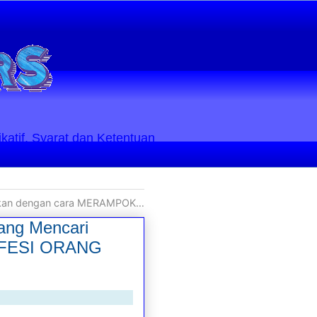
ikatif. Syarat dan Ketentuan
ASI DARI PIRING PROFESI ORANG LAIN
ng Mencari
OFESI ORANG