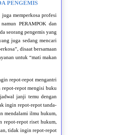
ADA PENGEMIS
 juga memperkosa profesi
mis, namun PERAMPOK dan
da seorang pengemis yang
 yang juga sedang mencari
perkosa”, disaat bersamaan
layanan untuk “mati makan
ngin repot-repot mengantri
n repot-repot mengisi buku
 jadwal janji temu dengan
k ingin repot-repot tanda-
dan mendalami ilmu hukum,
 repot-repot riset hukum,
n, tidak ingin repot-repot