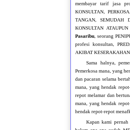
membayar tarif jasa
KONSULTAN, PERKOS
TANGAN, SEMUDAH 
KONSULTAN ATAUPUN
Pasaribu
, seorang PEN
profesi konsultan,
AKIBAT KESERAKAHA
Sama halnya, peme
Pemerkosa mana, yang he
dan pacaran selama bert
mana, yang hendak repot
repot melamar dan bertu
mana, yang hendak repot
hendak repot-repot mena
Kapan kami pernah 