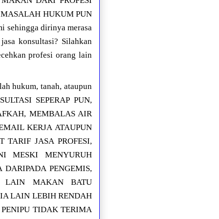
I MAKAN DARI PROFESI
N MASALAH HUKUM PUN
sehingga dirinya merasa
asa konsultasi? Silahkan
ehkan profesi orang lain
 hukum, tanah, ataupun
SULTASI SEPERAP PUN,
AFKAH, MEMBALAS AIR
MAIL KERJA ATAUPUN
TARIF JASA PROFESI,
NI MESKI MENYURUH
 DARIPADA PENGEMIS,
 LAIN MAKAN BATU
IA LAIN LEBIH RENDAH
 PENIPU TIDAK TERIMA