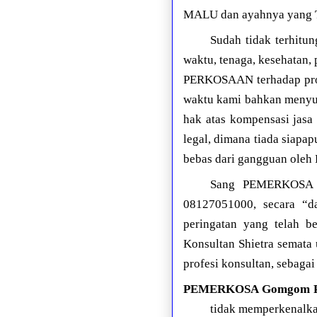
MALU dan ayahnya yan
Sudah tidak terhitu
waktu, tenaga, kesehatan, 
PERKOSAAN terhadap prof
waktu kami bahkan menyu
hak atas kompensasi jasa
legal, dimana tiada siapa
bebas dari gangguan o
Sang PEMERKOSA
08127051000, secara “da
peringatan yang telah b
Konsultan Shietra sema
profesi konsultan, sebagai
PEMERKOSA Gomgom P
tidak memperkenalka