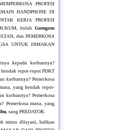
H MEMPERKOSA PROFESI
RMAIN HANDPHONE DI
TAK KERJA PROFESI
UKUM, itulah
Gomgom
SULTAN, dan PEMERKOSA
ANGSA UNTUK DIMAKAN
inya kepada korbannya?
 hendak repot-repot PDKT
gan korbannya? Pemerkosa
mana, yang hendak repot-
gan korbannya? Pemerkosa
ya? Pemerkosa mana, yang
ibu
, sang PREDATOR.
h minta dilayani, bahkan