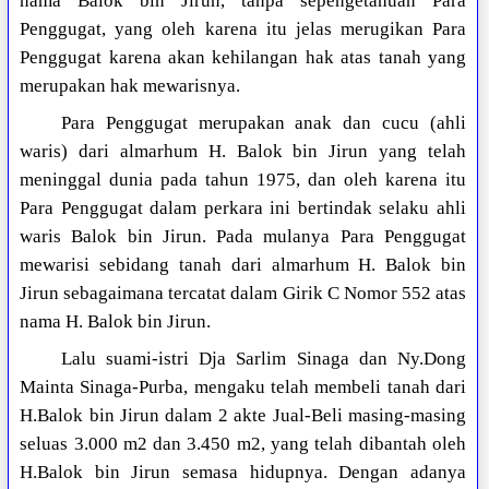
nama Balok bin Jirun, tanpa sepengetahuan Para
Penggugat, yang oleh karena itu jelas merugikan Para
Penggugat karena akan kehilangan hak atas tanah yang
merupakan hak mewarisnya.
Para Penggugat merupakan anak dan cucu (ahli
waris) dari almarhum H. Balok bin Jirun yang telah
meninggal dunia pada tahun 1975, dan oleh karena itu
Para Penggugat dalam perkara ini bertindak selaku ahli
waris Balok bin Jirun. Pada mulanya Para Penggugat
mewarisi sebidang tanah dari almarhum H. Balok bin
Jirun sebagaimana tercatat dalam Girik C Nomor 552 atas
nama H. Balok bin Jirun.
Lalu suami-istri Dja Sarlim Sinaga dan Ny.Dong
Mainta Sinaga-Purba, mengaku telah membeli tanah dari
H.Balok bin Jirun dalam 2 akte Jual-Beli masing-masing
seluas 3.000 m2 dan 3.450 m2, yang telah dibantah oleh
H.Balok bin Jirun semasa hidupnya. Dengan adanya