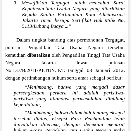
3. Mewajibkan Tergugat untuk mencabut Surat
Keputusan Tata Usaha Negara yang diterbitkan
Kepala Kantor Pertanahan Kota Administrasi
Jakarta Timur berupa Sertifikat Hak Milik No.
5113/Lubang Buaya ...”
Dalam tingkat banding atas permohonan Tergugat,
putusan Pengadilan Tata Usaha Negara tersebut
kemudian
dibatalkan
oleh Pengadilan Tinggi Tata Usaha
Negara Jakarta lewat putusan
No.137/B/2011/PT.TUN.JKT. tanggal 03 Januari 2012,
dengan pertimbangan hukum serta amar sebagai berikut:
“Menimbang, bahwa yang menjadi dasar
persengketaan perkara ini adalah peristiwa-
peristiwa yang dilandasi permasalahan dibidang
keperdataan;
“Menimbang, bahwa dalam bab tentang eksepsi
tersebut diatas, eksepsi Para Pembanding telah
dinyatakan diterima, dengan demikian menurut
hukum Acara Peradilan Tata Usaha Negara maka