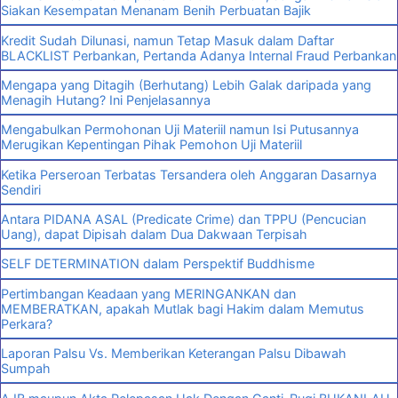
Siakan Kesempatan Menanam Benih Perbuatan Bajik
Kredit Sudah Dilunasi, namun Tetap Masuk dalam Daftar
BLACKLIST Perbankan, Pertanda Adanya Internal Fraud Perbankan
Mengapa yang Ditagih (Berhutang) Lebih Galak daripada yang
Menagih Hutang? Ini Penjelasannya
Mengabulkan Permohonan Uji Materiil namun Isi Putusannya
Merugikan Kepentingan Pihak Pemohon Uji Materiil
Ketika Perseroan Terbatas Tersandera oleh Anggaran Dasarnya
Sendiri
Antara PIDANA ASAL (Predicate Crime) dan TPPU (Pencucian
Uang), dapat Dipisah dalam Dua Dakwaan Terpisah
SELF DETERMINATION dalam Perspektif Buddhisme
Pertimbangan Keadaan yang MERINGANKAN dan
MEMBERATKAN, apakah Mutlak bagi Hakim dalam Memutus
Perkara?
Laporan Palsu Vs. Memberikan Keterangan Palsu Dibawah
Sumpah