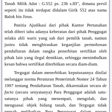
Tanah Milik Adat : G.552 ps. 23b s.III”, dimana persil
seperti itu tidak terdapat didalam Girik 552 atas nama
Balok bin Jirun.
Panitia Ajudikasi dari pihak Kantor Pertanahan
telah diberi tahu adanya keberatan dari pihak Penggugat
selaku ahli waris yang sah dari pemilik tanah, namun
justru tidak menghiraukan keganjilan permohonan
pendaftaran dalam rangka penerbitan sertifikat oleh
pihak lain yang ilegal demikian, sehingga menimbulkan
kesan bahwa sertifikat diterbitkan secara diam-diam.
Tergugat dalam menerbitkan keputusannya dinilai
melanggar norma Peraturan Pemerintah Nomor 24 Tahun
1997 tentang Pendaftaran Tanah, dikarenakan secara
de
facto
(secara senyatanya) Para Penggugat adalah satu-
satunya pihak yang menempati, mengolah, dan
menguasai objek bidang tanah, dan Tergugat tidak
pernah melibatkan Para Penggugat dalam proses