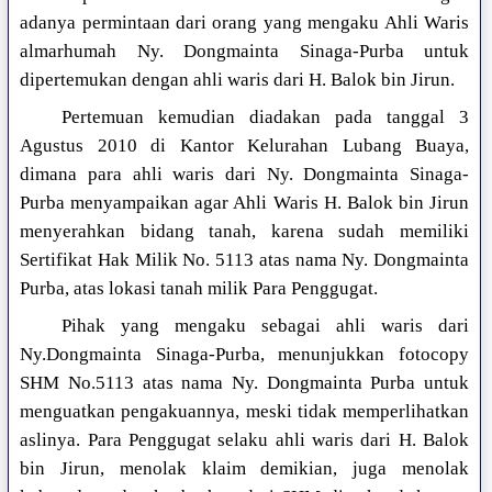
adanya permintaan dari orang yang mengaku Ahli Waris
almarhumah Ny. Dongmainta Sinaga-Purba untuk
dipertemukan dengan ahli waris dari H. Balok bin Jirun.
Pertemuan kemudian diadakan pada tanggal 3
Agustus 2010 di Kantor Kelurahan Lubang Buaya,
dimana para ahli waris dari Ny. Dongmainta Sinaga-
Purba menyampaikan agar Ahli Waris H. Balok bin Jirun
menyerahkan bidang tanah, karena sudah memiliki
Sertifikat Hak Milik No. 5113 atas nama Ny. Dongmainta
Purba, atas lokasi tanah milik Para Penggugat.
Pihak yang mengaku sebagai ahli waris dari
Ny.Dongmainta Sinaga-Purba, menunjukkan fotocopy
SHM No.5113 atas nama Ny. Dongmainta Purba untuk
menguatkan pengakuannya, meski tidak memperlihatkan
aslinya. Para Penggugat selaku ahli waris dari H. Balok
bin Jirun, menolak klaim demikian, juga menolak