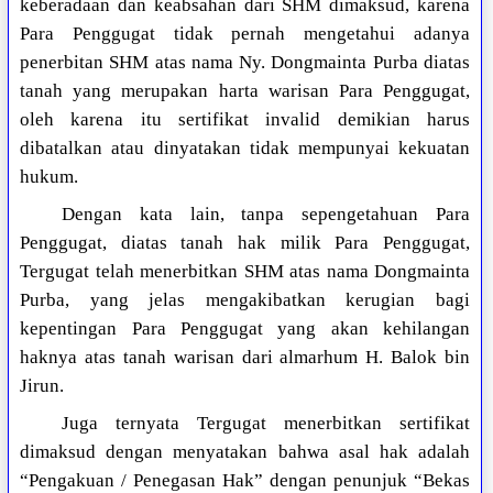
keberadaan dan keabsahan dari SHM dimaksud, karena
Para Penggugat tidak pernah mengetahui adanya
penerbitan SHM atas nama Ny. Dongmainta Purba diatas
tanah yang merupakan harta warisan Para Penggugat,
oleh karena itu sertifikat invalid demikian harus
dibatalkan atau dinyatakan tidak mempunyai kekuatan
hukum.
Dengan kata lain, tanpa sepengetahuan Para
Penggugat, diatas tanah hak milik Para Penggugat,
Tergugat telah menerbitkan SHM atas nama Dongmainta
Purba, yang jelas mengakibatkan kerugian bagi
kepentingan Para Penggugat yang akan kehilangan
haknya atas tanah warisan dari almarhum H. Balok bin
Jirun.
Juga ternyata Tergugat menerbitkan sertifikat
dimaksud dengan menyatakan bahwa asal hak adalah
“Pengakuan / Penegasan Hak” dengan penunjuk “Bekas