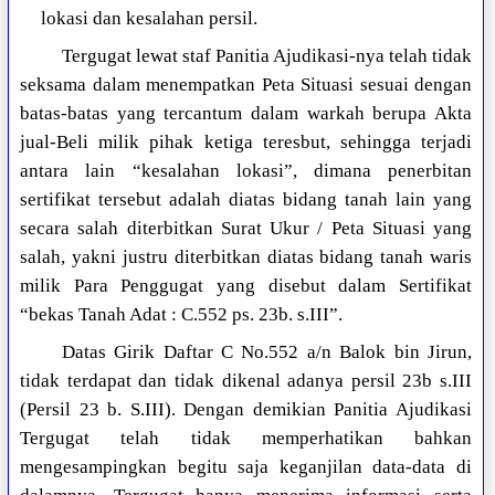
lokasi dan kesalahan persil.
Tergugat lewat staf Panitia Ajudikasi-nya telah tidak
seksama dalam menempatkan Peta Situasi sesuai dengan
batas-batas yang tercantum dalam warkah berupa Akta
jual-Beli milik pihak ketiga teresbut, sehingga terjadi
antara lain “kesalahan lokasi”, dimana penerbitan
sertifikat tersebut adalah diatas bidang tanah lain yang
secara salah diterbitkan Surat Ukur / Peta Situasi yang
salah, yakni justru diterbitkan diatas bidang tanah waris
milik Para Penggugat yang disebut dalam Sertifikat
“bekas Tanah Adat : C.552 ps. 23b. s.III”.
Datas Girik Daftar C No.552 a/n Balok bin Jirun,
tidak terdapat dan tidak dikenal adanya persil 23b s.III
(Persil 23 b. S.III). Dengan demikian Panitia Ajudikasi
Tergugat telah tidak memperhatikan bahkan
mengesampingkan begitu saja keganjilan data-data di