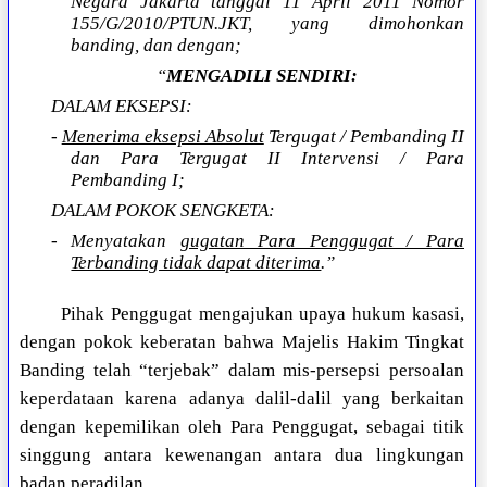
Negara Jakarta tanggal 11 April 2011 Nomor
155/G/2010/PTUN.JKT, yang dimohonkan
banding, dan dengan;
“
MENGADILI SENDIRI:
DALAM EKSEPSI:
-
Menerima eksepsi Absolut
Tergugat / Pembanding II
dan Para Tergugat II Intervensi / Para
Pembanding I;
DALAM POKOK SENGKETA:
- Menyatakan
gugatan Para Penggugat / Para
Terbanding tidak dapat diterima
.”
Pihak Penggugat mengajukan upaya hukum kasasi,
dengan pokok keberatan bahwa Majelis Hakim Tingkat
Banding telah “terjebak” dalam mis-persepsi persoalan
keperdataan karena adanya dalil-dalil yang berkaitan
dengan kepemilikan oleh Para Penggugat, sebagai titik
singgung antara kewenangan antara dua lingkungan
badan peradilan.