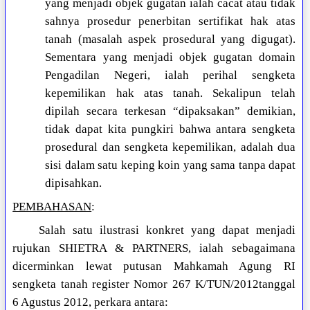
yang menjadi objek gugatan ialah cacat atau tidak
sahnya prosedur penerbitan sertifikat hak atas
tanah (masalah aspek prosedural yang digugat).
Sementara yang menjadi objek gugatan domain
Pengadilan Negeri, ialah perihal sengketa
kepemilikan hak atas tanah. Sekalipun telah
dipilah secara terkesan “dipaksakan” demikian,
tidak dapat kita pungkiri bahwa antara sengketa
prosedural dan sengketa kepemilikan, adalah dua
sisi dalam satu keping koin yang sama tanpa dapat
dipisahkan.
PEMBAHASAN
:
Salah satu ilustrasi konkret yang dapat menjadi
rujukan SHIETRA & PARTNERS, ialah sebagaimana
dicerminkan lewat putusan Mahkamah Agung RI
sengketa tanah register Nomor 267 K/TUN/2012tanggal
6 Agustus 2012, perkara antara: