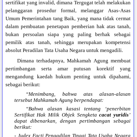
sertifikat yang invalid, dimana Tergugat telah melakukan
pelanggaran prosedur formal, melanggar Asas-Asas
Umum Pemerintahan tang Baik, yang mana tidak cermat
dalam pembuatan penetapan pemberian hak atas tanah,
bukan persoalan siapa yang paling berhak sebagai
pemilik atas tanah, sehingga merupakan kompetensi
absolut Peradilan Tata Usaha Negara untuk mengadili.
Dimana terhadapnya, Mahkamah Agung membuat
pertimbangan serta amar putusan korektif yang
mengandung kaedah hukum penting untuk dipahami,
sebagai berikut:
“Menimbang, bahwa atas alasan-alasan
tersebut Mahkamah Agung berpendapat:
“Bahwa alasan kasasi tentang ‘penerbitan
Sertifikat Hak Milik Objek Sengketa
cacat yuridis
’
dapat dibenarkan, dengan pertimbangan sebagai
berikut:
- Judex Facti Pengadilan Tinggi Tata Usaha Negara