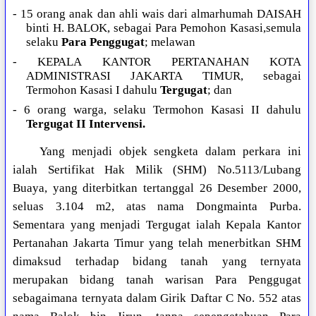
- 15 orang anak dan ahli wais dari almarhumah DAISAH
binti H. BALOK, sebagai Para Pemohon Kasasi,semula
selaku
Para Penggugat
; melawan
- KEPALA KANTOR PERTANAHAN KOTA
ADMINISTRASI JAKARTA TIMUR, sebagai
Termohon Kasasi I dahulu
Tergugat
; dan
- 6 orang warga, selaku Termohon Kasasi II dahulu
Tergugat II Intervensi.
Yang menjadi objek sengketa dalam perkara ini
ialah Sertifikat Hak Milik (SHM) No.5113/Lubang
Buaya, yang diterbitkan tertanggal 26 Desember 2000,
seluas 3.104 m2, atas nama Dongmainta Purba.
Sementara yang menjadi Tergugat ialah Kepala Kantor
Pertanahan Jakarta Timur yang telah menerbitkan SHM
dimaksud terhadap bidang tanah yang ternyata
merupakan bidang tanah warisan Para Penggugat
sebagaimana ternyata dalam Girik Daftar C No. 552 atas