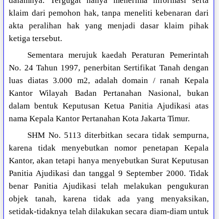
dalamnya. Tergugat hanya menerima informasi serta
klaim dari pemohon hak, tanpa meneliti kebenaran dari
akta peralihan hak yang menjadi dasar klaim pihak
ketiga tersebut.
Sementara merujuk kaedah Peraturan Pemerintah
No. 24 Tahun 1997, penerbitan Sertifikat Tanah dengan
luas diatas 3.000 m2, adalah domain / ranah Kepala
Kantor Wilayah Badan Pertanahan Nasional, bukan
dalam bentuk Keputusan Ketua Panitia Ajudikasi atas
nama Kepala Kantor Pertanahan Kota Jakarta Timur.
SHM No. 5113 diterbitkan secara tidak sempurna,
karena tidak menyebutkan nomor penetapan Kepala
Kantor, akan tetapi hanya menyebutkan Surat Keputusan
Panitia Ajudikasi dan tanggal 9 September 2000. Tidak
benar Panitia Ajudikasi telah melakukan pengukuran
objek tanah, karena tidak ada yang menyaksikan,
setidak-tidaknya telah dilakukan secara diam-diam untuk