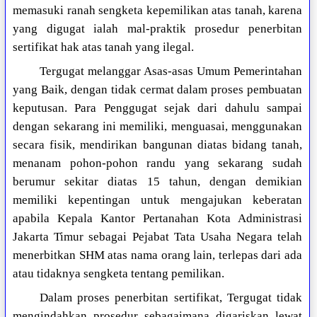
memasuki ranah sengketa kepemilikan atas tanah, karena
yang digugat ialah mal-praktik prosedur penerbitan
sertifikat hak atas tanah yang ilegal.
Tergugat melanggar Asas-asas Umum Pemerintahan
yang Baik, dengan tidak cermat dalam proses pembuatan
keputusan. Para Penggugat sejak dari dahulu sampai
dengan sekarang ini memiliki, menguasai, menggunakan
secara fisik, mendirikan bangunan diatas bidang tanah,
menanam pohon-pohon randu yang sekarang sudah
berumur sekitar diatas 15 tahun, dengan demikian
memiliki kepentingan untuk mengajukan keberatan
apabila Kepala Kantor Pertanahan Kota Administrasi
Jakarta Timur sebagai Pejabat Tata Usaha Negara telah
menerbitkan SHM atas nama orang lain, terlepas dari ada
atau tidaknya sengketa tentang pemilikan.
Dalam proses penerbitan sertifikat, Tergugat tidak
mengindahkan prosedur sebagaimana digariskan lewat