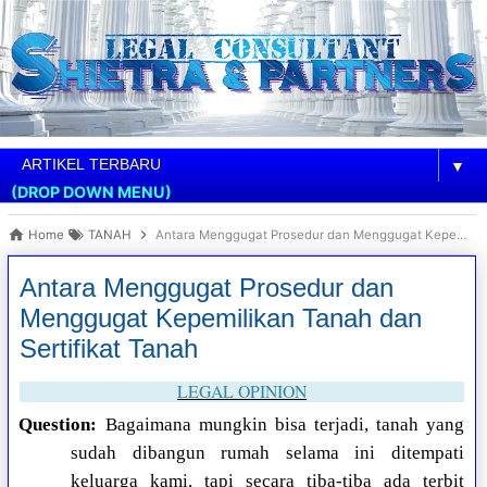
▼
(DROP DOWN MENU)
Home
TANAH
Antara Menggugat Prosedur dan Menggugat Kepemilikan Tanah dan Sertifikat Tanah
Antara Menggugat Prosedur dan
Menggugat Kepemilikan Tanah dan
Sertifikat Tanah
LEGAL OPINION
Question:
Bagaimana mungkin bisa terjadi, tanah yang
sudah dibangun rumah selama ini ditempati
keluarga kami, tapi secara tiba-tiba ada terbit