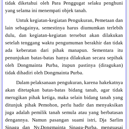
tidak diketahui oleh Para Penggugat selaku penghuni
yang selama ini menempati objek tanah.
Untuk kegiatan-kegiatan Pengukuran, Pemetaan dan
lain sebagainya, semestinya harus diumumkan terlebih
dulu, dan kegiatan-kegiatan tersebut akan dilakukan
setelah tenggang waktu pengumuman berakhir dan tidak
ada keberatan dari pihak manapun. Sementara itu
penunjukan batas-batas hanya dilakukan secara sepihak
oleh Dongmainta Purba, itupun pastinya (diragukan)
tidak dihadiri oleh Dongmainta Purba.
Dalam pelaksanaan pengukuran, karena hakekatnya
akan ditetapkan batas-batas bidang tanah, agar tidak
merugikan pihak ketiga, maka selain bidang tanah yang
ditunjuk pihak Pemohon, perlu hadir dan menyaksikan
juga adalah pemilik tanah semula atau yang berbatasan
dengannya. Namun pasangan suami istri, Dja Sarlim
Sinaga dan Ny.Dongmainta Sinaga-Purba, menguasai