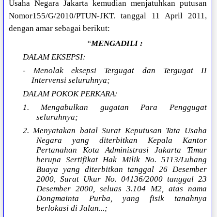
Usaha Negara Jakarta kemudian menjatuhkan putusan
Nomor155/G/2010/PTUN-JKT. tanggal 11 April 2011,
dengan amar sebagai berikut:
“
MENGADILI :
DALAM EKSEPSI:
- Menolak eksepsi Tergugat dan Tergugat II
Intervensi seluruhnya;
DALAM POKOK PERKARA:
1. Mengabulkan gugatan Para Penggugat
seluruhnya;
2. Menyatakan batal Surat Keputusan Tata Usaha
Negara yang diterbitkan Kepala Kantor
Pertanahan Kota Administrasi Jakarta Timur
berupa Sertifikat Hak Milik No. 5113/Lubang
Buaya yang diterbitkan tanggal 26 Desember
2000, Surat Ukur No. 04136/2000 tanggal 23
Desember 2000, seluas 3.104 M2, atas nama
Dongmainta Purba, yang fisik tanahnya
berlokasi di Jalan...;