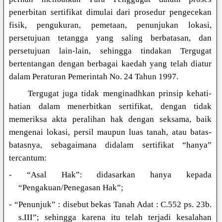
penerbitan sertifikat dimulai dari prosedur pengecekan
fisik, pengukuran, pemetaan, penunjukan lokasi,
persetujuan tetangga yang saling berbatasan, dan
persetujuan lain-lain, sehingga tindakan Tergugat
bertentangan dengan berbagai kaedah yang telah diatur
dalam Peraturan Pemerintah No. 24 Tahun 1997.
Tergugat juga tidak menginadhkan prinsip kehati-
hatian dalam menerbitkan sertifikat, dengan tidak
memeriksa akta peralihan hak dengan seksama, baik
mengenai lokasi, persil maupun luas tanah, atau batas-
batasnya, sebagaimana didalam sertifikat “hanya”
tercantum:
- “Asal Hak”: didasarkan hanya kepada
“Pengakuan/Penegasan Hak”;
- “Penunjuk” : disebut bekas Tanah Adat : C.552 ps. 23b.
s.III”; sehingga karena itu telah terjadi kesalahan