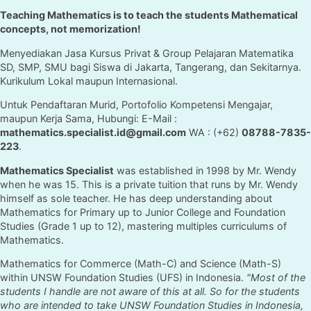
Teaching Mathematics is to teach the students Mathematical
concepts, not memorization!
Menyediakan Jasa Kursus Privat & Group Pelajaran Matematika
SD, SMP, SMU bagi Siswa di Jakarta, Tangerang, dan Sekitarnya.
Kurikulum Lokal maupun Internasional.
Untuk Pendaftaran Murid, Portofolio Kompetensi Mengajar,
maupun Kerja Sama, Hubungi: E-Mail :
mathematics.specialist.id@gmail.com
WA : (+62)
08788-7835-
223
.
Mathematics Specialist
was established in 1998 by Mr. Wendy
when he was 15. This is a private tuition that runs by Mr. Wendy
himself as sole teacher. He has deep understanding about
Mathematics for Primary up to Junior College and Foundation
Studies (Grade 1 up to 12), mastering multiples curriculums of
Mathematics.
Mathematics for Commerce (Math-C) and Science (Math-S)
within UNSW Foundation Studies (UFS) in Indonesia.
"Most of the
students I handle are not aware of this at all. So for the students
who are intended to take UNSW Foundation Studies in Indonesia,