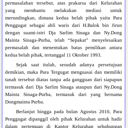
permasalahan tersebut, atas prakarsa dari Kelurahan
yang membantu melakukan mediasi untuk
merundingkan, dimana kedua belah pihak yaitu Para
Penggugat sebagai ahli waris dari H.Balok bin Jirun
dengan suami-istri Dja Sarlim Sinaga dan Ny.Dong
Mainta Sinaga-Purba, telah “Sepakat” menyelesaikan
permasalah dan menentukan batas pemilikan antara
kedua belah pihak, tertanggal 11 Oktober 1993.
Sejak saat itulah, sesudah adanya persetujuan
demikian, maka Para Tergugat menguasai dan memiliki
tanah tersebut diatas tanpa ada gangguan dari siapapun
termasuk dari Dja Sarlim Sinaga ataupun dari Ny.Dong
Mainta Sinaga-Purba, termasuk dari yang bernama
Dongmainta Purba.
Berlanjut hingga pada bulan Agustus 2010, Para
Penggugat dipanggil oleh pihak Kelurahan untuk hadir
dalam pertemuan di Kantor Kelurahan sehubungan