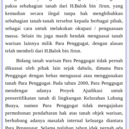
paksa sebahagian tanah dari H.Balok bin Jirun, yang
kemudian secara ilegal tanpa hak menghibahkan
sebahagian tanah-tanah tersebut kepada berbagai pihak,
sebagai cara untuk melakukan okupasi / penguasaan
massa. Selain itu juga masih hendak menguasai tanah
warisan lainnya milik Para Penggugat, dengan alasan
telah membeli dari H.Balok bin Jirun.
Bidang tanah warisan Para Penggugat tidak pernah
dikuasai oleh pihak lain sejak dahulu, dimana Para
Penggugat dengan bebas menguasai atau menggunakan
tanah Para Penggugat. Pada tahun 2000, Para Penggugat
mendengar adanya Proyek Ajudikasi untuk
pensertifikatan tanah di lingkungan Kelurahan Lubang
Buaya, namun Para Penggugat tidak mengajukan
permohonan pendaftaran hak atas tanah objek warisan,
berhubung adanya masalah internal keluarga diantara
Para Penggugat. Selama puluhan tahun idak pernah ada