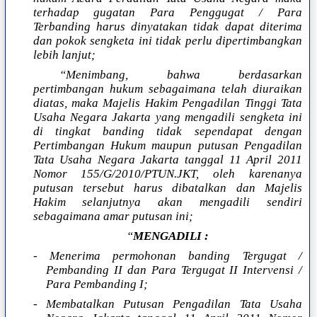
terhadap gugatan Para Penggugat / Para
Terbanding harus dinyatakan tidak dapat diterima
dan pokok sengketa ini tidak perlu dipertimbangkan
lebih lanjut;
“Menimbang, bahwa berdasarkan
pertimbangan hukum sebagaimana telah diuraikan
diatas, maka Majelis Hakim Pengadilan Tinggi Tata
Usaha Negara Jakarta yang mengadili sengketa ini
di tingkat banding tidak sependapat dengan
Pertimbangan Hukum maupun putusan Pengadilan
Tata Usaha Negara Jakarta tanggal 11 April 2011
Nomor 155/G/2010/PTUN.JKT, oleh karenanya
putusan tersebut harus dibatalkan dan Majelis
Hakim selanjutnya akan mengadili sendiri
sebagaimana amar putusan ini;
“
MENGADILI :
- Menerima permohonan banding Tergugat /
Pembanding II dan Para Tergugat II Intervensi /
Para Pembanding I;
- Membatalkan Putusan Pengadilan Tata Usaha