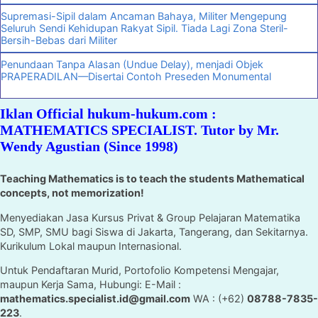
Supremasi-Sipil dalam Ancaman Bahaya, Militer Mengepung
Seluruh Sendi Kehidupan Rakyat Sipil. Tiada Lagi Zona Steril-
Bersih-Bebas dari Militer
Penundaan Tanpa Alasan (Undue Delay), menjadi Objek
PRAPERADILAN—Disertai Contoh Preseden Monumental
Iklan Official hukum-hukum.com :
MATHEMATICS SPECIALIST. Tutor by Mr.
Wendy Agustian (Since 1998)
Teaching Mathematics is to teach the students Mathematical
concepts, not memorization!
Menyediakan Jasa Kursus Privat & Group Pelajaran Matematika
SD, SMP, SMU bagi Siswa di Jakarta, Tangerang, dan Sekitarnya.
Kurikulum Lokal maupun Internasional.
Untuk Pendaftaran Murid, Portofolio Kompetensi Mengajar,
maupun Kerja Sama, Hubungi: E-Mail :
mathematics.specialist.id@gmail.com
WA : (+62)
08788-7835-
223
.