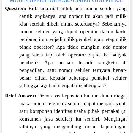
MODUS OPERATOR NAKAL PREDATOR PULSA.
Question:
Biila ada niat untuk beli nomor seluler yang
cantik angkanya, apa nomor itu akan jadi milik
kita setelah dibeli untuk seterusnya? Sebenarnya
nomor seluler yang dijual operator dalam kartu
perdana, itu menjadi milik pembeli atau tetap milik
pihak operator? Apa tidak mungkin, ada nomor
yang sama tapi oleh operator dijual ke banyak
pembeli? Apa pernah terjadi sengketa di
pengadilan, satu nomor seluler ternyata benar-
benar dijual kepada beberapa pemakai seluler
sehingga tagiihan menjadi membengkak?
Brief Answer:
Demi asas kepastian hukum dunia niaga,
maka nomor telepon / seluler dapat menjadi salah
satu komponen identitas usaha pihak pemakai (si
konsumen jasa seluler) itu sendiri. Mengingat
sifatnya yang mengandung unsur kepentingan