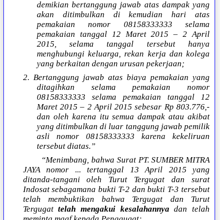
demikian bertanggung jawab atas dampak yang
akan ditimbulkan di kemudian hari atas
pemakaian nomor 08158333333 selama
pemakaian tanggal 12 Maret 2015 – 2 April
2015, selama tanggal tersebut hanya
menghubungi keluarga, rekan kerja dan kolega
yang berkaitan dengan urusan pekerjaan;
2. Bertanggung jawab atas biaya pemakaian yang
ditagihkan selama pemakaian nomor
08158333333 selama pemakaian tanggal 12
Maret 2015 – 2 April 2015 sebesar Rp 803.776,-
dan oleh karena itu semua dampak atau akibat
yang ditimbulkan di luar tanggung jawab pemilik
asli nomor 08158333333 karena kekeliruan
tersebut diatas.”
“Menimbang, bahwa Surat PT. SUMBER MITRA
JAYA nomor ... tertanggal 13 April 2015 yang
ditanda-tangani oleh Turut Tergugat dan surat
Indosat sebagamana bukti T-2 dan bukti T-3 tersebut
telah membuktikan bahwa Tergugat dan Turut
Tergugat
telah mengakui kesalahannya
dan telah
meminta maaf kepada Penggugat;