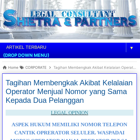
▼
(DROP DOWN MENU)
Home
CORPORATE
Tagihan Membengkak Akibat Kelalaian Operator Menjual Nomor yang Sama Kepada Dua Pelanggan
Tagihan Membengkak Akibat Kelalaian
Operator Menjual Nomor yang Sama
Kepada Dua Pelanggan
LEGAL OPINION
ASPEK HUKUM MEMILIKI NOMOR TELEPON
CANTIK OPRERATOR SELULER. WASPADAI