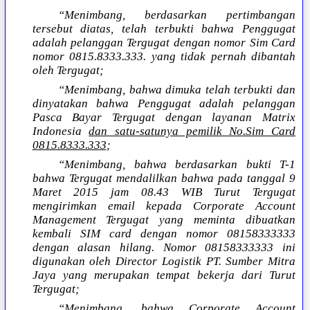
“Menimbang, berdasarkan pertimbangan
tersebut diatas, telah terbukti bahwa Penggugat
adalah pelanggan Tergugat dengan nomor Sim Card
nomor 0815.8333.333. yang tidak pernah dibantah
oleh Tergugat;
“Menimbang, bahwa dimuka telah terbukti dan
dinyatakan bahwa Penggugat adalah pelanggan
Pasca Bayar Tergugat dengan layanan Matrix
Indonesia
dan satu-satunya pemilik No.Sim Card
0815.8333.333
;
“Menimbang, bahwa berdasarkan bukti T-1
bahwa Tergugat mendalilkan bahwa pada tanggal 9
Maret 2015 jam 08.43 WIB Turut Tergugat
mengirimkan email kepada Corporate Account
Management Tergugat yang meminta dibuatkan
kembali SIM card dengan nomor 08158333333
dengan alasan hilang. Nomor 08158333333 ini
digunakan oleh Director Logistik PT. Sumber Mitra
Jaya yang merupakan tempat bekerja dari Turut
Tergugat;
“Menimbang, bahwa Corporate Account