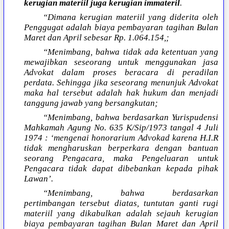
kerugian materiil juga kerugian immateril
.
“Dimana kerugian materiil yang diderita oleh
Penggugat adalah biaya pembayaran tagihan Bulan
Maret dan April sebesar Rp. 1.064.154,;
“Menimbang, bahwa tidak ada ketentuan yang
mewajibkan seseorang untuk menggunakan jasa
Advokat dalam proses beracara di peradilan
perdata. Sehingga jika seseorang menunjuk Advokat
maka hal tersebut adalah hak hukum dan menjadi
tanggung jawab yang bersangkutan;
“Menimbang, bahwa berdasarkan Yurispudensi
Mahkamah Agung No. 635 K/Sip/1973 tangal 4 Juli
1974 : ‘mengenai honorarium Advokad karena H.I.R
tidak mengharuskan berperkara dengan bantuan
seorang Pengacara, maka Pengeluaran untuk
Pengacara tidak dapat dibebankan kepada pihak
Lawan’.
“Menimbang, bahwa berdasarkan
pertimbangan tersebut diatas, tuntutan ganti rugi
materiil yang dikabulkan adalah sejauh kerugian
biaya pembayaran tagihan Bulan Maret dan April