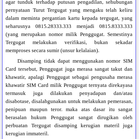
agar tunduk terhadap putusan pengadilan, sehubungan
pernyataan Turut Tergugat yang mengaku telah keliru
dalam meminta pergantian kartu kepada tergugat, yang
seharusnya 0815.28333.333 menjadi 0815.8333.333
(yang merupakan nomor milik Penggugat. Semestinya
Tergugat melakukan verifikasi, bukan sekadar
memproses secara sumir (unsur kelalaian).
Disamping tidak dapat menggunakan nomor SIM
Card tersebut, Penggugat juga merasa sangat takut dan
khawatir, apalagi Penggugat sebagai pengusaha merasa
khawatir SIM Card milik Penggugat ternyata direkayasa
termasuk juga dilakukan penyadapan dan/atau
disabotase, disalahgunakan untuk melakukan pemerasan,
penipuan maupun teror. maka atas dasar itu sangat
berasalan hukum Penggugat sangat dirugikan oleh
perbuatan Tergugat disamping kerugian materil juga
kerugian immateril.