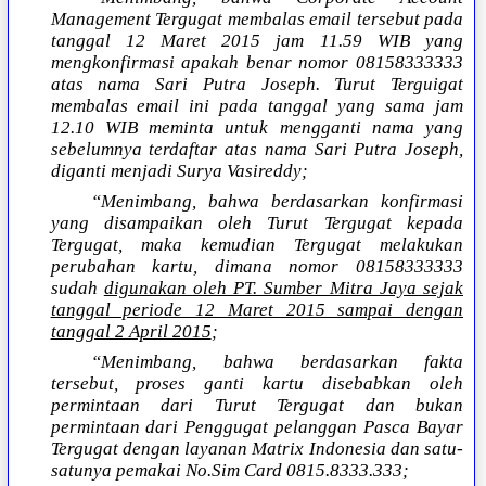
Management Tergugat membalas email tersebut pada
tanggal 12 Maret 2015 jam 11.59 WIB yang
mengkonfirmasi apakah benar nomor 08158333333
atas nama Sari Putra Joseph. Turut Terguigat
membalas email ini pada tanggal yang sama jam
12.10 WIB meminta untuk mengganti nama yang
sebelumnya terdaftar atas nama Sari Putra Joseph,
diganti menjadi Surya Vasireddy;
“Menimbang, bahwa berdasarkan konfirmasi
yang disampaikan oleh Turut Tergugat kepada
Tergugat, maka kemudian Tergugat melakukan
perubahan kartu, dimana nomor 08158333333
sudah
digunakan oleh PT. Sumber Mitra Jaya sejak
tanggal periode 12 Maret 2015 sampai dengan
tanggal 2 April 2015
;
“Menimbang, bahwa berdasarkan fakta
tersebut, proses ganti kartu disebabkan oleh
permintaan dari Turut Tergugat dan bukan
permintaan dari Penggugat pelanggan Pasca Bayar
Tergugat dengan layanan Matrix Indonesia dan satu-
satunya pemakai No.Sim Card 0815.8333.333;