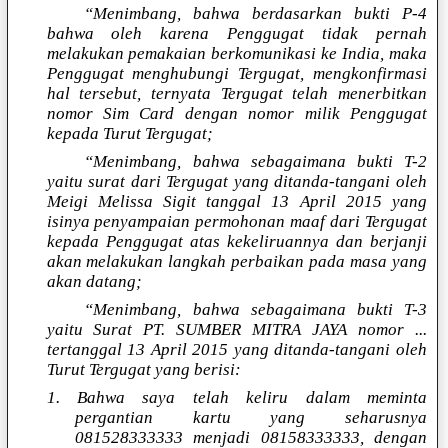
“Menimbang, bahwa berdasarkan bukti P-4
bahwa oleh karena Penggugat tidak pernah
melakukan pemakaian berkomunikasi ke India, maka
Penggugat menghubungi Tergugat, mengkonfirmasi
hal tersebut, ternyata Tergugat telah menerbitkan
nomor Sim Card dengan nomor milik Penggugat
kepada Turut Tergugat;
“Menimbang, bahwa sebagaimana bukti T-2
yaitu surat dari Tergugat yang ditanda-tangani oleh
Meigi Melissa Sigit tanggal 13 April 2015 yang
isinya penyampaian permohonan maaf dari Tergugat
kepada Penggugat atas kekeliruannya dan berjanji
akan melakukan langkah perbaikan pada masa yang
akan datang;
“Menimbang, bahwa sebagaimana bukti T-3
yaitu Surat PT. SUMBER MITRA JAYA nomor ...
tertanggal 13 April 2015 yang ditanda-tangani oleh
Turut Tergugat yang berisi:
1. Bahwa saya telah keliru dalam meminta
pergantian kartu yang seharusnya
081528333333 menjadi 08158333333, dengan