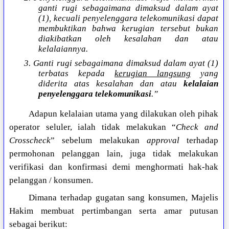
ganti rugi sebagaimana dimaksud dalam ayat
(1), kecuali penyelenggara telekomunikasi dapat
membuktikan bahwa kerugian tersebut bukan
diakibatkan oleh kesalahan dan atau
kelalaiannya.
3. Ganti rugi sebagaimana dimaksud dalam ayat (1)
terbatas kepada
kerugian langsung
yang
diderita atas kesalahan dan atau
kelalaian
penyelenggara telekomunikasi
.”
Adapun kelalaian utama yang dilakukan oleh pihak
operator seluler, ialah tidak melakukan “
Check and
Crosscheck
” sebelum melakukan
approval
terhadap
permohonan pelanggan lain, juga tidak melakukan
verifikasi dan konfirmasi demi menghormati hak-hak
pelanggan / konsumen.
Dimana terhadap gugatan sang konsumen, Majelis
Hakim membuat pertimbangan serta amar putusan
sebagai berikut: