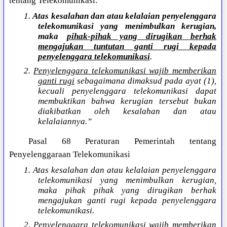
tentang Telekomunikasi:
1.
Atas kesalahan dan atau kelalaian penyelenggara
telekomunikasi yang menimbulkan kerugian,
maka
pihak-pihak yang dirugikan berhak
mengajukan tuntutan ganti rugi kepada
penyelenggara telekomunikasi
.
2.
Penyelenggara telekomunikasi wajib memberikan
ganti rugi
sebagaimana dimaksud pada ayat (1),
kecuali penyelenggara telekomunikasi dapat
membuktikan bahwa kerugian tersebut bukan
diakibatkan oleh kesalahan dan atau
kelalaiannya.”
Pasal 68 Peraturan Pemerintah tentang
Penyelenggaraan Telekomunikasi
1. Atas kesalahan dan atau kelalaian penyelenggara
telekomunikasi yang menimbulkan kerugian,
maka pihak pihak yang dirugikan berhak
mengajukan ganti rugi kepada penyelenggara
telekomunikasi.
2. Penyelenggara telekomunikasi wajib memberikan