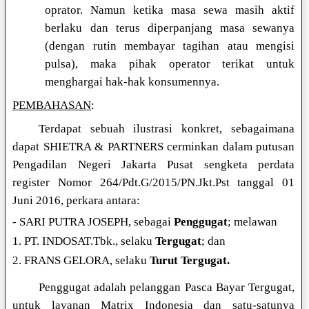
oprator. Namun ketika masa sewa masih aktif
berlaku dan terus diperpanjang masa sewanya
(dengan rutin membayar tagihan atau mengisi
pulsa), maka pihak operator terikat untuk
menghargai hak-hak konsumennya.
PEMBAHASAN
:
Terdapat sebuah ilustrasi konkret, sebagaimana
dapat SHIETRA & PARTNERS cerminkan dalam putusan
Pengadilan Negeri Jakarta Pusat sengketa perdata
register Nomor 264/Pdt.G/2015/PN.Jkt.Pst tanggal 01
Juni 2016, perkara antara:
- SARI PUTRA JOSEPH, sebagai
Penggugat
; melawan
1. PT. INDOSAT.Tbk., selaku
Tergugat
; dan
2. FRANS GELORA, selaku
Turut Tergugat.
Penggugat adalah pelanggan Pasca Bayar Tergugat,
untuk layanan Matrix Indonesia dan satu-satunya