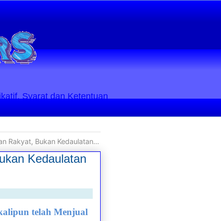
ikatif. Syarat dan Ketentuan
 Kedaulatan Undang-Undang OMNIBUS LAW
Bukan Kedaulatan
kalipun telah Menjual