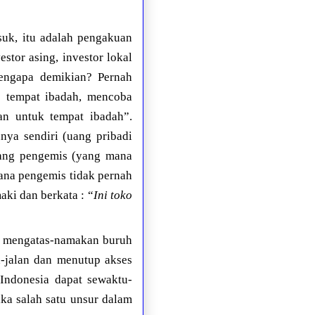
suk, itu adalah pengakuan
stor asing, investor lokal
Mengapa demikian? Pernah
s tempat ibadah, mencoba
n untuk tempat ibadah”.
ya sendiri (uang pribadi
rang pengemis (yang mana
mana pengemis tidak pernah
ki dan berkata : “
Ini toko
ng mengatas-namakan buruh
n-jalan dan menutup akses
Indonesia dapat sewaktu-
ka salah satu unsur dalam