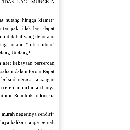
TIDAK LAGI MUNGKIN
at hutang hingga kiamat”
 tampak tidak lagi dapat
ah untuk hal yang demikian
ayung hukum “referendum”
Undang-Undang?
n aset kekayaan perseroan
 saham dalam forum Rapat
bebani neraca keuangan
ngga referendum bukan hanya
aturan Republik Indonesia
 murah negerinya sendiri”
lnya bahkan tanpa pernah