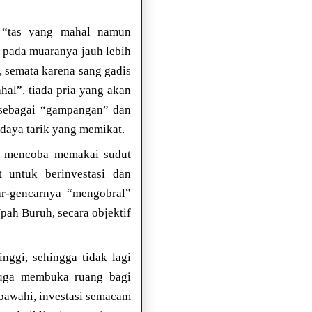
 “tas yang mahal namun
 pada muaranya jauh lebih
, semata karena sang gadis
hal”, tiada pria yang akan
n sebagai “gampangan” dan
k daya tarik yang memikat.
lai mencoba memakai sudut
 untuk berinvestasi dan
ar-gencarnya “mengobral”
ah Buruh, secara objektif
nggi, sehingga tidak lagi
juga membuka ruang bagi
bawahi, investasi semacam