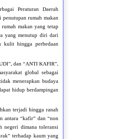
rbagai Peraturan Daerah
erti penutupan rumah makan
i rumah makan yang tetap
a yang menutup diri dari
a kulit hingga perbedaan
UDI”, dan “ANTI KAFIR”,
asyarakat global sebagai
, tidak menerapkan budaya
 dapat hidup berdampingan
hkan terjadi hingga ranah
n antara “kafir” dan “non
h negeri dimana toleransi
jarak” terhadap kaum yang