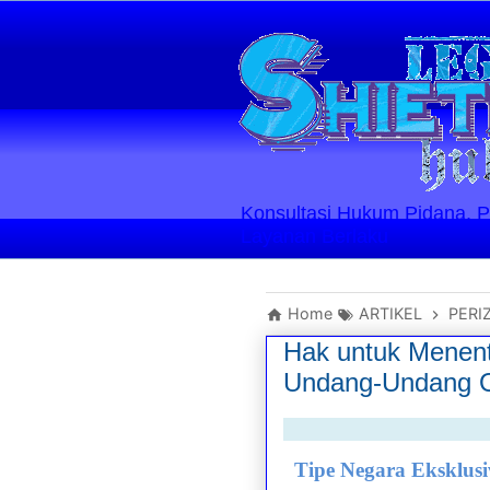
Konsultasi Hukum Pidana, Perd
Layanan Berlaku
Home
ARTIKEL
PERI
Hak untuk Menent
Undang-Undang
Tipe Negara Eksklusi