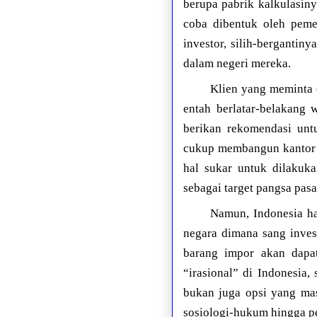
berupa pabrik kalkulasin
coba dibentuk oleh peme
investor, silih-bergantin
dalam negeri mereka.
Klien yang meminta 
entah berlatar-belakang 
berikan rekomendasi unt
cukup membangun kantor p
hal sukar untuk dilakuk
sebagai target pangsa pas
Namun, Indonesia ha
negara dimana sang inves
barang impor akan dapa
“irasional” di Indonesia
bukan juga opsi yang mas
sosiologi-hukum hingga p