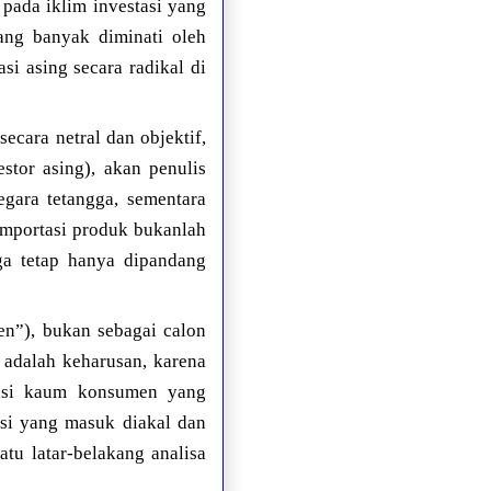
pada iklim investasi yang
ang banyak diminati oleh
si asing secara radikal di
cara netral dan objektif,
stor asing), akan penulis
gara tetangga, sementara
importasi produk bukanlah
ga tetap hanya dipandang
en”), bukan sebagai calon
 adalah keharusan, karena
nasi kaum konsumen yang
psi yang masuk diakal dan
tu latar-belakang analisa