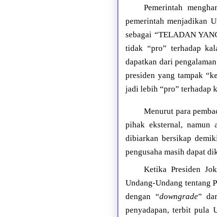
Pemerintah menghar
pemerintah menjadikan U
sebagai “TELADAN YANG B
tidak “pro” terhadap kal
dapatkan dari pengalaman 
presiden yang tampak “ket
jadi lebih “pro” terhadap 
Menurut para pembac
pihak eksternal, namun
dibiarkan bersikap demik
pengusaha masih dapat dik
Ketika Presiden Jo
Undang-Undang tentang P
dengan “
downgrade
” da
penyadapan, terbit pula