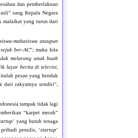
gesahan dan pemberlakuan
 asli” sang Kepala Negara
k malaikat yang turun dari
siswa-mahasiswa ataupun
 sejuk ber-AC
”; maka kita
idak melarang anak buah
 layar berita di televisi,
 itulah pesan yang hendak
 dari rakyatnya sendiri”,
ndonesia tampak tidak lagi
emberikan “karpet merah”
tartup
’ yang butuh tenaga
pribadi penulis, ‘
startup
’