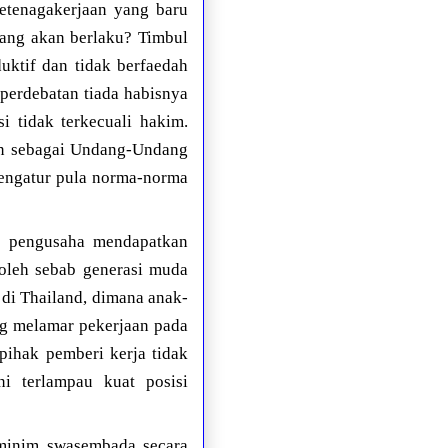
etenagakerjaan yang baru
yang akan berlaku? Timbul
uktif dan tidak berfaedah
perdebatan tiada habisnya
 tidak terkecuali hakim.
n sebagai Undang-Undang
engatur pula norma-norma
n pengusaha mendapatkan
 oleh sebab generasi muda
 di Thailand, dimana anak-
ng melamar pekerjaan pada
pihak pemberi kerja tidak
i terlampau kuat posisi
 minim swasembada secara