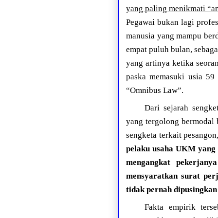
yang paling menikmati “a
Pegawai bukan lagi profes
manusia yang mampu berda
empat puluh bulan, sebaga
yang artinya ketika seora
paska memasuki usia 59 
“Omnibus Law”.
Dari sejarah sengke
yang tergolong bermodal 
sengketa terkait pesangon
pelaku usaha UKM yang 
mengangkat pekerjanya
mensyaratkan surat perja
tidak pernah dipusingka
Fakta empirik terse