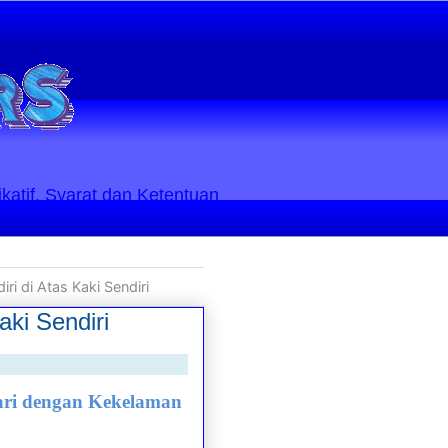
ikatif. Syarat dan Ketentuan
i di Atas Kaki Sendiri
ki Sendiri
ari dengan Kekelaman