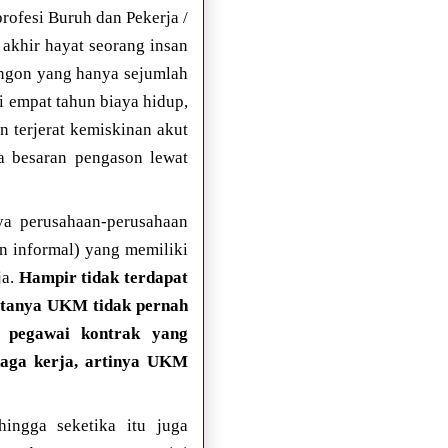
profesi Buruh dan Pekerja /
i akhir hayat seorang insan
angon yang hanya sejumlah
i empat tahun biaya hidup,
n terjerat kemiskinan akut
a besaran pengason lewat
ya perusahaan-perusahaan
n informal) yang memiliki
ja.
Hampir tidak terdapat
itanya UKM tidak pernah
h pegawai kontrak yang
naga kerja, artinya UKM
hingga seketika itu juga