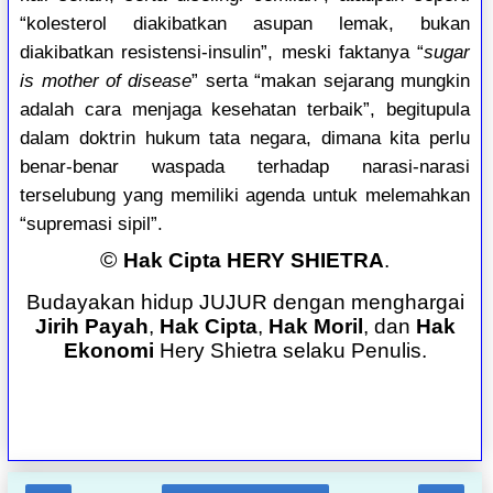
“kolesterol diakibatkan asupan lemak, bukan
diakibatkan resistensi-insulin”, meski faktanya “
sugar
is mother of disease
” serta “makan sejarang mungkin
adalah cara menjaga kesehatan terbaik”, begitupula
dalam doktrin hukum tata negara, dimana kita perlu
benar-benar waspada terhadap narasi-narasi
terselubung yang memiliki agenda untuk melemahkan
“supremasi sipil”.
©
Hak Cipta HERY SHIETRA
.
Budayakan hidup JUJUR dengan menghargai
Jirih Payah
,
Hak Cipta
,
Hak Moril
, dan
Hak
Ekonomi
Hery Shietra selaku Penulis.