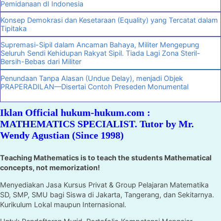
Pemidanaan dI Indonesia
Konsep Demokrasi dan Kesetaraan (Equality) yang Tercatat dalam
Tipitaka
Supremasi-Sipil dalam Ancaman Bahaya, Militer Mengepung
Seluruh Sendi Kehidupan Rakyat Sipil. Tiada Lagi Zona Steril-
Bersih-Bebas dari Militer
Penundaan Tanpa Alasan (Undue Delay), menjadi Objek
PRAPERADILAN—Disertai Contoh Preseden Monumental
Iklan Official hukum-hukum.com :
MATHEMATICS SPECIALIST. Tutor by Mr.
Wendy Agustian (Since 1998)
Teaching Mathematics is to teach the students Mathematical
concepts, not memorization!
Menyediakan Jasa Kursus Privat & Group Pelajaran Matematika
SD, SMP, SMU bagi Siswa di Jakarta, Tangerang, dan Sekitarnya.
Kurikulum Lokal maupun Internasional.