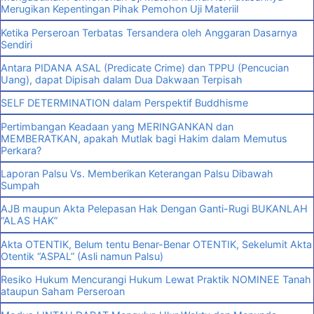
Merugikan Kepentingan Pihak Pemohon Uji Materiil
Ketika Perseroan Terbatas Tersandera oleh Anggaran Dasarnya
Sendiri
Antara PIDANA ASAL (Predicate Crime) dan TPPU (Pencucian
Uang), dapat Dipisah dalam Dua Dakwaan Terpisah
SELF DETERMINATION dalam Perspektif Buddhisme
Pertimbangan Keadaan yang MERINGANKAN dan
MEMBERATKAN, apakah Mutlak bagi Hakim dalam Memutus
Perkara?
Laporan Palsu Vs. Memberikan Keterangan Palsu Dibawah
Sumpah
AJB maupun Akta Pelepasan Hak Dengan Ganti-Rugi BUKANLAH
“ALAS HAK”
Akta OTENTIK, Belum tentu Benar-Benar OTENTIK, Sekelumit Akta
Otentik “ASPAL” (Asli namun Palsu)
Resiko Hukum Mencurangi Hukum Lewat Praktik NOMINEE Tanah
ataupun Saham Perseroan