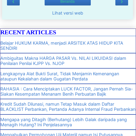
‹
›
Beranda
Lihat versi web
RECENT ARTICLES
Belajar HUKUM KARMA, menjadi ARSITEK ATAS HIDUP KITA
SENDIRI
Ambiguitas Makna HARGA PASAR Vs. NILAI LIKUIDASI dalam
Penilaian Penilai KJPP Vs. NJOP
Lengkapnya Alat Bukti Surat, Tidak Menjamin Kemenangan
ataupun Kekalahan dalam Gugatan Perdata
RAHASIA : Cara Menciptakan LUCK FACTOR, Jangan Pernah Sia-
Siakan Kesempatan Menanam Benih Perbuatan Bajik
Kredit Sudah Dilunasi, namun Tetap Masuk dalam Daftar
BLACKLIST Perbankan, Pertanda Adanya Internal Fraud Perbankan
Mengapa yang Ditagih (Berhutang) Lebih Galak daripada yang
Menagih Hutang? Ini Penjelasannya
Mengabulkan Permohonan Uji Materiil namun Isi Putusannya