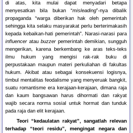
di atas, kita mulai dapat menyadari betapa
menyesatkan bila bukan “
misleading
”-nya dibalik
propaganda “warga diberikan hak oleh pemerintah
sehingga kita selaku masyarakat perlu berterimakasih
kepada kebaikan-hati pemerintah”. Narasi-narasi para
influencer
atau
buzzer
pemerintah demikian, sungguh
mengerikan, karena berkembang ke aras teks-teks
ilmu hukum yang mengisi rak-rak buku di
perpustakaan maupun materi perkuliahan di fakultas
hukum. Akibat atau sebagai konsekuensi logisnya,
timbul mentalitas feodalisme yang menyeruak bangkit,
suatu romantisme era kerajaan-kerajaan, dimana raja
dan kaum bangsawan harus dihormati dan rakyat
wajib secara norma sosial untuk hormat dan tunduk
pada raja dan elit kerajaan.
Teori “kedaulatan rakyat”, sangatlah relevan
terhadap “teori residu”, mengingat negara dan