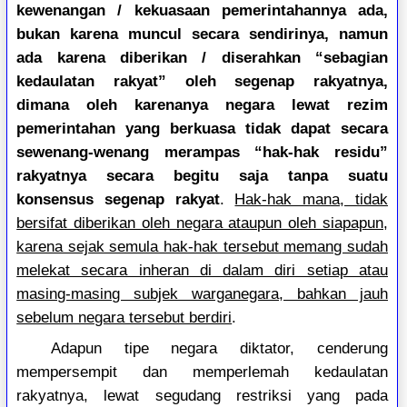
kewenangan / kekuasaan pemerintahannya ada,
bukan karena muncul secara sendirinya, namun
ada karena diberikan / diserahkan “sebagian
kedaulatan rakyat” oleh segenap rakyatnya,
dimana oleh karenanya negara lewat rezim
pemerintahan yang berkuasa tidak dapat secara
sewenang-wenang merampas “hak-hak residu”
rakyatnya secara begitu saja tanpa suatu
konsensus segenap rakyat
.
Hak-hak mana, tidak
bersifat diberikan oleh negara ataupun oleh siapapun,
karena sejak semula hak-hak tersebut memang sudah
melekat secara inheran di dalam diri setiap atau
masing-masing subjek warganegara, bahkan jauh
sebelum negara tersebut berdiri
.
Adapun tipe negara diktator, cenderung
mempersempit dan memperlemah kedaulatan
rakyatnya, lewat segudang restriksi yang pada