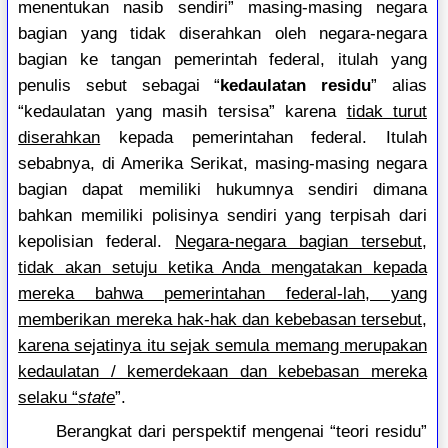
menentukan nasib sendiri” masing-masing negara
bagian yang tidak diserahkan oleh negara-negara
bagian ke tangan pemerintah federal, itulah yang
penulis sebut sebagai “
kedaulatan residu
” alias
“kedaulatan yang masih tersisa” karena
tidak turut
diserahkan
kepada pemerintahan federal. Itulah
sebabnya, di Amerika Serikat, masing-masing negara
bagian dapat memiliki hukumnya sendiri dimana
bahkan memiliki polisinya sendiri yang terpisah dari
kepolisian federal.
Negara-negara bagian tersebut,
tidak akan setuju ketika Anda mengatakan kepada
mereka bahwa pemerintahan federal-lah, yang
memberikan mereka hak-hak dan kebebasan tersebut,
karena sejatinya itu sejak semula memang merupakan
kedaulatan / kemerdekaan dan kebebasan mereka
selaku “
state
”.
Berangkat dari perspektif mengenai “teori residu”