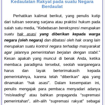
Kedaulatan Rakyat pada suatu Negara
Berdaulat
Perhatikan kalimat berikut, yang penulis kutip
dari tulisan seorang sarjana atau praktisi hukum pada
salah satu media, “
Kebebasan berekspresi merupakan
suatu
hak asasi
yang diberikan kepada warga
negara (oleh negara)
dan dibatasi oleh hak orang lain
merupakan suatu kontrol negara terhadap masyarakat
agar jalannya pemerintahan berjalan dengan stabil.
”
Kesan apakah yang muncul di benak Anda, ketika
membaca paradigma tersebut, seolah warganegara
harus dan layak berterimakasih kepada
pemerintahnya, karena telah “diberikan” apa yang
dinamakan “hak asasi”. Dalam kesempatan ini,
penulis mengajak para pembaca menyadari adanya
“
misleading
” atau bahkan propaganda “supremasi
pemerintahan”, alih-alih “supremasi rakyat” sebagai