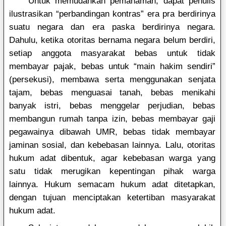
Untuk memudahkan pemahaman, dapat penulis
ilustrasikan “perbandingan kontras” era pra berdirinya
suatu negara dan era paska berdirinya negara.
Dahulu, ketika otoritas bernama negara belum berdiri,
setiap anggota masyarakat bebas untuk tidak
membayar pajak, bebas untuk “main hakim sendiri”
(persekusi), membawa serta menggunakan senjata
tajam, bebas menguasai tanah, bebas menikahi
banyak istri, bebas menggelar perjudian, bebas
membangun rumah tanpa izin, bebas membayar gaji
pegawainya dibawah UMR, bebas tidak membayar
jaminan sosial, dan kebebasan lainnya. Lalu, otoritas
hukum adat dibentuk, agar kebebasan warga yang
satu tidak merugikan kepentingan pihak warga
lainnya. Hukum semacam hukum adat ditetapkan,
dengan tujuan menciptakan ketertiban masyarakat
hukum adat.