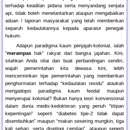
terhadap keadilan pidana serta menyandang senjata
api, tidak boleh menelantarkan ataupun mengabaikan
aduan / laporan masyarakat yang telah memberikan
separuh kedaulatannya kepada aparatur penegak
hukum.
Adapun paradigma kaum penjajah-kolonial, ialah
“
merampas
hak” rakyat dari bangsa jajahan. Kini,
silahkan Anda nilai dan buat perbandingan sendiri,
wajah pemerintahan kita dewasa kini, lebih
mencerminkan tipe pemerintahan yang memberikan
penghormatan terhadap “kedaulatan residu” ataukah
mengadopsi paradigma kaum feodal maupun
menyerupai kolonial? Bukan hanya teori konvensional
dalam dunia medis-kedokteran yang penuh “titipan
kepentingan” seperti “diabetes tipe-2 tidak dapat
disembuhkan” maupun “makan sesering mungkin, tiga
kali sehari, serta diselingi cemilan”, ataupun seperti