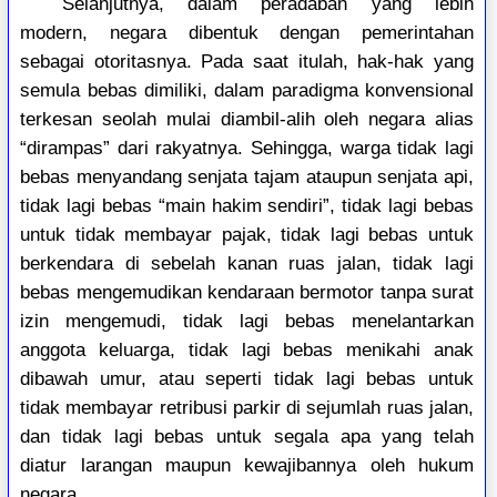
Selanjutnya, dalam peradaban yang lebih
modern, negara dibentuk dengan pemerintahan
sebagai otoritasnya. Pada saat itulah, hak-hak yang
semula bebas dimiliki, dalam paradigma konvensional
terkesan seolah mulai diambil-alih oleh negara alias
“dirampas” dari rakyatnya. Sehingga, warga tidak lagi
bebas menyandang senjata tajam ataupun senjata api,
tidak lagi bebas “main hakim sendiri”, tidak lagi bebas
untuk tidak membayar pajak, tidak lagi bebas untuk
berkendara di sebelah kanan ruas jalan, tidak lagi
bebas mengemudikan kendaraan bermotor tanpa surat
izin mengemudi, tidak lagi bebas menelantarkan
anggota keluarga, tidak lagi bebas menikahi anak
dibawah umur, atau seperti tidak lagi bebas untuk
tidak membayar retribusi parkir di sejumlah ruas jalan,
dan tidak lagi bebas untuk segala apa yang telah
diatur larangan maupun kewajibannya oleh hukum
negara.