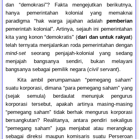
dan “demokrasi”? Fakta mengejutkan berikutnya,
hanya pemerintahan kolonial yang memaknai
paradigma “hak warga jajahan adalah
pemberian
pemerintah kolonial”. Artinya, sejauh ini pemerintahan
kita yang konon “demokratis” (
dari dan untuk rakyat
)
telah ternyata menjalankan roda pemerintahan dengan
mind-set
seorang penjajah-kolonial yang sedang
menjajah bangsanya sendiri, bukan melayani
bangsanya sebagai pemilik negara (
civil servant
).
Kita ambil perumpamaan “pemegang saham”
suatu korporasi, dimana “para pemegang saham” yang
(sejak semula) berdaulat menunjuk pengurus
korporasi tersebut, apakah artinya masing-masing
“pemegang saham” tidak berhak mengurus korporasi
bersangkutan? Realitanya, antara pendiri sekaligus
“pemegang saham” juga menjabat atau merangkap
sebagai direksi maupun komisaris suatu Perseroan