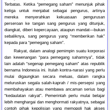
Terbatas. Ketika “pemegang saham” menunjuk pihak
ketiga untuk menjabat sebagai pengurus, artinya
mereka menyerahkan kekuasaan pengurusan
perseroan ke tangan sang pengurus yang ditunjuk,
diangkat, diberi kepercayaan, ataupun mandat—bukan
sebaliknya, sang pengurus yang “memberikan hak”
kepada para “pemegang saham”.
Rakyat, dalam analogi pemimpin suatu korporasi
dan kewenangan “para pemegang sahamnya”, tidak
lain adalah “segenap pemegang saham” atas republik
bernama Indonesia ini. Itulah kontra-narasi yang perlu
mulai digaungkan secara meluas, dalam rangka
meluruskan segala salah-kaprah / mis-persepsi yang
membahayakan atau membawa ancaman serius bagi
“kedaulatan rakyat”. Pemerintah perlu mulai belajar
lebih menghargai dan menghormati rakyatnya, sebagai
contoh pihak kepolisian yang memopoli hak akses