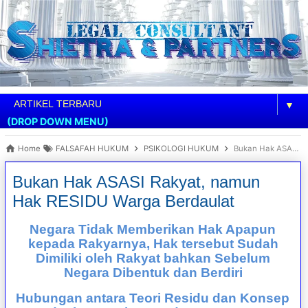
▼
(DROP DOWN MENU)
Home
FALSAFAH HUKUM
PSIKOLOGI HUKUM
Bukan Hak ASASI Rakyat, namun Hak RESIDU Warga Berdaulat
Bukan Hak ASASI Rakyat, namun
Hak RESIDU Warga Berdaulat
Negara Tidak Memberikan Hak Apapun
kepada Rakyarnya, Hak tersebut Sudah
Dimiliki oleh Rakyat bahkan Sebelum
Negara Dibentuk dan Berdiri
Hubungan antara Teori Residu dan Konsep