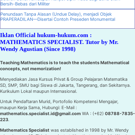
Bersih-Bebas dari Militer
Penundaan Tanpa Alasan (Undue Delay), menjadi Objek
PRAPERADILAN—Disertai Contoh Preseden Monumental
Iklan Official hukum-hukum.com :
MATHEMATICS SPECIALIST. Tutor by Mr.
Wendy Agustian (Since 1998)
Teaching Mathematics is to teach the students Mathematical
concepts, not memorization!
Menyediakan Jasa Kursus Privat & Group Pelajaran Matematika
SD, SMP, SMU bagi Siswa di Jakarta, Tangerang, dan Sekitarnya.
Kurikulum Lokal maupun Internasional.
Untuk Pendaftaran Murid, Portofolio Kompetensi Mengajar,
maupun Kerja Sama, Hubungi: E-Mail :
mathematics.specialist.id@gmail.com
WA : (+62)
08788-7835-
223
.
Mathematics Specialist
was established in 1998 by Mr. Wendy