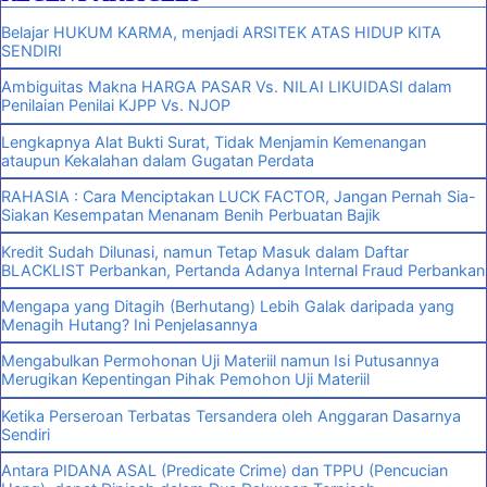
Belajar HUKUM KARMA, menjadi ARSITEK ATAS HIDUP KITA
SENDIRI
Ambiguitas Makna HARGA PASAR Vs. NILAI LIKUIDASI dalam
Penilaian Penilai KJPP Vs. NJOP
Lengkapnya Alat Bukti Surat, Tidak Menjamin Kemenangan
ataupun Kekalahan dalam Gugatan Perdata
RAHASIA : Cara Menciptakan LUCK FACTOR, Jangan Pernah Sia-
Siakan Kesempatan Menanam Benih Perbuatan Bajik
Kredit Sudah Dilunasi, namun Tetap Masuk dalam Daftar
BLACKLIST Perbankan, Pertanda Adanya Internal Fraud Perbankan
Mengapa yang Ditagih (Berhutang) Lebih Galak daripada yang
Menagih Hutang? Ini Penjelasannya
Mengabulkan Permohonan Uji Materiil namun Isi Putusannya
Merugikan Kepentingan Pihak Pemohon Uji Materiil
Ketika Perseroan Terbatas Tersandera oleh Anggaran Dasarnya
Sendiri
Antara PIDANA ASAL (Predicate Crime) dan TPPU (Pencucian