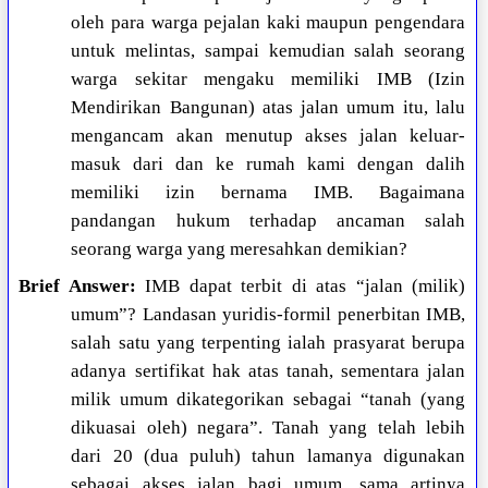
oleh para warga pejalan kaki maupun pengendara
untuk melintas, sampai kemudian salah seorang
warga sekitar mengaku memiliki IMB (Izin
Mendirikan Bangunan) atas jalan umum itu, lalu
mengancam akan menutup akses jalan keluar-
masuk dari dan ke rumah kami dengan dalih
memiliki izin bernama IMB. Bagaimana
pandangan hukum terhadap ancaman salah
seorang warga yang meresahkan demikian?
Brief Answer:
IMB dapat terbit di atas “jalan (milik)
umum”? Landasan yuridis-formil penerbitan IMB,
salah satu yang terpenting ialah prasyarat berupa
adanya sertifikat hak atas tanah, sementara jalan
milik umum dikategorikan sebagai “tanah (yang
dikuasai oleh) negara”. Tanah yang telah lebih
dari 20 (dua puluh) tahun lamanya digunakan
sebagai akses jalan bagi umum, sama artinya