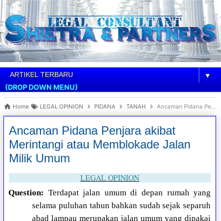
▼
(DROP DOWN MENU)
Home
LEGAL OPINION
PIDANA
TANAH
Ancaman Pidana Penjara akibat Merintangi atau Memblokade Jalan Milik Umum
Ancaman Pidana Penjara akibat
Merintangi atau Memblokade Jalan
Milik Umum
LEGAL OPINION
Question:
Terdapat jalan umum di depan rumah yang
selama puluhan tahun bahkan sudah sejak separuh
abad lampau merupakan jalan umum yang dipakai