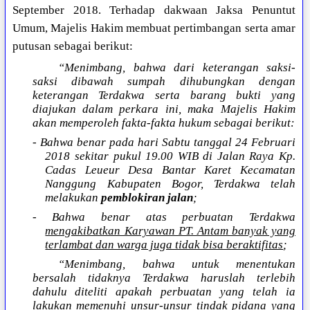
September 2018. Terhadap dakwaan Jaksa Penuntut
Umum, Majelis Hakim membuat pertimbangan serta amar
putusan sebagai berikut:
“Menimbang, bahwa dari keterangan saksi-
saksi dibawah sumpah dihubungkan dengan
keterangan Terdakwa serta barang bukti yang
diajukan dalam perkara ini, maka Majelis Hakim
akan memperoleh fakta-fakta hukum sebagai berikut:
- Bahwa benar pada hari Sabtu tanggal 24 Februari
2018 sekitar pukul 19.00 WIB di Jalan Raya Kp.
Cadas Leueur Desa Bantar Karet Kecamatan
Nanggung Kabupaten Bogor, Terdakwa telah
melakukan
pemblokiran jalan
;
- Bahwa benar atas perbuatan Terdakwa
mengakibatkan Karyawan PT. Antam banyak yang
terlambat dan warga juga tidak bisa beraktifitas
;
“Menimbang, bahwa untuk menentukan
bersalah tidaknya Terdakwa haruslah terlebih
dahulu diteliti apakah perbuatan yang telah ia
lakukan memenuhi unsur-unsur tindak pidana yang