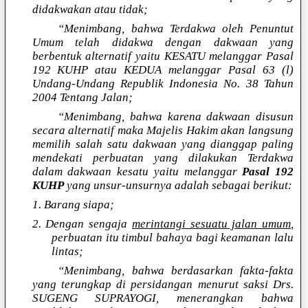
didakwakan atau tidak;
“Menimbang, bahwa Terdakwa oleh Penuntut
Umum telah didakwa dengan dakwaan yang
berbentuk alternatif yaitu KESATU melanggar Pasal
192 KUHP atau KEDUA melanggar Pasal 63 (l)
Undang-Undang Republik Indonesia No. 38 Tahun
2004 Tentang Jalan;
“Menimbang, bahwa karena dakwaan disusun
secara alternatif maka Majelis Hakim akan langsung
memilih salah satu dakwaan yang dianggap paling
mendekati perbuatan yang dilakukan Terdakwa
dalam dakwaan kesatu yaitu melanggar
Pasal 192
KUHP
yang unsur-unsurnya adalah sebagai berikut:
1. Barang siapa;
2. Dengan sengaja
merintangi sesuatu jalan umum
,
perbuatan itu timbul bahaya bagi keamanan lalu
lintas;
“Menimbang, bahwa berdasarkan fakta-fakta
yang terungkap di persidangan menurut saksi Drs.
SUGENG SUPRAYOGI, menerangkan bahwa