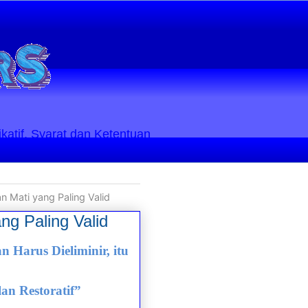
ikatif. Syarat dan Ketentuan
n Mati yang Paling Valid
ng Paling Valid
Harus Dieliminir, itu
an Restoratif”