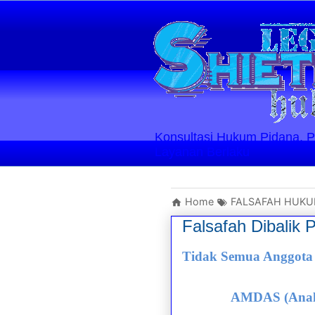
Konsultasi Hukum Pidana, Perd
Layanan Berlaku
Home
FALSAFAH HUK
Falsafah Dibalik 
Tidak Semua Anggota 
AMDAS (Analis