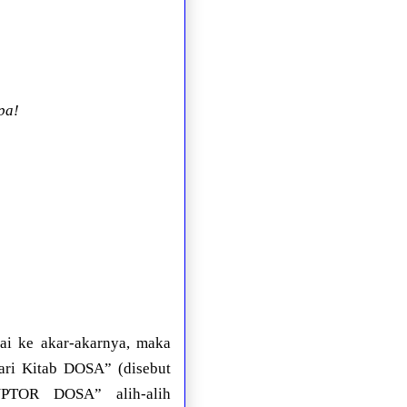
pa!
ai ke akar-akarnya, maka
ari Kitab DOSA” (disebut
PTOR DOSA” alih-alih