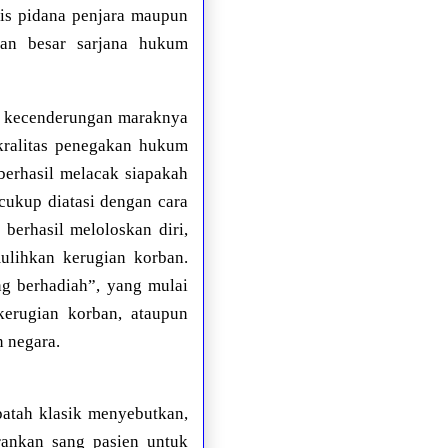
nis pidana penjara maupun
ian besar sarjana hukum
au kecenderungan maraknya
akralitas penegakan hukum
berhasil melacak siapakah
ukup diatasi dengan cara
berhasil meloloskan diri,
ulihkan kerugian korban.
g berhadiah”, yang mulai
erugian korban, ataupun
 negara.
patah klasik menyebutkan,
rankan sang pasien untuk