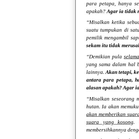
para petapa, hanya s
apakah?
Agar ia tidak
“Misalkan ketika sebu
suatu tumpukan di satu
pemilik mengambil sap
sekam itu tidak merusa
“Demikian pula
selama
yang sama dalam hal 
lainnya.
Akan tetapi, k
antara para petapa, 
alasan apakah? Agar ia
“Misalkan seseorang 
hutan. Ia akan memuku
akan memberikan suara
suara yang kosong
.
membersihkannya denga