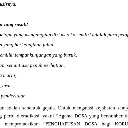
usirnya
.
!
n yang rusak!
etapa yang menganggap diri mereka sendiri adalah para peta
a yang berkeinginan jahat,
emiliki tempat kunjungan yang buruk,
n, senantiasa penuh perhatian,
g murni;
, awas,
 penderitaan.
an adalah sebentuk gejala. Untuk mengatasi kejahatan samp
g perlu dieradikasi, yakni “Agama DOSA yang bersumber d
stru mempromosikan “PENGHAPUSAN DOSA bagi KORU