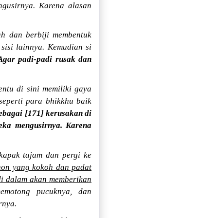
gusirnya. Karena alasan
uh dan berbiji membentuk
sisi lainnya. Kemudian si
Agar padi-padi rusak dan
entu di sini memiliki gaya
eperti para bhikkhu baik
ebagai [171] kerusakan di
eka mengusirnya. Karena
kapak tajam dan pergi ke
ohon yang kokoh dan padat
 di dalam akan memberikan
emotong pucuknya, dan
rnya.