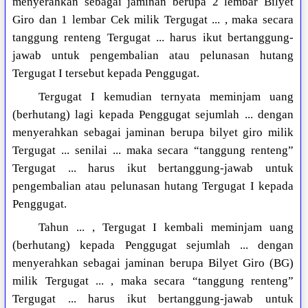
menyerahkan sebagai jaminan berupa 2 lembar Bilyet
Giro dan 1 lembar Cek milik Tergugat ... , maka secara
tanggung renteng Tergugat ... harus ikut bertanggung-
jawab untuk pengembalian atau pelunasan hutang
Tergugat I tersebut kepada Penggugat.
Tergugat I kemudian ternyata meminjam uang
(berhutang) lagi kepada Penggugat sejumlah ... dengan
menyerahkan sebagai jaminan berupa bilyet giro milik
Tergugat ... senilai ... maka secara “tanggung renteng”
Tergugat ... harus ikut bertanggung-jawab untuk
pengembalian atau pelunasan hutang Tergugat I kepada
Penggugat.
Tahun ... , Tergugat I kembali meminjam uang
(berhutang) kepada Penggugat sejumlah ... dengan
menyerahkan sebagai jaminan berupa Bilyet Giro (BG)
milik Tergugat ... , maka secara “tanggung renteng”
Tergugat ... harus ikut bertanggung-jawab untuk