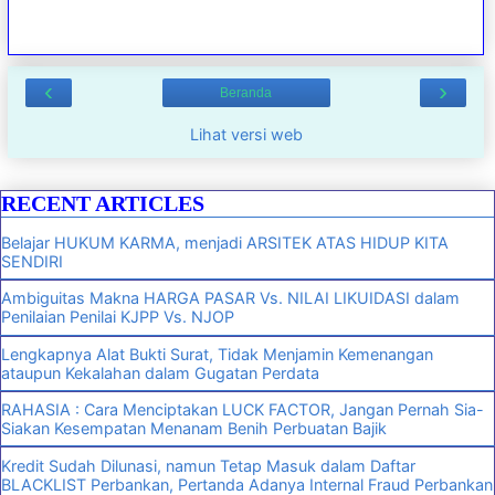
‹
›
Beranda
Lihat versi web
RECENT ARTICLES
Belajar HUKUM KARMA, menjadi ARSITEK ATAS HIDUP KITA
SENDIRI
Ambiguitas Makna HARGA PASAR Vs. NILAI LIKUIDASI dalam
Penilaian Penilai KJPP Vs. NJOP
Lengkapnya Alat Bukti Surat, Tidak Menjamin Kemenangan
ataupun Kekalahan dalam Gugatan Perdata
RAHASIA : Cara Menciptakan LUCK FACTOR, Jangan Pernah Sia-
Siakan Kesempatan Menanam Benih Perbuatan Bajik
Kredit Sudah Dilunasi, namun Tetap Masuk dalam Daftar
BLACKLIST Perbankan, Pertanda Adanya Internal Fraud Perbankan