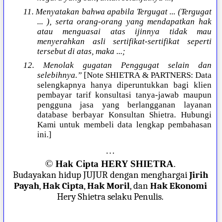
11. Menyatakan bahwa apabila Tergugat ... (Tergugat
... ), serta orang-orang yang mendapatkan hak
atau menguasai atas ijinnya tidak mau
menyerahkan asli sertifikat-sertifikat seperti
tersebut di atas, maka ...;
12. Menolak gugatan Penggugat selain dan
selebihnya.”
[Note SHIETRA & PARTNERS: Data
selengkapnya hanya diperuntukkan bagi klien
pembayar tarif konsultasi tanya-jawab maupun
pengguna jasa yang berlangganan layanan
database berbayar Konsultan Shietra. Hubungi
Kami untuk membeli data lengkap pembahasan
ini.]
…
©
Hak Cipta HERY SHIETRA
.
Budayakan hidup JUJUR dengan menghargai
Jirih
Payah
,
Hak Cipta
,
Hak Moril
, dan
Hak Ekonomi
Hery Shietra selaku Penulis.