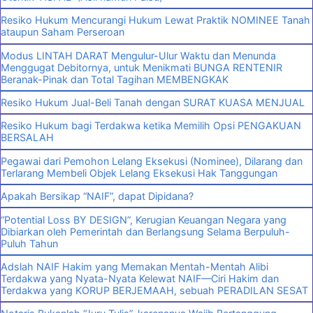
Resiko Hukum Mencurangi Hukum Lewat Praktik NOMINEE Tanah
ataupun Saham Perseroan
Modus LINTAH DARAT Mengulur-Ulur Waktu dan Menunda
Menggugat Debitornya, untuk Menikmati BUNGA RENTENIR
Beranak-Pinak dan Total Tagihan MEMBENGKAK
Resiko Hukum Jual-Beli Tanah dengan SURAT KUASA MENJUAL
Resiko Hukum bagi Terdakwa ketika Memilih Opsi PENGAKUAN
BERSALAH
Pegawai dari Pemohon Lelang Eksekusi (Nominee), Dilarang dan
Terlarang Membeli Objek Lelang Eksekusi Hak Tanggungan
Apakah Bersikap “NAIF”, dapat Dipidana?
“Potential Loss BY DESIGN”, Kerugian Keuangan Negara yang
Dibiarkan oleh Pemerintah dan Berlangsung Selama Berpuluh-
Puluh Tahun
Adslah NAIF Hakim yang Memakan Mentah-Mentah Alibi
Terdakwa yang Nyata-Nyata Kelewat NAIF—Ciri Hakim dan
Terdakwa yang KORUP BERJEMAAH, sebuah PERADILAN SESAT