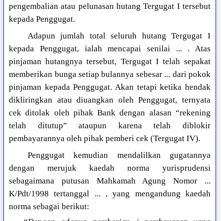
pengembalian atau pelunasan hutang Tergugat I tersebut
kepada Penggugat.
Adapun jumlah total seluruh hutang Tergugat I
kepada Penggugat, ialah mencapai senilai ... . Atas
pinjaman hutangnya tersebut, Tergugat I telah sepakat
memberikan bunga setiap bulannya sebesar ... dari pokok
pinjaman kepada Penggugat. Akan tetapi ketika hendak
dikliringkan atau diuangkan oleh Penggugat, ternyata
cek ditolak oleh pihak Bank dengan alasan “rekening
telah ditutup” ataupun karena telah diblokir
pembayarannya oleh pihak pemberi cek (Tergugat IV).
Penggugat kemudian mendalilkan gugatannya
dengan merujuk kaedah norma yurisprudensi
sebagaimana putusan Mahkamah Agung Nomor ...
K/Pdt/1998 tertanggal ... , yang mengandung kaedah
norma sebagai berikut: