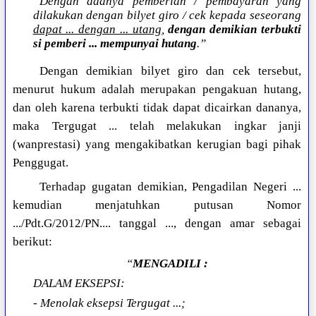
“Dengan adanya pemberian / pembayaran yang
dilakukan dengan bilyet giro / cek kepada seseorang
dapat ... dengan ... utang
,
dengan demikian terbukti
si pemberi ... mempunyai hutang
.”
Dengan demikian bilyet giro dan cek tersebut,
menurut hukum adalah merupakan pengakuan hutang,
dan oleh karena terbukti tidak dapat dicairkan dananya,
maka Tergugat ... telah melakukan ingkar janji
(wanprestasi) yang mengakibatkan kerugian bagi pihak
Penggugat.
Terhadap gugatan demikian, Pengadilan Negeri ...
kemudian menjatuhkan putusan Nomor
.../Pdt.G/2012/PN.... tanggal ..., dengan amar sebagai
berikut:
“
MENGADILI :
DALAM EKSEPSI:
- Menolak eksepsi Tergugat ...;