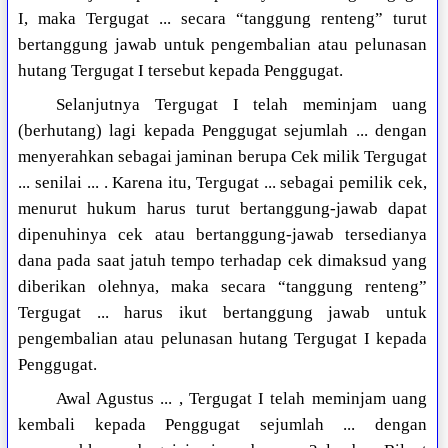
I, maka Tergugat ... secara “tanggung renteng” turut
bertanggung jawab untuk pengembalian atau pelunasan
hutang Tergugat I tersebut kepada Penggugat.
Selanjutnya Tergugat I telah meminjam uang
(berhutang) lagi kepada Penggugat sejumlah ... dengan
menyerahkan sebagai jaminan berupa Cek milik Tergugat
... senilai ... . Karena itu, Tergugat ... sebagai pemilik cek,
menurut hukum harus turut bertanggung-jawab dapat
dipenuhinya cek atau bertanggung-jawab tersedianya
dana pada saat jatuh tempo terhadap cek dimaksud yang
diberikan olehnya, maka secara “tanggung renteng”
Tergugat ... harus ikut bertanggung jawab untuk
pengembalian atau pelunasan hutang Tergugat I kepada
Penggugat.
Awal Agustus ... , Tergugat I telah meminjam uang
kembali kepada Penggugat sejumlah ... dengan