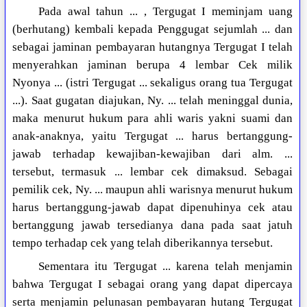
Pada awal tahun ... , Tergugat I meminjam uang
(berhutang) kembali kepada Penggugat sejumlah ... dan
sebagai jaminan pembayaran hutangnya Tergugat I telah
menyerahkan jaminan berupa 4 lembar Cek milik
Nyonya ... (istri Tergugat ... sekaligus orang tua Tergugat
...). Saat gugatan diajukan, Ny. ... telah meninggal dunia,
maka menurut hukum para ahli waris yakni suami dan
anak-anaknya, yaitu Tergugat ... harus bertanggung-
jawab terhadap kewajiban-kewajiban dari alm. ...
tersebut, termasuk ... lembar cek dimaksud. Sebagai
pemilik cek, Ny. ... maupun ahli warisnya menurut hukum
harus bertanggung-jawab dapat dipenuhinya cek atau
bertanggung jawab tersedianya dana pada saat jatuh
tempo terhadap cek yang telah diberikannya tersebut.
Sementara itu Tergugat ... karena telah menjamin
bahwa Tergugat I sebagai orang yang dapat dipercaya
serta menjamin pelunasan pembayaran hutang Tergugat