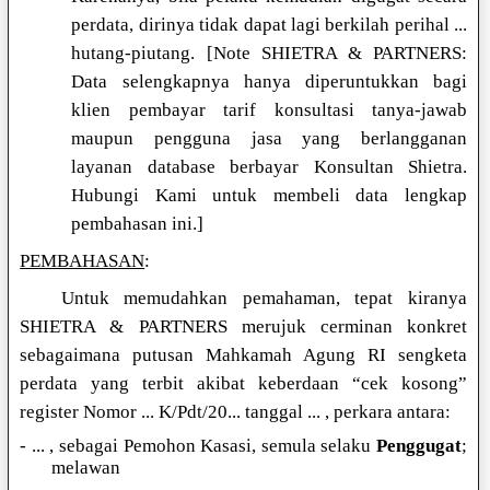
perdata, dirinya tidak dapat lagi berkilah perihal ...
hutang-piutang. [Note SHIETRA & PARTNERS:
Data selengkapnya hanya diperuntukkan bagi
klien pembayar tarif konsultasi tanya-jawab
maupun pengguna jasa yang berlangganan
layanan database berbayar Konsultan Shietra.
Hubungi Kami untuk membeli data lengkap
pembahasan ini.]
PEMBAHASAN
:
Untuk memudahkan pemahaman, tepat kiranya
SHIETRA & PARTNERS merujuk cerminan konkret
sebagaimana putusan Mahkamah Agung RI sengketa
perdata yang terbit akibat keberdaan “cek kosong”
register Nomor ... K/Pdt/20... tanggal ... , perkara antara:
- ... , sebagai Pemohon Kasasi, semula selaku
Penggugat
;
melawan