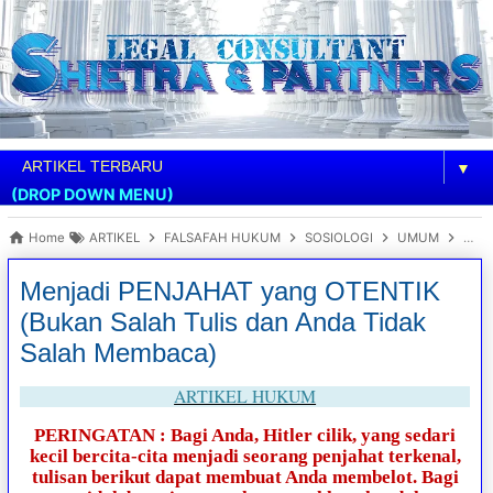
▼
(DROP DOWN MENU)
Home
ARTIKEL
FALSAFAH HUKUM
SOSIOLOGI
UMUM
Menj
Menjadi PENJAHAT yang OTENTIK
(Bukan Salah Tulis dan Anda Tidak
Salah Membaca)
ARTIKEL HUKUM
PERINGATAN : Bagi Anda, Hitler cilik, yang sedari
kecil bercita-cita menjadi seorang penjahat terkenal,
tulisan berikut dapat membuat Anda membelot. Bagi