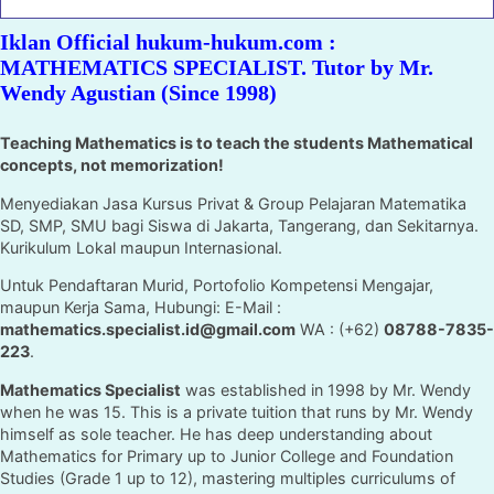
Iklan Official hukum-hukum.com :
MATHEMATICS SPECIALIST. Tutor by Mr.
Wendy Agustian (Since 1998)
Teaching Mathematics is to teach the students Mathematical
concepts, not memorization!
Menyediakan Jasa Kursus Privat & Group Pelajaran Matematika
SD, SMP, SMU bagi Siswa di Jakarta, Tangerang, dan Sekitarnya.
Kurikulum Lokal maupun Internasional.
Untuk Pendaftaran Murid, Portofolio Kompetensi Mengajar,
maupun Kerja Sama, Hubungi: E-Mail :
mathematics.specialist.id@gmail.com
WA : (+62)
08788-7835-
223
.
Mathematics Specialist
was established in 1998 by Mr. Wendy
when he was 15. This is a private tuition that runs by Mr. Wendy
himself as sole teacher. He has deep understanding about
Mathematics for Primary up to Junior College and Foundation
Studies (Grade 1 up to 12), mastering multiples curriculums of