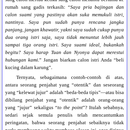
rumah sang gadis terkasih: “
Saya pria bajingan dan
calon suami yang pastinya akan suka memukuli istri,
nantinya. Saya pun sudah punya rencana jangka
panjang, jangan khawatir, yakni saya sudah cukup punya
dua orang istri saja, saya tidak menuntut lebih jauh
sampai tiga orang istri. Saya suami ideal, bukankah
begitu? Saya harap Tuan dan Nyonya dapat merestui
hubungan kami.
” Jangan biarkan calon istri Anda “beli
kucing dalam karung”.
Ternyata, sebagaimana contoh-contoh di atas,
antara seorang penjahat yang “otentik” dan seseorang
yang “kelewat jujur” adalah “beda-beda tipis”—atau bisa
dibilang penjahat yang “otentik” adalah orang-orang
yang “jujur” sekaligus “
to the point
”? Itulah sebabnya,
sedari sejak semula penulis telah mencantumkan
peringatan, bahwa seorang penjahat sebaiknya tidak