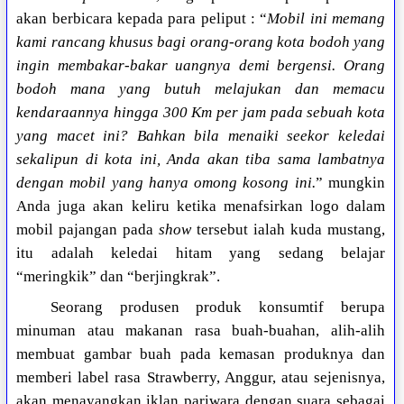
akan berbicara kepada para peliput : “
Mobil ini memang
kami rancang khusus bagi orang-orang kota bodoh yang
ingin membakar-bakar uangnya demi bergensi. Orang
bodoh mana yang butuh melajukan dan memacu
kendaraannya hingga 300 Km per jam pada sebuah kota
yang macet ini? Bahkan bila menaiki seekor keledai
sekalipun di kota ini, Anda akan tiba sama lambatnya
dengan mobil yang hanya omong kosong ini.
” mungkin
Anda juga akan keliru ketika menafsirkan logo dalam
mobil pajangan pada
show
tersebut ialah kuda mustang,
itu adalah keledai hitam yang sedang belajar
“meringkik” dan “berjingkrak”.
Seorang produsen produk konsumtif berupa
minuman atau makanan rasa buah-buahan, alih-alih
membuat gambar buah pada kemasan produknya dan
memberi label rasa Strawberry, Anggur, atau sejenisnya,
akan menayangkan iklan pariwara dengan suara sebagai