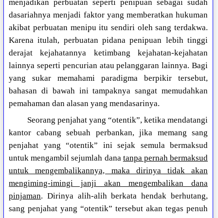
menjadikan perbuatan seperti penipuan sebagai sudah
dasariahnya menjadi faktor yang memberatkan hukuman
akibat perbuatan menipu itu sendiri oleh sang terdakwa.
Karena itulah, perbuatan pidana penipuan lebih tinggi
derajat kejahatannya ketimbang kejahatan-kejahatan
lainnya seperti pencurian atau pelanggaran lainnya. Bagi
yang sukar memahami paradigma berpikir tersebut,
bahasan di bawah ini tampaknya sangat memudahkan
pemahaman dan alasan yang mendasarinya.
Seorang penjahat yang “otentik”, ketika mendatangi
kantor cabang sebuah perbankan, jika memang sang
penjahat yang “otentik” ini sejak semula bermaksud
untuk mengambil sejumlah dana
tanpa pernah bermaksud
untuk mengembalikannya, maka dirinya tidak akan
mengiming-imingi janji akan mengembalikan dana
pinjaman
. Dirinya alih-alih berkata hendak berhutang,
sang penjahat yang “otentik” tersebut akan tegas penuh