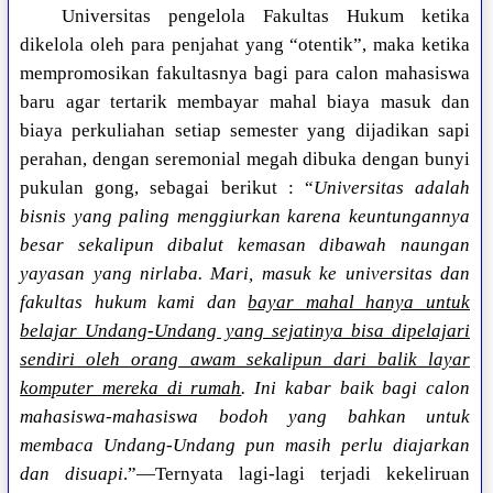
Universitas pengelola Fakultas Hukum ketika
dikelola oleh para penjahat yang “otentik”, maka ketika
mempromosikan fakultasnya bagi para calon mahasiswa
baru agar tertarik membayar mahal biaya masuk dan
biaya perkuliahan setiap semester yang dijadikan sapi
perahan, dengan seremonial megah dibuka dengan bunyi
pukulan gong, sebagai berikut : “
Universitas adalah
bisnis yang paling menggiurkan karena keuntungannya
besar sekalipun dibalut kemasan dibawah naungan
yayasan yang nirlaba. Mari, masuk ke universitas dan
fakultas hukum kami dan
bayar mahal hanya untuk
belajar Undang-Undang yang sejatinya bisa dipelajari
sendiri oleh orang awam sekalipun dari balik layar
komputer mereka di rumah
. Ini kabar baik bagi calon
mahasiswa-mahasiswa bodoh yang bahkan untuk
membaca Undang-Undang pun masih perlu diajarkan
dan disuapi
.”—Ternyata lagi-lagi terjadi kekeliruan