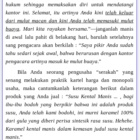
hukum sehingga memaksakan diri untuk mendatangi
kantor ini. Selamat, itu artinya Anda kini
telah keluar
dari mulut macan dan kini Anda telah memasuki mulut
buaya
. Mari kita rayakan bersama.
”—janganlah manis
di awal lalu pahit di belakang hari, barulah setelahnya
sang pengacara akan berkilah : “
Saya pikir Anda sudah
tahu sedari sejak awal, bahwa berurusan dengan kantor
pengacara artinya masuk ke mulut buaya
.”
Bila Anda seorang pengusaha “serakah” yang
senang melakukan praktik kartel harga dan monopoli
usaha, maka cantumkanlah keterangan berikut dalam
produk yang Anda jual : “
Susu Kental Manis ... , bagi
ibu-ibu bodoh yang berpikir bahwa ini adalah produk
susu, Anda telah kami bodohi, ini murni karamel 100%
dari gula yang diberi perisa sintesik rasa susu. Hehehe.
Karamel kental manis dalam kemasan judul susu kental
manis.
”