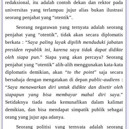
redaksional, itu adalah contoh dekan dan rektor pada
universitas yang terlampau jujur alias bukan ilustrasi
seorang penjahat yang “otentik”.
Seorang negarawan yang ternyata adalah seorang
penjahat yang “otentik”, tidak akan secara diplomatis
berkata : “
Saya paling layak dipilih menduduki jabatan
presiden republik ini, karena saya tidak dapat didikte
oleh siapa pun
.” Siapa yang akan percaya? Seorang
penjahat yang “otentik” alih-alih menggunakan kata-kata
diplomatis demikian, akan “
to the point
” saja secara
bersahaja dengan mengatakan di depan
public-audiens
:
“
Saya menawarkan diri untuk didikte dan disetir oleh
siapapun yang bisa membayar mahal diri saya.
”
Setidaknya tiada nada kemunafikan dalam kalimat
demikian, dan bisa mendapat simpatik publik sebagai
orang yang jujur apa adanya.
Seorang politisi yang ternyata adalah seorang