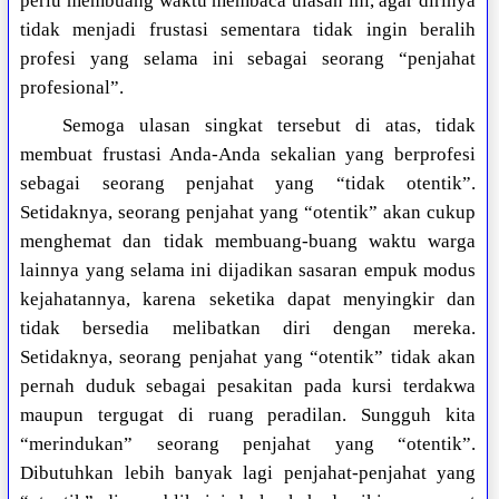
perlu membuang waktu membaca ulasan ini, agar dirinya
tidak menjadi frustasi sementara tidak ingin beralih
profesi yang selama ini sebagai seorang “penjahat
profesional”.
Semoga ulasan singkat tersebut di atas, tidak
membuat frustasi Anda-Anda sekalian yang berprofesi
sebagai seorang penjahat yang “tidak otentik”.
Setidaknya, seorang penjahat yang “otentik” akan cukup
menghemat dan tidak membuang-buang waktu warga
lainnya yang selama ini dijadikan sasaran empuk modus
kejahatannya, karena seketika dapat menyingkir dan
tidak bersedia melibatkan diri dengan mereka.
Setidaknya, seorang penjahat yang “otentik” tidak akan
pernah duduk sebagai pesakitan pada kursi terdakwa
maupun tergugat di ruang peradilan. Sungguh kita
“merindukan” seorang penjahat yang “otentik”.
Dibutuhkan lebih banyak lagi penjahat-penjahat yang