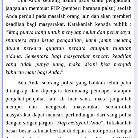
Bila Anda seorang hakim pada suatu pengadilan,
janganlah membuat PHP (pemberi harapan palsu) seolah
Anda perduli pada masalah orang lain dan akan memberi
keadilan bagi masyarakat. Katakanlah kepada publik :
“
Yang punya uang untuk menyuap mulut dan perut saya,
spanitera atau ketua pengadilan, kami jamin menang
dalam perkara gugatan perdata ataupun tuntutan
pidana. Sementara bagi masyarakat pencari keadilan
yang tidak punya uang, maka disini bisa menjadi
kuburan maut bagi Anda.
”
Bila Anda seorang polisi yang bahkan lebih patut
ditangkap dan dipenjara ketimbang pencopet ataupun
penjahat-penjahat lain di luar sana, maka janganlah
menipu dan mengecoh masyarakat seolah-olah
masyarakat dapat mencari perlindungan dari sang polisi
dengan slogan jargon “
Siap melayani Anda
”. Tuliskanlah
besar-besar kalimat berikut di depan kantor polisi tempat