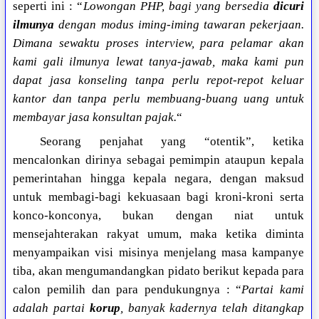
seperti ini : “
Lowongan PHP, bagi yang bersedia
dicuri
ilmunya
dengan modus iming-iming tawaran pekerjaan.
Dimana sewaktu proses interview, para pelamar akan
kami gali ilmunya lewat tanya-jawab, maka kami pun
dapat jasa konseling tanpa perlu repot-repot keluar
kantor dan tanpa perlu membuang-buang uang untuk
membayar jasa konsultan pajak.
“
Seorang penjahat yang “otentik”, ketika
mencalonkan dirinya sebagai pemimpin ataupun kepala
pemerintahan hingga kepala negara, dengan maksud
untuk membagi-bagi kekuasaan bagi kroni-kroni serta
konco-konconya, bukan dengan niat untuk
mensejahterakan rakyat umum, maka ketika diminta
menyampaikan visi misinya menjelang masa kampanye
tiba, akan mengumandangkan pidato berikut kepada para
calon pemilih dan para pendukungnya : “
Partai kami
adalah partai
korup
, banyak kadernya telah ditangkap