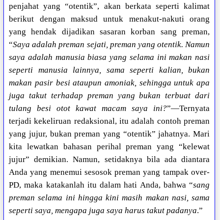
penjahat yang “otentik”, akan berkata seperti kalimat
berikut dengan maksud untuk menakut-nakuti orang
yang hendak dijadikan sasaran korban sang preman,
“
Saya adalah preman sejati, preman yang otentik. Namun
saya adalah manusia biasa yang selama ini makan nasi
seperti manusia lainnya, sama seperti kalian, bukan
makan pasir besi ataupun amoniak, sehingga untuk apa
juga takut terhadap preman yang bukan terbuat dari
tulang besi otot kawat macam saya ini?
”—Ternyata
terjadi kekeliruan redaksional, itu adalah contoh preman
yang jujur, bukan preman yang “otentik” jahatnya. Mari
kita lewatkan bahasan perihal preman yang “kelewat
jujur” demikian. Namun, setidaknya bila ada diantara
Anda yang menemui sesosok preman yang tampak over-
PD, maka katakanlah itu dalam hati Anda, bahwa “
sang
preman selama ini hingga kini masih makan nasi, sama
seperti saya, mengapa juga saya harus takut padanya
.”