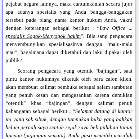
pejabat negara lainnya, maka cantumkanlah secara jujur
apa adanya spesialis yang Anda bangga-banggakan
tersebut pada plang nama kantor hukum Anda, yakni
dengan keterangan sebagai berikut : “
Law Office ...
spesialis Sogok-Menyogok hakim
”. Bila sang pengacara
menyembunyikan spesialisasinya dengan “malu-malu
mau”, bagaimana dapat diketahui dan laku dipakai oleh
publik?
Seorang pengacara yang otentik “bajingan”, saat
pintu kantor hukumnya diketuk oleh para calon klien,
akan membuat kalimat pembuka sebagai salam sambutan
yang penuh kesan dan mengesankan karena demikian
“otentik” khas “bajingan”, dengan kalimat penuh
kahangatan sebagai berikut : “
Selamat datang di kantor
ini yang sok sibuk, dengan tumpukan buku yang bahkan
belum pernah saya sentuh sejak saya beli puluhan tahun
lampau (pajangan semata). Anda pasti memiliki masalah