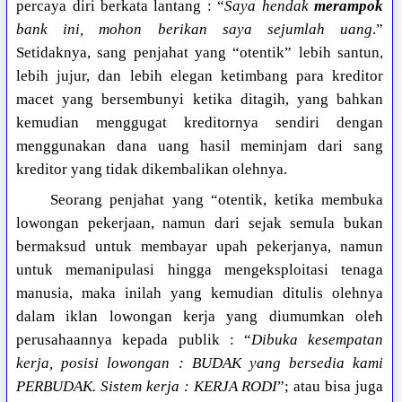
percaya diri berkata lantang : “
Saya hendak
merampok
bank ini, mohon berikan saya sejumlah uang
.”
Setidaknya, sang penjahat yang “otentik” lebih santun,
lebih jujur, dan lebih elegan ketimbang para kreditor
macet yang bersembunyi ketika ditagih, yang bahkan
kemudian menggugat kreditornya sendiri dengan
menggunakan dana uang hasil meminjam dari sang
kreditor yang tidak dikembalikan olehnya.
Seorang penjahat yang “otentik, ketika membuka
lowongan pekerjaan, namun dari sejak semula bukan
bermaksud untuk membayar upah pekerjanya, namun
untuk memanipulasi hingga mengeksploitasi tenaga
manusia, maka inilah yang kemudian ditulis olehnya
dalam iklan lowongan kerja yang diumumkan oleh
perusahaannya kepada publik : “
Dibuka kesempatan
kerja, posisi lowongan : BUDAK yang bersedia kami
PERBUDAK. Sistem kerja : KERJA RODI
”; atau bisa juga