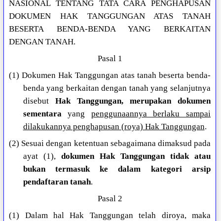
NASIONAL TENTANG TATA CARA PENGHAPUSAN
DOKUMEN HAK TANGGUNGAN ATAS TANAH
BESERTA BENDA-BENDA YANG BERKAITAN
DENGAN TANAH.
Pasal 1
(1) Dokumen Hak Tanggungan atas tanah beserta benda-
benda yang berkaitan dengan tanah yang selanjutnya
disebut
Hak Tanggungan, merupakan dokumen
sementara
yang
penggunaannya berlaku sampai
dilakukannya penghapusan (roya) Hak Tanggungan
.
(2) Sesuai dengan ketentuan sebagaimana dimaksud pada
ayat (1),
dokumen Hak Tanggungan tidak atau
bukan termasuk ke dalam kategori arsip
pendaftaran tanah
.
Pasal 2
(1) Dalam hal Hak Tanggungan telah diroya, maka