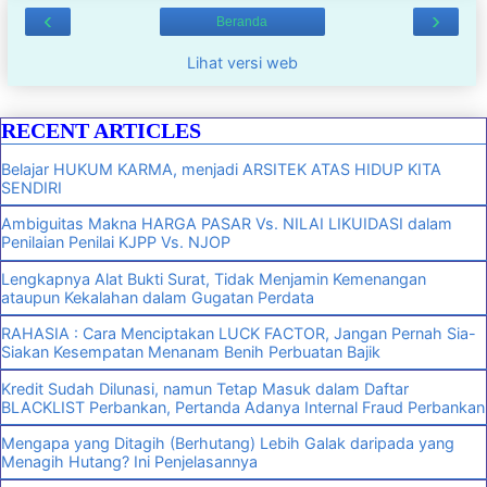
‹
›
Beranda
Lihat versi web
RECENT ARTICLES
Belajar HUKUM KARMA, menjadi ARSITEK ATAS HIDUP KITA
SENDIRI
Ambiguitas Makna HARGA PASAR Vs. NILAI LIKUIDASI dalam
Penilaian Penilai KJPP Vs. NJOP
Lengkapnya Alat Bukti Surat, Tidak Menjamin Kemenangan
ataupun Kekalahan dalam Gugatan Perdata
RAHASIA : Cara Menciptakan LUCK FACTOR, Jangan Pernah Sia-
Siakan Kesempatan Menanam Benih Perbuatan Bajik
Kredit Sudah Dilunasi, namun Tetap Masuk dalam Daftar
BLACKLIST Perbankan, Pertanda Adanya Internal Fraud Perbankan
Mengapa yang Ditagih (Berhutang) Lebih Galak daripada yang
Menagih Hutang? Ini Penjelasannya