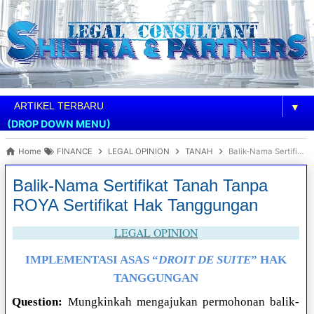
▼
(DROP DOWN MENU)
Home
FINANCE
LEGAL OPINION
TANAH
Balik-Nama Sertifikat Tanah Tanpa ROYA Sertifikat Hak Tanggungan
Balik-Nama Sertifikat Tanah Tanpa
ROYA Sertifikat Hak Tanggungan
LEGAL OPINION
IMPLEMENTASI ASAS “
DROIT DE SUITE
” HAK
TANGGUNGAN
Question:
Mungkinkah mengajukan permohonan balik-