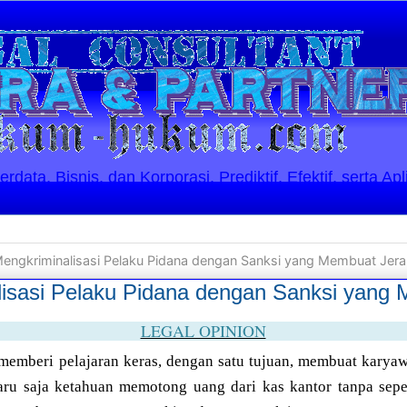
ata, Bisnis, dan Korporasi. Prediktif, Efektif, serta Apl
Mengkriminalisasi Pelaku Pidana dengan Sanksi yang Membuat Jera
lisasi Pelaku Pidana dengan Sanksi yang
LEGAL OPINION
 memberi pelajaran keras, dengan satu tujuan, membuat karya
ru saja ketahuan memotong uang dari kas kantor tanpa sepe