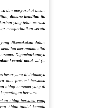
akwa dan masyarakat umum
dilan,
dimana keadilan itu
 korban yang telah merasa
tap memperhatikan serata
, yang dikemukakan dalam
 keadilan merupakan nilai
 bersama. Digambarkannya
nkan kecuali untuk ...
.’ (...
es besar yang di dalamnya
ra atas prestasi bersama
kan hidup bersama yang di
 kepentingan bersama.
ankan hidup bersama yang
ahwa
hidup tunduk kepada