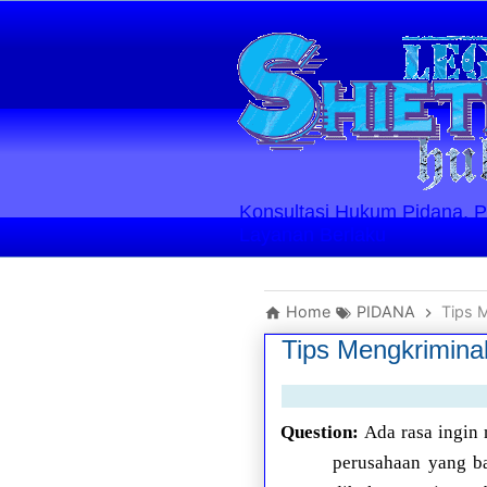
Konsultasi Hukum Pidana, Perd
Layanan Berlaku
Home
PIDANA
Tips 
Tips Mengkrimina
Question:
Ada rasa ingin
perusahaan yang ba