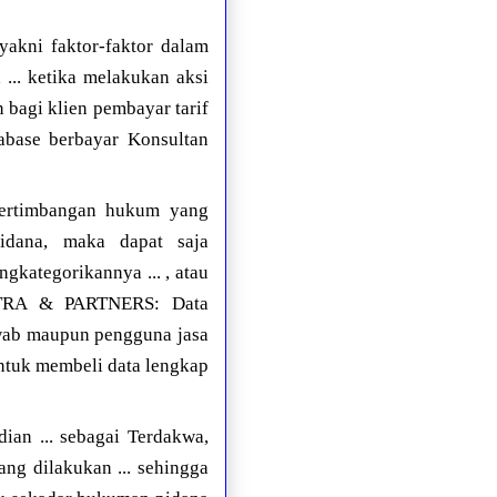
yakni faktor-faktor dalam
... ketika melakukan aksi
bagi klien pembayar tarif
abase berbayar Konsultan
pertimbangan hukum yang
idana, maka dapat saja
gkategorikannya ... , atau
IETRA & PARTNERS: Data
awab maupun pengguna jasa
ntuk membeli data lengkap
dian ... sebagai Terdakwa,
ng dilakukan ... sehingga