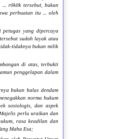
... r0k0k tersebut, bukan
a perbuatan itu ... oleh
i petugas yang dipercaya
tersebut sudah layak atau
etidak-tidaknya bukan milik
bangan di atas, terbukti
(namun penggelapan dalam
rnya bukan balas dendam
n menegakkan norma hukum
ek sosiologis, dan aspek
Majelis perlu uraikan dan
hukum, rasa keadilan dan
Yang Maha Esa;