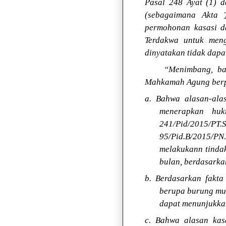
Pasal 248 Ayat (1) d
(sebagaimana Akta
permohonan kasasi da
Terdakwa untuk men
dinyatakan tidak dapa
“Menimbang, ba
Mahkamah Agung ber
a. Bahwa alasan-ala
menerapkan huk
241/Pid/2015/PT.
95/Pid.B/2015/P
melakukann tindak
bulan, berdasark
b. Berdasarkan fakta
berupa burung mur
dapat menunjukkan
c. Bahwa alasan kas