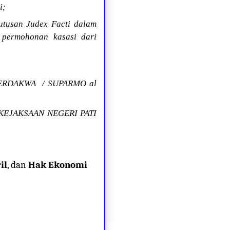
i;
utusan Judex Facti dalam
 permohonan kasasi dari
: TERDAKWA
/ SUPARMO al
 KEJAKSAAN NEGERI PATI
il
, dan
Hak Ekonomi