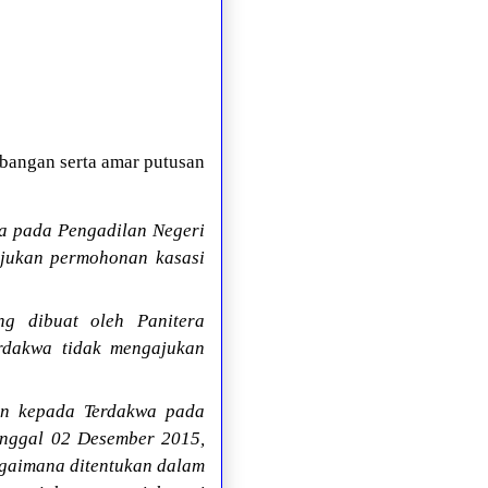
angan serta amar putusan
ra pada Pengadilan Negeri
jukan permohonan kasasi
g dibuat oleh Panitera
rdakwa tidak mengajukan
kan kepada Terdakwa pada
nggal 02 Desember 2015,
agaimana ditentukan dalam