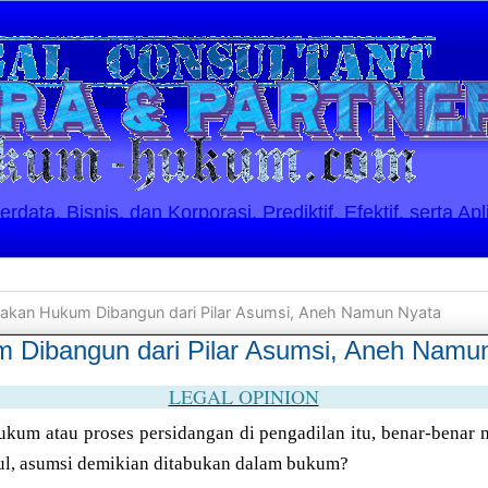
ata, Bisnis, dan Korporasi. Prediktif, Efektif, serta Apl
akan Hukum Dibangun dari Pilar Asumsi, Aneh Namun Nyata
 Dibangun dari Pilar Asumsi, Aneh Namu
LEGAL OPINION
kum atau proses persidangan di pengadilan itu, benar-bena
l, asumsi demikian ditabukan dalam bukum?