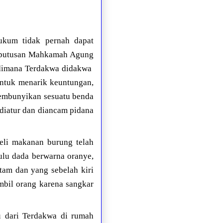
ukum tidak pernah dapat
k putusan Mahkamah Agung
 dimana Terdakwa didakwa
untuk menarik keuntungan,
embunyikan sesuatu benda
 diatur dan diancam pidana
eli makanan burung telah
ulu dada berwarna oranye,
tam dan yang sebelah kiri
mbil orang karena sangkar
 dari Terdakwa di rumah