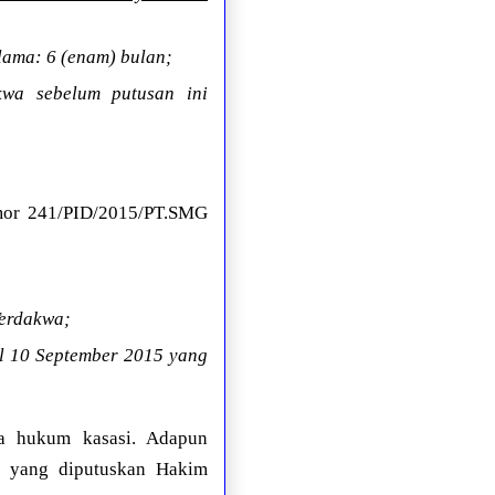
lama: 6 (enam) bulan;
wa sebelum putusan ini
mor 241/PID/2015/PT.SMG
Terdakwa;
al 10 September 2015 yang
a hukum kasasi. Adapun
ra yang diputuskan Hakim