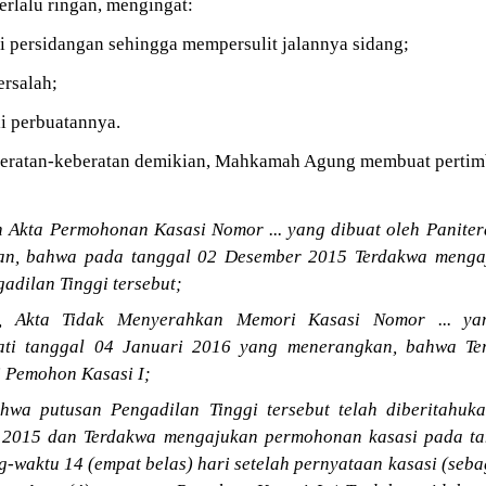
terlalu ringan, mengingat:
di persidangan sehingga mempersulit jalannya sidang;
ersalah;
i perbuatannya.
eratan-keberatan demikian, Mahkamah Agung membuat pertimb
 Akta Permohonan Kasasi Nomor ... yang dibuat oleh Panite
an, bahwa pada tanggal 02 Desember 2015 Terdakwa menga
adilan Tinggi tersebut;
, Akta Tidak Menyerahkan Memori Kasasi Nomor ... yan
ati tanggal 04 Januari 2016 yang menerangkan, bahwa Te
i Pemohon Kasasi I;
wa putusan Pengadilan Tinggi tersebut telah diberitahu
 2015 dan Terdakwa mengajukan permohonan kasasi pada ta
-waktu 14 (empat belas) hari setelah pernyataan kasasi (seb