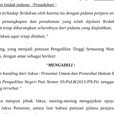
n tindak pidana: ‘Penadahan’
;
 terhadap Terdakwa oleh karena itu dengan pidana penjara se
 penangkapan dan penahanan yang telah dijalani Terdak
 tetap dikurangkan seluruhnya dari pidana yang diajtuhkan;
akwa agar tetap ditahan.”
ing, yang menjadi putusan Pengadilan Tinggi Semarang No
, dengan amar sebagai berikut:
“
MENGADILI :
n banding dari Jaksa / Penuntut Umum dan Penasihat Hukum 
 Pengadilan Negeri Pati Nomor 95/Pid.B/2015/PN.Pti. tangg
 tersebut.”
wa maupun pihak Jaksa, masing-masing mengajukan upay
 Jaksa Penuntut, antara lain bahwa putusan pidana penja