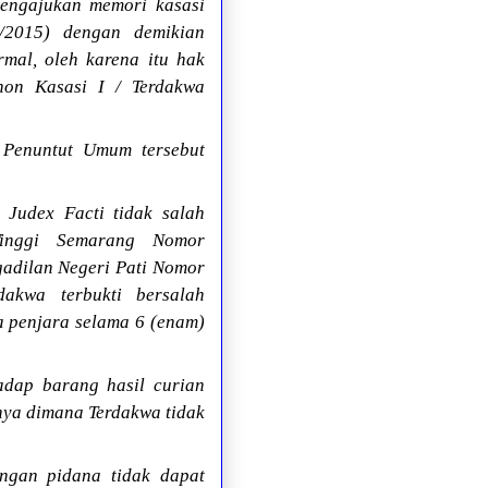
mengajukan memori kasasi
/2015) dengan demikian
mal, oleh karena itu hak
on Kasasi I / Terdakwa
 Penuntut Umum tersebut
 Judex Facti tidak salah
Tinggi Semarang Nomor
adilan Negeri Pati Nomor
dakwa terbukti bersalah
a penjara selama 6 (enam)
adap barang hasil curian
nya dimana Terdakwa tidak
ngan pidana tidak dapat