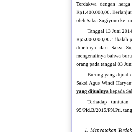
Terdakwa dengan harga
Rp1.400.000,00. Berlanjut
oleh Saksi Sugiyono ke r
Tanggal 13 Juni 2014
Rp5.000.000,00. Tibalah 
dibelinya dari Saksi S
mengenalinya bahwa burun
orang pada tanggal 03 Jun
Burung yang dijual 
Saksi Agus Windi Haryant
yang dijualnya
kepada Sa
Terhadap tuntutan
95/Pid.B/2015/PN.Pti. tan
1. Menyatakan Terda