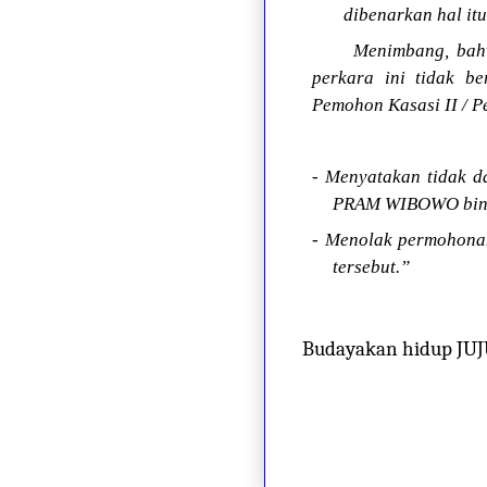
dibenarkan hal it
Menimbang, bahw
perkara ini tidak b
Pemohon Kasasi II / P
- Menyatakan tidak 
PRAM WIBOWO bin 
- Menolak permohon
tersebut.”
Budayakan hidup JU