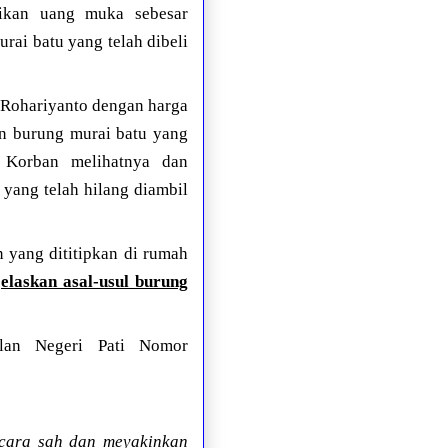
ikan uang muka sebesar
rai batu yang telah dibeli
i Rohariyanto dengan harga
an burung murai batu yang
, Korban melihatnya dan
yang telah hilang diambil
 yang dititipkan di rumah
elaskan asal-usul burung
ilan Negeri Pati Nomor
ecara sah dan meyakinkan