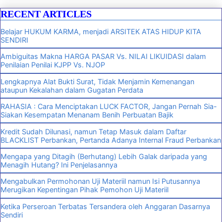
RECENT ARTICLES
Belajar HUKUM KARMA, menjadi ARSITEK ATAS HIDUP KITA
SENDIRI
Ambiguitas Makna HARGA PASAR Vs. NILAI LIKUIDASI dalam
Penilaian Penilai KJPP Vs. NJOP
Lengkapnya Alat Bukti Surat, Tidak Menjamin Kemenangan
ataupun Kekalahan dalam Gugatan Perdata
RAHASIA : Cara Menciptakan LUCK FACTOR, Jangan Pernah Sia-
Siakan Kesempatan Menanam Benih Perbuatan Bajik
Kredit Sudah Dilunasi, namun Tetap Masuk dalam Daftar
BLACKLIST Perbankan, Pertanda Adanya Internal Fraud Perbankan
Mengapa yang Ditagih (Berhutang) Lebih Galak daripada yang
Menagih Hutang? Ini Penjelasannya
Mengabulkan Permohonan Uji Materiil namun Isi Putusannya
Merugikan Kepentingan Pihak Pemohon Uji Materiil
Ketika Perseroan Terbatas Tersandera oleh Anggaran Dasarnya
Sendiri