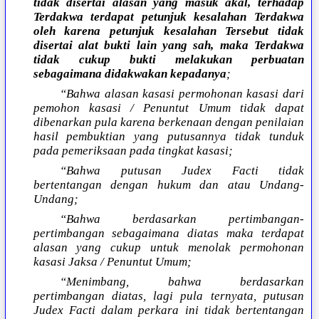
tidak disertai alasan yang masuk akal, terhadap
Terdakwa terdapat petunjuk kesalahan Terdakwa
oleh karena petunjuk kesalahan Tersebut tidak
disertai alat bukti lain yang sah, maka Terdakwa
tidak cukup bukti melakukan perbuatan
sebagaimana didakwakan kepadanya
;
“Bahwa alasan kasasi permohonan kasasi dari
pemohon kasasi / Penuntut Umum tidak dapat
dibenarkan pula karena berkenaan dengan penilaian
hasil pembuktian yang putusannya tidak tunduk
pada pemeriksaan pada tingkat kasasi;
“Bahwa putusan Judex Facti tidak
bertentangan dengan hukum dan atau Undang-
Undang;
“Bahwa berdasarkan pertimbangan-
pertimbangan sebagaimana diatas maka terdapat
alasan yang cukup untuk menolak permohonan
kasasi Jaksa / Penuntut Umum;
“Menimbang, bahwa berdasarkan
pertimbangan diatas, lagi pula ternyata, putusan
Judex Facti dalam perkara ini tidak bertentangan