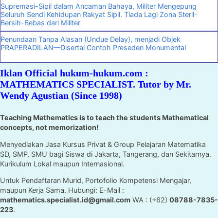
Supremasi-Sipil dalam Ancaman Bahaya, Militer Mengepung
Seluruh Sendi Kehidupan Rakyat Sipil. Tiada Lagi Zona Steril-
Bersih-Bebas dari Militer
Penundaan Tanpa Alasan (Undue Delay), menjadi Objek
PRAPERADILAN—Disertai Contoh Preseden Monumental
Iklan Official hukum-hukum.com :
MATHEMATICS SPECIALIST. Tutor by Mr.
Wendy Agustian (Since 1998)
Teaching Mathematics is to teach the students Mathematical
concepts, not memorization!
Menyediakan Jasa Kursus Privat & Group Pelajaran Matematika
SD, SMP, SMU bagi Siswa di Jakarta, Tangerang, dan Sekitarnya.
Kurikulum Lokal maupun Internasional.
Untuk Pendaftaran Murid, Portofolio Kompetensi Mengajar,
maupun Kerja Sama, Hubungi: E-Mail :
mathematics.specialist.id@gmail.com
WA : (+62)
08788-7835-
223
.