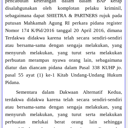
pencabutan keterangan dalam dalam BAP kerap
disalahgunakan oleh komplotan pelaku kriminil,
sebagaimana dapat SHIETRA & PARTNERS rujuk pada
putusan Mahkamah Agung RI perkara pidana register
Nomor 174 K/Pid/2016 tanggal 20 April 2016, dimana
Terdakwa didakwa karena telah secara sendiri-sendiri
atau bersama-sama dengan sengaja melakukan, yang
menyuruh melakukan, yang turut serta melakukan
perbuatan merampas nyawa orang lain, sebagaimana
diatur dan diancam pidana dalam Pasal 338 KUHP
jo
.
pasal 55 ayat (1) ke-1 Kitab Undang-Undang Hukum
Pidana.
Sementara dalam Dakwaan Alternatif Kedua,
terdakwa didakwa karena telah secara sendiri-sendiri
atau bersama-sama dengan sengaja melakukan, yang
menyuruh melakukan, yang turut serta melakukan
perbuatan melukai berat orang lain sehingga