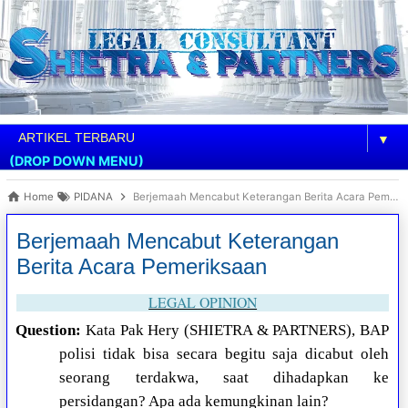
▼
(DROP DOWN MENU)
Home
PIDANA
Berjemaah Mencabut Keterangan Berita Acara Pemeriksaan
Berjemaah Mencabut Keterangan
Berita Acara Pemeriksaan
LEGAL OPINION
Question:
Kata Pak Hery (SHIETRA & PARTNERS), BAP
polisi tidak bisa secara begitu saja dicabut oleh
seorang terdakwa, saat dihadapkan ke
persidangan? Apa ada kemungkinan lain?