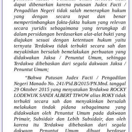
dapat dibenarkan karena putusan Judex Facti /
Pengadilan Negeri tidak salah menerapkan hukum
yang dengan secara tepat dan benar
mempertimbangkan fakta-fakta hukum yang relevan
secara yuridis sebagaimana yang terungkap di
dalam persidangan berdasarkan alat-alat bukti yang
diajukan sesuai dengan ketentuan hukum yaitu
ternyata Terdakwa tidak terbukti secara sah dan
meyakinkan bersalah bemelakukan perbuatan yang
didakwakan Jaksa / Penuntut Umum, sehingga
Terdakwa dibebaskan dari segala dakwaan Jaksa /
Penuntut Umum;
“Bahwa Putusan Judex Facti / Pengadilan
Negeri Manado No. 241/Pid.B/2015/PN.Mnd. tanggal
29 Oktober 2015 yang menyatakan Terdakwa ROCKY
LODEWIJK SANDI ALBERT TIWOW alias ROKY tidak
terbukti secara sah dan menyakinkan bersalah
melakukan tindak pidana sebagaimana yang
didakwakan oleh Penuntut Umum pada dakwaan
Primair, Subsidair dan Lebih Subsidair, dan oleh
karena itu Terdakwa dibebaskan dari segala
dakwaan Penuntut Umum, dibuat berdasar