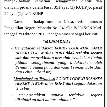
mengakibatkan kematian, sebagaimana diatur dan
diancam pidana dalam Pasal 351 ayat (3) KUHP
jo
. pasal
55 ayat (1) ke-1 KUHP.
Namun, terhadap tuntutan Jaksa, terbit putusan
Pengadilan Negeri Manado No. 241/Pid.B/2015/PN.Mnd.
tanggal 29 Oktober 2015, dengan amar sebagai berikut:
“
MENGADILI :
- Menyatakan terdakwa ROCKY LODEWIJK SANDI
ALBERT TIWOW alias ROKY
tidak terbukti secara
sah dan menyakinkan bersalah
melakukan tindak
pidana sebagaimana yang didakwakan oleh
Penuntut Umum pada dakwaan Primair, Subsidair
dan Lebih Subsidair;
-
Membebaskan Terdakwa
ROCKY LODEWIJK SANDI
ALBERT TIWOW alias ROKY dari segala dakwaan
tersebut;
- Memerintahkan supaya terdakwa segera
dikeluarkan dari dalam
tahanan.”