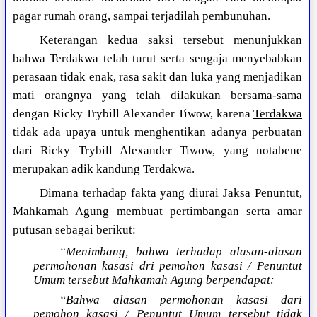
pagar rumah orang, sampai terjadilah pembunuhan.
Keterangan kedua saksi tersebut menunjukkan
bahwa Terdakwa telah turut serta sengaja menyebabkan
perasaan tidak enak, rasa sakit dan luka yang menjadikan
mati orangnya yang telah dilakukan bersama-sama
dengan Ricky Trybill Alexander Tiwow, karena
Terdakwa
tidak ada upaya untuk menghentikan adanya perbuatan
dari Ricky Trybill Alexander Tiwow, yang notabene
merupakan adik kandung Terdakwa.
Dimana terhadap fakta yang diurai Jaksa Penuntut,
Mahkamah Agung membuat pertimbangan serta amar
putusan sebagai berikut:
“Menimbang, bahwa terhadap alasan-alasan
permohonan kasasi dri pemohon kasasi / Penuntut
Umum tersebut Mahkamah Agung berpendapat:
“Bahwa alasan permohonan kasasi dari
pemohon kasasi / Penuntut Umum tersebut tidak