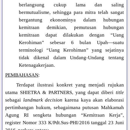
berlangsung cukup lama dan saling
bermutualisme, sehingga para mitra telah sangat
bergantung ekonominya dalam hubungan
kemitraan demikian, pemutusan hubungan
kemitraan dapat dilakukan dengan “Uang
Kerohiman” sebesar 6 bulan Upah—suatu
terminologi “Uang Kerohiman” yang sejatinya
tidak dikenal dalam Undang-Undang tentang
Ketenagakerjaan.
PEMBAHASAN
:
Terdapat ilustrasi konkret yang menjadi rujukan
utama SHIETRA & PARTNERS, yang dapat diberi
title
sebagai
landmark decision
karena kaya akan elaborasi
pertimbangan hukum, sebagaimana putusan Mahkamah
Agung RI sengketa hubungan “Kemitraan Kerja”,
register Nomor 333 K/Pdt.Sus-PHI/2016 tanggal 23 Juni