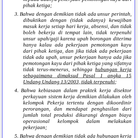
pihak ketiga;
3. Bahwa dengan demikian tidak ada unsur perintah,
dibuktikan dengan (tidak adanya) kewajiban
masuk kerja setiap hari kerja, absensi, dan tidak
boleh bekerja di tempat lain, tidak terpenuhi
unsur upah/gaji karena upah borongan diterima
hanya kalau ada pekerjaan pemotongan kayu
dari pihak ketiga, dan jika tidak ada pekerjaan
tidak ada upah, unsur pekerjaan hanya ada jika
pemotongan kayu dari pihak ketiga yang sifatnya
tidak terus-menerus, sehingga
hubungan kerja
sebagaimana dimaksud Pasal 1 angka 15
Undang Undang 13/2003, tidak terpenuhi
;
4. Bahwa kebiasaan dalam praktek kerja disektor
perkayuan sistem kerja demikian dilakukan oleh
kelompok Pekerja tertentu dengan dikoordinir
perorangan, dan mendapat penghasilan dari
jumlah total produksi dikurangi dengan biaya
operasional kelompok dalam melakukan
pekerjaan;
5. Bahwa dengan demikian
tidak ada hubungan kerja