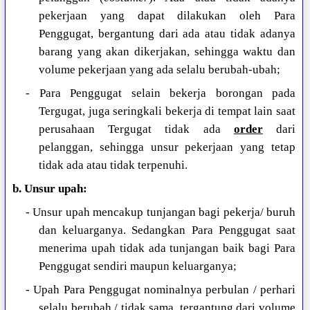
pekerjaan yang dapat dilakukan oleh Para
Penggugat, bergantung dari ada atau tidak adanya
barang yang akan dikerjakan, sehingga waktu dan
volume pekerjaan yang ada selalu berubah-ubah;
- Para Penggugat selain bekerja borongan pada
Tergugat, juga seringkali bekerja di tempat lain saat
perusahaan Tergugat tidak ada
order
dari
pelanggan, sehingga unsur pekerjaan yang tetap
tidak ada atau tidak terpenuhi.
b. Unsur upah:
- Unsur upah mencakup tunjangan bagi pekerja/ buruh
dan keluarganya. Sedangkan Para Penggugat saat
menerima upah tidak ada tunjangan baik bagi Para
Penggugat sendiri maupun keluarganya;
- Upah Para Penggugat nominalnya perbulan / perhari
selalu berubah / tidak sama, tergantung dari volume