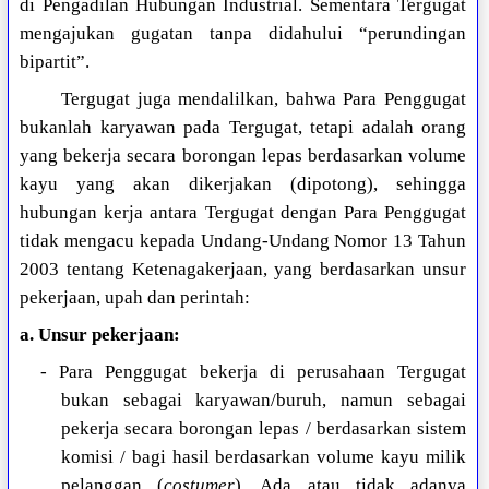
di Pengadilan Hubungan Industrial. Sementara Tergugat
mengajukan gugatan tanpa didahului “perundingan
bipartit”.
Tergugat juga mendalilkan, bahwa Para Penggugat
bukanlah karyawan pada Tergugat, tetapi adalah orang
yang bekerja secara borongan lepas berdasarkan volume
kayu yang akan dikerjakan (dipotong), sehingga
hubungan kerja antara Tergugat dengan Para Penggugat
tidak mengacu kepada Undang-Undang Nomor 13 Tahun
2003 tentang Ketenagakerjaan, yang berdasarkan unsur
pekerjaan, upah dan perintah:
a. Unsur pekerjaan:
- Para Penggugat bekerja di perusahaan Tergugat
bukan sebagai karyawan/buruh, namun sebagai
pekerja secara borongan lepas / berdasarkan sistem
komisi / bagi hasil berdasarkan volume kayu milik
pelanggan (
costumer
). Ada atau tidak adanya