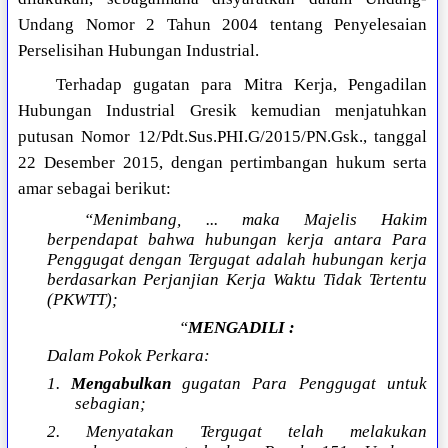
Undang Nomor 2 Tahun 2004 tentang Penyelesaian
Perselisihan Hubungan Industrial.
Terhadap gugatan para Mitra Kerja, Pengadilan
Hubungan Industrial Gresik kemudian menjatuhkan
putusan Nomor 12/Pdt.Sus.PHI.G/2015/PN.Gsk., tanggal
22 Desember 2015, dengan pertimbangan hukum serta
amar sebagai berikut:
“Menimbang, ... maka Majelis Hakim
berpendapat bahwa hubungan kerja antara Para
Penggugat dengan Tergugat adalah hubungan kerja
berdasarkan Perjanjian Kerja Waktu Tidak Tertentu
(PKWTT);
“
MENGADILI :
Dalam Pokok Perkara:
1.
Mengabulkan
gugatan Para Penggugat untuk
sebagian;
2. Menyatakan Tergugat telah melakukan