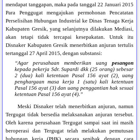
mendapat tanggapan, maka pada tanggal 22 Januari 2015
Para Penggugat mengajukan permohonan Pencatatan
Perselisihan Hubungan Industrial ke Dinas Tenaga Kerja
Kabupaten Gresik, yang selanjutnya dilakukan Mediasi,
akan tetapi tidak tercapai kesepakatan. Untuk itu
Disnaker Kabupaten Gresik menerbitkan anjuran tertulis
tertanggal 27 April 2015, dengan substansi:
“Agar perusahaan memberikan uang
pesangon
kepada pekerja Sdr. Supardi dkk (25 orang) sebesar
2 (dua) kali ketentuan Pasal 156 ayat (2), uang
penghargaan masa kerja 1 (satu) kali ketentuan
Pasal 156 ayat (3) dan uang penggantian hak sesuai
ketentuan Pasal 156 ayat (4).”
Meski Disnaker telah menerbitkan anjuran, namun
Tergugat tidak bersedia melaksanakan anjuran tersebut.
Oleh karena perusahaan Tergugat sampai saat ini masih
beroperasi dan Tergugat telah melakukan pemutusan
hubungan kerja (PHK) secara sepihak dengan cara