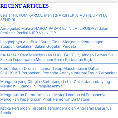
RECENT ARTICLES
Belajar HUKUM KARMA, menjadi ARSITEK ATAS HIDUP KITA
SENDIRI
Ambiguitas Makna HARGA PASAR Vs. NILAI LIKUIDASI dalam
Penilaian Penilai KJPP Vs. NJOP
Lengkapnya Alat Bukti Surat, Tidak Menjamin Kemenangan
ataupun Kekalahan dalam Gugatan Perdata
RAHASIA : Cara Menciptakan LUCK FACTOR, Jangan Pernah Sia-
Siakan Kesempatan Menanam Benih Perbuatan Bajik
Kredit Sudah Dilunasi, namun Tetap Masuk dalam Daftar
BLACKLIST Perbankan, Pertanda Adanya Internal Fraud Perbankan
Mengapa yang Ditagih (Berhutang) Lebih Galak daripada yang
Menagih Hutang? Ini Penjelasannya
Mengabulkan Permohonan Uji Materiil namun Isi Putusannya
Merugikan Kepentingan Pihak Pemohon Uji Materiil
Ketika Perseroan Terbatas Tersandera oleh Anggaran Dasarnya
Sendiri