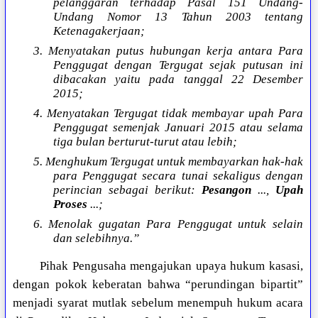
pelanggaran terhadap Pasal 151 Undang-
Undang Nomor 13 Tahun 2003 tentang
Ketenagakerjaan;
3. Menyatakan putus hubungan kerja antara Para
Penggugat dengan Tergugat sejak putusan ini
dibacakan yaitu pada tanggal 22 Desember
2015;
4. Menyatakan Tergugat tidak membayar upah Para
Penggugat semenjak Januari 2015 atau selama
tiga bulan berturut-turut atau lebih;
5. Menghukum Tergugat untuk membayarkan hak-hak
para Penggugat secara tunai sekaligus dengan
perincian sebagai berikut:
Pesangon
...,
Upah
Proses
...;
6. Menolak gugatan Para Penggugat untuk selain
dan selebihnya.”
Pihak Pengusaha mengajukan upaya hukum kasasi,
dengan pokok keberatan bahwa “perundingan bipartit”
menjadi syarat mutlak sebelum menempuh hukum acara