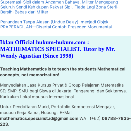
Supremasi-Sipil dalam Ancaman Bahaya, Militer Mengepung
Seluruh Sendi Kehidupan Rakyat Sipil. Tiada Lagi Zona Steril-
Bersih-Bebas dari Militer
Penundaan Tanpa Alasan (Undue Delay), menjadi Objek
PRAPERADILAN—Disertai Contoh Preseden Monumental
Iklan Official hukum-hukum.com :
MATHEMATICS SPECIALIST. Tutor by Mr.
Wendy Agustian (Since 1998)
Teaching Mathematics is to teach the students Mathematical
concepts, not memorization!
Menyediakan Jasa Kursus Privat & Group Pelajaran Matematika
SD, SMP, SMU bagi Siswa di Jakarta, Tangerang, dan Sekitarnya.
Kurikulum Lokal maupun Internasional.
Untuk Pendaftaran Murid, Portofolio Kompetensi Mengajar,
maupun Kerja Sama, Hubungi: E-Mail :
mathematics.specialist.id@gmail.com
WA : (+62)
08788-7835-
223
.