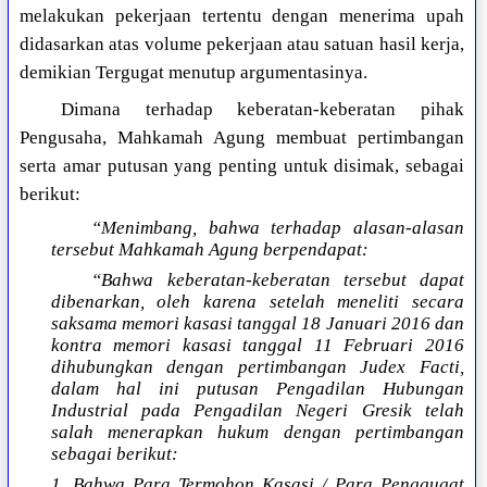
melakukan pekerjaan tertentu dengan menerima upah
didasarkan atas volume pekerjaan atau satuan hasil kerja,
demikian Tergugat menutup argumentasinya.
Dimana terhadap keberatan-keberatan pihak
Pengusaha, Mahkamah Agung membuat pertimbangan
serta amar putusan yang penting untuk disimak, sebagai
berikut:
“Menimbang, bahwa terhadap alasan-alasan
tersebut Mahkamah Agung berpendapat:
“Bahwa keberatan-keberatan tersebut dapat
dibenarkan, oleh karena setelah meneliti secara
saksama memori kasasi tanggal 18 Januari 2016 dan
kontra memori kasasi tanggal 11 Februari 2016
dihubungkan dengan pertimbangan Judex Facti,
dalam hal ini putusan Pengadilan Hubungan
Industrial pada Pengadilan Negeri Gresik telah
salah menerapkan hukum dengan pertimbangan
sebagai berikut:
1. Bahwa Para Termohon Kasasi / Para Penggugat