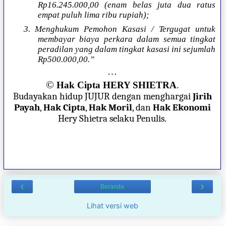
Rp16.245.000,00 (enam belas juta dua ratus
empat puluh lima ribu rupiah);
3. Menghukum Pemohon Kasasi / Tergugat untuk
membayar biaya perkara dalam semua tingkat
peradilan yang dalam tingkat kasasi ini sejumlah
Rp500.000,00.”
…
©
Hak Cipta HERY SHIETRA
.
Budayakan hidup JUJUR dengan menghargai
Jirih
Payah
,
Hak Cipta
,
Hak Moril
, dan
Hak Ekonomi
Hery Shietra selaku Penulis.
‹
›
Beranda
Lihat versi web