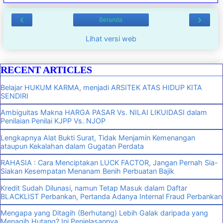
‹
›
Beranda
Lihat versi web
RECENT ARTICLES
Belajar HUKUM KARMA, menjadi ARSITEK ATAS HIDUP KITA
SENDIRI
Ambiguitas Makna HARGA PASAR Vs. NILAI LIKUIDASI dalam
Penilaian Penilai KJPP Vs. NJOP
Lengkapnya Alat Bukti Surat, Tidak Menjamin Kemenangan
ataupun Kekalahan dalam Gugatan Perdata
RAHASIA : Cara Menciptakan LUCK FACTOR, Jangan Pernah Sia-
Siakan Kesempatan Menanam Benih Perbuatan Bajik
Kredit Sudah Dilunasi, namun Tetap Masuk dalam Daftar
BLACKLIST Perbankan, Pertanda Adanya Internal Fraud Perbankan
Mengapa yang Ditagih (Berhutang) Lebih Galak daripada yang
Menagih Hutang? Ini Penjelasannya