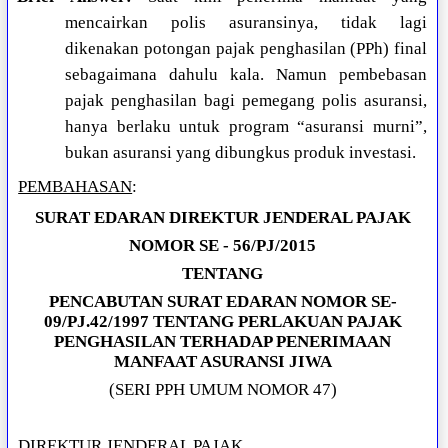
mencairkan polis asuransinya, tidak lagi
dikenakan potongan pajak penghasilan (PPh) final
sebagaimana dahulu kala. Namun pembebasan
pajak penghasilan bagi pemegang polis asuransi,
hanya berlaku untuk program “asuransi murni”,
bukan asuransi yang dibungkus produk investasi.
PEMBAHASAN
:
SURAT EDARAN DIREKTUR JENDERAL PAJAK
NOMOR SE - 56/PJ/2015
TENTANG
PENCABUTAN SURAT EDARAN NOMOR SE-
09/PJ.42/1997 TENTANG PERLAKUAN PAJAK
PENGHASILAN TERHADAP PENERIMAAN
MANFAAT ASURANSI JIWA
(SERI PPH UMUM NOMOR 47)
DIREKTUR JENDERAL PAJAK,