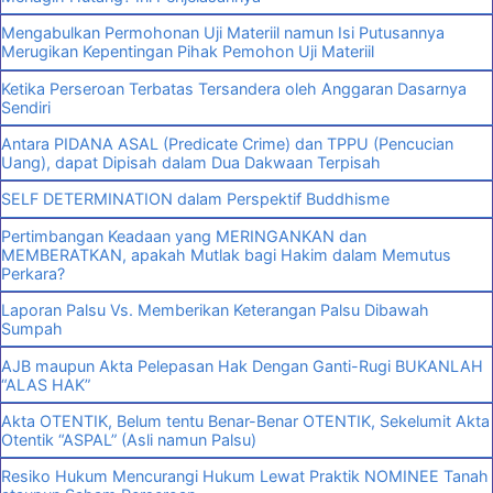
Mengabulkan Permohonan Uji Materiil namun Isi Putusannya
Merugikan Kepentingan Pihak Pemohon Uji Materiil
Ketika Perseroan Terbatas Tersandera oleh Anggaran Dasarnya
Sendiri
Antara PIDANA ASAL (Predicate Crime) dan TPPU (Pencucian
Uang), dapat Dipisah dalam Dua Dakwaan Terpisah
SELF DETERMINATION dalam Perspektif Buddhisme
Pertimbangan Keadaan yang MERINGANKAN dan
MEMBERATKAN, apakah Mutlak bagi Hakim dalam Memutus
Perkara?
Laporan Palsu Vs. Memberikan Keterangan Palsu Dibawah
Sumpah
AJB maupun Akta Pelepasan Hak Dengan Ganti-Rugi BUKANLAH
“ALAS HAK”
Akta OTENTIK, Belum tentu Benar-Benar OTENTIK, Sekelumit Akta
Otentik “ASPAL” (Asli namun Palsu)
Resiko Hukum Mencurangi Hukum Lewat Praktik NOMINEE Tanah