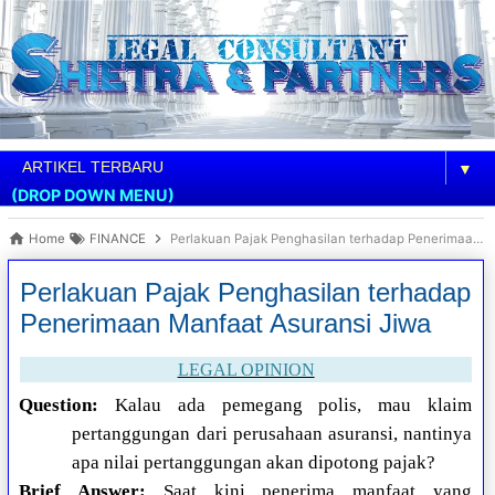
▼
(DROP DOWN MENU)
Home
FINANCE
Perlakuan Pajak Penghasilan terhadap Penerimaan Manfaat Asuransi Jiwa
Perlakuan Pajak Penghasilan terhadap
Penerimaan Manfaat Asuransi Jiwa
LEGAL OPINION
Question:
Kalau ada pemegang polis, mau klaim
pertanggungan dari perusahaan asuransi, nantinya
apa nilai pertanggungan akan dipotong pajak?
Brief Answer:
Saat kini penerima manfaat yang