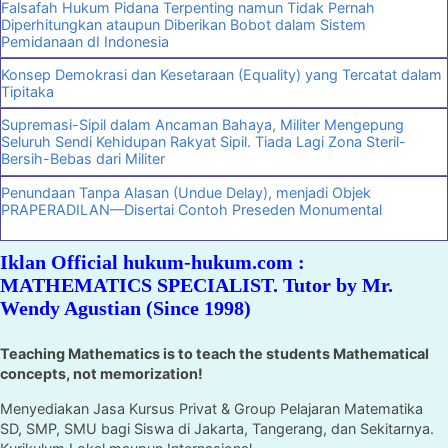
Falsafah Hukum Pidana Terpenting namun Tidak Pernah
Diperhitungkan ataupun Diberikan Bobot dalam Sistem
Pemidanaan dI Indonesia
Konsep Demokrasi dan Kesetaraan (Equality) yang Tercatat dalam
Tipitaka
Supremasi-Sipil dalam Ancaman Bahaya, Militer Mengepung
Seluruh Sendi Kehidupan Rakyat Sipil. Tiada Lagi Zona Steril-
Bersih-Bebas dari Militer
Penundaan Tanpa Alasan (Undue Delay), menjadi Objek
PRAPERADILAN—Disertai Contoh Preseden Monumental
Iklan Official hukum-hukum.com :
MATHEMATICS SPECIALIST. Tutor by Mr.
Wendy Agustian (Since 1998)
Teaching Mathematics is to teach the students Mathematical
concepts, not memorization!
Menyediakan Jasa Kursus Privat & Group Pelajaran Matematika
SD, SMP, SMU bagi Siswa di Jakarta, Tangerang, dan Sekitarnya.