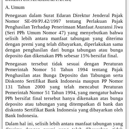
A. Umum
Penegasan dalam Surat Edaran Direktur Jenderal Pajak
Nomor SE-09/PJ.42/1997 tentang Perlakuan Pajak
Penghasilan Terhadap Penerimaan Manfaat Asuransi Jiwa
(Seri PPh Umum Nomor 47) yang menyebutkan bahwa
selisih lebih antara manfaat tabungan yang diterima
dengan premi yang telah dibayarkan, diperlakukan sama
dengan penghasilan dari bunga tabungan atau bunga
deposito dan dikenakan PPh sebesar 15% bersifat final.
Penegasan tersebut tidak sesuai dengan Peraturan
Pemerintah Nomor 51 Tahun 1994 tentang Pajak
Penghasilan atas Bunga Deposito dan Tabungan serta
Diskonto Sertifikat Bank Indonesia maupun PP Nomor
131 Tahun 2000 yang telah mencabut Peraturan
Pemerintah Nomor 51 Tahun 1994, yang mengatur bahwa
PPh bersifat final tersebut hanya dikenakan atas bunga
deposito atau tabungan yang ditempatkan di bank dan
diskonto Sertifikat Bank Indonesia yang dibayarkan oleh
Bank Indonesia.
Dalam hal ini, selisih lebih antara manfaat tabungan yang