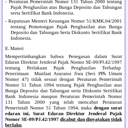
- Peraturan Pemerintah Nomor 131 Tahun 2000 tentang
Pajak Penghasilan atas Bunga Deposito dan Tabungan
serta Sertifikat Bank Indonesia.
- Keputusan Menteri Keuangan Nomor 51/KMK.04/2001
tentang Pemotongan Pajak Penghasilan atas Bunga
Deposito dan Tabungan Serta Diskonto Sertifikat Bank
Indonesia.
E. Materi
Mempertimbangkan bahwa Penegasan dalam Surat
Edaran Direktur Jenderal Pajak Nomor SE-09/PJ.42/1997
tentang Perlakuan Pajak Penghasilan Terhadap
Penerimaan Manfaat Asuransi Jiwa (Seri PPh Umum
Nomor 47) tidak sesuai dengan Peraturan Pemerintah
Nomor 51 Tahun 1994 tentang Pajak Penghasilan atas
Bunga Deposito dan Tabungan serta Diskonto Sertifikat
Bank Indonesia maupun Peraturan Pemerintah Nomor
131 Tahun 2000 yang telah mencabut Peraturan
Pemerintah Nomor 51 Tahun 1994, maka
dengan surat
edaran ini, Surat Edaran Direktur Jenderal Pajak
Nomor SE-09/PJ.42/1997
dicabut dan dinyatakan tidak
berlaku
.