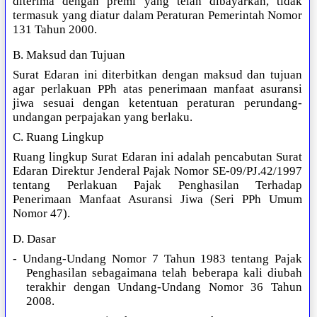
diterima dengan premi yang telah dibayarkan, tidak
termasuk yang diatur dalam Peraturan Pemerintah Nomor
131 Tahun 2000.
B. Maksud dan Tujuan
Surat Edaran ini diterbitkan dengan maksud dan tujuan
agar perlakuan PPh atas penerimaan manfaat asuransi
jiwa sesuai dengan ketentuan peraturan perundang-
undangan perpajakan yang berlaku.
C. Ruang Lingkup
Ruang lingkup Surat Edaran ini adalah pencabutan Surat
Edaran Direktur Jenderal Pajak Nomor SE-09/PJ.42/1997
tentang Perlakuan Pajak Penghasilan Terhadap
Penerimaan Manfaat Asuransi Jiwa (Seri PPh Umum
Nomor 47).
D. Dasar
- Undang-Undang Nomor 7 Tahun 1983 tentang Pajak
Penghasilan sebagaimana telah beberapa kali diubah
terakhir dengan Undang-Undang Nomor 36 Tahun
2008.