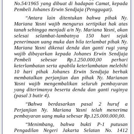
No.54/1965 yang dibuat di hadapan Camat, kepada
Pembeli Johanes Erwin Sendjaja (Penggugat).
“Antara lain ditentukan bahwa pihak Ny.
Mariana Yasni wajib mengurus sertipikat hak atas
tanah sehingga menjadi a/n Ny. Mariana Yasni, akan
selesai selambat-lambatnya 150 hari sejak
penerimaan uang muka dan bila terlambat pihak Ny.
Mariana Yasni dikenai denda dan ganti rugi yang
wajib dibayarkan kepada Johanes Erwin Sendjaja
Pembeli sebesar Rp.1.250.000,00 perhari
keterlambatan serta apabila keterlambatan melebihi
10 hari pihak Johanes Erwin Sendjaja berhak
membatalkan perjanjian dan pihak Ny. Marianan
Yasni wajib mengembalikan seluruh pembayaran
yang diterimanya beserta denda dan ganti ruginya
(pasal 3 butir 4).
“Bahwa berdasarkan pasal 2 huruf a
Perjanjian Ny. Mariana Yasni telah menerima
pembayaran uang muka sebesar Rp.125.000.000,00.
“Menimbang, bahwa bukti P-1 putusan
Pengadilan Negeri Jakarta Selatan No. 1412