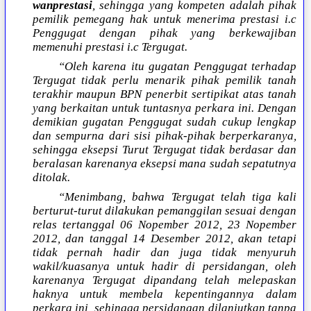
wanprestasi
, sehingga yang kompeten adalah pihak
pemilik pemegang hak untuk menerima prestasi i.c
Penggugat dengan pihak yang berkewajiban
memenuhi prestasi i.c Tergugat.
“Oleh karena itu gugatan Penggugat terhadap
Tergugat tidak perlu menarik pihak pemilik tanah
terakhir maupun BPN penerbit sertipikat atas tanah
yang berkaitan untuk tuntasnya perkara ini. Dengan
demikian gugatan Penggugat sudah cukup lengkap
dan sempurna dari sisi pihak-pihak berperkaranya,
sehingga eksepsi Turut Tergugat tidak berdasar dan
beralasan karenanya eksepsi mana sudah sepatutnya
ditolak.
“Menimbang, bahwa Tergugat telah tiga kali
berturut-turut dilakukan pemanggilan sesuai dengan
relas tertanggal 06 Nopember 2012, 23 Nopember
2012, dan tanggal 14 Desember 2012, akan tetapi
tidak pernah hadir dan juga tidak menyuruh
wakil/kuasanya untuk hadir di persidangan, oleh
karenanya Tergugat dipandang telah melepaskan
haknya untuk membela kepentingannya dalam
perkara ini, sehingga persidangan dilanjutkan tanpa