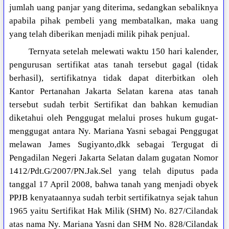
jumlah uang panjar yang diterima, sedangkan sebaliknya
apabila pihak pembeli yang membatalkan, maka uang
yang telah diberikan menjadi milik pihak penjual.
Ternyata setelah melewati waktu 150 hari kalender,
pengurusan sertifikat atas tanah tersebut gagal (tidak
berhasil), sertifikatnya tidak dapat diterbitkan oleh
Kantor Pertanahan Jakarta Selatan karena atas tanah
tersebut sudah terbit Sertifikat dan bahkan kemudian
diketahui oleh Penggugat melalui proses hukum gugat-
menggugat antara Ny. Mariana Yasni sebagai Penggugat
melawan James Sugiyanto,dkk sebagai Tergugat di
Pengadilan Negeri Jakarta Selatan dalam gugatan Nomor
1412/Pdt.G/2007/PN.Jak.Sel yang telah diputus pada
tanggal 17 April 2008, bahwa tanah yang menjadi obyek
PPJB kenyataannya sudah terbit sertifikatnya sejak tahun
1965 yaitu Sertifikat Hak Milik (SHM) No. 827/Cilandak
atas nama Ny. Mariana Yasni dan SHM No. 828/Cilandak