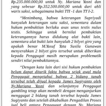
Rp.235.000.000,00 untuk Ny. Mariana Yasni dan
yang sebesar Rp.352.500.000,00 untuk dari ahli
waris saksi, sebagaimana bukti TTI -1 dan TT I-2.
“Menimbang, bahwa keterangan Supriyadi
hanyalah keterangan satu saksi, sementara dalam
hukum pembuktian berlaku asas unus testis nulus
testis. Sehingga untuk bernilai pembuktian
keterangannya harus didukung alat bukti lain,
sementara alat bukti lain hanyalah 2 bilyet giro yang
apakah benar M.Yusuf Tata Susila Gunawan
menyerahkan 2 bilyet giro tersebut untuk diberikan
kepada Penggugat masih merupakan problematik
sendiri nilai pembuktiannya.
“Dengan kata lain dari sisi hukum pembuktian
belum dapat ditarik fakta bahwa sejak awal mula
Penggugat mengetahui bahwa 2 bidang tanah
tersebut telah dijual kepada James Sugiyanto oleh
Ny.Mariana Yasni
dan selanjutnya Penggugat
gambling tetap akan membeli dengan menganjurkan
menggugat 2 bidang tanah tersebut kepada James
Sugiyanto dan setelah dikabulkan Pengadilan Proses
jual beli antara Penggugat dengan Ny. Mariana