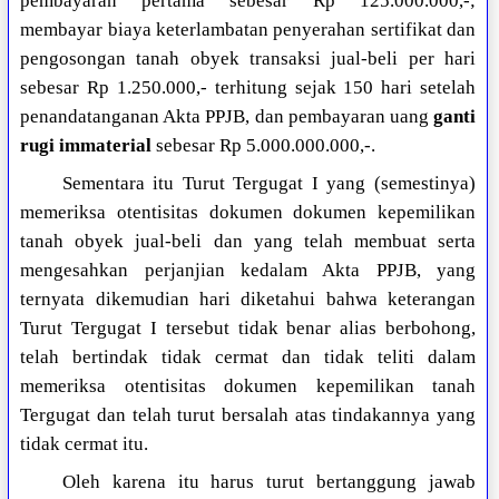
pembayaran pertama sebesar Rp 125.000.000,-;
membayar biaya keterlambatan penyerahan sertifikat dan
pengosongan tanah obyek transaksi jual-beli per hari
sebesar Rp 1.250.000,- terhitung sejak 150 hari setelah
penandatanganan Akta PPJB, dan pembayaran uang
ganti
rugi immaterial
sebesar Rp 5.000.000.000,-.
Sementara itu Turut Tergugat I yang (semestinya)
memeriksa otentisitas dokumen dokumen kepemilikan
tanah obyek jual-beli dan yang telah membuat serta
mengesahkan perjanjian kedalam Akta PPJB, yang
ternyata dikemudian hari diketahui bahwa keterangan
Turut Tergugat I tersebut tidak benar alias berbohong,
telah bertindak tidak cermat dan tidak teliti dalam
memeriksa otentisitas dokumen kepemilikan tanah
Tergugat dan telah turut bersalah atas tindakannya yang
tidak cermat itu.
Oleh karena itu harus turut bertanggung jawab