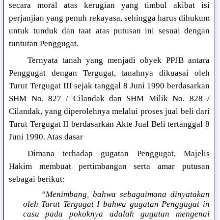
secara moral atas kerugian yang timbul akibat isi
perjanjian yang penuh rekayasa, sehingga harus dihukum
untuk tunduk dan taat atas putusan ini sesuai dengan
tuntutan Penggugat.
Ternyata tanah yang menjadi obyek PPJB antara
Penggugat dengan Tergugat, tanahnya dikuasai oleh
Turut Tergugat III sejak tanggal 8 Juni 1990 berdasarkan
SHM No. 827 / Cilandak dan SHM Milik No. 828 /
Cilandak, yang diperolehnya melalui proses jual beli dari
Turut Tergugat II berdasarkan Akte Jual Beli tertanggal 8
Juni 1990. Atas dasar
Dimana terhadap gugatan Penggugat, Majelis
Hakim membuat pertimbangan serta amar putusan
sebagai berikut:
“Menimbang, bahwa sebagaimana dinyatakan
oleh Turut Tergugat I bahwa gugatan Penggugat in
casu pada pokoknya adalah gugatan mengenai