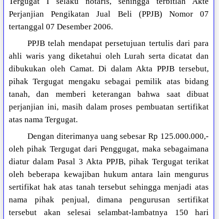
Tergugat I selaku notaris, sehingga terbitlah Akte
Perjanjian Pengikatan Jual Beli (PPJB) Nomor 07
tertanggal 07 Desember 2006.
PPJB telah mendapat persetujuan tertulis dari para
ahli waris yang diketahui oleh Lurah serta dicatat dan
dibukukan oleh Camat. Di dalam Akta PPJB tersebut,
pihak Tergugat mengaku sebagai pemilik atas bidang
tanah, dan memberi keterangan bahwa saat dibuat
perjanjian ini, masih dalam proses pembuatan sertifikat
atas nama Tergugat.
Dengan diterimanya uang sebesar Rp 125.000.000,-
oleh pihak Tergugat dari Penggugat, maka sebagaimana
diatur dalam Pasal 3 Akta PPJB, pihak Tergugat terikat
oleh beberapa kewajiban hukum antara lain mengurus
sertifikat hak atas tanah tersebut sehingga menjadi atas
nama pihak penjual, dimana pengurusan sertifikat
tersebut akan selesai selambat-lambatnya 150 hari