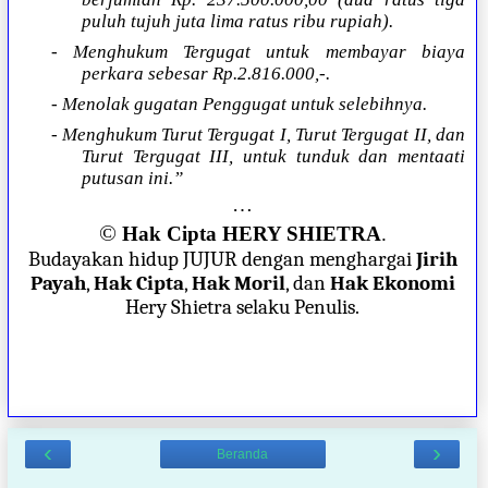
puluh tujuh juta lima ratus ribu rupiah).
- Menghukum Tergugat untuk membayar biaya
perkara sebesar Rp.2.816.000,-.
- Menolak gugatan Penggugat untuk selebihnya.
- Menghukum Turut Tergugat I, Turut Tergugat II, dan
Turut Tergugat III, untuk tunduk dan mentaati
putusan ini.”
…
©
Hak Cipta HERY SHIETRA
.
Budayakan hidup JUJUR dengan menghargai
Jirih
Payah
,
Hak Cipta
,
Hak Moril
, dan
Hak Ekonomi
Hery Shietra selaku Penulis.
‹
›
Beranda