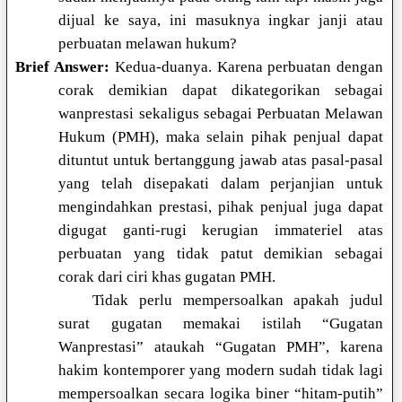
dijual ke saya, ini masuknya ingkar janji atau
perbuatan melawan hukum?
Brief Answer:
Kedua-duanya. Karena perbuatan dengan
corak demikian dapat dikategorikan sebagai
wanprestasi sekaligus sebagai Perbuatan Melawan
Hukum (PMH), maka selain pihak penjual dapat
dituntut untuk bertanggung jawab atas pasal-pasal
yang telah disepakati dalam perjanjian untuk
mengindahkan prestasi, pihak penjual juga dapat
digugat ganti-rugi kerugian immateriel atas
perbuatan yang tidak patut demikian sebagai
corak dari ciri khas gugatan PMH.
Tidak perlu mempersoalkan apakah judul
surat gugatan memakai istilah “Gugatan
Wanprestasi” ataukah “Gugatan PMH”, karena
hakim kontemporer yang modern sudah tidak lagi
mempersoalkan secara logika biner “hitam-putih”