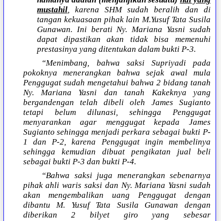
mustahil
, karena SHM sudah beralih dan di
tangan kekuasaan pihak lain M.Yusuf Tata Susila
Gunawan. Ini berati Ny. Mariana Yasni sudah
dapat dipastikan akan tidak bisa memenuhi
prestasinya yang ditentukan dalam bukti P-3.
“Menimbang, bahwa saksi Supriyadi pada
pokoknya menerangkan bahwa sejak awal mula
Penggugat sudah mengetahui bahwa 2 bidang tanah
Ny. Mariana Yasni dan tanah Kakeknya yang
bergandengan telah dibeli oleh James Sugianto
tetapi belum dilunasi, sehingga Penggugat
menyarankan agar menggugat kepada James
Sugianto sehingga menjadi perkara sebagai bukti P-
1 dan P-2, karena Penggugat ingin membelinya
sehingga kemudian dibuat pengikatan jual beli
sebagai bukti P-3 dan bukti P-4.
“Bahwa saksi juga menerangkan sebenarnya
pihak ahli waris saksi dan Ny. Mariana Yasni sudah
akan mengembalikan uang Penggugat dengan
dibantu M. Yusuf Tata Susila Gunawan dengan
diberikan 2 bilyet giro yang sebesar