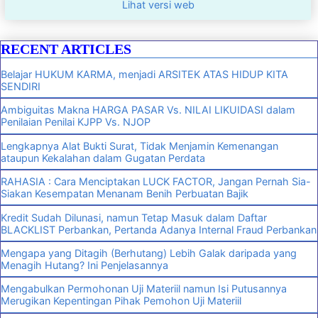
Lihat versi web
RECENT ARTICLES
Belajar HUKUM KARMA, menjadi ARSITEK ATAS HIDUP KITA
SENDIRI
Ambiguitas Makna HARGA PASAR Vs. NILAI LIKUIDASI dalam
Penilaian Penilai KJPP Vs. NJOP
Lengkapnya Alat Bukti Surat, Tidak Menjamin Kemenangan
ataupun Kekalahan dalam Gugatan Perdata
RAHASIA : Cara Menciptakan LUCK FACTOR, Jangan Pernah Sia-
Siakan Kesempatan Menanam Benih Perbuatan Bajik
Kredit Sudah Dilunasi, namun Tetap Masuk dalam Daftar
BLACKLIST Perbankan, Pertanda Adanya Internal Fraud Perbankan
Mengapa yang Ditagih (Berhutang) Lebih Galak daripada yang
Menagih Hutang? Ini Penjelasannya
Mengabulkan Permohonan Uji Materiil namun Isi Putusannya
Merugikan Kepentingan Pihak Pemohon Uji Materiil