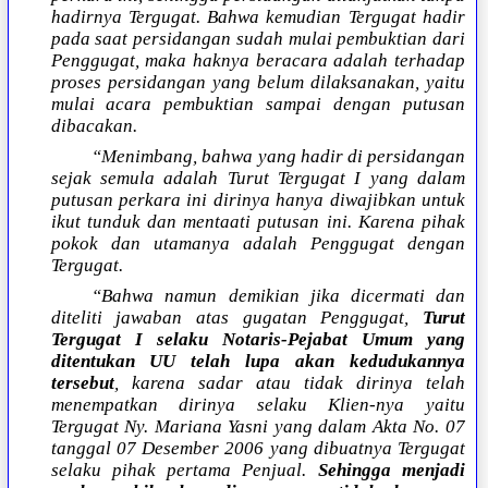
hadirnya Tergugat. Bahwa kemudian Tergugat hadir
pada saat persidangan sudah mulai pembuktian dari
Penggugat, maka haknya beracara adalah terhadap
proses persidangan yang belum dilaksanakan, yaitu
mulai acara pembuktian sampai dengan putusan
dibacakan.
“Menimbang, bahwa yang hadir di persidangan
sejak semula adalah Turut Tergugat I yang dalam
putusan perkara ini dirinya hanya diwajibkan untuk
ikut tunduk dan mentaati putusan ini. Karena pihak
pokok dan utamanya adalah Penggugat dengan
Tergugat.
“Bahwa namun demikian jika dicermati dan
diteliti jawaban atas gugatan Penggugat,
Turut
Tergugat I selaku Notaris-Pejabat Umum yang
ditentukan UU telah lupa akan kedudukannya
tersebut
, karena sadar atau tidak dirinya telah
menempatkan dirinya selaku Klien-nya yaitu
Tergugat Ny. Mariana Yasni yang dalam Akta No. 07
tanggal 07 Desember 2006 yang dibuatnya Tergugat
selaku pihak pertama Penjual.
Sehingga menjadi