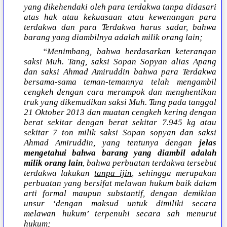
yang dikehendaki oleh para terdakwa tanpa didasari
atas hak atau kekuasaan atau kewenangan para
terdakwa dan para Terdakwa harus sadar, bahwa
barang yang diambilnya adalah milik orang lain;
“Menimbang, bahwa berdasarkan keterangan
saksi Muh. Tang, saksi Sopan Sopyan alias Apang
dan saksi Ahmad Amiruddin bahwa para Terdakwa
bersama-sama teman-temannya telah mengambil
cengkeh dengan cara merampok dan menghentikan
truk yang dikemudikan saksi Muh. Tang pada tanggal
21 Oktober 2013 dan muatan cengkeh kering dengan
berat sekitar dengan berat sekitar 7.945 kg atau
sekitar 7 ton milik saksi Sopan sopyan dan saksi
Ahmad Amiruddin, yang tentunya dengan
jelas
mengetahui bahwa barang yang diambil adalah
milik orang lain
, bahwa perbuatan terdakwa tersebut
terdakwa lakukan
tanpa ijin
, sehingga merupakan
perbuatan yang bersifat melawan hukum baik dalam
arti formal maupun substantif, dengan demikian
unsur ‘dengan maksud untuk dimiliki secara
melawan hukum’ terpenuhi secara sah menurut
hukum;