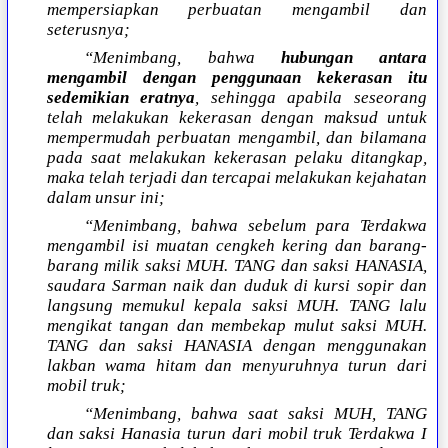
mempersiapkan perbuatan mengambil dan
seterusnya;
“Menimbang, bahwa
hubungan antara
mengambil dengan penggunaan kekerasan itu
sedemikian eratnya
, sehingga apabila seseorang
telah melakukan kekerasan dengan maksud untuk
mempermudah perbuatan mengambil, dan bilamana
pada saat melakukan kekerasan pelaku ditangkap,
maka telah terjadi dan tercapai melakukan kejahatan
dalam unsur ini;
“Menimbang, bahwa sebelum para Terdakwa
mengambil isi muatan cengkeh kering dan barang-
barang milik saksi MUH. TANG dan saksi HANASIA,
saudara Sarman naik dan duduk di kursi sopir dan
langsung memukul kepala saksi MUH. TANG lalu
mengikat tangan dan membekap mulut saksi MUH.
TANG dan saksi HANASIA dengan menggunakan
lakban wama hitam dan menyuruhnya turun dari
mobil truk;
“Menimbang, bahwa saat saksi MUH, TANG
dan saksi Hanasia turun dari mobil truk Terdakwa I