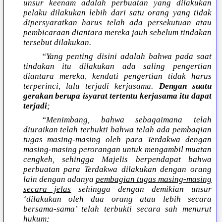
unsur keenam adalah perbuatan yang dilakukan
pelaku dilakukan lebih dari satu orang yang tidak
dipersyaratkan harus telah ada persekutuan atau
pembicaraan diantara mereka jauh sebelum tindakan
tersebut dilakukan.
“Yang penting disini adalah bahwa pada saat
tindakan itu dilakukan ada saling pengertian
diantara mereka, kendati pengertian tidak harus
terperinci, lalu terjadi kerjasama.
Dengan suatu
gerakan berupa isyarat tertentu kerjasama itu dapat
terjadi
;
“Menimbang, bahwa sebagaimana telah
diuraikan telah terbukti bahwa telah ada pembagian
tugas masing-masing oleh para Terdakwa dengan
masing-masing perorangan untuk mengambil muatan
cengkeh, sehingga Majelis berpendapat bahwa
perbuatan para Terdakwa dilakukan dengan orang
lain dengan adanya
pembagian tugas masing-masing
secara jelas
sehingga dengan demikian unsur
‘dilakukan oleh dua orang atau lebih secara
bersama-sama’ telah terbukti secara sah menurut
hukum;