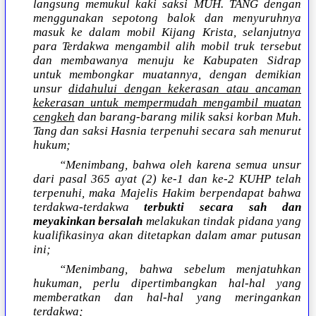
langsung memukul kaki saksi MUH. TANG dengan
menggunakan sepotong balok dan menyuruhnya
masuk ke dalam mobil Kijang Krista, selanjutnya
para Terdakwa mengambil alih mobil truk tersebut
dan membawanya menuju ke Kabupaten Sidrap
untuk membongkar muatannya, dengan demikian
unsur
didahului dengan kekerasan atau ancaman
kekerasan untuk mempermudah mengambil muatan
cengkeh
dan barang-barang milik saksi korban Muh.
Tang dan saksi Hasnia terpenuhi secara sah menurut
hukum;
“Menimbang, bahwa oleh karena semua unsur
dari pasal 365 ayat (2) ke-1 dan ke-2 KUHP telah
terpenuhi, maka Majelis Hakim berpendapat bahwa
terdakwa-terdakwa
terbukti secara sah dan
meyakinkan bersalah
melakukan tindak pidana yang
kualifikasinya akan ditetapkan dalam amar putusan
ini;
“Menimbang, bahwa sebelum menjatuhkan
hukuman, perlu dipertimbangkan hal-hal yang
memberatkan dan hal-hal yang meringankan
terdakwa;