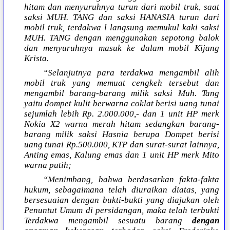
hitam dan menyuruhnya turun dari mobil truk, saat
saksi MUH. TANG dan saksi HANASIA turun dari
mobil truk, terdakwa l langsung memukul kaki saksi
MUH. TANG dengan menggunakan sepotong balok
dan menyuruhnya masuk ke dalam mobil Kijang
Krista.
“Selanjutnya para terdakwa mengambil alih
mobil truk yang memuat cengkeh tersebut dan
mengambil barang-barang milik saksi Muh. Tang
yaitu dompet kulit berwarna coklat berisi uang tunai
sejumlah lebih Rp. 2.000.000,- dan 1 unit HP merk
Nokia X2 warna merah hitam sedangkan barang-
barang milik saksi Hasnia berupa Dompet berisi
uang tunai Rp.500.000, KTP dan surat-surat lainnya,
Anting emas, Kalung emas dan 1 unit HP merk Mito
warna putih;
“Menimbang, bahwa berdasarkan fakta-fakta
hukum, sebagaimana telah diuraikan diatas, yang
bersesuaian dengan bukti-bukti yang diajukan oleh
Penuntut Umum di persidangan, maka telah terbukti
Terdakwa mengambil sesuatu barang
dengan