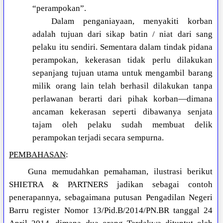
“perampokan”.
Dalam penganiayaan, menyakiti korban
adalah tujuan dari sikap batin / niat dari sang
pelaku itu sendiri. Sementara dalam tindak pidana
perampokan, kekerasan tidak perlu dilakukan
sepanjang tujuan utama untuk mengambil barang
milik orang lain telah berhasil dilakukan tanpa
perlawanan berarti dari pihak korban—dimana
ancaman kekerasan seperti dibawanya senjata
tajam oleh pelaku sudah membuat delik
perampokan terjadi secara sempurna.
PEMBAHASAN
:
Guna memudahkan pemahaman, ilustrasi berikut
SHIETRA & PARTNERS jadikan sebagai contoh
penerapannya, sebagaimana putusan Pengadilan Negeri
Barru register Nomor 13/Pid.B/2014/PN.BR tanggal 24