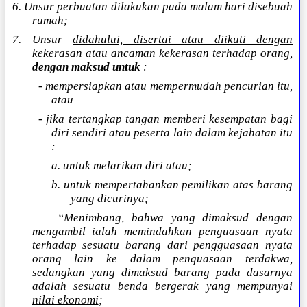
6. Unsur perbuatan dilakukan pada malam hari disebuah
rumah;
7. Unsur
didahului, disertai atau diikuti dengan
kekerasan atau ancaman kekerasan
terhadap orang,
dengan maksud untuk
:
- mempersiapkan atau mempermudah pencurian itu,
atau
- jika tertangkap tangan memberi kesempatan bagi
diri sendiri atau peserta lain dalam kejahatan itu
:
a. untuk melarikan diri atau;
b. untuk mempertahankan pemilikan atas barang
yang dicurinya;
“Menimbang, bahwa yang dimaksud dengan
mengambil ialah memindahkan penguasaan nyata
terhadap sesuatu barang dari pengguasaan nyata
orang lain ke dalam penguasaan terdakwa,
sedangkan yang dimaksud barang pada dasarnya
adalah sesuatu benda bergerak
yang mempunyai
nilai ekonomi
;