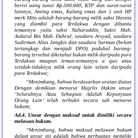
berisi uang tunai Rp.500.000, KTP dan surat-surat
lainnya, Anting emas, Kalung emas dan 1 unit HP
merk Mito adalah barang-barang milik saksi Hasnia
yang diambil para Terdakwa dengan dibantu
temannya yaitu saksi Naharuddin, Saksi Muh.
Asdarul Bin Muh. Dahrul, saudara Arsyad, saudara
Sudirman Alias Jangkis dan saudara Sarman (belum
tertangkap dan menjadi DPO) padahal barang-
barang tersebut diketahui bukan milik daripada para
Terdakwa maupun teman-temannya a quo atau
setidak-tidaknya milik orang lain selain daripada
para Terdakwa;
“Menimbang, bahwa berdasarkan uraian diatas
Dengan demikian menurut Majelis Hakim unsur
‘Seluruhnya Atau Sebagian Adalah Kepunyaan
Orang Lain’ telah terbukti secara sah menurut
hukum;
Ad.4. Unsur dengan maksud untuk dimiliki secara
melawan hukum.
“Menimbang, bahwa maksud melawan hukum
dalam unsur ini adalah bahwa perbuatan memiliki