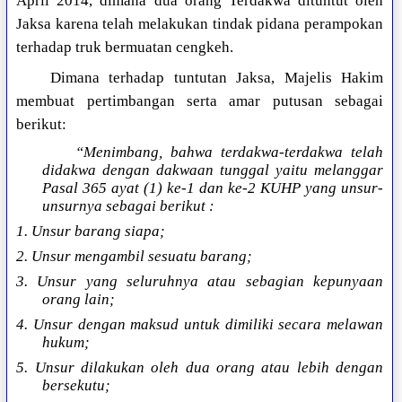
April 2014, dimana dua orang Terdakwa dituntut oleh
Jaksa karena telah melakukan tindak pidana perampokan
terhadap truk bermuatan cengkeh.
Dimana terhadap tuntutan Jaksa, Majelis Hakim
membuat pertimbangan serta amar putusan sebagai
berikut:
“Menimbang, bahwa terdakwa-terdakwa telah
didakwa dengan dakwaan tunggal yaitu melanggar
Pasal 365 ayat (1) ke-1 dan ke-2 KUHP yang unsur-
unsurnya sebagai berikut :
1. Unsur barang siapa;
2. Unsur mengambil sesuatu barang;
3. Unsur yang seluruhnya atau sebagian kepunyaan
orang lain;
4. Unsur dengan maksud untuk dimiliki secara melawan
hukum;
5. Unsur dilakukan oleh dua orang atau lebih dengan
bersekutu;