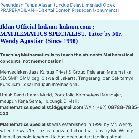
Penundaan Tanpa Alasan (Undue Delay), menjadi Objek
PRAPERADILAN—Disertai Contoh Preseden Monumental
Iklan Official hukum-hukum.com :
MATHEMATICS SPECIALIST. Tutor by Mr.
Wendy Agustian (Since 1998)
Teaching Mathematics is to teach the students Mathematical
concepts, not memorization!
Menyediakan Jasa Kursus Privat & Group Pelajaran Matematika
SD, SMP, SMU bagi Siswa di Jakarta, Tangerang, dan Sekitarnya.
Kurikulum Lokal maupun Internasional.
Untuk Pendaftaran Murid, Portofolio Kompetensi Mengajar,
maupun Kerja Sama, Hubungi: E-Mail :
mathematics.specialist.id@gmail.com
WA : (+62)
08788-7835-
223
.
Mathematics Specialist
was established in 1998 by Mr. Wendy
when he was 15. This is a private tuition that runs by Mr. Wendy
himself as sole teacher. He has deep understanding about