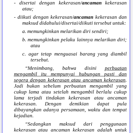
- disertai dengan kekerasan/
ancaman
kekerasan
atau;
- diikuti dengan kekerasan/
ancaman
kekerasan dan
maksud didahului/disertai/diikuti tersebut untuk:
a. memungkinkan melarikan diri sendiri;
b. memungkinkan pelaku lainnya melarikan diri;
atau
c. agar tetap menguasai barang yang diambil
tersebut.
“Menimbang, bahwa disini
perbuatan
mengambil itu mempunyai hubungan pasti dan
segera dengan kekerasan atau ancaman kekerasan
.
Jadi bukan sebelum perbuatan mengambil yang
cukup lama atau setelah mengambil berlalu cukup
lama terjadi tindakan kekerasan atau ancaman
kekerasan. Dengan demikian dapat pula
dibayangkan adanya persamaan, waktu dan tempat
kejadian.
“Sedangkan maksud dari penggunaan
kekerasan atau ancaman kekerasan adalah untuk