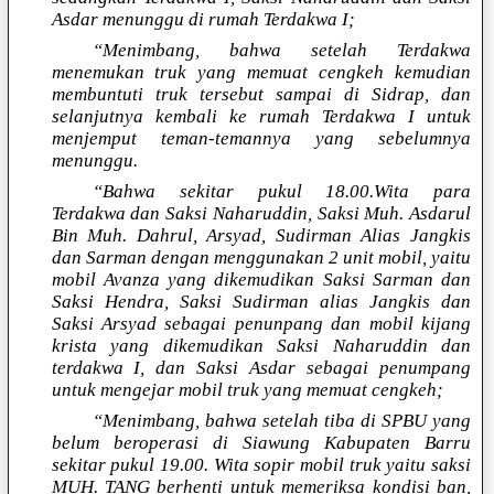
Asdar menunggu di rumah Terdakwa I;
“Menimbang, bahwa setelah Terdakwa
menemukan truk yang memuat cengkeh kemudian
membuntuti truk tersebut sampai di Sidrap, dan
selanjutnya kembali ke rumah Terdakwa I untuk
menjemput teman-temannya yang sebelumnya
menunggu.
“Bahwa sekitar pukul 18.00.Wita para
Terdakwa dan Saksi Naharuddin, Saksi Muh. Asdarul
Bin Muh. Dahrul, Arsyad, Sudirman Alias Jangkis
dan Sarman dengan menggunakan 2 unit mobil, yaitu
mobil Avanza yang dikemudikan Saksi Sarman dan
Saksi Hendra, Saksi Sudirman alias Jangkis dan
Saksi Arsyad sebagai penunpang dan mobil kijang
krista yang dikemudikan Saksi Naharuddin dan
terdakwa I, dan Saksi Asdar sebagai penumpang
untuk mengejar mobil truk yang memuat cengkeh;
“Menimbang, bahwa setelah tiba di SPBU yang
belum beroperasi di Siawung Kabupaten Barru
sekitar pukul 19.00. Wita sopir mobil truk yaitu saksi
MUH. TANG berhenti untuk memeriksa kondisi ban,