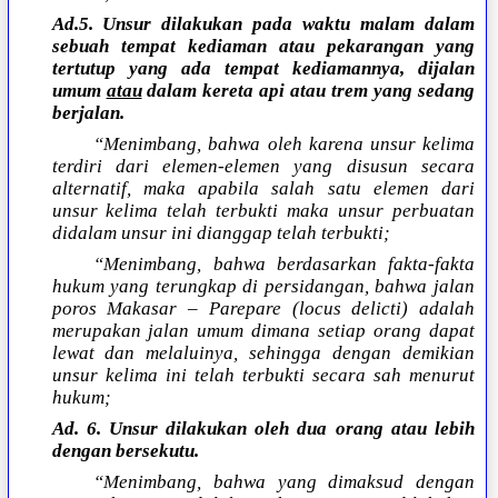
Ad.5. Unsur dilakukan pada waktu malam dalam
sebuah tempat kediaman atau pekarangan yang
tertutup yang ada tempat kediamannya, dijalan
umum
atau
dalam kereta api atau trem yang sedang
berjalan.
“Menimbang, bahwa oleh karena unsur kelima
terdiri dari elemen-elemen yang disusun secara
alternatif, maka apabila salah satu elemen dari
unsur kelima telah terbukti maka unsur perbuatan
didalam unsur ini dianggap telah terbukti;
“Menimbang, bahwa berdasarkan fakta-fakta
hukum yang terungkap di persidangan, bahwa jalan
poros Makasar – Parepare (locus delicti) adalah
merupakan jalan umum dimana setiap orang dapat
lewat dan melaluinya, sehingga dengan demikian
unsur kelima ini telah terbukti secara sah menurut
hukum;
Ad. 6. Unsur dilakukan oleh dua orang atau lebih
dengan bersekutu.
“Menimbang, bahwa yang dimaksud dengan