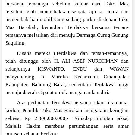
bersama temannya sebelum keluar dari Toko Mas
tersebut telah menembakkan senjata api ke udara dan
menembak ban mobil yang sedang parkir di depan Toko
Mas Barokah, kemudian Terdakwa bersama teman-
temannya melarikan diri menuju Dermaga Curug Gunung
Saguling.
Disana mereka (Terdakwa dan teman-temannya)
telah ditunggu oleh H. ALI ASEP NUROHMAN dan
selanjutnya KISWANTO, ENDU dan WAWAN
menyeberang ke Maroko Kecamatan Cihampelas
Kabupaten Bandung Barat, sementara Terdakwa pergi
menuju daerah Cipatat untuk mengamankan diri.
Atas perbuatan Terdakwa bersama rekan-relammua,
korban Pemilik Toko Mas Barokah mengalami kerugian
sebesar Rp. 2.000.000.000,-. Terhadap tuntutan jaksa,
Majelis Hakim membuat pertimbangan serta amar
putusan sebagai berikut: