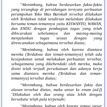
“Menimbang, bahwa berdasarkan fakta-fakta
yang terungkap di persidangan ternyata perbuatan
perampokan Toko Mas Barokah tersebut dilakukan
oleh Terdakwa tidak sendirian melainkan dilakukan
bersama teman-temannya yaitu KISWANTO, WAWAN,
dan ENDU dengan pembagian tugas yang telah
dibicarakan sebelumnya dan masing-masing
menjalankan tugas sesuai dengan yang
direncanakan sebagaimana tersebut diatas;
“Menimbang, bahwa oleh karena diantara
mereka (Terdakwa dan teman-temannya) telah ada
kesepakatan untuk melakukan perbuatan tersebut,
sebagaimana yang dikehendaki oleh mereka, maka
disini telah terjadi persekutuan dan adanya kerja
sama diantara mereka (Terdakwa dan teman-
temannya) tersebut diatas;
“Menimbang, bahwa berdasarkan fakta dan
alasan tersebut diatas, maka unsur ke enam (ad.f)
‘Dilakukan oleh dua orang atau lebih dengan
bersekutu’ telah pula terpenuhi;
“Menimbang, bahwa oleh karena semua unsur