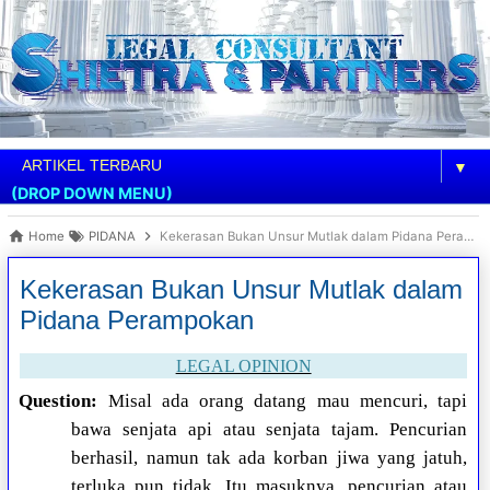
▼
(DROP DOWN MENU)
Home
PIDANA
Kekerasan Bukan Unsur Mutlak dalam Pidana Perampokan
Kekerasan Bukan Unsur Mutlak dalam
Pidana Perampokan
LEGAL OPINION
Question:
Misal ada orang datang mau mencuri, tapi
bawa senjata api atau senjata tajam. Pencurian
berhasil, namun tak ada korban jiwa yang jatuh,
terluka pun tidak. Itu masuknya, pencurian atau