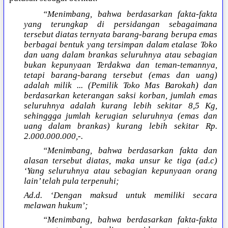
“Menimbang, bahwa berdasarkan fakta-fakta
yang terungkap di persidangan sebagaimana
tersebut diatas ternyata barang-barang berupa emas
berbagai bentuk yang tersimpan dalam etalase Toko
dan uang dalam brankas seluruhnya atau sebagian
bukan kepunyaan Terdakwa dan teman-temannya,
tetapi barang-barang tersebut (emas dan uang)
adalah milik ... (Pemilik Toko Mas Barokah) dan
berdasarkan keterangan saksi korban, jumlah emas
seluruhnya adalah kurang lebih sekitar 8,5 Kg,
sehinggga jumlah kerugian seluruhnya (emas dan
uang dalam brankas) kurang lebih sekitar Rp.
2.000.000.000,-.
“Menimbang, bahwa berdasarkan fakta dan
alasan tersebut diatas, maka unsur ke tiga (ad.c)
‘Yang seluruhnya atau sebagian kepunyaan orang
lain’ telah pula terpenuhi;
Ad.d. ‘Dengan maksud untuk memiliki secara
melawan hukum’;
“Menimbang, bahwa berdasarkan fakta-fakta