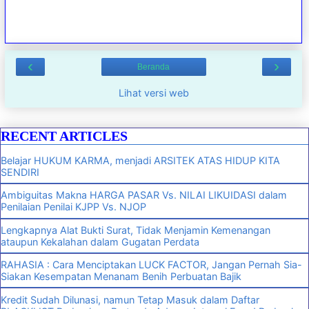
‹
›
Beranda
Lihat versi web
RECENT ARTICLES
Belajar HUKUM KARMA, menjadi ARSITEK ATAS HIDUP KITA
SENDIRI
Ambiguitas Makna HARGA PASAR Vs. NILAI LIKUIDASI dalam
Penilaian Penilai KJPP Vs. NJOP
Lengkapnya Alat Bukti Surat, Tidak Menjamin Kemenangan
ataupun Kekalahan dalam Gugatan Perdata
RAHASIA : Cara Menciptakan LUCK FACTOR, Jangan Pernah Sia-
Siakan Kesempatan Menanam Benih Perbuatan Bajik
Kredit Sudah Dilunasi, namun Tetap Masuk dalam Daftar