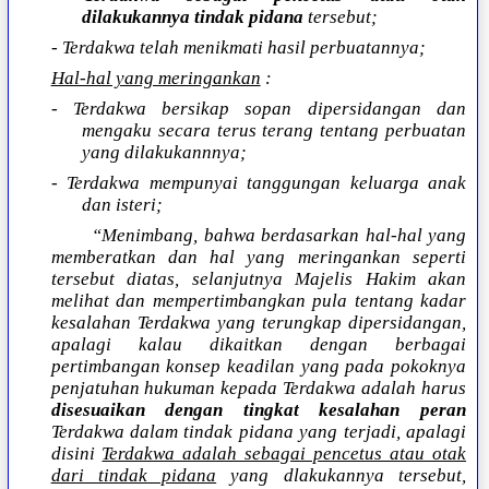
dilakukannya tindak pidana
tersebut;
- Terdakwa telah menikmati hasil perbuatannya;
Hal-hal yang meringankan
:
- Terdakwa bersikap sopan dipersidangan dan
mengaku secara terus terang tentang perbuatan
yang dilakukannnya;
- Terdakwa mempunyai tanggungan keluarga anak
dan isteri;
“Menimbang, bahwa berdasarkan hal-hal yang
memberatkan dan hal yang meringankan seperti
tersebut diatas, selanjutnya Majelis Hakim akan
melihat dan mempertimbangkan pula tentang kadar
kesalahan Terdakwa yang terungkap dipersidangan,
apalagi kalau dikaitkan dengan berbagai
pertimbangan konsep keadilan yang pada pokoknya
penjatuhan hukuman kepada Terdakwa adalah harus
disesuaikan dengan tingkat kesalahan peran
Terdakwa dalam tindak pidana yang terjadi, apalagi
disini
Terdakwa adalah sebagai pencetus atau otak
dari tindak pidana
yang dlakukannya tersebut,