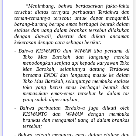
“Menimbang, bahwa berdasarkan fakta-fakta
tersebut diatas ternyata perbuatan Terdakwa dan
teman-temannya tersebut untuk dapat mengambil
barang-barang berupa emas berbagai bentuk dalam
etalase dan uang dalam brankas tersebut dilakukan
dengan diawali, disertai dan diikuti ancaman
kekerasan dengan cara sebagai berikut:
- Bahwa KISWANTO dan WAWAN tiba pertama di
Toko Mas Barokah dan langsung mereka
menodongkan senjata api kepada karyawan Toko
Mas Barokah, selanjutnya datang Terdakwa
bersama ENDU dan langsung masuk ke dalam
Toko Mas Barokah, selanjutnya membuka etalase
toko yang berisi emas berbagai bentuk dan
memasukan emas-emas tersebut ke dalam tas
yang sudah dipersiapkan;
- Bahwa perbuatan Terdakwa juga diikuti oleh
KISWANTO dan WAWAN dengan membuka
brankas dan mengambil uang di dalam brankas
tersebut;
- Bahwa setelah menguras emas dalam etalase dan