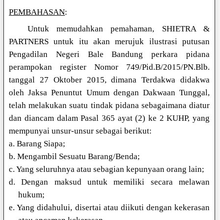
PEMBAHASAN
:
Untuk memudahkan pemahaman, SHIETRA &
PARTNERS untuk itu akan merujuk ilustrasi putusan
Pengadilan Negeri Bale Bandung perkara pidana
perampokan register Nomor 749/Pid.B/2015/PN.Blb.
tanggal 27 Oktober 2015, dimana Terdakwa didakwa
oleh Jaksa Penuntut Umum dengan Dakwaan Tunggal,
telah melakukan suatu tindak pidana sebagaimana diatur
dan diancam dalam Pasal 365 ayat (2) ke 2 KUHP, yang
mempunyai unsur-unsur sebagai berikut:
a. Barang Siapa;
b. Mengambil Sesuatu Barang/Benda;
c. Yang seluruhnya atau sebagian kepunyaan orang lain;
d. Dengan maksud untuk memiliki secara melawan
hukum;
e. Yang didahului, disertai atau diikuti dengan kekerasan