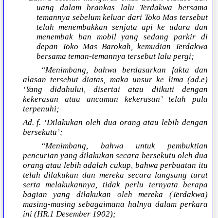
uang dalam brankas lalu Terdakwa bersama
temannya sebelum keluar dari Toko Mas tersebut
telah menembakkan senjata api ke udara dan
menembak ban mobil yang sedang parkir di
depan Toko Mas Barokah, kemudian Terdakwa
bersama teman-temannya tersebut lalu pergi;
“Menimbang, bahwa berdasarkan fakta dan
alasan tersebut diatas, maka unsur ke lima (ad.e)
‘Yang didahului, disertai atau diikuti dengan
kekerasan atau ancaman kekerasan’ telah pula
terpenuhi;
Ad. f. ‘Dilakukan oleh dua orang atau lebih dengan
bersekutu’;
“Menimbang, bahwa untuk pembuktian
pencurian yang dilakukan secara bersekutu oleh dua
orang atau lebih adalah cukup, bahwa perbuatan itu
telah dilakukan dan mereka secara langsung turut
serta melakukannya, tidak perlu ternyata berapa
bagian yang dilakukan oleh mereka (Terdakwa)
masing-masing sebagaimana halnya dalam perkara
ini (HR.1 Desember 1902);