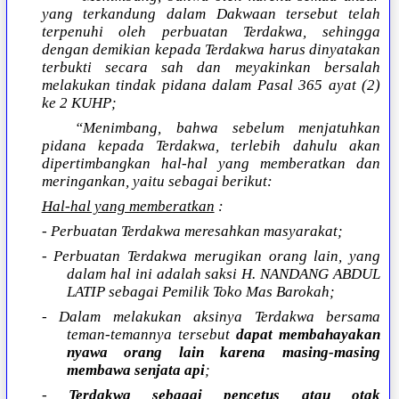
yang terkandung dalam Dakwaan tersebut telah
terpenuhi oleh perbuatan Terdakwa, sehingga
dengan demikian kepada Terdakwa harus dinyatakan
terbukti secara sah dan meyakinkan bersalah
melakukan tindak pidana dalam Pasal 365 ayat (2)
ke 2 KUHP;
“Menimbang, bahwa sebelum menjatuhkan
pidana kepada Terdakwa, terlebih dahulu akan
dipertimbangkan hal-hal yang memberatkan dan
meringankan, yaitu sebagai berikut:
Hal-hal yang memberatkan
:
- Perbuatan Terdakwa meresahkan masyarakat;
- Perbuatan Terdakwa merugikan orang lain, yang
dalam hal ini adalah saksi H. NANDANG ABDUL
LATIP sebagai Pemilik Toko Mas Barokah;
- Dalam melakukan aksinya Terdakwa bersama
teman-temannya tersebut
dapat membahayakan
nyawa orang lain karena masing-masing
membawa senjata api
;
-
Terdakwa sebagai pencetus atau otak