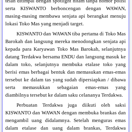
telah ditimpal dengan spotlight hitam tanpa nomor polisi
serta KISWANTO berboncengan dengan WAWAN,
masing-masing membawa senjata api berangkat menuju
lokasi Toko Mas yang menjadi target.
KISWANTO dan WAWAN tiba pertama di Toko Mas
Barokah dan langsung mereka menodongkan senjata api
kepada para Karyawan Toko Mas Barokah, selanjutnya
datang Terdakwa bersama ENDU dan langsung masuk ke
dalam toko, selanjutnya membuka etalase toko yang
berisi emas berbagai bentuk dan memasukan emas-emas
tersebut ke dalam tas yang sudah dipersiapkan / dibawa
serta memasukkan sebagaian emas-emas yang
diambilnya tersebut ke dalam saku celananya Terdakwa.
Perbuatan Terdakwa juga diikuti oleh saksi
KISWANTO dan WAWAN dengan membuka brankas dan
mengambil uang didalamnya. Setelah menguras emas
dalam etalase dan uang dalam brankas, Terdakwa