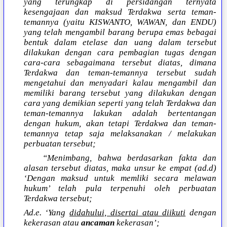
yang terungkap di persidangan ternyata
kesengajaan dan maksud Terdakwa serta teman-
temannya (yaitu KISWANTO, WAWAN, dan ENDU)
yang telah mengambil barang berupa emas bebagai
bentuk dalam etelase dan uang dalam tersebut
dilakukan dengan cara pembagian tugas dengan
cara-cara sebagaimana tersebut diatas, dimana
Terdakwa dan teman-temannya tersebut sudah
mengetahui dan menyadari kalau mengambil dan
memiliki barang tersebut yang dilakukan dengan
cara yang demikian seperti yang telah Terdakwa dan
teman-temannya lakukan adalah bertentangan
dengan hukum, akan tetapi Terdakwa dan teman-
temannya tetap saja melaksanakan / melakukan
perbuatan tersebut;
“Menimbang, bahwa berdasarkan fakta dan
alasan tersebut diatas, maka unsur ke empat (ad.d)
‘Dengan maksud untuk memliki secara melawan
hukum’ telah pula terpenuhi oleh perbuatan
Terdakwa tersebut;
Ad.e. ‘Yang
didahului, disertai atau diikuti
dengan
kekerasan atau
ancaman
kekerasan’;