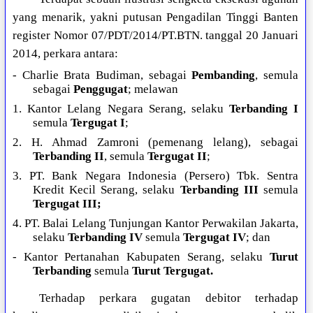
yang menarik, yakni putusan Pengadilan Tinggi Banten
register Nomor 07/PDT/2014/PT.BTN. tanggal 20 Januari
2014, perkara antara:
- Charlie Brata Budiman, sebagai
Pembanding
, semula
sebagai
Penggugat
; melawan
1. Kantor Lelang Negara Serang, selaku
Terbanding I
semula
Tergugat I
;
2. H. Ahmad Zamroni (pemenang lelang), sebagai
Terbanding II
, semula
Tergugat II
;
3. PT. Bank Negara Indonesia (Persero) Tbk. Sentra
Kredit Kecil Serang, selaku
Terbanding III
semula
Tergugat III;
4. PT. Balai Lelang Tunjungan Kantor Perwakilan Jakarta,
selaku
Terbanding IV
semula
Tergugat IV
; dan
- Kantor Pertanahan Kabupaten Serang, selaku
Turut
Terbanding
semula
Turut Tergugat.
Terhadap perkara gugatan debitor terhadap