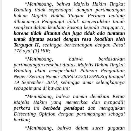
“Menimbang, bahwa Majelis Hakim Tingkat
Banding tidak sependapat dengan pertimbangan
hukum Majelis Hakim Tingkat Pertama tentang
dihukumnya Penggugat untuk menyerahkan tanah
sengketa dalam keadaan kosong kepada Tergugat II,
karena tidak dituntut dan juga tidak ada tuntutan
untuk diputus sesuai dengan rasa keadilan oleh
Tergugat II
, sehingga bertentangan dengan Pasal
178 ayat (3) HIR;
“Menimbang, bahwa berdasarkan
pertimbangan tersebut diatas, Majelis Hakim Tingkat
Banding akan memperbaiki Putusan Pengadilan
Negeri Serang Nomor 28/Pdt.G/2012/PN.Srg tanggal
19 September 2013, sehingga amar selengkapnya
sebagaimana di bawah ini;
“Menimbang, bahwa namun demikian Ketua
Majelis Hakim yang memeriksa dan mengadili
perkara ini
berbeda pendapat
dan mengajukan
Dissenting Opinion
dengan pertimbangan sebagai
berikut;
“Menimbang, bahwa dalam surat gugatan