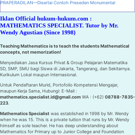
PRAPERADILAN—Disertai Contoh Preseden Monumental
Iklan Official hukum-hukum.com :
MATHEMATICS SPECIALIST. Tutor by Mr.
Wendy Agustian (Since 1998)
Teaching Mathematics is to teach the students Mathematical
concepts, not memorization!
Menyediakan Jasa Kursus Privat & Group Pelajaran Matematika
SD, SMP, SMU bagi Siswa di Jakarta, Tangerang, dan Sekitarnya.
Kurikulum Lokal maupun Internasional.
Untuk Pendaftaran Murid, Portofolio Kompetensi Mengajar,
maupun Kerja Sama, Hubungi: E-Mail :
mathematics.specialist.id@gmail.com
WA : (+62)
08788-7835-
223
.
Mathematics Specialist
was established in 1998 by Mr. Wendy
when he was 15. This is a private tuition that runs by Mr. Wendy
himself as sole teacher. He has deep understanding about
Mathematics for Primary up to Junior College and Foundation