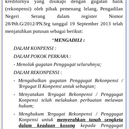
kreditornya yang disikapi dengan gugatan balik
(rekonpensi) oleh pihak pemenang lelang, Pengadilan
Negeri Serang dalam register Nomor
28/Pdt.G/2012/PN.Srg tanggal 19 September 2013 telah
menjatuhkan putusan sebagai berikut:
“
MENGADILI :
DALAM KONPENSI :
DALAM POKOK PERKARA :
- Menolak gugatan Penggugat seluruhnya;
DALAM REKONPENSI :
- Mengabulkan gugatan Penggugat Rekonpensi /
Tergugat II Konpensi untuk sebagian;
- Menyatakan Tergugat Rekonpensi / Penggugat
Konpensi telah melakukan perbuatan melawan
hukum;
- Menghukum Tergugat Rekonpensi / Penggugat
Konpensi untuk
menyerahkan tanah sengketa
dalam keadaan kosong
kepada Penggugat