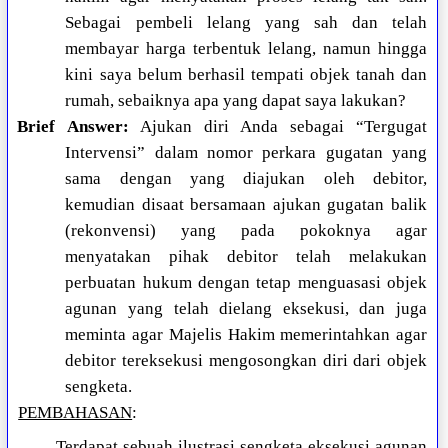
Sebagai pembeli lelang yang sah dan telah
membayar harga terbentuk lelang, namun hingga
kini saya belum berhasil tempati objek tanah dan
rumah, sebaiknya apa yang dapat saya lakukan?
Brief Answer:
Ajukan diri Anda sebagai “Tergugat
Intervensi” dalam nomor perkara gugatan yang
sama dengan yang diajukan oleh debitor,
kemudian disaat bersamaan ajukan gugatan balik
(rekonvensi) yang pada pokoknya agar
menyatakan pihak debitor telah melakukan
perbuatan hukum dengan tetap menguasasi objek
agunan yang telah dielang eksekusi, dan juga
meminta agar Majelis Hakim memerintahkan agar
debitor tereksekusi mengosongkan diri dari objek
sengketa.
PEMBAHASAN
:
Terdapat sebuah ilustrasi sengketa eksekusi agunan