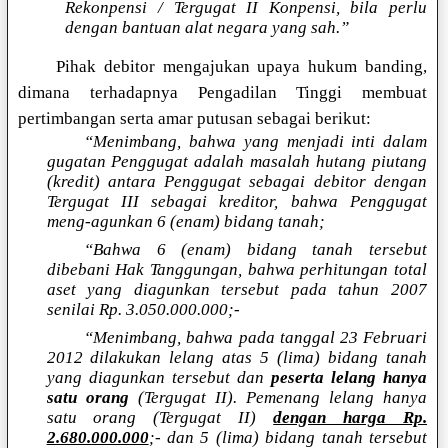
Rekonpensi / Tergugat II Konpensi, bila perlu
dengan bantuan alat negara yang sah.”
Pihak debitor mengajukan upaya hukum banding,
dimana terhadapnya Pengadilan Tinggi membuat
pertimbangan serta amar putusan sebagai berikut:
“Menimbang, bahwa yang menjadi inti dalam
gugatan Penggugat adalah masalah hutang piutang
(kredit) antara Penggugat sebagai debitor dengan
Tergugat III sebagai kreditor, bahwa Penggugat
meng-agunkan 6 (enam) bidang tanah;
“Bahwa 6 (enam) bidang tanah tersebut
dibebani Hak Tanggungan, bahwa perhitungan total
aset yang diagunkan tersebut pada tahun 2007
senilai Rp. 3.050.000.000;-
“Menimbang, bahwa pada tanggal 23 Februari
2012 dilakukan lelang atas 5 (lima) bidang tanah
yang diagunkan tersebut dan
peserta lelang hanya
satu orang
(Tergugat II). Pemenang lelang hanya
satu orang (Tergugat II)
dengan harga Rp.
2.680.000.000
;- dan 5 (lima) bidang tanah tersebut