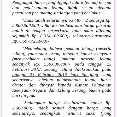
Penggugat, harta yang digugat ada 6 (enam) tempat
dan pelaksanaan lelang
tidak
sesuai dengan
peraturan perundang-undangan yang berlaku;
“Luas tanah seluruhnya 53.487 m2 seharga Rp.
2.860.000.000;-. Bahwa berdasarkan harga pasaran
tanah di tempat terperkara yang akan dilelang
sejumlah Rp. 8.314.100.000;- sekuarng-kurangnya
Rp. 6.597.725.000;-
“Menimbang, bahwa peminat lelang (peserta
lelang) yang satu orang tersebut hanya menyetor
(menyerahkan uang) jaminan peserta lelang
sebanyak Rp. 550.000.000;- pada tanggal 23
Februari 2012,
sedang lelang dilaksanakan pada
tanggal 23 Februari 2012 hari itu juga
, yang
seharusnya sebelum pelaksanaan lelang harus
disetor dan dibayar kepada Kantor Pelayanan
Kekayaan Negara dan Lelang Serang, bukan pada
hari itu juga;
“Sedangkan harga keseluruhan hanya Rp.
2.680.000;- tidak sesuai dengan harga yang
sebenarnya, sedangkan menurut saksi (yang