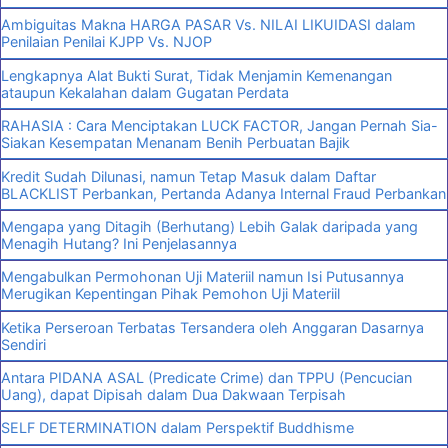
Ambiguitas Makna HARGA PASAR Vs. NILAI LIKUIDASI dalam
Penilaian Penilai KJPP Vs. NJOP
Lengkapnya Alat Bukti Surat, Tidak Menjamin Kemenangan
ataupun Kekalahan dalam Gugatan Perdata
RAHASIA : Cara Menciptakan LUCK FACTOR, Jangan Pernah Sia-
Siakan Kesempatan Menanam Benih Perbuatan Bajik
Kredit Sudah Dilunasi, namun Tetap Masuk dalam Daftar
BLACKLIST Perbankan, Pertanda Adanya Internal Fraud Perbankan
Mengapa yang Ditagih (Berhutang) Lebih Galak daripada yang
Menagih Hutang? Ini Penjelasannya
Mengabulkan Permohonan Uji Materiil namun Isi Putusannya
Merugikan Kepentingan Pihak Pemohon Uji Materiil
Ketika Perseroan Terbatas Tersandera oleh Anggaran Dasarnya
Sendiri
Antara PIDANA ASAL (Predicate Crime) dan TPPU (Pencucian
Uang), dapat Dipisah dalam Dua Dakwaan Terpisah
SELF DETERMINATION dalam Perspektif Buddhisme