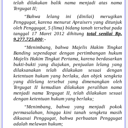
telah dilakukan balik nama menjadi atas nama
Tergugat II;
“Bahwa lelang ini (dinilai) merugikan
Penggugat, karena menurut Apraisers yang ditunjuk
oleh Penggugat, 5 (lima) bidang tanah tersebut pada
tanggal 17 Maret 2012 dihitung
total senilai Rp.
9.277.725.000
;-
“Menimbang, bahwa Majelis Hakim Tingkat
Banding sependapat dengan pertimbangan hukum
Majelis Hakim Tingkat Pertama, karena berdasarkan
bukti-bukti yang diajukan, penjualan lelang yang
dilaksanakan telah dilakukan sesuai dengan
ketentuan hukum yang berlaku, dan objek sengketa
yang dilelang tersebut yang dimenangkan oleh
Tergugat II kemudian dilakukan peralihan nama
menjadi nama Tergugat II, telah dilakukan sesuai
dengan ketentuan hukum yang berlaku;
“Menimbang, bahwa yang menjadi pokok
permasalahan, hingga kini tanah sengketa masih
dikuasai Penggugat, bahwa perbuatan Penggugat
adalah melawan hukum;