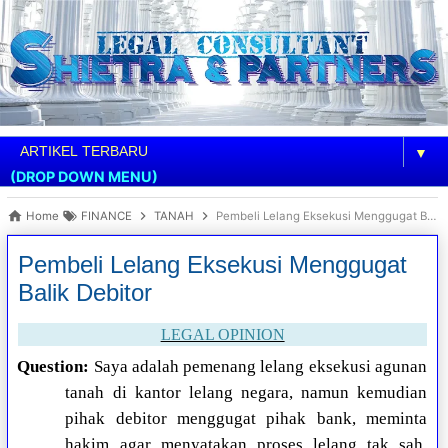
▼
(DROP DOWN MENU)
Home
FINANCE
TANAH
Pembeli Lelang Eksekusi Menggugat Balik Debitor
Pembeli Lelang Eksekusi Menggugat
Balik Debitor
LEGAL OPINION
Question:
Saya adalah pemenang lelang eksekusi agunan
tanah di kantor lelang negara, namun kemudian
pihak debitor menggugat pihak bank, meminta
hakim agar menyatakan proses lelang tak sah.