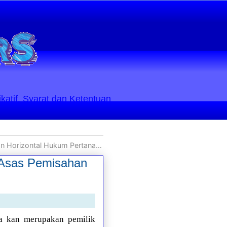
ikatif. Syarat dan Ketentuan
ntal Hukum Pertanahan Nasional
 Asas Pemisahan
ya kan merupakan pemilik