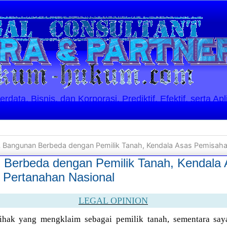
ata, Bisnis, dan Korporasi. Prediktif, Efektif, serta Apl
 Bangunan Berbeda dengan Pemilik Tanah, Kendala Asas Pemisahan Horizo
 Berbeda dengan Pemilik Tanah, Kendala
 Pertanahan Nasional
LEGAL OPINION
pihak yang mengklaim sebagai pemilik tanah, sementara sa