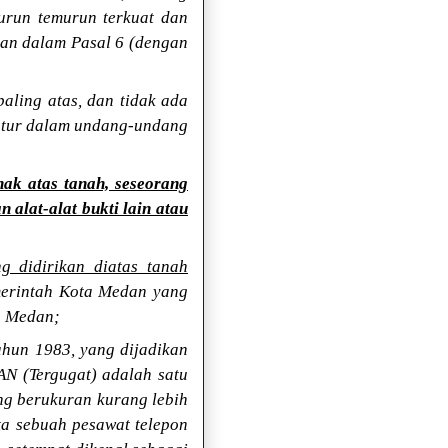
urun temurun terkuat dan
uan dalam Pasal 6 (dengan
aling atas, dan tidak ada
diatur dalam undang-undang
ak atas tanah, seseorang
 alat-alat bukti lain atau
g didirikan diatas tanah
emerintah Kota Medan yang
a Medan;
Tahun 1983, yang dijadikan
 (Tergugat) adalah satu
eng berukuran kurang lebih
rta sebuah pesawat telepon