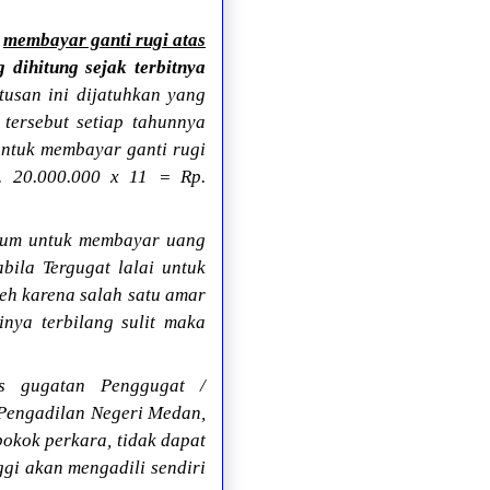
k
membayar ganti rugi atas
 dihitung sejak terbitnya
tusan ini dijatuhkan yang
 tersebut setiap tahunnya
untuk membayar ganti rugi
. 20.000.000 x 11 = Rp.
kum untuk membayar uang
bila Tergugat lalai untuk
eh karena salah satu amar
nya terbilang sulit maka
as gugatan Penggugat /
Pengadilan Negeri Medan,
okok perkara, tidak dapat
ggi akan mengadili sendiri