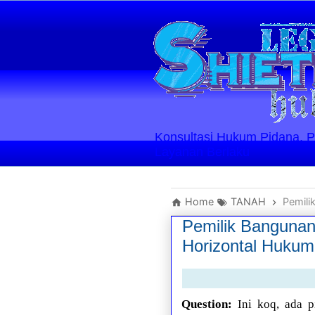
Konsultasi Hukum Pidana, Perd
Layanan Berlaku
Home
TANAH
Pemilik
Pemilik Bangunan
Horizontal Hukum
Question:
Ini koq, ada 