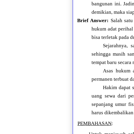
bangunan ini. Jadi
demikian, maka siap
Brief Answer:
Salah satu
hukum adat perihal 
bisa terletak pada 
Sejarahnya, 
sehingga masih san
tempat baru secara
Asas hukum a
permanen terbuat dar
Hakim dapat 
uang sewa dari pe
sepanjang umur fis
harus dikembalikan 
PEMBAHASAN
: