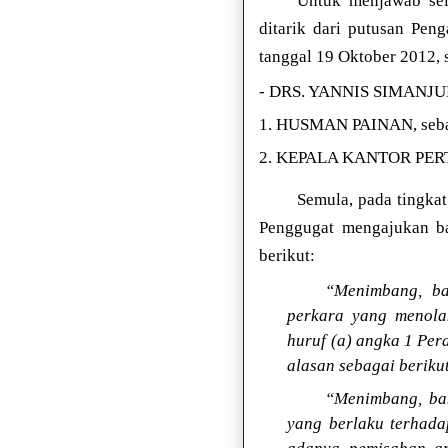
Untuk menjawab sel
ditarik dari putusan Pe
tanggal 19 Oktober 2012, 
- DRS. YANNIS SIMANJU
1. HUSMAN PAINAN, seb
2. KEPALA KANTOR PE
Semula, pada tingkat
Penggugat mengajukan ba
berikut:
“Menimbang, ba
perkara yang menola
huruf (a) angka 1 Per
alasan sebagai berikut
“Menimbang, ba
yang berlaku terhad