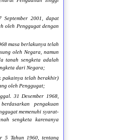
nurut Pengadilan Tinggi
 7 September 2001, dapat
leh oleh Penggugat dengan
68 masa berlakunya telah
ngsung oleh Negara, namun
a tanah sengketa adalah
ngketa dari Negara;
 pakainya telah berakhir)
ang oleh Penggugat;
ggal. 31 Desember 1968,
 berdasarkan pengakuan
nggugat memenuhi syarat-
anah sengketa karenanya
r 5 Tahun 1960, tentang