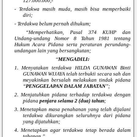
127.000.000,-
- Terdakwa masih muda, masih bisa memperbaiki
diri;
- Terdakwa belum pernah dihukum;
“Memperhatikan, Pasal 374 KUHP dan
Undang-undang Nomor 8 Tahun 1981 tentang
Hukum Acara Pidana serta peraturan perundang-
undangan lain yang bersangkutan;
“
MENGADILI:
1. Menyatakan terdakwa HILDA GUNAWAN Binti
GUNAWAN WIJAYA telah terbukti secara sah dan
meyakinkan bersalah melakukan tindak pidana
“
PENGGELAPAN DALAM JABATAN
”;
2. Menjatuhkan pidana terhadap terdakwa dengan
pidana
penjara selama 2 (dua) tahun
;
3. Menetapkan masa penahanan yang telah dijalani
terdakwa dikurangkan seluruhnya dari pidana
yang dijatuhkan;
4. Menetapkan agar terdakwa tetap berada dalam
tahanan.”