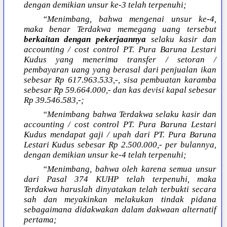
dengan demikian unsur ke-3 telah terpenuhi;
“Menimbang, bahwa mengenai unsur ke-4,
maka benar Terdakwa memegang uang tersebut
berkaitan dengan pekerjaannya
selaku kasir dan
accounting / cost control PT. Pura Baruna Lestari
Kudus yang menerima transfer / setoran /
pembayaran uang yang berasal dari penjualan ikan
sebesar Rp 617.963.533,-, sisa pembuatan karamba
sebesar Rp 59.664.000,- dan kas devisi kapal sebesar
Rp 39.546.583,-;
“Menimbang bahwa Terdakwa selaku kasir dan
accounting / cost control PT. Pura Baruna Lestari
Kudus mendapat gaji / upah dari PT. Pura Baruna
Lestari Kudus sebesar Rp 2.500.000,- per bulannya,
dengan demikian unsur ke-4 telah terpenuhi;
“Menimbang, bahwa oleh karena semua unsur
dari Pasal 374 KUHP telah terpenuhi, maka
Terdakwa haruslah dinyatakan telah terbukti secara
sah dan meyakinkan melakukan tindak pidana
sebagaimana didakwakan dalam dakwaan alternatif
pertama;