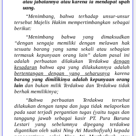
atau jabatannya atau karena ia mendapat upah
uang.
“Menimbang, bahwa terhadap unsur-unsur
tersebut Majelis Hakim mempertimbangkan sebagai
berikut:
“Menimbang bahwa yang dimaksudkan
“dengan sengaja memiliki dengan melawan hak
sesuatu barang yang sama sekali atau sebagian
termasuk kepunyaan orang lain” dalam pasal ini
adalah perbuatan dilakukan Terdakwa
dengan
kesadaran
bahwa apa yang dilakukannya adalah
bertentangan dengan yang seharusnya
karena
barang yang dimilikinya adalah kepunyaan orang
lain
dan bukan milik Terdakwa dan Terdakwa tidak
berhak memilikinya;
“Bahwa perbuatan Terdakwa tersebut
dilakukan dengan tanpa dan juga tidak melaporkan
pada saat terjadi pergantian tugas (yaitu tugas dan
tanggung jawab sebagai kasir PT. Pura Baruna
Lestari yang sebelumnya dipegang terdakwa
digantikan oleh saksi Ning Ati Musthofiyah) kepada