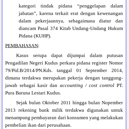
kategori tindak pidana “penggelapan dalam
jabatan”, karena terkait erat dengan kewenangan
dalam pekerjaannya, sebagaimana diatur dan
diancam Pasal 374 Kitab Undang-Undang Hukum
Pidana (KUHP).
PEMBAHASAN
:
Kasus serupa dapat dijumpai dalam putusan
Pengadilan Negeri Kudus perkara pidana register Nomor
79/Pid.B/2014/PN.Kds. tanggal 01 September 2014,
dimana terdakwa merupakan pekerja dengan tanggung-
jawab sebagai kasir dan
accounting / cost control
PT.
Pura Baruna Lestari Kudus.
Sejak bulan Oktober 2011 hingga bulan Nopember
2013 rekening bank milik terdakwa digunakan untuk
menampung pembayaran dari konsumen yang melakukan
pembelian ikan dari perusahaan.