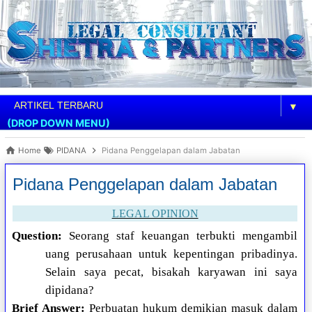
▼
(DROP DOWN MENU)
Home
PIDANA
Pidana Penggelapan dalam Jabatan
Pidana Penggelapan dalam Jabatan
LEGAL OPINION
Question:
Seorang staf keuangan terbukti mengambil
uang perusahaan untuk kepentingan pribadinya.
Selain saya pecat, bisakah karyawan ini saya
dipidana?
Brief Answer:
Perbuatan hukum demikian masuk dalam