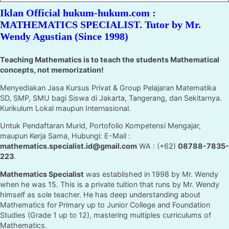
Iklan Official hukum-hukum.com :
MATHEMATICS SPECIALIST. Tutor by Mr.
Wendy Agustian (Since 1998)
Teaching Mathematics is to teach the students Mathematical
concepts, not memorization!
Menyediakan Jasa Kursus Privat & Group Pelajaran Matematika
SD, SMP, SMU bagi Siswa di Jakarta, Tangerang, dan Sekitarnya.
Kurikulum Lokal maupun Internasional.
Untuk Pendaftaran Murid, Portofolio Kompetensi Mengajar,
maupun Kerja Sama, Hubungi: E-Mail :
mathematics.specialist.id@gmail.com
WA : (+62)
08788-7835-
223
.
Mathematics Specialist
was established in 1998 by Mr. Wendy
when he was 15. This is a private tuition that runs by Mr. Wendy
himself as sole teacher. He has deep understanding about
Mathematics for Primary up to Junior College and Foundation
Studies (Grade 1 up to 12), mastering multiples curriculums of
Mathematics.