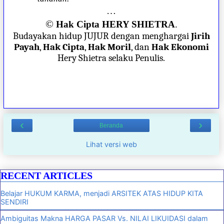
…
©
Hak Cipta HERY SHIETRA
.
Budayakan hidup JUJUR dengan menghargai
Jirih
Payah
,
Hak Cipta
,
Hak Moril
, dan
Hak Ekonomi
Hery Shietra selaku Penulis.
‹
›
Beranda
Lihat versi web
RECENT ARTICLES
Belajar HUKUM KARMA, menjadi ARSITEK ATAS HIDUP KITA
SENDIRI
Ambiguitas Makna HARGA PASAR Vs. NILAI LIKUIDASI dalam