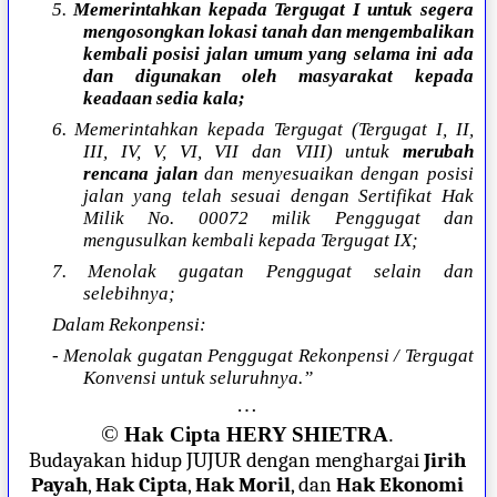
5.
Memerintahkan kepada Tergugat I untuk segera
mengosongkan lokasi tanah dan mengembalikan
kembali posisi jalan umum yang selama ini ada
dan digunakan oleh masyarakat kepada
keadaan sedia kala;
6. Memerintahkan kepada Tergugat (Tergugat I, II,
III, IV, V, VI, VII dan VIII) untuk
merubah
rencana jalan
dan menyesuaikan dengan posisi
jalan yang telah sesuai dengan Sertifikat Hak
Milik No. 00072 milik Penggugat dan
mengusulkan kembali kepada Tergugat IX;
7. Menolak gugatan Penggugat selain dan
selebihnya;
Dalam Rekonpensi:
- Menolak gugatan Penggugat Rekonpensi / Tergugat
Konvensi untuk seluruhnya.”
…
©
Hak Cipta HERY SHIETRA
.
Budayakan hidup JUJUR dengan menghargai
Jirih
Payah
,
Hak Cipta
,
Hak Moril
, dan
Hak Ekonomi