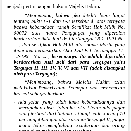
menjadi pertimbangan hukum Majelis Hakim:
“Menimbang, bahwa jika diteliti lebih lanjut
tentang bukti P-1 dan P-3 tersebut di atas ternyata
bahwa keberadaan tanah Sertifikat Hak Milik No.
00072 atas nama Penggugat yang diperoleh
berdasarkan Akta Jual Beli tertanggal 18-2-1991 No.
... , dan sertifikat Hak Milik atas nama Maria yang
diperoleh berdasarkan Akta Jual Beli tertanggal 17-
12-1991 No. ... ,
kesemuanya itu adalah diperoleh
berdasarkan Jual Beli dari para Tergugat yaitu
Tergugat II, III, IV, V, VI dan VII (tidak disangkal
oleh para Tergugat)
;
“Menimbang, bahwa Majelis Hakim telah
melakukan Pemeriksaan Setempat dan menemukan
hal-hal sebagai berikut:
- Ada jalan yang telah lama keberadaannya dan
merupakan akses jalan ke lokasi telah ada pagar
yang terbuat dari batako setinggi lebih kurang 70
cm yang dibangun atas suruhan Tergugat II, pagar
mana telah menghalangi kendaraan dan orang