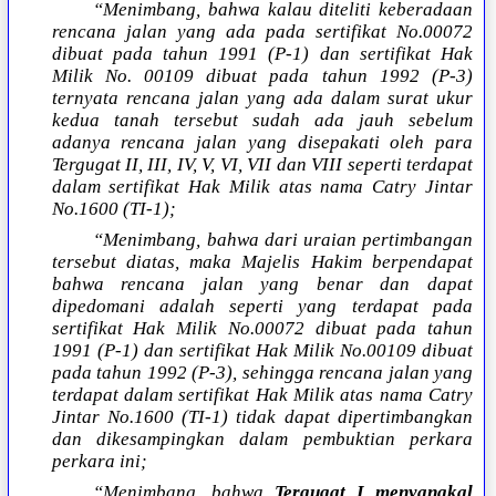
“Menimbang, bahwa kalau diteliti keberadaan
rencana jalan yang ada pada sertifikat No.00072
dibuat pada tahun 1991 (P-1) dan sertifikat Hak
Milik No. 00109 dibuat pada tahun 1992 (P-3)
ternyata rencana jalan yang ada dalam surat ukur
kedua tanah tersebut sudah ada jauh sebelum
adanya rencana jalan yang disepakati oleh para
Tergugat II, III, IV, V, VI, VII dan VIII seperti terdapat
dalam sertifikat Hak Milik atas nama Catry Jintar
No.1600 (TI-1);
“Menimbang, bahwa dari uraian pertimbangan
tersebut diatas, maka Majelis Hakim berpendapat
bahwa rencana jalan yang benar dan dapat
dipedomani adalah seperti yang terdapat pada
sertifikat Hak Milik No.00072 dibuat pada tahun
1991 (P-1) dan sertifikat Hak Milik No.00109 dibuat
pada tahun 1992 (P-3), sehingga rencana jalan yang
terdapat dalam sertifikat Hak Milik atas nama Catry
Jintar No.1600 (TI-1) tidak dapat dipertimbangkan
dan dikesampingkan dalam pembuktian perkara
perkara ini;
“Menimbang, bahwa
Tergugat I menyangkal