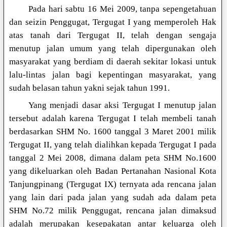
Pada hari sabtu 16 Mei 2009, tanpa sepengetahuan
dan seizin Penggugat, Tergugat I yang memperoleh Hak
atas tanah dari Tergugat II, telah dengan sengaja
menutup jalan umum yang telah dipergunakan oleh
masyarakat yang berdiam di daerah sekitar lokasi untuk
lalu-lintas jalan bagi kepentingan masyarakat, yang
sudah belasan tahun yakni sejak tahun 1991.
Yang menjadi dasar aksi Tergugat I menutup jalan
tersebut adalah karena Tergugat I telah membeli tanah
berdasarkan SHM No. 1600 tanggal 3 Maret 2001 milik
Tergugat II, yang telah dialihkan kepada Tergugat I pada
tanggal 2 Mei 2008, dimana dalam peta SHM No.1600
yang dikeluarkan oleh Badan Pertanahan Nasional Kota
Tanjungpinang (Tergugat IX) ternyata ada rencana jalan
yang lain dari pada jalan yang sudah ada dalam peta
SHM No.72 milik Penggugat, rencana jalan dimaksud
adalah merupakan kesepakatan antar keluarga oleh