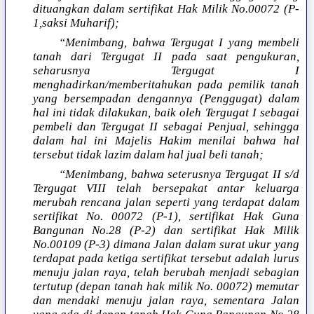
dituangkan dalam sertifikat Hak Milik No.00072 (P-
1,saksi Muharif);
“Menimbang, bahwa Tergugat I yang membeli
tanah dari Tergugat II pada saat pengukuran,
seharusnya Tergugat I
menghadirkan/memberitahukan pada pemilik tanah
yang bersempadan dengannya (Penggugat) dalam
hal ini tidak dilakukan, baik oleh Tergugat I sebagai
pembeli dan Tergugat II sebagai Penjual, sehingga
dalam hal ini Majelis Hakim menilai bahwa hal
tersebut tidak lazim dalam hal jual beli tanah;
“Menimbang, bahwa seterusnya Tergugat II s/d
Tergugat VIII telah bersepakat antar keluarga
merubah rencana jalan seperti yang terdapat dalam
sertifikat No. 00072 (P-1), sertifikat Hak Guna
Bangunan No.28 (P-2) dan sertifikat Hak Milik
No.00109 (P-3) dimana Jalan dalam surat ukur yang
terdapat pada ketiga sertifikat tersebut adalah lurus
menuju jalan raya, telah berubah menjadi sebagian
tertutup (depan tanah hak milik No. 00072) memutar
dan mendaki menuju jalan raya, sementara Jalan