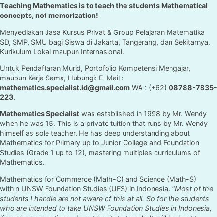
Teaching Mathematics is to teach the students Mathematical
concepts, not memorization!
Menyediakan Jasa Kursus Privat & Group Pelajaran Matematika
SD, SMP, SMU bagi Siswa di Jakarta, Tangerang, dan Sekitarnya.
Kurikulum Lokal maupun Internasional.
Untuk Pendaftaran Murid, Portofolio Kompetensi Mengajar,
maupun Kerja Sama, Hubungi: E-Mail :
mathematics.specialist.id@gmail.com
WA : (+62)
08788-7835-
223
.
Mathematics Specialist
was established in 1998 by Mr. Wendy
when he was 15. This is a private tuition that runs by Mr. Wendy
himself as sole teacher. He has deep understanding about
Mathematics for Primary up to Junior College and Foundation
Studies (Grade 1 up to 12), mastering multiples curriculums of
Mathematics.
Mathematics for Commerce (Math-C) and Science (Math-S)
within UNSW Foundation Studies (UFS) in Indonesia.
"Most of the
students I handle are not aware of this at all. So for the students
who are intended to take UNSW Foundation Studies in Indonesia,