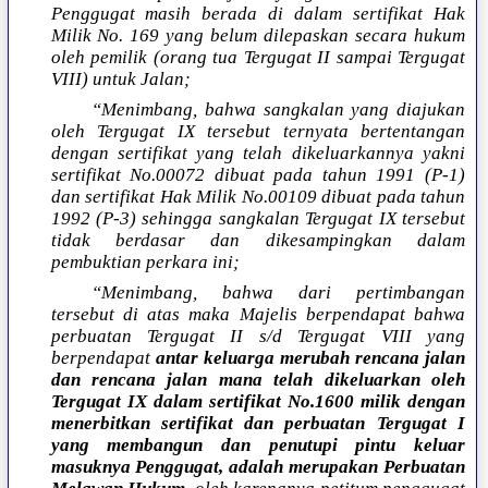
Penggugat masih berada di dalam sertifikat Hak
Milik No. 169 yang belum dilepaskan secara hukum
oleh pemilik (orang tua Tergugat II sampai Tergugat
VIII) untuk Jalan;
“Menimbang, bahwa sangkalan yang diajukan
oleh Tergugat IX tersebut ternyata bertentangan
dengan sertifikat yang telah dikeluarkannya yakni
sertifikat No.00072 dibuat pada tahun 1991 (P-1)
dan sertifikat Hak Milik No.00109 dibuat pada tahun
1992 (P-3) sehingga sangkalan Tergugat IX tersebut
tidak berdasar dan dikesampingkan dalam
pembuktian perkara ini;
“Menimbang, bahwa dari pertimbangan
tersebut di atas maka Majelis berpendapat bahwa
perbuatan Tergugat II s/d Tergugat VIII yang
berpendapat
antar keluarga merubah rencana jalan
dan rencana jalan mana telah dikeluarkan oleh
Tergugat IX dalam sertifikat No.1600 milik dengan
menerbitkan sertifikat dan perbuatan Tergugat I
yang membangun dan penutupi pintu keluar
masuknya Penggugat, adalah merupakan Perbuatan