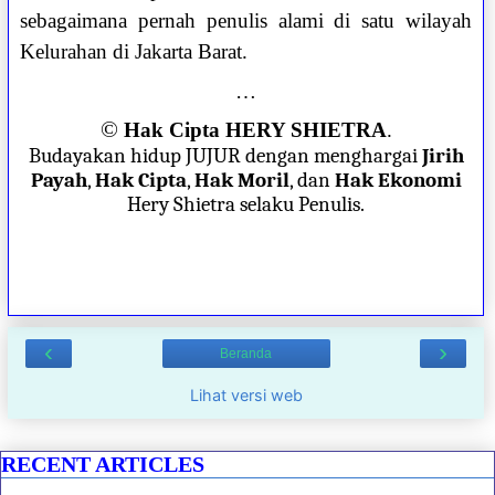
sebagaimana pernah penulis alami di satu wilayah
Kelurahan di Jakarta Barat.
…
©
Hak Cipta HERY SHIETRA
.
Budayakan hidup JUJUR dengan menghargai
Jirih
Payah
,
Hak Cipta
,
Hak Moril
, dan
Hak Ekonomi
Hery Shietra selaku Penulis.
‹
›
Beranda
Lihat versi web
RECENT ARTICLES