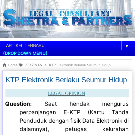
▼
(DROP DOWN MENU)
Home
PERIZINAN
KTP Elektronik Berlaku Seumur Hidup
KTP Elektronik Berlaku Seumur Hidup
LEGAL OPINION
Question:
Saat hendak mengurus
perpanjangan E-KTP (Kartu Tanda
Penduduk dengan fisik Data Elektronik di
dalamnya), petugas kelurahan