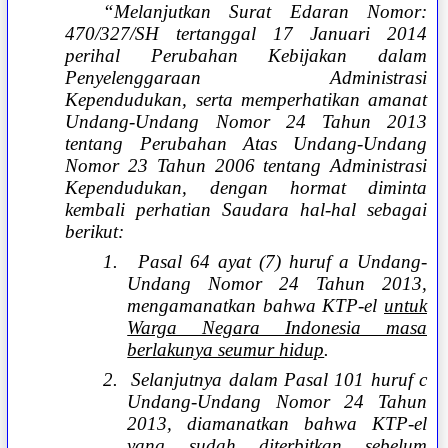
“Melanjutkan Surat Edaran Nomor:
470/327/SH tertanggal 17 Januari 2014
perihal Perubahan Kebijakan dalam
Penyelenggaraan Administrasi
Kependudukan, serta memperhatikan amanat
Undang-Undang Nomor 24 Tahun 2013
tentang Perubahan Atas Undang-Undang
Nomor 23 Tahun 2006 tentang Administrasi
Kependudukan, dengan hormat diminta
kembali perhatian Saudara hal-hal sebagai
berikut:
1.
Pasal 64 ayat (7) huruf a Undang-
Undang Nomor 24 Tahun 2013,
mengamanatkan bahwa KTP-el
untuk
Warga Negara Indonesia masa
berlakunya seumur hidup
.
2.
Selanjutnya dalam Pasal 101 huruf c
Undang-Undang Nomor 24 Tahun
2013, diamanatkan bahwa KTP-el
yang sudah diterbitkan sebelum