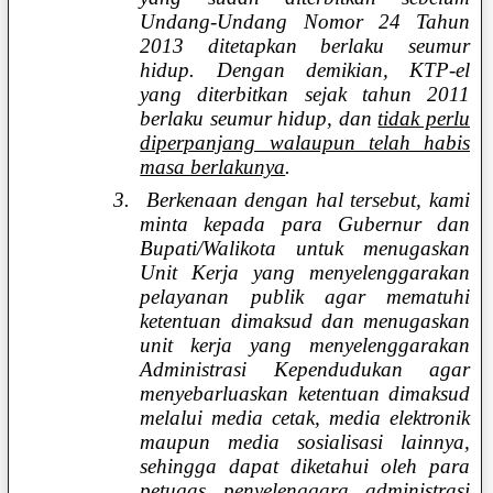
Undang-Undang Nomor 24 Tahun
2013 ditetapkan berlaku seumur
hidup. Dengan demikian, KTP-el
yang diterbitkan sejak tahun 2011
berlaku seumur hidup, dan
tidak perlu
diperpanjang walaupun telah habis
masa berlakunya
.
3.
Berkenaan dengan hal tersebut, kami
minta kepada para Gubernur dan
Bupati/Walikota untuk menugaskan
Unit Kerja yang menyelenggarakan
pelayanan publik agar mematuhi
ketentuan dimaksud dan menugaskan
unit kerja yang menyelenggarakan
Administrasi Kependudukan agar
menyebarluaskan ketentuan dimaksud
melalui media cetak, media elektronik
maupun media sosialisasi lainnya,
sehingga dapat diketahui oleh para
petugas penyelenggara administrasi