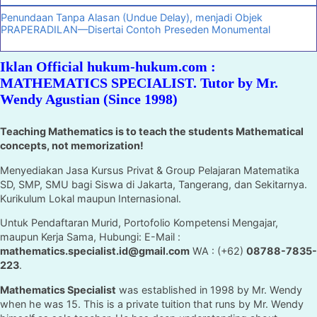
Penundaan Tanpa Alasan (Undue Delay), menjadi Objek
PRAPERADILAN—Disertai Contoh Preseden Monumental
Iklan Official hukum-hukum.com :
MATHEMATICS SPECIALIST. Tutor by Mr.
Wendy Agustian (Since 1998)
Teaching Mathematics is to teach the students Mathematical
concepts, not memorization!
Menyediakan Jasa Kursus Privat & Group Pelajaran Matematika
SD, SMP, SMU bagi Siswa di Jakarta, Tangerang, dan Sekitarnya.
Kurikulum Lokal maupun Internasional.
Untuk Pendaftaran Murid, Portofolio Kompetensi Mengajar,
maupun Kerja Sama, Hubungi: E-Mail :
mathematics.specialist.id@gmail.com
WA : (+62)
08788-7835-
223
.
Mathematics Specialist
was established in 1998 by Mr. Wendy
when he was 15. This is a private tuition that runs by Mr. Wendy