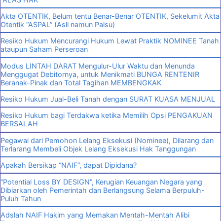
Akta OTENTIK, Belum tentu Benar-Benar OTENTIK, Sekelumit Akta
Otentik “ASPAL” (Asli namun Palsu)
Resiko Hukum Mencurangi Hukum Lewat Praktik NOMINEE Tanah
ataupun Saham Perseroan
Modus LINTAH DARAT Mengulur-Ulur Waktu dan Menunda
Menggugat Debitornya, untuk Menikmati BUNGA RENTENIR
Beranak-Pinak dan Total Tagihan MEMBENGKAK
Resiko Hukum Jual-Beli Tanah dengan SURAT KUASA MENJUAL
Resiko Hukum bagi Terdakwa ketika Memilih Opsi PENGAKUAN
BERSALAH
Pegawai dari Pemohon Lelang Eksekusi (Nominee), Dilarang dan
Terlarang Membeli Objek Lelang Eksekusi Hak Tanggungan
Apakah Bersikap “NAIF”, dapat Dipidana?
“Potential Loss BY DESIGN”, Kerugian Keuangan Negara yang
Dibiarkan oleh Pemerintah dan Berlangsung Selama Berpuluh-
Puluh Tahun
Adslah NAIF Hakim yang Memakan Mentah-Mentah Alibi