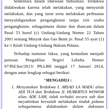
Sementara dalam Dakwaan Subsidiair, Terdakwa
didakwakan karena telah melakukan, yang menyuruh
melakukan, dan yang turut serta melakukan perbuatan
menyalahgunakan pengangkutan tanpa izin usaha
pengangkutan, sebagaimana diatur dan diancam dalam
Pasal 53 huruf (c) Undang-Undang Nomor 22 Tahun
2001 tentang Minyak dan Gas Bumi
jo
. Pasal 55 ayat (1)
ke-1 Kitab Undang-Undang Hukum Pidana.
Terhadap tuntutan Jaksa, yang kemudian menjadi
putusan Pengadilan Negeri Labuha Nomor
97/Pid.Sus/2013/ PN.LBH tanggal 17 Januari 2014,
dengan amar lengkap sebagai berikut:
“
MENGADILI :
1. Menyatakan Terdakwa I. ARSAD LA MADU alias
ADI TUA dan Terdakwa II. HUBERTUS WOWOR
alias ADE LAM, tidak terbukti secara sah dan
meyakinkan bersalah melakukan tindak pidana
sebagaimana didakwakan dalam dakwaan