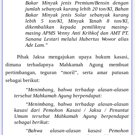
Bakar Minyak jenis Premium/Bensin dengan
jumlah sebanyak kurang lebih 20 ton/Kl, Bahan
Bakar Minyak jenis Solar sebanyak kurang
lebih 5 ton/Kl, Minyak Tanah 8 ton/Kl,
dikembalikan kepada pemiliknya masing-
masing APMS Venny Anti Krihkof dan AMT PT.
Sanana Lestari melalui Hubertus Wowor alias
Ade Lam.”
Pihak Jaksa mengajukan upaya hukum kasasi,
dimana terhadapnya Mahkamah Agung membuat
pertimbangan, teguran “moril”, serta amar putusan
sebagai berikut:
“Menimbang, bahwa terhadap alasan-alasan
tersebut Mahkamah Agung berpendapat:
“Menimbang, bahwa terhadap alasan-alasan
kasasi dari Pemohon Kasasi / Jaksa / Penuntut
Umum tersebut Mahkamah Agung berpendapat
sebagai berikut:
“Bahwa alasan-alasan kasasi Pemohon