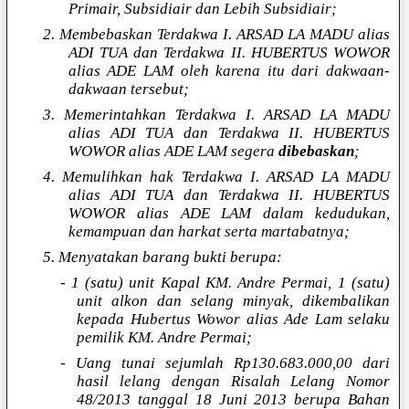
Primair, Subsidiair dan Lebih Subsidiair;
2. Membebaskan Terdakwa I. ARSAD LA MADU alias
ADI TUA dan Terdakwa II. HUBERTUS WOWOR
alias ADE LAM oleh karena itu dari dakwaan-
dakwaan tersebut;
3. Memerintahkan Terdakwa I. ARSAD LA MADU
alias ADI TUA dan Terdakwa II. HUBERTUS
WOWOR alias ADE LAM segera
dibebaskan
;
4. Memulihkan hak Terdakwa I. ARSAD LA MADU
alias ADI TUA dan Terdakwa II. HUBERTUS
WOWOR alias ADE LAM dalam kedudukan,
kemampuan dan harkat serta martabatnya;
5. Menyatakan barang bukti berupa:
- 1 (satu) unit Kapal KM. Andre Permai, 1 (satu)
unit alkon dan selang minyak, dikembalikan
kepada Hubertus Wowor alias Ade Lam selaku
pemilik KM. Andre Permai;
- Uang tunai sejumlah Rp130.683.000,00 dari
hasil lelang dengan Risalah Lelang Nomor
48/2013 tanggal 18 Juni 2013 berupa Bahan