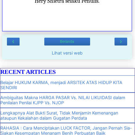
Hery Shietra selaku Penulis.
‹
›
Beranda
Lihat versi web
RECENT ARTICLES
Belajar HUKUM KARMA, menjadi ARSITEK ATAS HIDUP KITA
SENDIRI
Ambiguitas Makna HARGA PASAR Vs. NILAI LIKUIDASI dalam
Penilaian Penilai KJPP Vs. NJOP
Lengkapnya Alat Bukti Surat, Tidak Menjamin Kemenangan
ataupun Kekalahan dalam Gugatan Perdata
RAHASIA : Cara Menciptakan LUCK FACTOR, Jangan Pernah Sia-
Siakan Kesempatan Menanam Benih Perbuatan Bajik