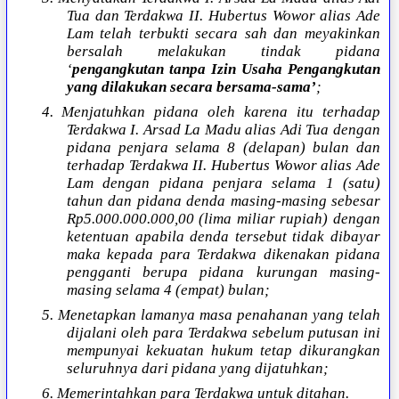
Tua dan Terdakwa II. Hubertus Wowor alias Ade
Lam telah terbukti secara sah dan meyakinkan
bersalah melakukan tindak pidana
‘
pengangkutan tanpa Izin Usaha Pengangkutan
yang dilakukan secara bersama-sama’
;
4. Menjatuhkan pidana oleh karena itu terhadap
Terdakwa I. Arsad La Madu alias Adi Tua dengan
pidana penjara selama 8 (delapan) bulan dan
terhadap Terdakwa II. Hubertus Wowor alias Ade
Lam dengan pidana penjara selama 1 (satu)
tahun dan pidana denda masing-masing sebesar
Rp5.000.000.000,00 (lima miliar rupiah) dengan
ketentuan apabila denda tersebut tidak dibayar
maka kepada para Terdakwa dikenakan pidana
pengganti berupa pidana kurungan masing-
masing selama 4 (empat) bulan;
5. Menetapkan lamanya masa penahanan yang telah
dijalani oleh para Terdakwa sebelum putusan ini
mempunyai kekuatan hukum tetap dikurangkan
seluruhnya dari pidana yang dijatuhkan;
6. Memerintahkan para Terdakwa untuk ditahan.