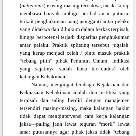
(
actus reus
) masing-masing terdakwa, meski kerap
membawa banyak ambigu perihal amar putusan
terkait penghukuman uang pengganti antar pelaku
yang didakwa dan dihukum dalam berkas terpisah,
hingga berpotensi terjadi disparitas penghukuman
antar pelaku. Praktik splitsing tersebut jugalah,
yang kerap menjadi celah / pintu masuk praktik
“tebang pilih” pihak Penuntut Umum—indikasi
yang sejatinya sudah lama ter-‘endus’ oleh
kalangan Kehakiman.
Namun, mengingat lembaga Kejaksaan dan
Kekuasaan Kehakiman adalah dua institusi yang
terpisah dan saling berdiri dengan manajemen
tersendiri masing-masing, maka kalangan hakim
tidak dapat mengintervensi cara kerja kalangan
jaksa—paling jauh lewat teguran “moril” lewat
amar putusannya agar pihak jaksa tidak “tebang