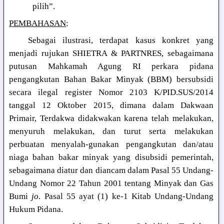
pilih”.
PEMBAHASAN
:
Sebagai ilustrasi, terdapat kasus konkret yang
menjadi rujukan SHIETRA & PARTNRES, sebagaimana
putusan Mahkamah Agung RI perkara pidana
pengangkutan Bahan Bakar Minyak (BBM) bersubsidi
secara ilegal register Nomor 2103 K/PID.SUS/2014
tanggal 12 Oktober 2015, dimana dalam Dakwaan
Primair, Terdakwa didakwakan karena telah melakukan,
menyuruh melakukan, dan turut serta melakukan
perbuatan menyalah-gunakan pengangkutan dan/atau
niaga bahan bakar minyak yang disubsidi pemerintah,
sebagaimana diatur dan diancam dalam Pasal 55 Undang-
Undang Nomor 22 Tahun 2001 tentang Minyak dan Gas
Bumi
jo
. Pasal 55 ayat (1) ke-1 Kitab Undang-Undang
Hukum Pidana.