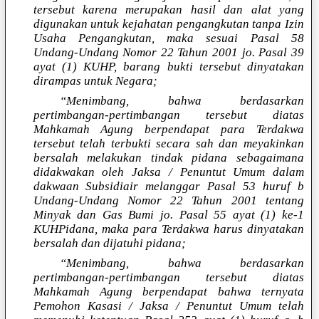
tersebut karena merupakan hasil dan alat yang
digunakan untuk kejahatan pengangkutan tanpa Izin
Usaha Pengangkutan, maka sesuai Pasal 58
Undang-Undang Nomor 22 Tahun 2001 jo. Pasal 39
ayat (1) KUHP, barang bukti tersebut dinyatakan
dirampas untuk Negara;
“Menimbang, bahwa berdasarkan
pertimbangan-pertimbangan tersebut diatas
Mahkamah Agung berpendapat para Terdakwa
tersebut telah terbukti secara sah dan meyakinkan
bersalah melakukan tindak pidana sebagaimana
didakwakan oleh Jaksa / Penuntut Umum dalam
dakwaan Subsidiair melanggar Pasal 53 huruf b
Undang-Undang Nomor 22 Tahun 2001 tentang
Minyak dan Gas Bumi jo. Pasal 55 ayat (1) ke-1
KUHPidana, maka para Terdakwa harus dinyatakan
bersalah dan dijatuhi pidana;
“Menimbang, bahwa berdasarkan
pertimbangan-pertimbangan tersebut diatas
Mahkamah Agung berpendapat bahwa ternyata
Pemohon Kasasi / Jaksa / Penuntut Umum telah