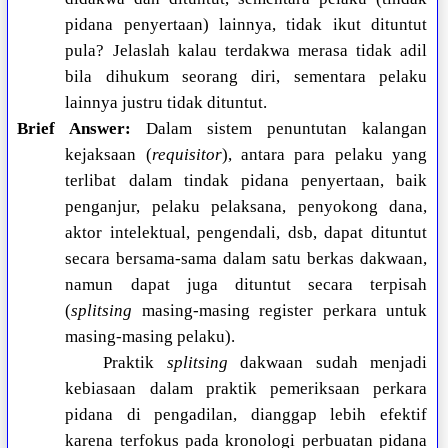
pidana penyertaan) lainnya, tidak ikut dituntut
pula? Jelaslah kalau terdakwa merasa tidak adil
bila dihukum seorang diri, sementara pelaku
lainnya justru tidak dituntut.
Brief Answer:
Dalam sistem penuntutan kalangan
kejaksaan (
requisitor
), antara para pelaku yang
terlibat dalam tindak pidana penyertaan, baik
penganjur, pelaku pelaksana, penyokong dana,
aktor intelektual, pengendali, dsb, dapat dituntut
secara bersama-sama dalam satu berkas dakwaan,
namun dapat juga dituntut secara terpisah
(
splitsing
masing-masing register perkara untuk
masing-masing pelaku).
Praktik
splitsing
dakwaan sudah menjadi
kebiasaan dalam praktik pemeriksaan perkara
pidana di pengadilan, dianggap lebih efektif
karena terfokus pada kronologi perbuatan pidana