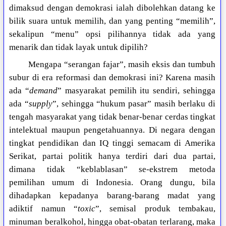
dimaksud dengan demokrasi ialah dibolehkan datang ke
bilik suara untuk memilih, dan yang penting “memilih”,
sekalipun “menu” opsi pilihannya tidak ada yang
menarik dan tidak layak untuk dipilih?
Mengapa “serangan fajar”, masih eksis dan tumbuh
subur di era reformasi dan demokrasi ini? Karena masih
ada “
demand
” masyarakat pemilih itu sendiri, sehingga
ada “
supply
”, sehingga “hukum pasar” masih berlaku di
tengah masyarakat yang tidak benar-benar cerdas tingkat
intelektual maupun pengetahuannya. Di negara dengan
tingkat pendidikan dan IQ tinggi semacam di Amerika
Serikat, partai politik hanya terdiri dari dua partai,
dimana tidak “keblablasan” se-ekstrem metoda
pemilihan umum di Indonesia. Orang dungu, bila
dihadapkan kepadanya barang-barang madat yang
adiktif namun “
toxic
”, semisal produk tembakau,
minuman beralkohol, hingga obat-obatan terlarang, maka