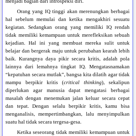
menjadi bagian dari introspeksi diri.
Orang yang IQ tinggi akan merenungkan berbagai
hal sebelum memulai dan ketika mengakhiri sesuatu
kegiatan. Sedangkan orang yang memiliki IQ rendah
tidak memiliki kemampuan untuk merefleksikan sebuah
kejadian. Hal ini yang membuat mereka sulit untuk
belajar dan bergerak maju untuk perubahan kearah lebih
baik. Kurangnya daya pikir secara kritis, adalah pola
lainnya dari lemahnya tingkat IQ. Mengatasnamakan
“kepatuhan secara mutlak”, bangsa kita dilatih agar tidak
mampu berpikir kritis (
critical thinking
), sekalipun
diperlukan agar manusia dapat mengatasi berbagai
masalah dengan menemukan jalan keluar secara cepat
dan tepat. Dengan selalu berpikir kritis, kamu bisa
menganalisis, mempertimbangkan, lalu menyimpulkan
suatu hal tidak secara tergesa-gesa.
Ketika seseorang tidak memiliki kemampuan untuk