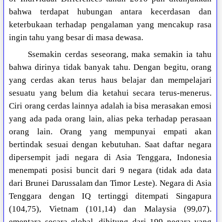
bahwa terdapat hubungan antara kecerdasan dan
keterbukaan terhadap pengalaman yang mencakup rasa
ingin tahu yang besar di masa dewasa.
Ssemakin cerdas seseorang, maka semakin ia tahu
bahwa dirinya tidak banyak tahu. Dengan begitu, orang
yang cerdas akan terus haus belajar dan mempelajari
sesuatu yang belum dia ketahui secara terus-menerus.
Ciri orang cerdas lainnya adalah ia bisa merasakan emosi
yang ada pada orang lain, alias peka terhadap perasaan
orang lain. Orang yang mempunyai empati akan
bertindak sesuai dengan kebutuhan. Saat daftar negara
dipersempit jadi negara di Asia Tenggara, Indonesia
menempati posisi buncit dari 9 negara (tidak ada data
dari Brunei Darussalam dan Timor Leste). Negara di Asia
Tenggara dengan IQ tertinggi ditempati Singapura
(104,75), Vietnam (101,14) dan Malaysia (99,07).
ementara secara global, dihitung dari 199 negara yang