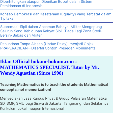
Diperhitungkan ataupun Diberikan Bobot dalam Sistem
Pemidanaan dI Indonesia
Konsep Demokrasi dan Kesetaraan (Equality) yang Tercatat dalam
Tipitaka
Supremasi-Sipil dalam Ancaman Bahaya, Militer Mengepung
Seluruh Sendi Kehidupan Rakyat Sipil. Tiada Lagi Zona Steril-
Bersih-Bebas dari Militer
Penundaan Tanpa Alasan (Undue Delay), menjadi Objek
PRAPERADILAN—Disertai Contoh Preseden Monumental
Iklan Official hukum-hukum.com :
MATHEMATICS SPECIALIST. Tutor by Mr.
Wendy Agustian (Since 1998)
Teaching Mathematics is to teach the students Mathematical
concepts, not memorization!
Menyediakan Jasa Kursus Privat & Group Pelajaran Matematika
SD, SMP, SMU bagi Siswa di Jakarta, Tangerang, dan Sekitarnya.
Kurikulum Lokal maupun Internasional.