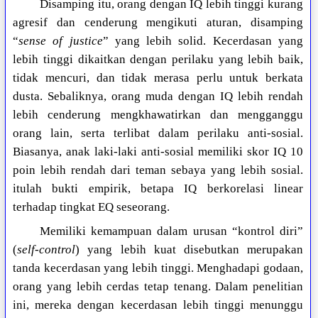
Disamping itu, orang dengan IQ lebih tinggi kurang
agresif dan cenderung mengikuti aturan, disamping
“
sense of justice
” yang lebih solid. Kecerdasan yang
lebih tinggi dikaitkan dengan perilaku yang lebih baik,
tidak mencuri, dan tidak merasa perlu untuk berkata
dusta. Sebaliknya, orang muda dengan IQ lebih rendah
lebih cenderung mengkhawatirkan dan mengganggu
orang lain, serta terlibat dalam perilaku anti-sosial.
Biasanya, anak laki-laki anti-sosial memiliki skor IQ 10
poin lebih rendah dari teman sebaya yang lebih sosial.
itulah bukti empirik, betapa IQ berkorelasi linear
terhadap tingkat EQ seseorang.
Memiliki kemampuan dalam urusan “kontrol diri”
(
self-control
) yang lebih kuat disebutkan merupakan
tanda kecerdasan yang lebih tinggi. Menghadapi godaan,
orang yang lebih cerdas tetap tenang. Dalam penelitian
ini, mereka dengan kecerdasan lebih tinggi menunggu