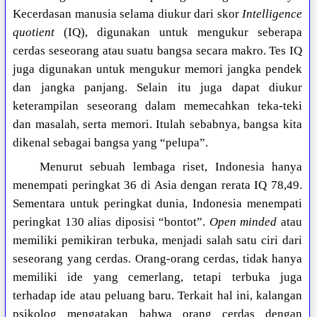
Kecerdasan manusia selama diukur dari skor
Intelligence
quotient
(IQ), digunakan untuk mengukur seberapa
cerdas seseorang atau suatu bangsa secara makro. Tes IQ
juga digunakan untuk mengukur memori jangka pendek
dan jangka panjang. Selain itu juga dapat diukur
keterampilan seseorang dalam memecahkan teka-teki
dan masalah, serta memori. Itulah sebabnya, bangsa kita
dikenal sebagai bangsa yang “pelupa”.
Menurut sebuah lembaga riset, Indonesia hanya
menempati peringkat 36 di Asia dengan rerata IQ 78,49.
Sementara untuk peringkat dunia, Indonesia menempati
peringkat 130 alias diposisi “bontot”.
Open minded
atau
memiliki pemikiran terbuka, menjadi salah satu ciri dari
seseorang yang cerdas. Orang-orang cerdas, tidak hanya
memiliki ide yang cemerlang, tetapi terbuka juga
terhadap ide atau peluang baru. Terkait hal ini, kalangan
psikolog mengatakan bahwa orang cerdas dengan