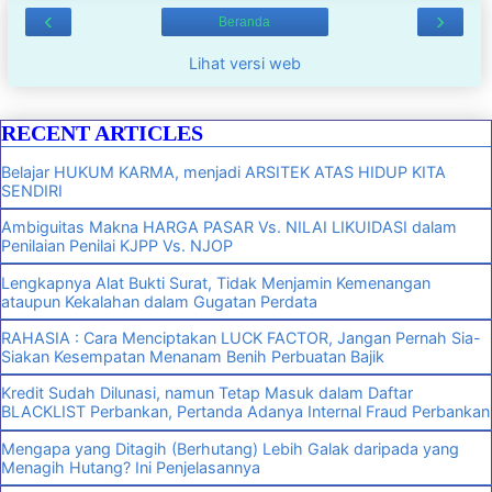
‹
›
Beranda
Lihat versi web
RECENT ARTICLES
Belajar HUKUM KARMA, menjadi ARSITEK ATAS HIDUP KITA
SENDIRI
Ambiguitas Makna HARGA PASAR Vs. NILAI LIKUIDASI dalam
Penilaian Penilai KJPP Vs. NJOP
Lengkapnya Alat Bukti Surat, Tidak Menjamin Kemenangan
ataupun Kekalahan dalam Gugatan Perdata
RAHASIA : Cara Menciptakan LUCK FACTOR, Jangan Pernah Sia-
Siakan Kesempatan Menanam Benih Perbuatan Bajik
Kredit Sudah Dilunasi, namun Tetap Masuk dalam Daftar
BLACKLIST Perbankan, Pertanda Adanya Internal Fraud Perbankan
Mengapa yang Ditagih (Berhutang) Lebih Galak daripada yang
Menagih Hutang? Ini Penjelasannya