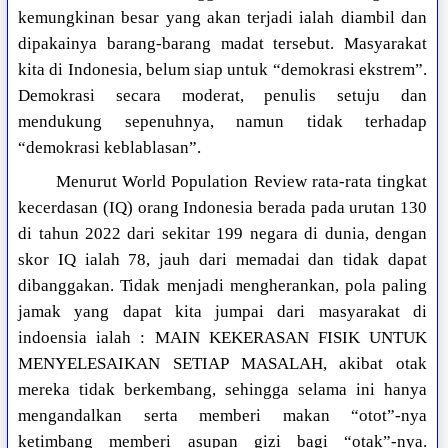
kemungkinan besar yang akan terjadi ialah diambil dan
dipakainya barang-barang madat tersebut. Masyarakat
kita di Indonesia, belum siap untuk “demokrasi ekstrem”.
Demokrasi secara moderat, penulis setuju dan
mendukung sepenuhnya, namun tidak terhadap
“demokrasi keblablasan”.
Menurut World Population Review rata-rata tingkat
kecerdasan (IQ) orang Indonesia berada pada urutan 130
di tahun 2022 dari sekitar 199 negara di dunia, dengan
skor IQ ialah 78, jauh dari memadai dan tidak dapat
dibanggakan. Tidak menjadi mengherankan, pola paling
jamak yang dapat kita jumpai dari masyarakat di
indoensia ialah : MAIN KEKERASAN FISIK UNTUK
MENYELESAIKAN SETIAP MASALAH, akibat otak
mereka tidak berkembang, sehingga selama ini hanya
mengandalkan serta memberi makan “otot”-nya
ketimbang memberi asupan gizi bagi “otak”-nya.