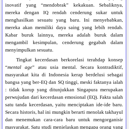
inovatif yang “mendobrak” kekakuan. Sebaliknya,
mereka dengan IQ rendah cenderung sukar untuk
menghasilkan sesuatu yang baru. Ini menyebabkan,
mereka akan memiliki daya saing yang lebih rendah.
Kabar buruk lainnya, mereka adalah buruk dalam
mengambil kesimpulan, cenderung gegabah dalam
menyimpulkan sesuatu.
Tingkat kecerdasan berkorelasi terahdap konsep
“
mental age
” atau usia mental. Secara kontradiktif,
masyarakat kita di Indonesia kerap berdelusi sebagai
bangsa yang ber-EQ dan SQ tinggi, meski faktanya ialah
: tidak korup yang ditunjukkan Singapura merupakan
perwujudan dari kecerdasan emosional (EQ). Fakta salah
satu tanda kecerdasan, yaitu menciptakan ide-ide baru.
Secara historis, hal ini mungkin berarti menolak takhayul
dan menemukan cara-cara baru untuk mengorganisir
masyarakat. Satu studi menjelaskan mengapa orang yang