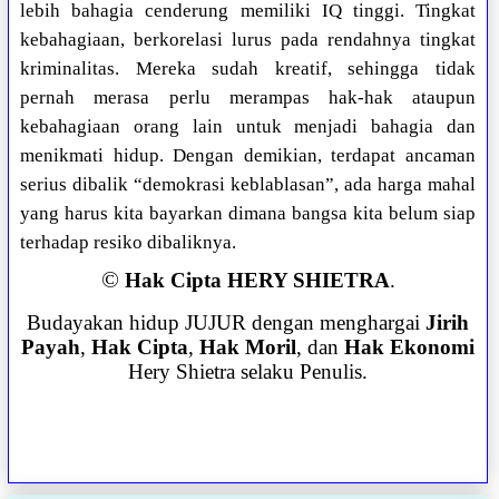
lebih bahagia cenderung memiliki IQ tinggi. Tingkat
kebahagiaan, berkorelasi lurus pada rendahnya tingkat
kriminalitas. Mereka sudah kreatif, sehingga tidak
pernah merasa perlu merampas hak-hak ataupun
kebahagiaan orang lain untuk menjadi bahagia dan
menikmati hidup. Dengan demikian, terdapat ancaman
serius dibalik “demokrasi keblablasan”, ada harga mahal
yang harus kita bayarkan dimana bangsa kita belum siap
terhadap resiko dibaliknya.
©
Hak Cipta HERY SHIETRA
.
Budayakan hidup JUJUR dengan menghargai
Jirih
Payah
,
Hak Cipta
,
Hak Moril
, dan
Hak Ekonomi
Hery Shietra selaku Penulis.