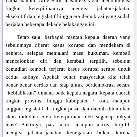
Lama maupun Orde Baru, masih eksis dan mendominasi
tingkat keterpilihannya mengisi jabatan-jabatan
eksekutif dan legislatif hingga era demokrasi yang sudah
berjalan beberapa dekade belakangan ini.
Tetap saja, berbagai mantan kepala daerah yang
sebelumnya dijerat kasus korupsi dan mendekam di
penjara, selepas menjalani masa hukuman, kembali
mencalonkan diri dan kembali terpilih, sebelum
kemudian kembali terjerat kasus korupsi serupa untuk
kedua kalinya. Apakah benar, masyarakat kita telah
benar-benar cerdas dan siap untuk berdemokrasi secara
“keblablasan” dimana baik kepala negara, kepala daerah
tingkat provinsi hingga kabupaten / kota, maupun
anggota legislatif di tingkat pusat dan daerah ditentukan
akan diduduki oleh keterpilihan oleh segenap rakyat
luas? Buktinya, para aktor maupun aktris, terpilih
mengisi jabatan-jabatan kenegaraan bukan karena