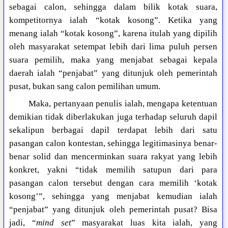
sebagai calon, sehingga dalam bilik kotak suara,
kompetitornya ialah “kotak kosong”. Ketika yang
menang ialah “kotak kosong”, karena itulah yang dipilih
oleh masyarakat setempat lebih dari lima puluh persen
suara pemilih, maka yang menjabat sebagai kepala
daerah ialah “penjabat” yang ditunjuk oleh pemerintah
pusat, bukan sang calon pemilihan umum.
Maka, pertanyaan penulis ialah, mengapa ketentuan
demikian tidak diberlakukan juga terhadap seluruh dapil
sekalipun berbagai dapil terdapat lebih dari satu
pasangan calon kontestan, sehingga legitimasinya benar-
benar solid dan mencerminkan suara rakyat yang lebih
konkret, yakni “tidak memilih satupun dari para
pasangan calon tersebut dengan cara memilih ‘kotak
kosong’”, sehingga yang menjabat kemudian ialah
“penjabat” yang ditunjuk oleh pemerintah pusat? Bisa
jadi, “
mind set
” masyarakat luas kita ialah, yang