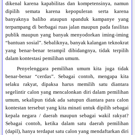
dikenal karena kapabilitas dan kompetensinya, namun
dipilih semata karena kepopuleran serta karena
banyaknya baliho ataupun spanduk kampanye yang
terpampang di berbagai ruas jalan maupun pada fasilitas
publik maupun yang banyak menyodorkan iming-iming
“bantuan sosial”. Sebaliknya, banyak kalangan teknokrat
yang benar-benar terampil dibidangnya, tidak terpilih
dalam kontestasi pemilihan umum.
Penyelenggara pemilihan umum kita juga tidak
benar-benar “cerdas”. Sebagai contoh, mengapa kita
selaku rakyat, dipaksa harus memilih satu diantara
segelintir calon yang mencalonkan diri dalam pemilihan
umum, sekalipun tidak ada satupun diantara para calon
kontestan tersebut yang kita minati untuk dipilih sebagai
kepala negara / daerah maupun sebagai wakil rakyat?
Sebagai contoh, ketika dalam satu daerah pemilihan
(dapil), hanya terdapat satu calon yang mendaftarkan diri