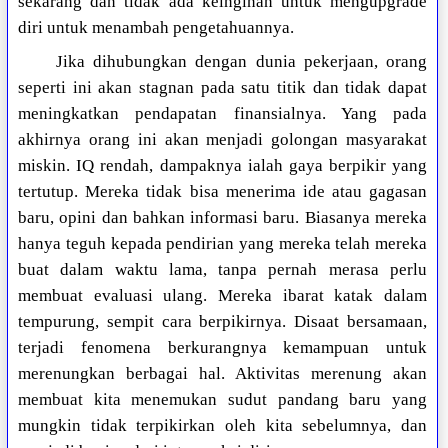
sekarang dan tidak ada keinginan untuk mengupgrade
diri untuk menambah pengetahuannya.
Jika dihubungkan dengan dunia pekerjaan, orang
seperti ini akan stagnan pada satu titik dan tidak dapat
meningkatkan pendapatan finansialnya. Yang pada
akhirnya orang ini akan menjadi golongan masyarakat
miskin. IQ rendah, dampaknya ialah gaya berpikir yang
tertutup. Mereka tidak bisa menerima ide atau gagasan
baru, opini dan bahkan informasi baru. Biasanya mereka
hanya teguh kepada pendirian yang mereka telah mereka
buat dalam waktu lama, tanpa pernah merasa perlu
membuat evaluasi ulang. Mereka ibarat katak dalam
tempurung, sempit cara berpikirnya. Disaat bersamaan,
terjadi fenomena berkurangnya kemampuan untuk
merenungkan berbagai hal. Aktivitas merenung akan
membuat kita menemukan sudut pandang baru yang
mungkin tidak terpikirkan oleh kita sebelumnya, dan