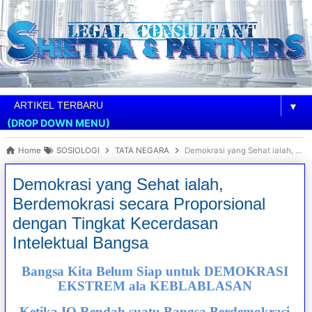
▼
(DROP DOWN MENU)
Home
SOSIOLOGI
TATA NEGARA
Demokrasi yang Sehat ialah, Berdemokrasi secara Proporsional dengan Tingkat Kecerdasan Intelektual Bangsa
Demokrasi yang Sehat ialah,
Berdemokrasi secara Proporsional
dengan Tingkat Kecerdasan
Intelektual Bangsa
Bangsa Kita Belum Siap untuk DEMOKRASI
EKSTREM ala KEBLABLASAN
Ketika IQ Rendah suatu Bangsa Berdemokrasi