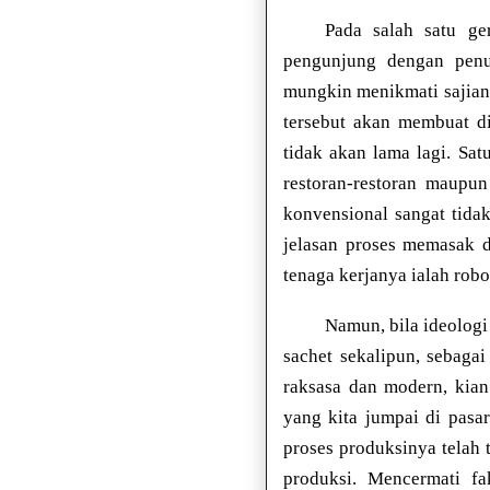
Pada salah satu ge
pengunjung dengan penu
mungkin menikmati sajian y
tersebut akan membuat di
tidak akan lama lagi. Sa
restoran-restoran maupu
konvensional sangat tida
jelasan proses memasak d
tenaga kerjanya ialah robo
Namun, bila ideologi
sachet sekalipun, sebaga
raksasa dan modern, kian
yang kita jumpai di pasa
proses produksinya telah 
produksi. Mencermati f