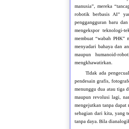
manusia”, mereka “tanca
robotik berbasis AI” y
penggangguran baru dan 
mengekspor teknologi-t
membuat “wabah PHK” men
menyadari bahaya dan an
maupun humanoid-robot
mengkhawatirkan.
Tidak ada pengecual
pendesain grafis, fotogra
menunggu dua atau tiga d
maupun revolusi lagi, n
mengejutkan tanpa dapat m
sebagian dari kita, yang
tanpa daya. Bila dianalogi