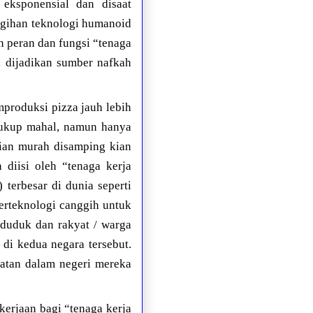
eksponensial dan disaat
ggihan teknologi humanoid
 peran dan fungsi “tenaga
i dijadikan sumber nafkah
produksi pizza jauh lebih
 cukup mahal, namun hanya
ian murah disamping kian
 diisi oleh “tenaga kerja
 terbesar di dunia seperti
erteknologi canggih untuk
duduk dan rakyat / warga
 di kedua negara tersebut.
atan dalam negeri mereka
erjaan bagi “tenaga kerja