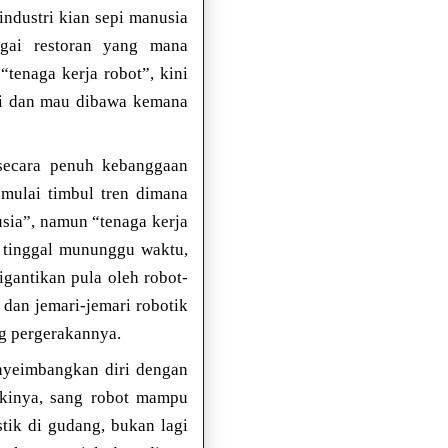
industri kian sepi manusia
agai restoran yang mana
“tenaga kerja robot”, kini
ini dan mau dibawa kemana
secara penuh kebanggaan
mulai timbul tren dimana
usia”, namun “tenaga kerja
 tinggal mununggu waktu,
gantikan pula oleh robot-
 dan jemari-jemari robotik
ng pergerakannya.
enyeimbangkan diri dengan
akinya, sang robot mampu
tik di gudang, bukan lagi