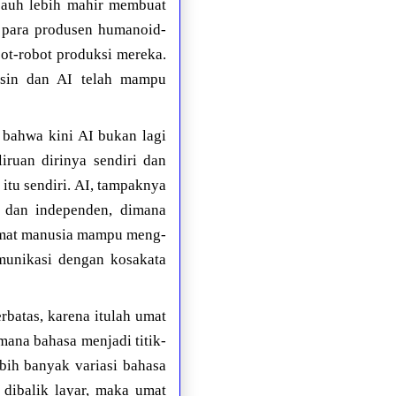
jauh lebih mahir membuat
a para produsen humanoid-
ot-robot produksi mereka.
mesin dan AI telah mampu
 bahwa kini AI bukan lagi
ruan dirinya sendiri dan
itu sendiri. AI, tampaknya
 dan independen, dimana
 umat manusia mampu meng-
munikasi dengan kosakata
batas, karena itulah umat
mana bahasa menjadi titik-
bih banyak variasi bahasa
 dibalik layar, maka umat