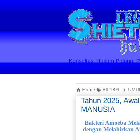
Konsultasi Hukum Pidana, Perd
Layanan Berlaku
Home
ARTIKEL
UMU
Tahun 2025, Awa
MANUSIA
Bakteri Amoeba Mela
dengan Melahirkan 