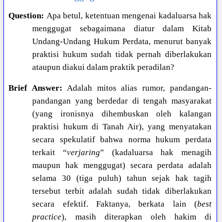
Question:
Apa betul, ketentuan mengenai kadaluarsa hak
menggugat sebagaimana diatur dalam Kitab
Undang-Undang Hukum Perdata, menurut banyak
praktisi hukum sudah tidak pernah diberlakukan
ataupun diakui dalam praktik peradilan?
Brief Answer:
Adalah mitos alias rumor, pandangan-
pandangan yang berdedar di tengah masyarakat
(yang ironisnya dihembuskan oleh kalangan
praktisi hukum di Tanah Air), yang menyatakan
secara spekulatif bahwa norma hukum perdata
terkait “
verjaring
” (kadaluarsa hak menagih
maupun hak menggugat) secara perdata adalah
selama 30 (tiga puluh) tahun sejak hak tagih
tersebut terbit adalah sudah tidak diberlakukan
secara efektif. Faktanya, berkata lain (
best
practice
), masih diterapkan oleh hakim di