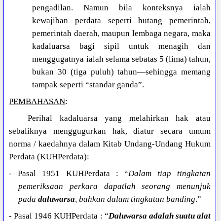
pengadilan. Namun bila konteksnya ialah
kewajiban perdata seperti hutang pemerintah,
pemerintah daerah, maupun lembaga negara, maka
kadaluarsa bagi sipil untuk menagih dan
menggugatnya ialah selama sebatas 5 (lima) tahun,
bukan 30 (tiga puluh) tahun—sehingga memang
tampak seperti “standar ganda”.
PEMBAHASAN
:
Perihal kadaluarsa yang melahirkan hak atau
sebaliknya menggugurkan hak, diatur secara umum
norma / kaedahnya dalam Kitab Undang-Undang Hukum
Perdata (KUHPerdata):
- Pasal 1951 KUHPerdata : “
Dalam tiap tingkatan
pemeriksaan perkara dapatlah seorang menunjuk
pada
daluwarsa
, bahkan dalam tingkatan banding
.”
- Pasal 1946 KUHPerdata : “
Daluwarsa adalah suatu alat