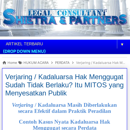
▼
(DROP DOWN MENU)
Home
HUKUM ACARA
PERDATA
Verjaring / Kadaluarsa Hak Menggugat Sudah Tidak Berlaku? Itu MITOS yang Menyesatkan Publik
Verjaring / Kadaluarsa Hak Menggugat
Sudah Tidak Berlaku? Itu MITOS yang
Menyesatkan Publik
Verjaring
/ Kadaluarsa Masih Diberlakukan
secara Efektif dalam Praktik Peradilan
Contoh Kasus Nyata Kadaluarsa Hak
Menggugat secara Perdata