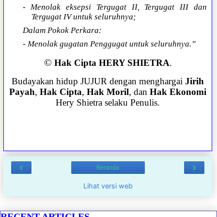
- Menolak eksepsi Tergugat II, Tergugat III dan
Tergugat IV untuk seluruhnya;
Dalam Pokok Perkara:
- Menolak gugatan Penggugat untuk seluruhnya.”
©
Hak Cipta HERY SHIETRA
.
Budayakan hidup JUJUR dengan menghargai
Jirih
Payah
,
Hak Cipta
,
Hak Moril
, dan
Hak Ekonomi
Hery Shietra selaku Penulis.
‹
›
Beranda
Lihat versi web
RECENT ARTICLES