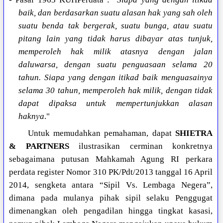
baik, dan berdasarkan suatu alasan hak yang sah oleh
suatu benda tak bergerak, suatu bunga, atau suatu
pitang lain yang tidak harus dibayar atas tunjuk,
memperoleh hak milik atasnya dengan jalan
daluwarsa, dengan suatu penguasaan selama 20
tahun. Siapa yang dengan itikad baik menguasainya
selama 30 tahun, memperoleh hak milik, dengan tidak
dapat dipaksa untuk mempertunjukkan alasan
haknya
."
Untuk memudahkan pemahaman, dapat
SHIETRA
& PARTNERS
ilustrasikan cerminan konkretnya
sebagaimana putusan Mahkamah Agung RI perkara
perdata register Nomor 310 PK/Pdt/2013 tanggal 16 April
2014, sengketa antara “Sipil Vs. Lembaga Negera”,
dimana pada mulanya pihak sipil selaku Penggugat
dimenangkan oleh pengadilan hingga tingkat kasasi,