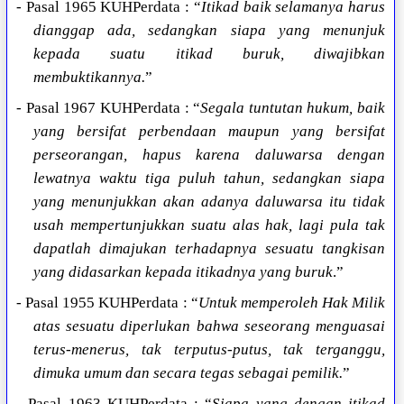
- Pasal 1965 KUHPerdata : “
Itikad baik selamanya harus
dianggap ada, sedangkan siapa yang menunjuk
kepada suatu itikad buruk, diwajibkan
membuktikannya.
”
- Pasal 1967 KUHPerdata : “
Segala tuntutan hukum, baik
yang bersifat perbendaan maupun yang bersifat
perseorangan, hapus karena daluwarsa dengan
lewatnya waktu tiga puluh tahun, sedangkan siapa
yang menunjukkan akan adanya daluwarsa itu tidak
usah mempertunjukkan suatu alas hak, lagi pula tak
dapatlah dimajukan terhadapnya sesuatu tangkisan
yang didasarkan kepada itikadnya yang buruk
.”
- Pasal 1955 KUHPerdata : “
Untuk memperoleh Hak Milik
atas sesuatu diperlukan bahwa seseorang menguasai
terus-menerus, tak terputus-putus, tak terganggu,
dimuka umum dan secara tegas sebagai pemilik.
”
- Pasal 1963 KUHPerdata : “
Siapa yang dengan itikad