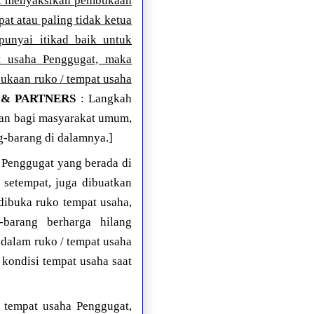
uk menyaksikan pembukaan
at atau paling tidak ketua
unyai itikad baik untuk
 usaha Penggugat, maka
bukaan ruko / tempat usaha
 & PARTNERS
: Langkah
ran bagi masyarakat umum,
g-barang di dalamnya.]
Penggugat yang berada di
 setempat, juga dibuatkan
 dibuka ruko tempat usaha,
-barang berharga hilang
 dalam ruko / tempat usaha
kondisi tempat usaha saat
 tempat usaha Penggugat,