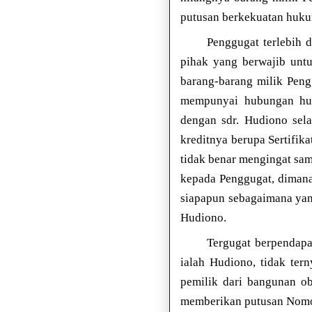
putusan berkekuatan huku
Penggugat terlebih 
pihak yang berwajib unt
barang-barang milik Peng
mempunyai hubungan hu
dengan sdr. Hudiono sel
kreditnya berupa Sertifi
tidak benar mengingat sam
kepada Penggugat, dimana
siapapun sebagaimana yan
Hudiono.
Tergugat berpendapa
ialah Hudiono, tidak ter
pemilik dari bangunan o
memberikan putusan Nomor