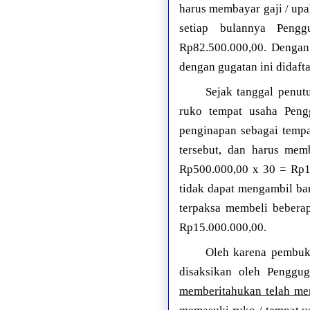
harus membayar gaji / upa
setiap bulannya Pengg
Rp82.500.000,00. Dengan
dengan gugatan ini didaft
Sejak tanggal penut
ruko tempat usaha Peng
penginapan sebagai tempa
tersebut, dan harus mem
Rp500.000,00 x 30 = Rp15
tidak dapat mengambil ba
terpaksa membeli beberap
Rp15.000.000,00.
Oleh karena pembuka
disaksikan oleh Penggu
memberitahukan telah me