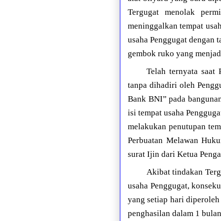
Tergugat menolak permi
meninggalkan tempat usah
usaha Penggugat dengan t
gembok ruko yang menjadi
Telah ternyata saat
tanpa dihadiri oleh Pengg
Bank BNI” pada bangunan 
isi tempat usaha Pengguga
melakukan penutupan temp
Perbuatan Melawan Hukum
surat Ijin dari Ketua Peng
Akibat tindakan Ter
usaha Penggugat, konsekue
yang setiap hari diperole
penghasilan dalam 1 bulan