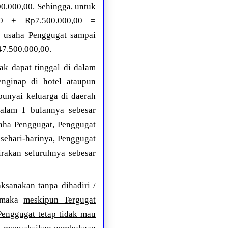
00.000,00. Sehingga, untuk
,00 + Rp7.500.000,00 =
t usaha Penggugat sampai
47.500.000,00.
ak dapat tinggal di dalam
nginap di hotel ataupun
punyai keluarga di daerah
dalam 1 bulannya sebesar
aha Penggugat, Penggugat
sehari-harinya, Penggugat
rakan seluruhnya sebesar
sanakan tanpa dihadiri /
, maka
meskipun Tergugat
enggugat tetap tidak mau