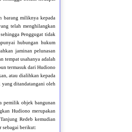
an barang miliknya kepada
yang telah menghilangkan
 sehingga Penggugat tidak
mpunyai hubungan hukum
rahkan jaminan pelunasan
an tempat usahanya adalah
apun termasuk dari Hudiono
an, atau dialihkan kepada
yang ditandatangani oleh
na pemilik objek bangunan
dangkan Hudiono merupakan
i Tanjung Redeb kemudian
 sebagai berikut: