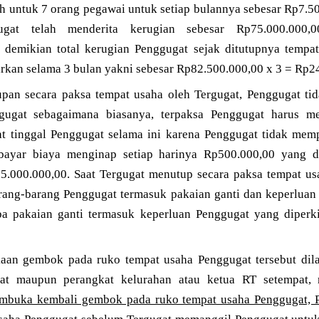
h untuk 7 orang pegawai untuk setiap bulannya sebesar Rp7.5
ugat telah menderita kerugian sebesar Rp75.000.000
 demikian total kerugian Penggugat sejak ditutupnya tempa
arkan selama 3 bulan yakni sebesar Rp82.500.000,00 x 3 = Rp2
upan secara paksa tempat usaha oleh Tergugat, Penggugat tid
gugat sebagaimana biasanya, terpaksa Penggugat harus me
t tinggal Penggugat selama ini karena Penggugat tidak mem
bayar biaya menginap setiap harinya Rp500.000,00 yang 
.000.000,00. Saat Tergugat menutup secara paksa tempat us
rang-barang Penggugat termasuk pakaian ganti dan keperluan 
a pakaian ganti termasuk keperluan Penggugat yang diperki
an gembok pada ruko tempat usaha Penggugat tersebut dilak
gat maupun perangkat kelurahan atau ketua RT setempat
mbuka kembali gembok pada ruko tempat usaha Penggugat, P