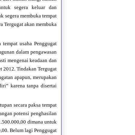
untuk segera keluar dan
tuk segera membuka tempat
hwa Tergugat akan membuka
a tempat usaha Penggugat
“Bangunan dalam pengawasan
asti mengenai keadaan dan
et 2012. Tindakan Tergugat
ingatan apapun, merupakan
i” karena tanpa disertai
tupan secara paksa tempat
langan potensi penghasilan
p2.500.000,00 dimana untuk
0,00. Belum lagi Penggugat