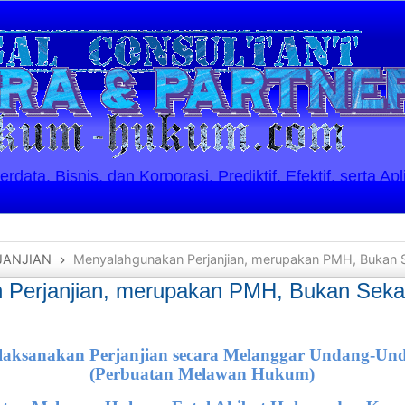
ata, Bisnis, dan Korporasi. Prediktif, Efektif, serta Apl
JANJIAN
Menyalahgunakan Perjanjian, merupakan PMH, Bukan Sek
 Perjanjian, merupakan PMH, Bukan Seka
elaksanakan Perjanjian secara Melanggar Undang-U
(Perbuatan Melawan Hukum)