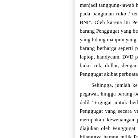
menjadi tanggung-jawab h
pada bangunan ruko / te
BNI”. Oleh karena itu P
barang Penggugat yang be
yang hilang maupun yang r
barang berharga seperti p
laptop, handycam, DVD pl
buku cek, dollar, dengan
Penggugat akibat perbuata
Sehingga, jumlah ke
pegawai, hingga barang-b
dalil Tergugat untuk ber
Penggugat yang secara yu
merupakan kewenangan p
diajukan oleh Penggugat 
hilangnya barang milik P