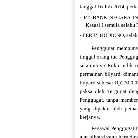
tanggal 16 Juli 2014, perk
- PT. BANK NEGARA I
Kasasi I semula selaku
- FERRY HUDIONO, selaku
Penggugat mempuny
tinggal orang tua Penggu
selanjutnya Ruko milik 
permainan bilyard, diman
bilyard sebesar Rp2.500.0
paksa oleh Tergugat den
Penggugat, tanpa member
yang dipakai oleh pemai
kerjanya.
Pegawai Penggugat t
alat bilyard yang baru d