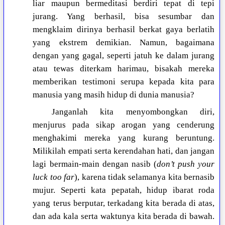
liar maupun bermeditasi berdiri tepat di tepi
jurang. Yang berhasil, bisa sesumbar dan
mengklaim dirinya berhasil berkat gaya berlatih
yang ekstrem demikian. Namun, bagaimana
dengan yang gagal, seperti jatuh ke dalam jurang
atau tewas diterkam harimau, bisakah mereka
memberikan testimoni serupa kepada kita para
manusia yang masih hidup di dunia manusia?
Janganlah kita menyombongkan diri,
menjurus pada sikap arogan yang cenderung
menghakimi mereka yang kurang beruntung.
Milikilah empati serta kerendahan hati, dan jangan
lagi bermain-main dengan nasib (
don’t push your
luck too far
), karena tidak selamanya kita bernasib
mujur. Seperti kata pepatah, hidup ibarat roda
yang terus berputar, terkadang kita berada di atas,
dan ada kala serta waktunya kita berada di bawah.