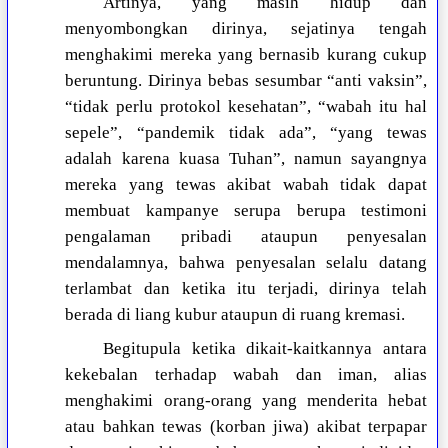
Artinya, yang masih hidup dan
menyombongkan dirinya, sejatinya tengah
menghakimi mereka yang bernasib kurang cukup
beruntung. Dirinya bebas sesumbar “anti vaksin”,
“tidak perlu protokol kesehatan”, “wabah itu hal
sepele”, “pandemik tidak ada”, “yang tewas
adalah karena kuasa Tuhan”, namun sayangnya
mereka yang tewas akibat wabah tidak dapat
membuat kampanye serupa berupa testimoni
pengalaman pribadi ataupun penyesalan
mendalamnya, bahwa penyesalan selalu datang
terlambat dan ketika itu terjadi, dirinya telah
berada di liang kubur ataupun di ruang kremasi.
Begitupula ketika dikait-kaitkannya antara
kekebalan terhadap wabah dan iman, alias
menghakimi orang-orang yang menderita hebat
atau bahkan tewas (korban jiwa) akibat terpapar