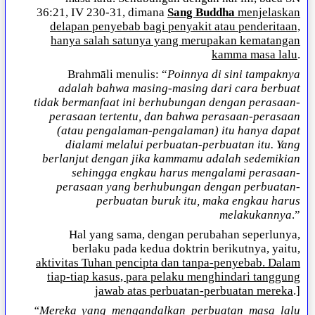
36:21, IV 230-31, dimana
Sang Buddha
menjelaskan
delapan penyebab bagi penyakit atau penderitaan,
hanya salah satunya yang merupakan kematangan
kamma masa lalu
.
Brahmāli menulis: “
Poinnya di sini tampaknya
adalah bahwa masing-masing dari cara berbuat
tidak bermanfaat ini berhubungan dengan perasaan-
perasaan tertentu, dan bahwa perasaan-perasaan
(atau pengalaman-pengalaman) itu hanya dapat
dialami melalui perbuatan-perbuatan itu. Yang
berlanjut dengan jika kammamu adalah sedemikian
sehingga engkau harus mengalami perasaan-
perasaan yang berhubungan dengan perbuatan-
perbuatan buruk itu, maka engkau harus
melakukannya
.”
Hal yang sama, dengan perubahan seperlunya,
berlaku pada kedua doktrin berikutnya, yaitu,
aktivitas Tuhan pencipta dan tanpa-penyebab. Dalam
tiap-tiap kasus, para pelaku menghindari tanggung
jawab atas perbuatan-perbuatan mereka
.]
“
Mereka yang mengandalkan perbuatan masa lalu