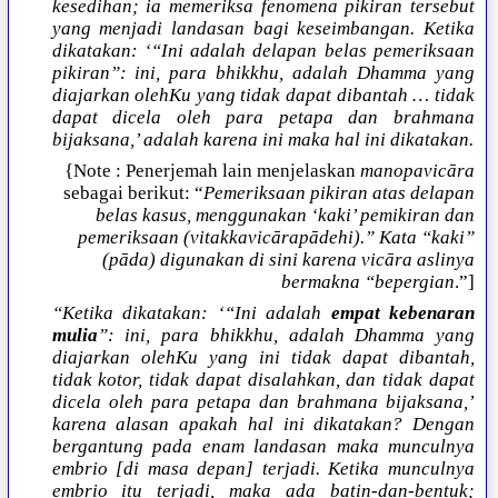
kesedihan; ia memeriksa fenomena pikiran tersebut
yang menjadi landasan bagi keseimbangan. Ketika
dikatakan: ‘“Ini adalah delapan belas pemeriksaan
pikiran”: ini, para bhikkhu, adalah Dhamma yang
diajarkan olehKu yang tidak dapat dibantah … tidak
dapat dicela oleh para petapa dan brahmana
bijaksana,’ adalah karena ini maka hal ini dikatakan.
{Note : Penerjemah lain menjelaskan
manopavicāra
sebagai berikut: “
Pemeriksaan pikiran atas delapan
belas kasus, menggunakan ‘kaki’ pemikiran dan
pemeriksaan (vitakkavicārapādehi).” Kata “kaki”
(pāda) digunakan di sini karena vicāra aslinya
bermakna “bepergian
.”]
“Ketika dikatakan: ‘“Ini adalah
empat kebenaran
mulia
”: ini, para bhikkhu, adalah Dhamma yang
diajarkan olehKu yang ini tidak dapat dibantah,
tidak kotor, tidak dapat disalahkan, dan tidak dapat
dicela oleh para petapa dan brahmana bijaksana,’
karena alasan apakah hal ini dikatakan? Dengan
bergantung pada enam landasan maka munculnya
embrio [di masa depan] terjadi. Ketika munculnya
embrio itu terjadi, maka ada batin-dan-bentuk;