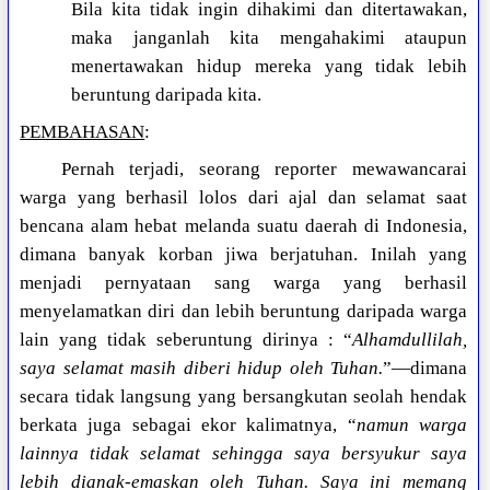
Bila kita tidak ingin dihakimi dan ditertawakan,
maka janganlah kita mengahakimi ataupun
menertawakan hidup mereka yang tidak lebih
beruntung daripada kita.
PEMBAHASAN
:
Pernah terjadi, seorang reporter mewawancarai
warga yang berhasil lolos dari ajal dan selamat saat
bencana alam hebat melanda suatu daerah di Indonesia,
dimana banyak korban jiwa berjatuhan. Inilah yang
menjadi pernyataan sang warga yang berhasil
menyelamatkan diri dan lebih beruntung daripada warga
lain yang tidak seberuntung dirinya : “
Alhamdullilah,
saya selamat masih diberi hidup oleh Tuhan.
”—dimana
secara tidak langsung yang bersangkutan seolah hendak
berkata juga sebagai ekor kalimatnya, “
namun warga
lainnya tidak selamat sehingga saya bersyukur saya
lebih dianak-emaskan oleh Tuhan. Saya ini memang