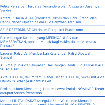
Ketika Perseroan Terbatas Tersandera oleh Anggaran Dasarnya
Sendiri
Antara PIDANA ASAL (Predicate Crime) dan TPPU (Pencucian
Uang), dapat Dipisah dalam Dua Dakwaan Terpisah
SELF DETERMINATION dalam Perspektif Buddhisme
Pertimbangan Keadaan yang MERINGANKAN dan
MEMBERATKAN, apakah Mutlak bagi Hakim dalam Memutus
Perkara?
Laporan Palsu Vs. Memberikan Keterangan Palsu Dibawah
Sumpah
AJB maupun Akta Pelepasan Hak Dengan Ganti-Rugi BUKANLAH
“ALAS HAK”
Akta OTENTIK, Belum tentu Benar-Benar OTENTIK, Sekelumit Akta
Otentik “ASPAL” (Asli namun Palsu)
Resiko Hukum Mencurangi Hukum Lewat Praktik NOMINEE Tanah
ataupun Saham Perseroan
Modus LINTAH DARAT Mengulur-Ulur Waktu dan Menunda
Menggugat Debitornya, untuk Menikmati BUNGA RENTENIR