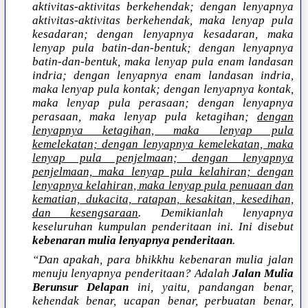
aktivitas-aktivitas berkehendak; dengan lenyapnya
aktivitas-aktivitas berkehendak, maka lenyap pula
kesadaran; dengan lenyapnya kesadaran, maka
lenyap pula batin-dan-bentuk; dengan lenyapnya
batin-dan-bentuk, maka lenyap pula enam landasan
indria; dengan lenyapnya enam landasan indria,
maka lenyap pula kontak; dengan lenyapnya kontak,
maka lenyap pula perasaan; dengan lenyapnya
perasaan, maka lenyap pula ketagihan;
dengan
lenyapnya ketagihan, maka lenyap pula
kemelekatan; dengan lenyapnya kemelekatan, maka
lenyap pula penjelmaan; dengan lenyapnya
penjelmaan, maka lenyap pula kelahiran; dengan
lenyapnya kelahiran, maka lenyap pula penuaan dan
kematian, dukacita, ratapan, kesakitan, kesedihan,
dan kesengsaraan
. Demikianlah lenyapnya
keseluruhan kumpulan penderitaan ini. Ini disebut
kebenaran mulia lenyapnya penderitaan
.
“Dan apakah, para bhikkhu kebenaran mulia jalan
menuju lenyapnya penderitaan? Adalah
Jalan Mulia
Berunsur Delapan
ini, yaitu, pandangan benar,
kehendak benar, ucapan benar, perbuatan benar,