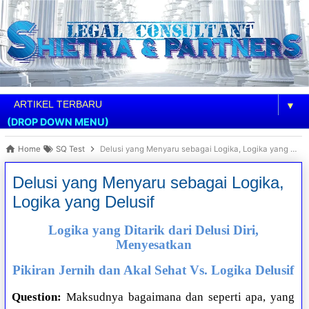
▼
(DROP DOWN MENU)
Home
SQ Test
Delusi yang Menyaru sebagai Logika, Logika yang Delusif
Delusi yang Menyaru sebagai Logika,
Logika yang Delusif
Logika yang Ditarik dari Delusi Diri,
Menyesatkan
Pikiran Jernih dan Akal Sehat Vs. Logika Delusif
Question:
Maksudnya bagaimana dan seperti apa, yang