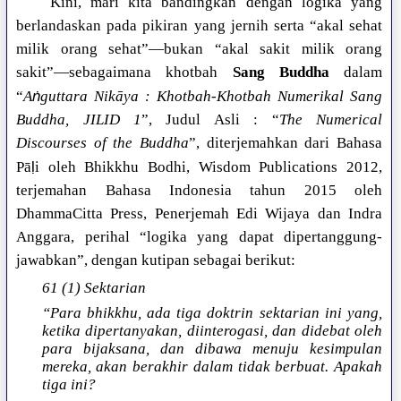
Kini, mari kita bandingkan dengan logika yang
berlandaskan pada pikiran yang jernih serta “akal sehat
milik orang sehat”—bukan “akal sakit milik orang
sakit”—sebagaimana khotbah
Sang Buddha
dalam
ṅ
“
A
guttara Nikāya : Khotbah-Khotbah Numerikal Sang
Buddha, JILID 1
”, Judul Asli : “
The Numerical
Discourses of the Buddha
”, diterjemahkan dari Bahasa
ḷ
Pā
i oleh Bhikkhu Bodhi, Wisdom Publications 2012,
terjemahan Bahasa Indonesia tahun 2015 oleh
DhammaCitta Press, Penerjemah Edi Wijaya dan Indra
Anggara, perihal “logika yang dapat dipertanggung-
jawabkan”, dengan kutipan sebagai berikut:
61 (1) Sektarian
“Para bhikkhu, ada tiga doktrin sektarian ini yang,
ketika dipertanyakan, diinterogasi, dan didebat oleh
para bijaksana, dan dibawa menuju kesimpulan
mereka, akan berakhir dalam tidak berbuat. Apakah
tiga ini?