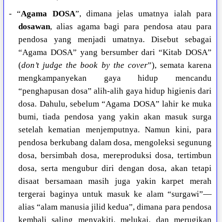
- “
Agama DOSA
”, dimana jelas umatnya ialah para
dosawan
, alias agama bagi para pendosa atau para
pendosa yang menjadi umatnya. Disebut sebagai
“Agama DOSA” yang bersumber dari “Kitab DOSA”
(
don’t judge the book by the cover
”), semata karena
mengkampanyekan gaya hidup mencandu
“penghapusan dosa” alih-alih gaya hidup higienis dari
dosa. Dahulu, sebelum “Agama DOSA” lahir ke muka
bumi, tiada pendosa yang yakin akan masuk surga
setelah kematian menjemputnya. Namun kini, para
pendosa berkubang dalam dosa, mengoleksi segunung
dosa, bersimbah dosa, mereproduksi dosa, tertimbun
dosa, serta mengubur diri dengan dosa, akan tetapi
disaat bersamaan masih juga yakin karpet merah
tergerai baginya untuk masuk ke alam “surgawi”—
alias “alam manusia jilid kedua”, dimana para pendosa
kembali saling menyakiti, melukai, dan merugikan