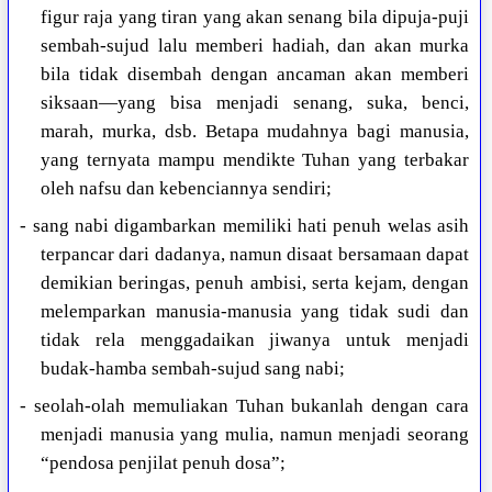
figur raja yang tiran yang akan senang bila dipuja-puji
sembah-sujud lalu memberi hadiah, dan akan murka
bila tidak disembah dengan ancaman akan memberi
siksaan—yang bisa menjadi senang, suka, benci,
marah, murka, dsb. Betapa mudahnya bagi manusia,
yang ternyata mampu mendikte Tuhan yang terbakar
oleh nafsu dan kebenciannya sendiri;
- sang nabi digambarkan memiliki hati penuh welas asih
terpancar dari dadanya, namun disaat bersamaan dapat
demikian beringas, penuh ambisi, serta kejam, dengan
melemparkan manusia-manusia yang tidak sudi dan
tidak rela menggadaikan jiwanya untuk menjadi
budak-hamba sembah-sujud sang nabi;
- seolah-olah memuliakan Tuhan bukanlah dengan cara
menjadi manusia yang mulia, namun menjadi seorang
“pendosa penjilat penuh dosa”;