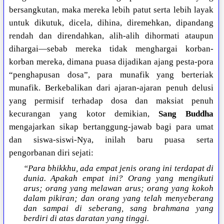
bersangkutan, maka mereka lebih patut serta lebih layak
untuk dikutuk, dicela, dihina, diremehkan, dipandang
rendah dan direndahkan, alih-alih dihormati ataupun
dihargai—sebab mereka tidak menghargai korban-
korban mereka, dimana puasa dijadikan ajang pesta-pora
“penghapusan dosa”, para munafik yang berteriak
munafik. Berkebalikan dari ajaran-ajaran penuh delusi
yang permisif terhadap dosa dan maksiat penuh
kecurangan yang kotor demikian,
Sang Buddha
mengajarkan sikap bertanggung-jawab bagi para umat
dan siswa-siswi-Nya, inilah baru puasa serta
pengorbanan diri sejati:
“Para bhikkhu, ada empat jenis orang ini terdapat di
dunia. Apakah empat ini? Orang yang mengikuti
arus; orang yang melawan arus; orang yang kokoh
dalam pikiran; dan orang yang telah menyeberang
dan sampai di seberang, sang brahmana yang
berdiri di atas daratan yang tinggi.