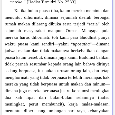
mereka
.” [Hadist Tirmidzi No. 2533]
Ketika bulan puasa tiba, kaum mereka meminta dan
menuntut dihormati, dimana sejumlah daerah berbagai
rumah makan dilarang dibuka serta terjadi “razia” oleh
sejumlah masyarakat maupun Ormas. Mengapa pula
mereka harus dihormati, toh kami para Buddhist punya
waktu puasa kami sendiri—yakni “
uposatha
”—dimana
jadwal makan dan tidak makannya berkebalikan dengan
puasa kaum tersebut, dimana juga kaum Buddhist bahkan
tidak pernah sesumbar kepada orang lain bahwa dirinya
sedang berpuasa, itu bukan urusan orang lain, dan tetap
menghormati yang tidak berpuasa terlebih merampas hak
mereka yang tidak berpuasa untuk makan dan minum—
dimana juga mereka berpuasa justru konsumsi meningkat
dua kali lipat dari bulan-bulan selainnya (nafsu
meningkat, perut membuncit), kerja malas-malasan,
menuntut diberi uang tunjangan hari raya, kebanyakan