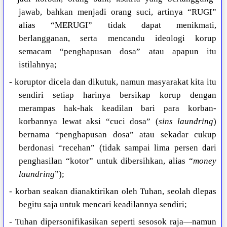
jawab, bahkan menjadi orang suci, artinya “RUGI”
alias “MERUGI” tidak dapat menikmati,
berlangganan, serta mencandu ideologi korup
semacam “penghapusan dosa” atau apapun itu
istilahnya;
- koruptor dicela dan dikutuk, namun masyarakat kita itu
sendiri setiap harinya bersikap korup dengan
merampas hak-hak keadilan bari para korban-
korbannya lewat aksi “cuci dosa” (
sins laundring
)
bernama “penghapusan dosa” atau sekadar cukup
berdonasi “recehan” (tidak sampai lima persen dari
penghasilan “kotor” untuk dibersihkan, alias “
money
laundring
”);
- korban seakan dianaktirikan oleh Tuhan, seolah dlepas
begitu saja untuk mencari keadilannya sendiri;
- Tuhan dipersonifikasikan seperti sesosok raja—namun