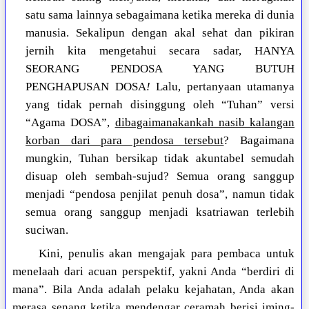
satu sama lainnya sebagaimana ketika mereka di dunia
manusia. Sekalipun dengan akal sehat dan pikiran
jernih kita mengetahui secara sadar, HANYA
SEORANG PENDOSA YANG BUTUH
PENGHAPUSAN DOSA
!
Lalu, pertanyaan utamanya
yang tidak pernah disinggung oleh “Tuhan” versi
“Agama DOSA”,
dibagaimanakankah nasib kalangan
korban dari para pendosa tersebut
? Bagaimana
mungkin, Tuhan bersikap tidak akuntabel semudah
disuap oleh sembah-sujud? Semua orang sanggup
menjadi “pendosa penjilat penuh dosa”, namun tidak
semua orang sanggup menjadi ksatriawan terlebih
suciwan.
Kini, penulis akan mengajak para pembaca untuk
menelaah dari acuan perspektif, yakni Anda “berdiri di
mana”. Bila Anda adalah pelaku kejahatan, Anda akan
merasa senang ketika mendengar ceramah berisi iming-