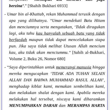
berzina’
.” [Shahih Bukhari 6933]
-
Umar bin al-Khattab, rekan Muhammad terusik dengan
apa yang dilihatnya. “Umar mendekati Batu Hitam
dan menciumnya serta mengatakan, ‘Tidak diragukan
lagi, aku tahu
kau hanyalah sebuah batu yang tidak
berfaedah
maupun tidak dapat mencelakakan siapa
pun. Jika saya tidak melihat Utusan Allah mencium
kau, aku tidak akan menciummu.”
[Sahih al-Bukhari,
Volume 2, Buku 26, Nomor 680]
- “
Saya diperintahkan untuk
memerangi manusia
hingga
mereka mengucapkan ‘TIDAK ADA TUHAN SELAIN
ALLAH DAN BAHWA MUHAMMAD RASUL ALLAH’,
menghadap kiblat kami, memakan sembelihan kami,
dan melakukan shalat dengan kami. Apabila mereka
melakukan hal tersebut, niscaya kami diharamkan
MENUMPAHKAN DARAH
dan
MERAMPAS HARTA