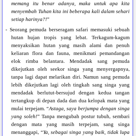
memang itu benar adanya, maka untuk apa kita
menyembah Tuhan kita ini beberapa kali dalam sehari
setiap harinya?!
”
- Seorang pemuda berseragam safari memasuki sebuah
hutan hujan tropis yang lebat. Terkagum-kagum
menyaksikan hutan yang masih alami dan penuh
keliaran flora dan fauna, menikmati pemandangan
elok rimba belantara. Mendadak sang pemuda
dikejutkan oleh seekor singa yang menyergapnya,
tanpa lagi dapat melarikan diri. Namun sang pemuda
lebih dikejutkan lagi oleh tingkah sang singa yang
mendadak berlutut-bersujud dengan kedua tangan
tertangkup di depan dada dan dua kelopak mata yang
mulai terpejam. “
Astaga, saya berjumpa dengan singa
yang soleh!
” Tanpa mengubah postur tubuh, sembari
dengan mata yang masih terpejam, sang singa
menanggapi, “
Ya, sebagai singa yang baik, tidak lupa