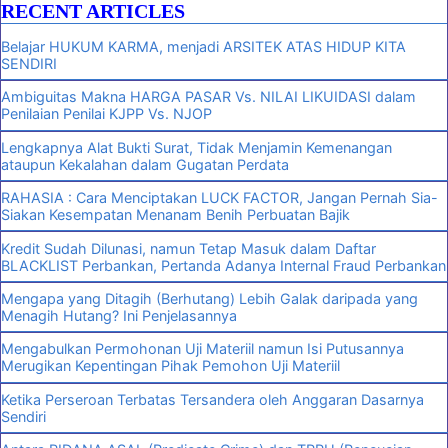
RECENT ARTICLES
Belajar HUKUM KARMA, menjadi ARSITEK ATAS HIDUP KITA
SENDIRI
Ambiguitas Makna HARGA PASAR Vs. NILAI LIKUIDASI dalam
Penilaian Penilai KJPP Vs. NJOP
Lengkapnya Alat Bukti Surat, Tidak Menjamin Kemenangan
ataupun Kekalahan dalam Gugatan Perdata
RAHASIA : Cara Menciptakan LUCK FACTOR, Jangan Pernah Sia-
Siakan Kesempatan Menanam Benih Perbuatan Bajik
Kredit Sudah Dilunasi, namun Tetap Masuk dalam Daftar
BLACKLIST Perbankan, Pertanda Adanya Internal Fraud Perbankan
Mengapa yang Ditagih (Berhutang) Lebih Galak daripada yang
Menagih Hutang? Ini Penjelasannya
Mengabulkan Permohonan Uji Materiil namun Isi Putusannya
Merugikan Kepentingan Pihak Pemohon Uji Materiil
Ketika Perseroan Terbatas Tersandera oleh Anggaran Dasarnya
Sendiri