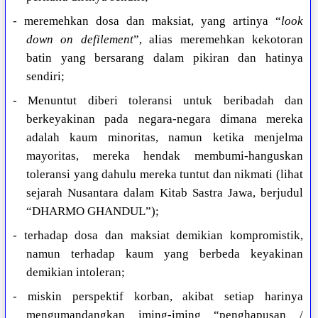
- meremehkan dosa dan maksiat, yang artinya “
look
down on defilement
”, alias meremehkan kekotoran
batin yang bersarang dalam pikiran dan hatinya
sendiri;
- Menuntut diberi toleransi untuk beribadah dan
berkeyakinan pada negara-negara dimana mereka
adalah kaum minoritas, namun ketika menjelma
mayoritas, mereka hendak membumi-hanguskan
toleransi yang dahulu mereka tuntut dan nikmati (lihat
sejarah Nusantara dalam Kitab Sastra Jawa, berjudul
“DHARMO GHANDUL”);
- terhadap dosa dan maksiat demikian kompromistik,
namun terhadap kaum yang berbeda keyakinan
demikian intoleran;
- miskin perspektif korban, akibat setiap harinya
mengumandangkan iming-iming “penghapusan /