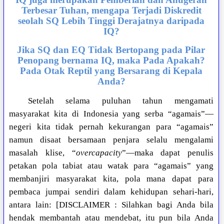
Terbesar Tuhan, mengapa Terjadi Diskredit
seolah SQ Lebih Tinggi Derajatnya daripada
IQ?
Jika SQ dan EQ Tidak Bertopang pada Pilar
Penopang bernama IQ, maka Pada Apakah?
Pada Otak Reptil yang Bersarang di Kepala
Anda?
Setelah selama puluhan tahun mengamati
masyarakat kita di Indonesia yang serba “agamais”—
negeri kita tidak pernah kekurangan para “agamais”
namun disaat bersamaan penjara selalu mengalami
masalah klise, “
overcapacity
”—maka dapat penulis
petakan pola tabiat atau watak para “agamais” yang
membanjiri masyarakat kita, pola mana dapat para
pembaca jumpai sendiri dalam kehidupan sehari-hari,
antara lain: [DISCLAIMER : Silahkan bagi Anda bila
hendak membantah atau mendebat, itu pun bila Anda