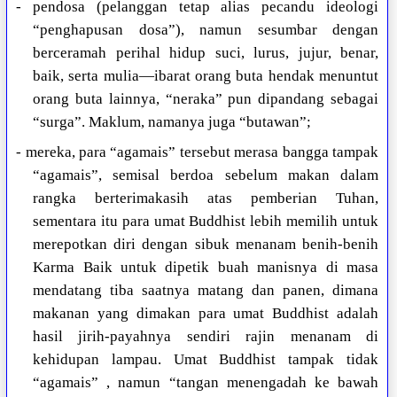
- pendosa (pelanggan tetap alias pecandu ideologi
“penghapusan dosa”), namun sesumbar dengan
berceramah perihal hidup suci, lurus, jujur, benar,
baik, serta mulia—ibarat orang buta hendak menuntut
orang buta lainnya, “neraka” pun dipandang sebagai
“surga”. Maklum, namanya juga “butawan”;
- mereka, para “agamais” tersebut merasa bangga tampak
“agamais”, semisal berdoa sebelum makan dalam
rangka berterimakasih atas pemberian Tuhan,
sementara itu para umat Buddhist lebih memilih untuk
merepotkan diri dengan sibuk menanam benih-benih
Karma Baik untuk dipetik buah manisnya di masa
mendatang tiba saatnya matang dan panen, dimana
makanan yang dimakan para umat Buddhist adalah
hasil jirih-payahnya sendiri rajin menanam di
kehidupan lampau. Umat Buddhist tampak tidak
“agamais” , namun “tangan menengadah ke bawah