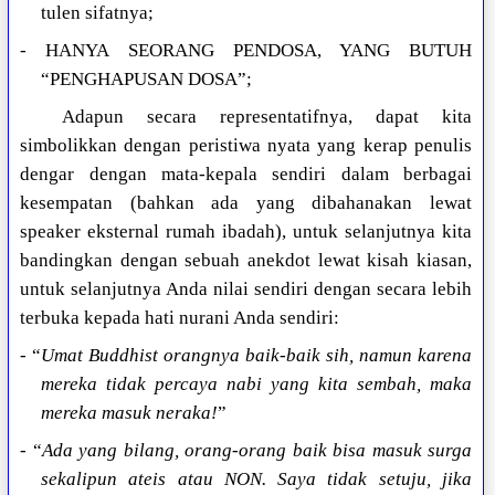
tulen sifatnya;
- HANYA SEORANG PENDOSA, YANG BUTUH
“PENGHAPUSAN DOSA”;
Adapun secara representatifnya, dapat kita
simbolikkan dengan peristiwa nyata yang kerap penulis
dengar dengan mata-kepala sendiri dalam berbagai
kesempatan (bahkan ada yang dibahanakan lewat
speaker eksternal rumah ibadah), untuk selanjutnya kita
bandingkan dengan sebuah anekdot lewat kisah kiasan,
untuk selanjutnya Anda nilai sendiri dengan secara lebih
terbuka kepada hati nurani Anda sendiri:
- “
Umat Buddhist orangnya baik-baik sih, namun karena
mereka tidak percaya nabi yang kita sembah, maka
mereka masuk neraka!
”
- “
Ada yang bilang, orang-orang baik bisa masuk surga
sekalipun ateis atau NON. Saya tidak setuju, jika