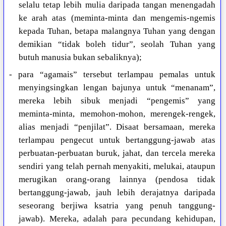
selalu tetap lebih mulia daripada tangan menengadah
ke arah atas (meminta-minta dan mengemis-ngemis
kepada Tuhan, betapa malangnya Tuhan yang dengan
demikian “tidak boleh tidur”, seolah Tuhan yang
butuh manusia bukan sebaliknya);
- para “agamais” tersebut terlampau pemalas untuk
menyingsingkan lengan bajunya untuk “menanam”,
mereka lebih sibuk menjadi “pengemis” yang
meminta-minta, memohon-mohon, merengek-rengek,
alias menjadi “penjilat”. Disaat bersamaan, mereka
terlampau pengecut untuk bertanggung-jawab atas
perbuatan-perbuatan buruk, jahat, dan tercela mereka
sendiri yang telah pernah menyakiti, melukai, ataupun
merugikan orang-orang lainnya (pendosa tidak
bertanggung-jawab, jauh lebih derajatnya daripada
seseorang berjiwa ksatria yang penuh tanggung-
jawab). Mereka, adalah para pecundang kehidupan,