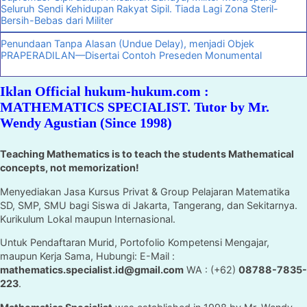
Seluruh Sendi Kehidupan Rakyat Sipil. Tiada Lagi Zona Steril-
Bersih-Bebas dari Militer
Penundaan Tanpa Alasan (Undue Delay), menjadi Objek
PRAPERADILAN—Disertai Contoh Preseden Monumental
Iklan Official hukum-hukum.com :
MATHEMATICS SPECIALIST. Tutor by Mr.
Wendy Agustian (Since 1998)
Teaching Mathematics is to teach the students Mathematical
concepts, not memorization!
Menyediakan Jasa Kursus Privat & Group Pelajaran Matematika
SD, SMP, SMU bagi Siswa di Jakarta, Tangerang, dan Sekitarnya.
Kurikulum Lokal maupun Internasional.
Untuk Pendaftaran Murid, Portofolio Kompetensi Mengajar,
maupun Kerja Sama, Hubungi: E-Mail :
mathematics.specialist.id@gmail.com
WA : (+62)
08788-7835-
223
.