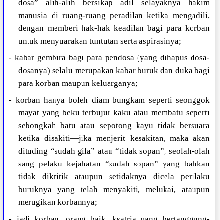
dosa” alih-alih bersikap adil selayaknya hakim
manusia di ruang-ruang peradilan ketika mengadili,
dengan memberi hak-hak keadilan bagi para korban
untuk menyuarakan tuntutan serta aspirasinya;
- kabar gembira bagi para pendosa (yang dihapus dosa-
dosanya) selalu merupakan kabar buruk dan duka bagi
para korban maupun keluarganya;
- korban hanya boleh diam bungkam seperti seonggok
mayat yang beku terbujur kaku atau membatu seperti
sebongkah batu atau sepotong kayu tidak bersuara
ketika disakiti—jika menjerit kesakitan, maka akan
dituding “sudah gila” atau “tidak sopan”, seolah-olah
sang pelaku kejahatan “sudah sopan” yang bahkan
tidak dikritik ataupun setidaknya dicela perilaku
buruknya yang telah menyakiti, melukai, ataupun
merugikan korbannya;
- jadi korban, orang baik, ksatria yang bertanggung-