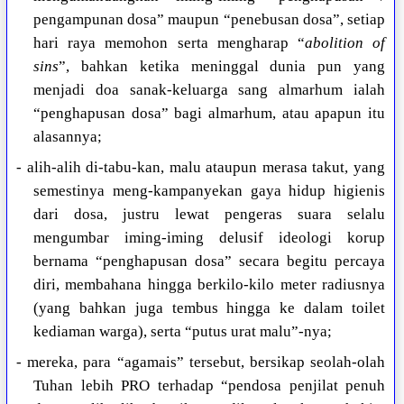
pengampunan dosa” maupun “penebusan dosa”, setiap
hari raya memohon serta mengharap “
abolition of
sins
”, bahkan ketika meninggal dunia pun yang
menjadi doa sanak-keluarga sang almarhum ialah
“penghapusan dosa” bagi almarhum, atau apapun itu
alasannya;
- alih-alih di-tabu-kan, malu ataupun merasa takut, yang
semestinya meng-kampanyekan gaya hidup higienis
dari dosa, justru lewat pengeras suara selalu
mengumbar iming-iming delusif ideologi korup
bernama “penghapusan dosa” secara begitu percaya
diri, membahana hingga berkilo-kilo meter radiusnya
(yang bahkan juga tembus hingga ke dalam toilet
kediaman warga), serta “putus urat malu”-nya;
- mereka, para “agamais” tersebut, bersikap seolah-olah
Tuhan lebih PRO terhadap “pendosa penjilat penuh