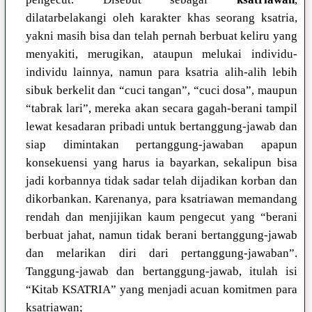
dilatarbelakangi oleh karakter khas seorang ksatria,
yakni masih bisa dan telah pernah berbuat keliru yang
menyakiti, merugikan, ataupun melukai individu-
individu lainnya, namun para ksatria alih-alih lebih
sibuk berkelit dan “cuci tangan”, “cuci dosa”, maupun
“tabrak lari”, mereka akan secara gagah-berani tampil
lewat kesadaran pribadi untuk bertanggung-jawab dan
siap dimintakan pertanggung-jawaban apapun
konsekuensi yang harus ia bayarkan, sekalipun bisa
jadi korbannya tidak sadar telah dijadikan korban dan
dikorbankan. Karenanya, para ksatriawan memandang
rendah dan menjijikan kaum pengecut yang “berani
berbuat jahat, namun tidak berani bertanggung-jawab
dan melarikan diri dari pertanggung-jawaban”.
Tanggung-jawab dan bertanggung-jawab, itulah isi
“Kitab KSATRIA” yang menjadi acuan komitmen para
ksatriawan;