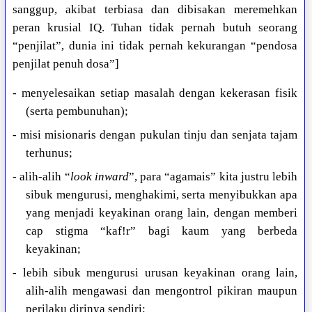
sanggup, akibat terbiasa dan dibisakan meremehkan
peran krusial IQ. Tuhan tidak pernah butuh seorang
“penjilat”, dunia ini tidak pernah kekurangan “pendosa
penjilat penuh dosa”]
- menyelesaikan setiap masalah dengan kekerasan fisik
(serta pembunuhan);
- misi misionaris dengan pukulan tinju dan senjata tajam
terhunus;
- alih-alih “
look inward
”, para “agamais” kita justru lebih
sibuk mengurusi, menghakimi, serta menyibukkan apa
yang menjadi keyakinan orang lain, dengan memberi
cap stigma “kaf!r” bagi kaum yang berbeda
keyakinan;
- lebih sibuk mengurusi urusan keyakinan orang lain,
alih-alih mengawasi dan mengontrol pikiran maupun
perilaku dirinya sendiri;