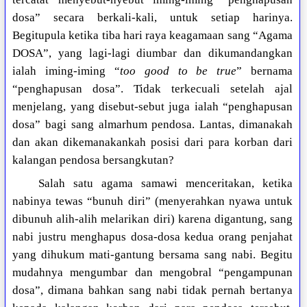
dosa” secara berkali-kali, untuk setiap harinya.
Begitupula ketika tiba hari raya keagamaan sang “Agama
DOSA”, yang lagi-lagi diumbar dan dikumandangkan
ialah iming-iming “
too good to be true
” bernama
“penghapusan dosa”. Tidak terkecuali setelah ajal
menjelang, yang disebut-sebut juga ialah “penghapusan
dosa” bagi sang almarhum pendosa. Lantas, dimanakah
dan akan dikemanakankah posisi dari para korban dari
kalangan pendosa bersangkutan?
Salah satu agama samawi menceritakan, ketika
nabinya tewas “bunuh diri” (menyerahkan nyawa untuk
dibunuh alih-alih melarikan diri) karena digantung, sang
nabi justru menghapus dosa-dosa kedua orang penjahat
yang dihukum mati-gantung bersama sang nabi. Begitu
mudahnya mengumbar dan mengobral “pengampunan
dosa”, dimana bahkan sang nabi tidak pernah bertanya