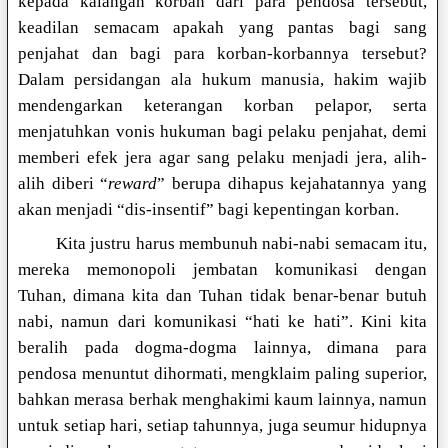
kepada kalangan korban dari para pendosa tersebut,
keadilan semacam apakah yang pantas bagi sang
penjahat dan bagi para korban-korbannya tersebut?
Dalam persidangan ala hukum manusia, hakim wajib
mendengarkan keterangan korban pelapor, serta
menjatuhkan vonis hukuman bagi pelaku penjahat, demi
memberi efek jera agar sang pelaku menjadi jera, alih-
alih diberi “
reward
” berupa dihapus kejahatannya yang
akan menjadi “dis-insentif” bagi kepentingan korban.
Kita justru harus membunuh nabi-nabi semacam itu,
mereka memonopoli jembatan komunikasi dengan
Tuhan, dimana kita dan Tuhan tidak benar-benar butuh
nabi, namun dari komunikasi “hati ke hati”. Kini kita
beralih pada dogma-dogma lainnya, dimana para
pendosa menuntut dihormati, mengklaim paling superior,
bahkan merasa berhak menghakimi kaum lainnya, namun
untuk setiap hari, setiap tahunnya, juga seumur hidupnya