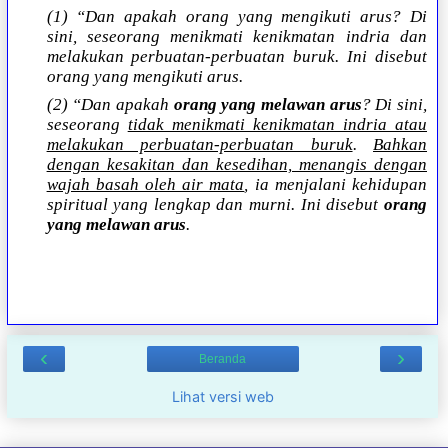
(1) “Dan apakah orang yang mengikuti arus? Di
sini, seseorang menikmati kenikmatan indria dan
melakukan perbuatan-perbuatan buruk. Ini disebut
orang yang mengikuti arus.
(2) “Dan apakah
orang yang melawan arus
? Di sini,
seseorang
tidak menikmati kenikmatan indria atau
melakukan perbuatan-perbuatan buruk
.
Bahkan
dengan kesakitan dan kesedihan, menangis dengan
wajah basah oleh air mata
, ia menjalani kehidupan
spiritual yang lengkap dan murni. Ini disebut
orang
yang melawan arus
.
‹
›
Beranda
Lihat versi web