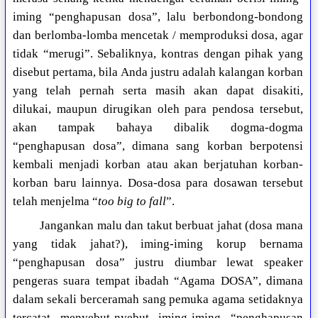
iming “penghapusan dosa”, lalu berbondong-bondong
dan berlomba-lomba mencetak / memproduksi dosa, agar
tidak “merugi”. Sebaliknya, kontras dengan pihak yang
disebut pertama, bila Anda justru adalah kalangan korban
yang telah pernah serta masih akan dapat disakiti,
dilukai, maupun dirugikan oleh para pendosa tersebut,
akan tampak bahaya dibalik dogma-dogma
“penghapusan dosa”, dimana sang korban berpotensi
kembali menjadi korban atau akan berjatuhan korban-
korban baru lainnya. Dosa-dosa para dosawan tersebut
telah menjelma “
too big to fall
”.
Jangankan malu dan takut berbuat jahat (dosa mana
yang tidak jahat?), iming-iming korup bernama
“penghapusan dosa” justru diumbar lewat speaker
pengeras suara tempat ibadah “Agama DOSA”, dimana
dalam sekali berceramah sang pemuka agama setidaknya
tercatat menyebut-nyebut iming-iming “penghapusan