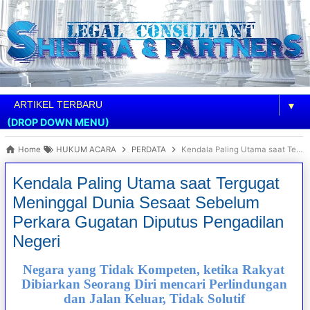
▼
(DROP DOWN MENU)
Home
HUKUM ACARA
PERDATA
Kendala Paling Utama saat Tergugat Meninggal Dunia Sesaat Sebelum Perkara Gugatan Diputus Pengadilan Negeri
Kendala Paling Utama saat Tergugat
Meninggal Dunia Sesaat Sebelum
Perkara Gugatan Diputus Pengadilan
Negeri
Negara yang Tidak Kompeten, ketika Rakyat
Dibiarkan Seorang Diri mencari Perlindungan
dan Jalan Keluar, Tidak Solutif