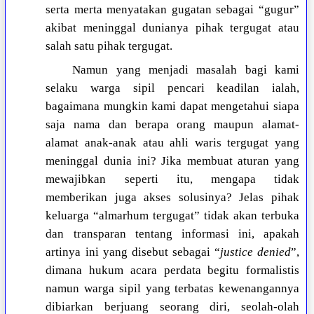
serta merta menyatakan gugatan sebagai “gugur”
akibat meninggal dunianya pihak tergugat atau
salah satu pihak tergugat.
Namun yang menjadi masalah bagi kami
selaku warga sipil pencari keadilan ialah,
bagaimana mungkin kami dapat mengetahui siapa
saja nama dan berapa orang maupun alamat-
alamat anak-anak atau ahli waris tergugat yang
meninggal dunia ini? Jika membuat aturan yang
mewajibkan seperti itu, mengapa tidak
memberikan juga akses solusinya? Jelas pihak
keluarga “almarhum tergugat” tidak akan terbuka
dan transparan tentang informasi ini, apakah
artinya ini yang disebut sebagai “
justice denied
”,
dimana hukum acara perdata begitu formalistis
namun warga sipil yang terbatas kewenangannya
dibiarkan berjuang seorang diri, seolah-olah