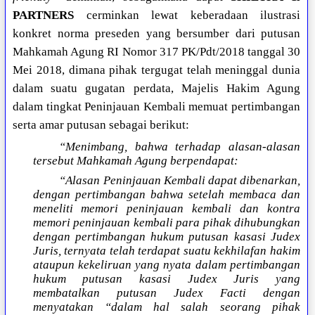
PARTNERS
cerminkan lewat keberadaan ilustrasi
konkret norma preseden yang bersumber dari putusan
Mahkamah Agung RI Nomor 317 PK/Pdt/2018 tanggal 30
Mei 2018, dimana pihak tergugat telah meninggal dunia
dalam suatu gugatan perdata, Majelis Hakim Agung
dalam tingkat Peninjauan Kembali memuat pertimbangan
serta amar putusan sebagai berikut:
“Menimbang, bahwa terhadap alasan-alasan
tersebut Mahkamah Agung berpendapat:
“Alasan Peninjauan Kembali dapat dibenarkan,
dengan pertimbangan bahwa setelah membaca dan
meneliti memori peninjauan kembali dan kontra
memori peninjauan kembali para pihak dihubungkan
dengan pertimbangan hukum putusan kasasi Judex
Juris, ternyata telah terdapat suatu kekhilafan hakim
ataupun kekeliruan yang nyata dalam pertimbangan
hukum putusan kasasi Judex Juris yang
membatalkan putusan Judex Facti dengan
menyatakan “dalam hal salah seorang pihak