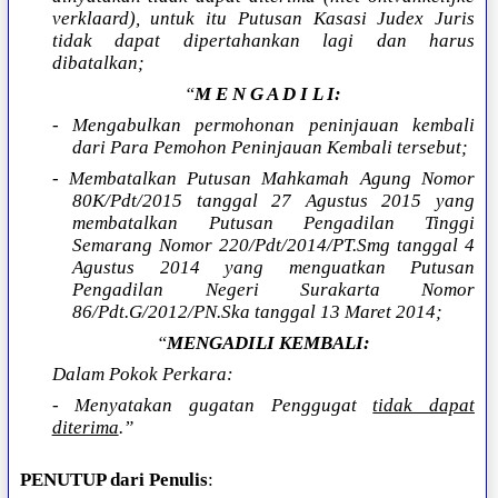
verklaard), untuk itu Putusan Kasasi Judex Juris
tidak dapat dipertahankan lagi dan harus
dibatalkan;
“
M E N G A D I L I:
- Mengabulkan permohonan peninjauan kembali
dari Para Pemohon Peninjauan Kembali tersebut;
- Membatalkan Putusan Mahkamah Agung Nomor
80K/Pdt/2015 tanggal 27 Agustus 2015 yang
membatalkan Putusan Pengadilan Tinggi
Semarang Nomor 220/Pdt/2014/PT.Smg tanggal 4
Agustus 2014 yang menguatkan Putusan
Pengadilan Negeri Surakarta Nomor
86/Pdt.G/2012/PN.Ska tanggal 13 Maret 2014;
“
MENGADILI KEMBALI:
Dalam Pokok Perkara:
- Menyatakan gugatan Penggugat
tidak dapat
diterima
.”
PENUTUP dari Penulis
: