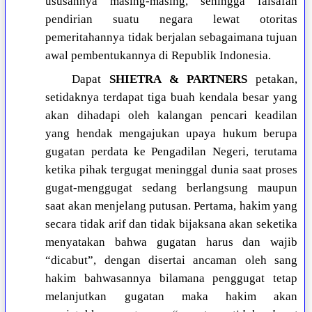
ususannya masing-masing, sehingga falsafah
pendirian suatu negara lewat otoritas
pemeritahannya tidak berjalan sebagaimana tujuan
awal pembentukannya di Republik Indonesia.
Dapat
SHIETRA & PARTNERS
petakan,
setidaknya terdapat tiga buah kendala besar yang
akan dihadapi oleh kalangan pencari keadilan
yang hendak mengajukan upaya hukum berupa
gugatan perdata ke Pengadilan Negeri, terutama
ketika pihak tergugat meninggal dunia saat proses
gugat-menggugat sedang berlangsung maupun
saat akan menjelang putusan. Pertama, hakim yang
secara tidak arif dan tidak bijaksana akan seketika
menyatakan bahwa gugatan harus dan wajib
“dicabut”, dengan disertai ancaman oleh sang
hakim bahwasannya bilamana penggugat tetap
melanjutkan gugatan maka hakim akan