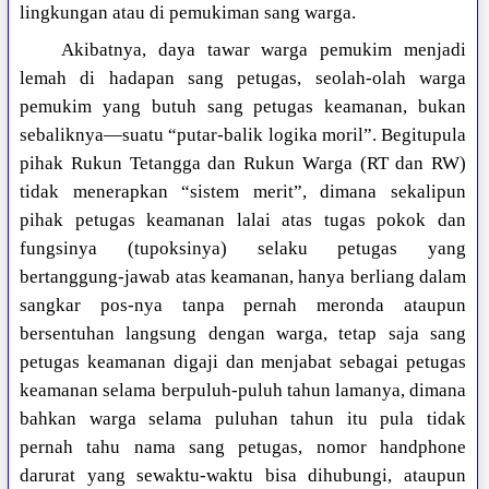
lingkungan atau di pemukiman sang warga.
Akibatnya, daya tawar warga pemukim menjadi
lemah di hadapan sang petugas, seolah-olah warga
pemukim yang butuh sang petugas keamanan, bukan
sebaliknya—suatu “putar-balik logika moril”. Begitupula
pihak Rukun Tetangga dan Rukun Warga (RT dan RW)
tidak menerapkan “sistem merit”, dimana sekalipun
pihak petugas keamanan lalai atas tugas pokok dan
fungsinya (tupoksinya) selaku petugas yang
bertanggung-jawab atas keamanan, hanya berliang dalam
sangkar pos-nya tanpa pernah meronda ataupun
bersentuhan langsung dengan warga, tetap saja sang
petugas keamanan digaji dan menjabat sebagai petugas
keamanan selama berpuluh-puluh tahun lamanya, dimana
bahkan warga selama puluhan tahun itu pula tidak
pernah tahu nama sang petugas, nomor handphone
darurat yang sewaktu-waktu bisa dihubungi, ataupun