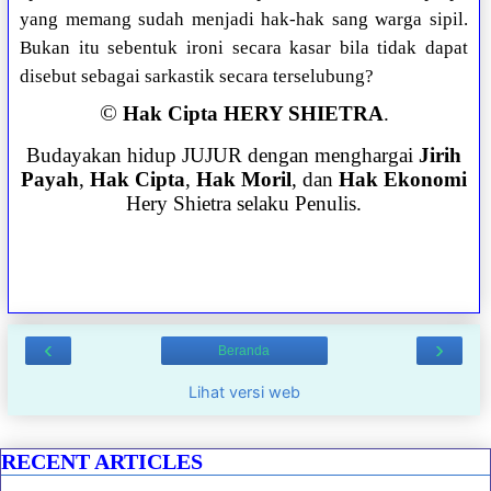
yang memang sudah menjadi hak-hak sang warga sipil.
Bukan itu sebentuk ironi secara kasar bila tidak dapat
disebut sebagai sarkastik secara terselubung?
©
Hak Cipta HERY SHIETRA
.
Budayakan hidup JUJUR dengan menghargai
Jirih
Payah
,
Hak Cipta
,
Hak Moril
, dan
Hak Ekonomi
Hery Shietra selaku Penulis.
‹
›
Beranda
Lihat versi web
RECENT ARTICLES