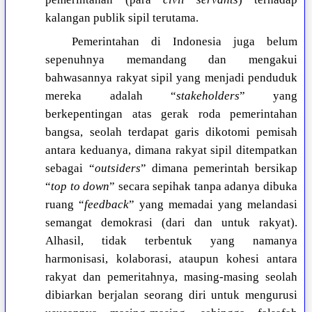
kalangan publik sipil terutama.
Pemerintahan di Indonesia juga belum
sepenuhnya memandang dan mengakui
bahwasannya rakyat sipil yang menjadi penduduk
mereka adalah “
stakeholders
” yang
berkepentingan atas gerak roda pemerintahan
bangsa, seolah terdapat garis dikotomi pemisah
antara keduanya, dimana rakyat sipil ditempatkan
sebagai “
outsiders
” dimana pemerintah bersikap
“
top to down
” secara sepihak tanpa adanya dibuka
ruang “
feedback
” yang memadai yang melandasi
semangat demokrasi (dari dan untuk rakyat).
Alhasil, tidak terbentuk yang namanya
harmonisasi, kolaborasi, ataupun kohesi antara
rakyat dan pemeritahnya, masing-masing seolah
dibiarkan berjalan seorang diri untuk mengurusi