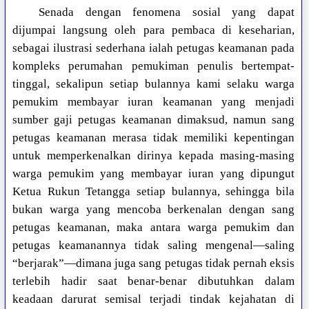
Senada dengan fenomena sosial yang dapat
dijumpai langsung oleh para pembaca di keseharian,
sebagai ilustrasi sederhana ialah petugas keamanan pada
kompleks perumahan pemukiman penulis bertempat-
tinggal, sekalipun setiap bulannya kami selaku warga
pemukim membayar iuran keamanan yang menjadi
sumber gaji petugas keamanan dimaksud, namun sang
petugas keamanan merasa tidak memiliki kepentingan
untuk memperkenalkan dirinya kepada masing-masing
warga pemukim yang membayar iuran yang dipungut
Ketua Rukun Tetangga setiap bulannya, sehingga bila
bukan warga yang mencoba berkenalan dengan sang
petugas keamanan, maka antara warga pemukim dan
petugas keamanannya tidak saling mengenal—saling
“berjarak”—dimana juga sang petugas tidak pernah eksis
terlebih hadir saat benar-benar dibutuhkan dalam
keadaan darurat semisal terjadi tindak kejahatan di