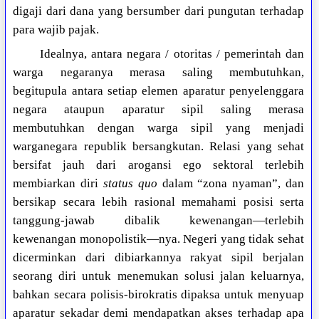
digaji dari dana yang bersumber dari pungutan terhadap
para wajib pajak.
Idealnya, antara negara / otoritas / pemerintah dan
warga negaranya merasa saling membutuhkan,
begitupula antara setiap elemen aparatur penyelenggara
negara ataupun aparatur sipil saling merasa
membutuhkan dengan warga sipil yang menjadi
warganegara republik bersangkutan. Relasi yang sehat
bersifat jauh dari arogansi ego sektoral terlebih
membiarkan diri
status quo
dalam “zona nyaman”, dan
bersikap secara lebih rasional memahami posisi serta
tanggung-jawab dibalik kewenangan—terlebih
kewenangan monopolistik—nya. Negeri yang tidak sehat
dicerminkan dari dibiarkannya rakyat sipil berjalan
seorang diri untuk menemukan solusi jalan keluarnya,
bahkan secara polisis-birokratis dipaksa untuk menyuap
aparatur sekadar demi mendapatkan akses terhadap apa