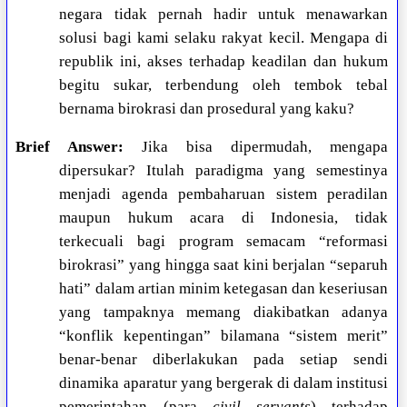
negara tidak pernah hadir untuk menawarkan
solusi bagi kami selaku rakyat kecil. Mengapa di
republik ini, akses terhadap keadilan dan hukum
begitu sukar, terbendung oleh tembok tebal
bernama birokrasi dan prosedural yang kaku?
Brief Answer:
Jika bisa dipermudah, mengapa
dipersukar? Itulah paradigma yang semestinya
menjadi agenda pembaharuan sistem peradilan
maupun hukum acara di Indonesia, tidak
terkecuali bagi program semacam “reformasi
birokrasi” yang hingga saat kini berjalan “separuh
hati” dalam artian minim ketegasan dan keseriusan
yang tampaknya memang diakibatkan adanya
“konflik kepentingan” bilamana “sistem merit”
benar-benar diberlakukan pada setiap sendi
dinamika aparatur yang bergerak di dalam institusi
pemerintahan (para
civil servants
) terhadap