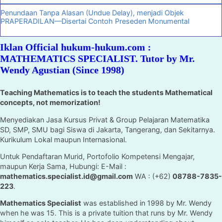
Penundaan Tanpa Alasan (Undue Delay), menjadi Objek
PRAPERADILAN—Disertai Contoh Preseden Monumental
Iklan Official hukum-hukum.com :
MATHEMATICS SPECIALIST. Tutor by Mr.
Wendy Agustian (Since 1998)
Teaching Mathematics is to teach the students Mathematical
concepts, not memorization!
Menyediakan Jasa Kursus Privat & Group Pelajaran Matematika
SD, SMP, SMU bagi Siswa di Jakarta, Tangerang, dan Sekitarnya.
Kurikulum Lokal maupun Internasional.
Untuk Pendaftaran Murid, Portofolio Kompetensi Mengajar,
maupun Kerja Sama, Hubungi: E-Mail :
mathematics.specialist.id@gmail.com
WA : (+62)
08788-7835-
223
.
Mathematics Specialist
was established in 1998 by Mr. Wendy
when he was 15. This is a private tuition that runs by Mr. Wendy