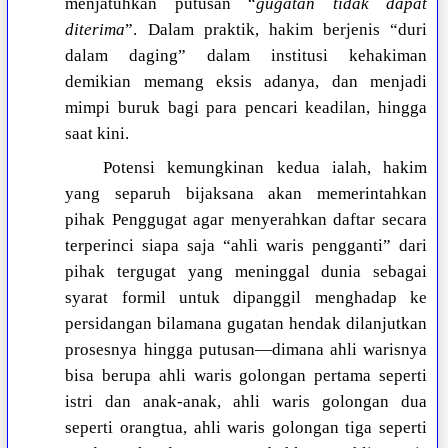
menjatuhkan putusan “
gugatan tidak dapat
diterima
”. Dalam praktik, hakim berjenis “duri
dalam daging” dalam institusi kehakiman
demikian memang eksis adanya, dan menjadi
mimpi buruk bagi para pencari keadilan, hingga
saat kini.
Potensi kemungkinan kedua ialah, hakim
yang separuh bijaksana akan memerintahkan
pihak Penggugat agar menyerahkan daftar secara
terperinci siapa saja “ahli waris pengganti” dari
pihak tergugat yang meninggal dunia sebagai
syarat formil untuk dipanggil menghadap ke
persidangan bilamana gugatan hendak dilanjutkan
prosesnya hingga putusan—dimana ahli warisnya
bisa berupa ahli waris golongan pertama seperti
istri dan anak-anak, ahli waris golongan dua
seperti orangtua, ahli waris golongan tiga seperti