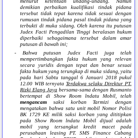
menurut ketentuan undang-undang. Namun
demikian perbaikan kualifikasi tindak pidana
tersebut tidak tepat karena tidak sesuai dengan
rumusan tindak pidana pasal tindak pidana yang
terbukti di muka sidang. Oleh karena itu putusan
Judex Facti Pengadilan Tinggi beralasan hukum
diperbaiki sebagaimana tersebut dalam amar
putusan di bawah ini;
- Bahwa putusan Judex Facti juga telah
mempertimbangkan fakta hukum yang relevan
secara yuridis dengan tepat dan benar sesuai
fakta hukum yang terungkap di muka sidang, yaitu
pada hari Sabtu tanggal 6 Januari 2018 pukul
12.00 WIB ternyata
Terdakwa selaku Direktur PT.
Rizki Elang Jaya
bersama-sama dengan Rusmanto
bertempat di Show Room lndatu Mobil, telah
mengancam
saksi korban Tarmizi dengan
mengatakan bahwa satu unit mobil Nomor Polisi
BK 1729 KE milik saksi korban yang dititipkan
pada Show Room lndatu Mobil dijual adalah
mobil yang tersangkut kredit macet pada
perusahaan leasing PT. SMS Finance Cabang