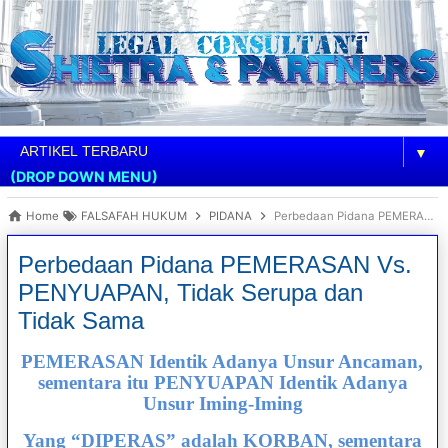
▼
(DROP DOWN MENU)
Home
FALSAFAH HUKUM
PIDANA
Perbedaan Pidana PEMERASAN Vs. PENYUAPAN, Tidak Serupa dan Tidak Sama
Perbedaan Pidana PEMERASAN Vs.
PENYUAPAN, Tidak Serupa dan
Tidak Sama
PEMERASAN Identik Adanya Unsur Ancaman,
sementara itu PENYUAPAN Identik Adanya
Unsur Iming-Iming
Yang “DIPERAS” adalah KORBAN, sementara