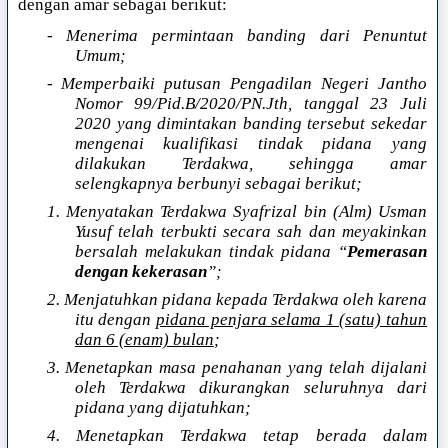
dengan amar sebagai berikut:
- Menerima permintaan banding dari Penuntut
Umum;
- Memperbaiki putusan Pengadilan Negeri Jantho
Nomor 99/Pid.B/2020/PN.Jth, tanggal 23 Juli
2020 yang dimintakan banding tersebut sekedar
mengenai kualifikasi tindak pidana yang
dilakukan Terdakwa, sehingga amar
selengkapnya berbunyi sebagai berikut;
1. Menyatakan Terdakwa Syafrizal bin (Alm) Usman
Yusuf telah terbukti secara sah dan meyakinkan
bersalah melakukan tindak pidana “
Pemerasan
dengan kekerasan
”;
2. Menjatuhkan pidana kepada Terdakwa oleh karena
itu dengan
pidana penjara selama 1 (satu) tahun
dan 6 (enam) bulan
;
3. Menetapkan masa penahanan yang telah dijalani
oleh Terdakwa dikurangkan seluruhnya dari
pidana yang dijatuhkan;
4. Menetapkan Terdakwa tetap berada dalam