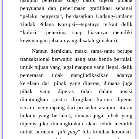
maupun penerima suap) harus dijerat pidana
penyuapan dan penerimaan gratifikasi sebagai
“pelaku penyerta”, berdasarkan Undang-Undang
Tindak Pidana Korupsi—tepatnya terkait delik
“kolusi” (penerima suap biasanya memiliki
kewenangan jabatan yang disalah-gunakan).
Namun demikian, meski sama-sama berupa
transaksional berwujud uang atau benda bernilai,
untuk tujuan yang legal maupun yang ilegal, delik
pemerasan tidak mengindikasikan adanya
kerelaan dari pihak yang diperas, dimana juga
pihak yang diperas tidak dalam posisi
diuntungkan (justru dirugikan karena diperas
secara menyimpang dari prosedur ataupun aturan
hukum yang berlaku), dimana juga pihak yang
diperas jika dimungkinkan akan lebih memilih
untuk bermain “
fair play
” bila kondisi kondusif,