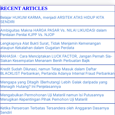
RECENT ARTICLES
Belajar HUKUM KARMA, menjadi ARSITEK ATAS HIDUP KITA
SENDIRI
Ambiguitas Makna HARGA PASAR Vs. NILAI LIKUIDASI dalam
Penilaian Penilai KJPP Vs. NJOP
Lengkapnya Alat Bukti Surat, Tidak Menjamin Kemenangan
ataupun Kekalahan dalam Gugatan Perdata
RAHASIA : Cara Menciptakan LUCK FACTOR, Jangan Pernah Sia-
Siakan Kesempatan Menanam Benih Perbuatan Bajik
Kredit Sudah Dilunasi, namun Tetap Masuk dalam Daftar
BLACKLIST Perbankan, Pertanda Adanya Internal Fraud Perbankan
Mengapa yang Ditagih (Berhutang) Lebih Galak daripada yang
Menagih Hutang? Ini Penjelasannya
Mengabulkan Permohonan Uji Materiil namun Isi Putusannya
Merugikan Kepentingan Pihak Pemohon Uji Materiil
Ketika Perseroan Terbatas Tersandera oleh Anggaran Dasarnya
Sendiri