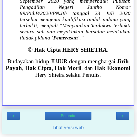
September 2020 yang memperbaiki Putusan
Pengadilan Negeri Jantho Nomor
99/Pid.B/2020/PN.Jth tanggal 23 Juli 2020
tersebut mengenai kualifikasi tindak pidana yang
terbukti, menjadi “Menyatakan Terdakwa terbukti
secara sah dan meyakinkan bersalah melakukan
tindak pidana ‘
Pemerasan
’.”
©
Hak Cipta HERY SHIETRA
.
Budayakan hidup JUJUR dengan menghargai
Jirih
Payah
,
Hak Cipta
,
Hak Moril
, dan
Hak Ekonomi
Hery Shietra selaku Penulis.
‹
›
Beranda
Lihat versi web