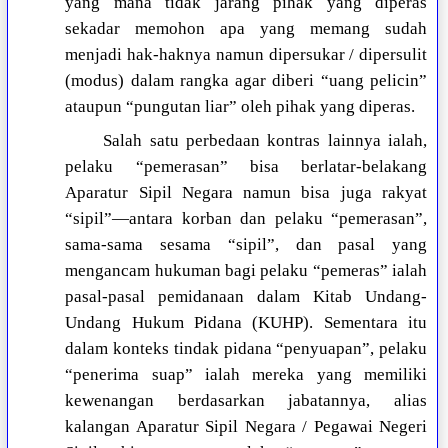
yang mana tidak jarang pihak yang diperas
sekadar memohon apa yang memang sudah
menjadi hak-haknya namun dipersukar / dipersulit
(modus) dalam rangka agar diberi “uang pelicin”
ataupun “pungutan liar” oleh pihak yang diperas.
Salah satu perbedaan kontras lainnya ialah,
pelaku “pemerasan” bisa berlatar-belakang
Aparatur Sipil Negara namun bisa juga rakyat
“sipil”—antara korban dan pelaku “pemerasan”,
sama-sama sesama “sipil”, dan pasal yang
mengancam hukuman bagi pelaku “pemeras” ialah
pasal-pasal pemidanaan dalam Kitab Undang-
Undang Hukum Pidana (KUHP). Sementara itu
dalam konteks tindak pidana “penyuapan”, pelaku
“penerima suap” ialah mereka yang memiliki
kewenangan berdasarkan jabatannya, alias
kalangan Aparatur Sipil Negara / Pegawai Negeri