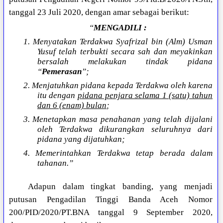
tanggal 23 Juli 2020, dengan amar sebagai berikut:
“
MENGADILI :
1. Menyatakan Terdakwa Syafrizal bin (Alm) Usman
Yusuf telah terbukti secara sah dan meyakinkan
bersalah melakukan tindak pidana
“
Pemerasan
”;
2. Menjatuhkan pidana kepada Terdakwa oleh karena
itu dengan
pidana penjara selama 1 (satu) tahun
dan 6 (enam) bulan
;
3. Menetapkan masa penahanan yang telah dijalani
oleh Terdakwa dikurangkan seluruhnya dari
pidana yang dijatuhkan;
4. Memerintahkan Terdakwa tetap berada dalam
tahanan.”
Adapun dalam tingkat banding, yang menjadi
putusan Pengadilan Tinggi Banda Aceh Nomor
200/PID/2020/PT.BNA tanggal 9 September 2020,