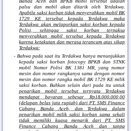
Banda Aceh dan BPKB mobil tersebut adalah
palsu dan mobil akan ditarik oleh Terdakwa.
Apabila saksi korban tidak menyerahkan mobil BK
1729 KE tersebut kepada Terdakwa, maka
Terdakwa akan melaporkan saksi korban kepada
Polisi, sehingga saksi korban terpaksa
menyerahkan mobil tersebut kepada Terdakwa
karena ketakutan dan merasa terancam atas sikap
Terdakwa
;
- Bahwa pada saat itu Terdakwa hanya menunjukkan
kepada saksi korban fotocopy BPKB dan STNK
mobil Nomor Polisi BK 1381 MR, yang nomor
mesin dan nomor rangkanya sama dengan nomor
mesin dan nomor rangka mobil BK 1729 KE milik
saksi korban. Bahkan selain dari pada itu untuk
penarikan mobil tersebut ternyata Terdakwa
mendapat bayaran sebesar Rp18.000.000,00
(delapan belas juta rupiah) dari PT. SMS Finance
Cabang Banda Aceh, dan Terdakwa dalam
penarikan mobil milik saksi korban sama sekali
tidak memiliki kuasa menarik dari PT. SMS
Finance Cabang Banda Aceh dan tanpa