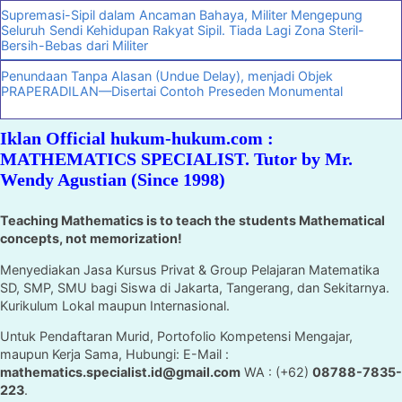
Supremasi-Sipil dalam Ancaman Bahaya, Militer Mengepung
Seluruh Sendi Kehidupan Rakyat Sipil. Tiada Lagi Zona Steril-
Bersih-Bebas dari Militer
Penundaan Tanpa Alasan (Undue Delay), menjadi Objek
PRAPERADILAN—Disertai Contoh Preseden Monumental
Iklan Official hukum-hukum.com :
MATHEMATICS SPECIALIST. Tutor by Mr.
Wendy Agustian (Since 1998)
Teaching Mathematics is to teach the students Mathematical
concepts, not memorization!
Menyediakan Jasa Kursus Privat & Group Pelajaran Matematika
SD, SMP, SMU bagi Siswa di Jakarta, Tangerang, dan Sekitarnya.
Kurikulum Lokal maupun Internasional.
Untuk Pendaftaran Murid, Portofolio Kompetensi Mengajar,
maupun Kerja Sama, Hubungi: E-Mail :
mathematics.specialist.id@gmail.com
WA : (+62)
08788-7835-
223
.