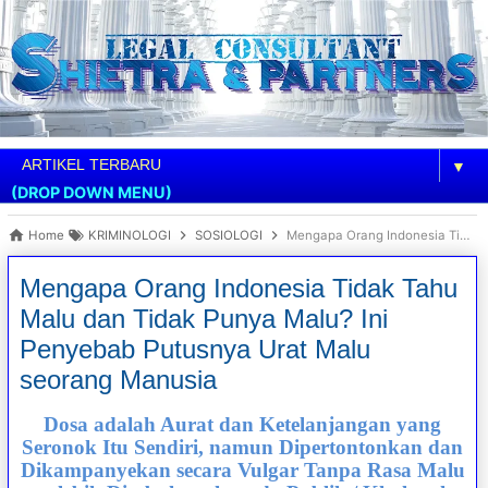
▼
(DROP DOWN MENU)
Home
KRIMINOLOGI
SOSIOLOGI
Mengapa Orang Indonesia Tidak Tahu Malu dan Tidak Punya Malu? Ini Penyebab Putusnya Urat Malu seorang Manusia
Mengapa Orang Indonesia Tidak Tahu
Malu dan Tidak Punya Malu? Ini
Penyebab Putusnya Urat Malu
seorang Manusia
Dosa adalah Aurat dan Ketelanjangan yang
Seronok Itu Sendiri, namun Dipertontonkan dan
Dikampanyekan secara Vulgar Tanpa Rasa Malu