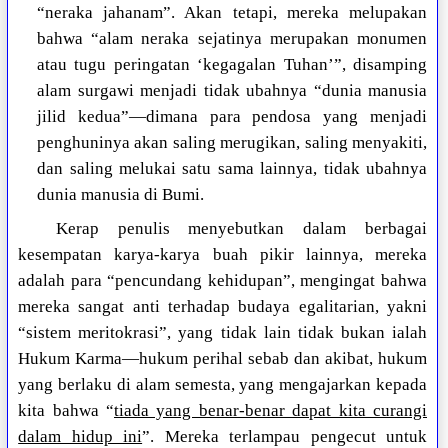
“neraka jahanam”. Akan tetapi, mereka melupakan
bahwa “alam neraka sejatinya merupakan monumen
atau tugu peringatan ‘kegagalan Tuhan’”, disamping
alam surgawi menjadi tidak ubahnya “dunia manusia
jilid kedua”—dimana para pendosa yang menjadi
penghuninya akan saling merugikan, saling menyakiti,
dan saling melukai satu sama lainnya, tidak ubahnya
dunia manusia di Bumi.
Kerap penulis menyebutkan dalam berbagai
kesempatan karya-karya buah pikir lainnya, mereka
adalah para “pencundang kehidupan”, mengingat bahwa
mereka sangat anti terhadap budaya egalitarian, yakni
“sistem meritokrasi”, yang tidak lain tidak bukan ialah
Hukum Karma—hukum perihal sebab dan akibat, hukum
yang berlaku di alam semesta, yang mengajarkan kepada
kita bahwa “
tiada yang benar-benar dapat kita curangi
dalam hidup ini
”. Mereka terlampau pengecut untuk