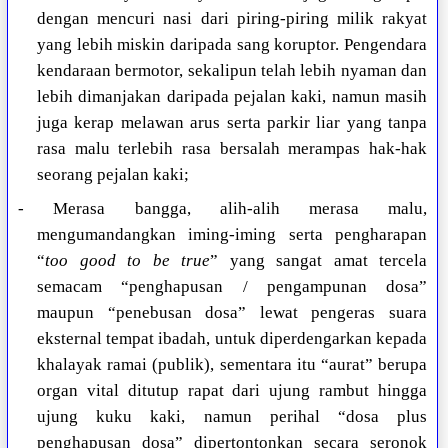
dengan mencuri nasi dari piring-piring milik rakyat
yang lebih miskin daripada sang koruptor. Pengendara
kendaraan bermotor, sekalipun telah lebih nyaman dan
lebih dimanjakan daripada pejalan kaki, namun masih
juga kerap melawan arus serta parkir liar yang tanpa
rasa malu terlebih rasa bersalah merampas hak-hak
seorang pejalan kaki;
- Merasa bangga, alih-alih merasa malu,
mengumandangkan iming-iming serta pengharapan
“
too good to be true
” yang sangat amat tercela
semacam “penghapusan / pengampunan dosa”
maupun “penebusan dosa” lewat pengeras suara
eksternal tempat ibadah, untuk diperdengarkan kepada
khalayak ramai (publik), sementara itu “aurat” berupa
organ vital ditutup rapat dari ujung rambut hingga
ujung kuku kaki, namun perihal “dosa plus
penghapusan dosa” dipertontonkan secara seronok