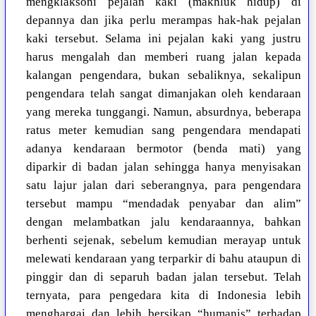
mengklaksoni pejalan kaki (makhluk hidup) di
depannya dan jika perlu merampas hak-hak pejalan
kaki tersebut. Selama ini pejalan kaki yang justru
harus mengalah dan memberi ruang jalan kepada
kalangan pengendara, bukan sebaliknya, sekalipun
pengendara telah sangat dimanjakan oleh kendaraan
yang mereka tunggangi. Namun, absurdnya, beberapa
ratus meter kemudian sang pengendara mendapati
adanya kendaraan bermotor (benda mati) yang
diparkir di badan jalan sehingga hanya menyisakan
satu lajur jalan dari seberangnya, para pengendara
tersebut mampu “mendadak penyabar dan alim”
dengan melambatkan jalu kendaraannya, bahkan
berhenti sejenak, sebelum kemudian merayap untuk
melewati kendaraan yang terparkir di bahu ataupun di
pinggir dan di separuh badan jalan tersebut. Telah
ternyata, para pengedara kita di Indonesia lebih
menghargai dan lebih bersikap “humanis” terhadap