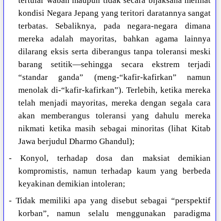
tertular wabah maupun tidak secara bijaksana melihat
kondisi Negara Jepang yang teritori daratannya sangat
terbatas. Sebaliknya, pada negara-negara dimana
mereka adalah mayoritas, bahkan agama lainnya
dilarang eksis serta diberangus tanpa toleransi meski
barang setitik—sehingga secara ekstrem terjadi
“standar ganda” (meng-“kafir-kafirkan” namun
menolak di-“kafir-kafirkan”). Terlebih, ketika mereka
telah menjadi mayoritas, mereka dengan segala cara
akan memberangus toleransi yang dahulu mereka
nikmati ketika masih sebagai minoritas (lihat Kitab
Jawa berjudul Dharmo Ghandul);
- Konyol, terhadap dosa dan maksiat demikian
kompromistis, namun terhadap kaum yang berbeda
keyakinan demikian intoleran;
- Tidak memiliki apa yang disebut sebagai “perspektif
korban”, namun selalu menggunakan paradigma