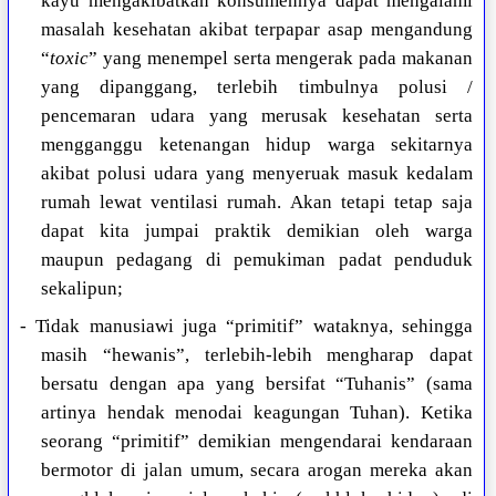
kayu mengakibatkan konsumennya dapat mengalami
masalah kesehatan akibat terpapar asap mengandung
“
toxic
” yang menempel serta mengerak pada makanan
yang dipanggang, terlebih timbulnya polusi /
pencemaran udara yang merusak kesehatan serta
mengganggu ketenangan hidup warga sekitarnya
akibat polusi udara yang menyeruak masuk kedalam
rumah lewat ventilasi rumah. Akan tetapi tetap saja
dapat kita jumpai praktik demikian oleh warga
maupun pedagang di pemukiman padat penduduk
sekalipun;
- Tidak manusiawi juga “primitif” wataknya, sehingga
masih “hewanis”, terlebih-lebih mengharap dapat
bersatu dengan apa yang bersifat “Tuhanis” (sama
artinya hendak menodai keagungan Tuhan). Ketika
seorang “primitif” demikian mengendarai kendaraan
bermotor di jalan umum, secara arogan mereka akan