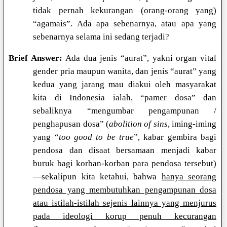
tidak pernah kekurangan (orang-orang yang)
“agamais”. Ada apa sebenarnya, atau apa yang
sebenarnya selama ini sedang terjadi?
Brief Answer:
Ada dua jenis “aurat”, yakni organ vital
gender pria maupun wanita, dan jenis “aurat” yang
kedua yang jarang mau diakui oleh masyarakat
kita di Indonesia ialah, “pamer dosa” dan
sebaliknya “mengumbar pengampunan /
penghapusan dosa” (
abolition of sins
, iming-iming
yang “
too good to be true
”, kabar gembira bagi
pendosa dan disaat bersamaan menjadi kabar
buruk bagi korban-korban para pendosa tersebut)
—sekalipun kita ketahui, bahwa
hanya seorang
pendosa yang membutuhkan pengampunan dosa
atau istilah-istilah sejenis lainnya yang menjurus
pada ideologi korup penuh kecurangan