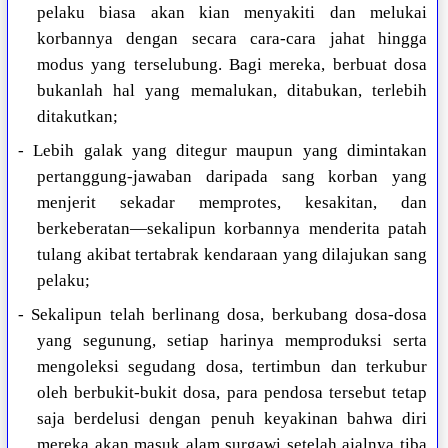
pelaku biasa akan kian menyakiti dan melukai
korbannya dengan secara cara-cara jahat hingga
modus yang terselubung. Bagi mereka, berbuat dosa
bukanlah hal yang memalukan, ditabukan, terlebih
ditakutkan;
- Lebih galak yang ditegur maupun yang dimintakan
pertanggung-jawaban daripada sang korban yang
menjerit sekadar memprotes, kesakitan, dan
berkeberatan—sekalipun korbannya menderita patah
tulang akibat tertabrak kendaraan yang dilajukan sang
pelaku;
- Sekalipun telah berlinang dosa, berkubang dosa-dosa
yang segunung, setiap harinya memproduksi serta
mengoleksi segudang dosa, tertimbun dan terkubur
oleh berbukit-bukit dosa, para pendosa tersebut tetap
saja berdelusi dengan penuh keyakinan bahwa diri
mereka akan masuk alam surgawi setelah ajalnya tiba