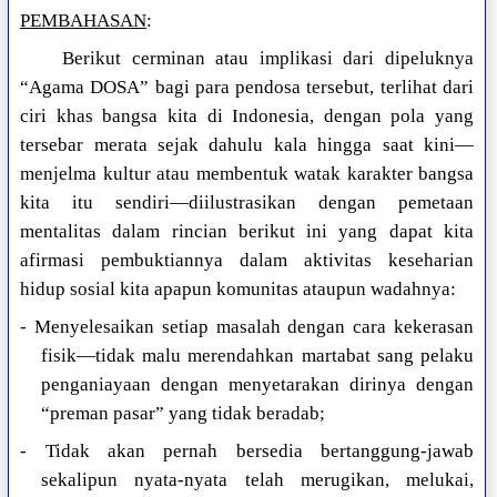
PEMBAHASAN
:
Berikut cerminan atau implikasi dari dipeluknya
“Agama DOSA” bagi para pendosa tersebut, terlihat dari
ciri khas bangsa kita di Indonesia, dengan pola yang
tersebar merata sejak dahulu kala hingga saat kini—
menjelma kultur atau membentuk watak karakter bangsa
kita itu sendiri—diilustrasikan dengan pemetaan
mentalitas dalam rincian berikut ini yang dapat kita
afirmasi pembuktiannya dalam aktivitas keseharian
hidup sosial kita apapun komunitas ataupun wadahnya:
- Menyelesaikan setiap masalah dengan cara kekerasan
fisik—tidak malu merendahkan martabat sang pelaku
penganiayaan dengan menyetarakan dirinya dengan
“preman pasar” yang tidak beradab;
- Tidak akan pernah bersedia bertanggung-jawab
sekalipun nyata-nyata telah merugikan, melukai,