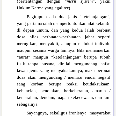
(bertentangan dengan “
merit system
”, yakni
Hukum Karma yang egaliter).
Begitupula ada dua jenis “ketelanjangan”,
yang pertama ialah mempertontonkan alat kelam!n
di depan umum, dan yang kedua ialah berbuat
dosa—alias perbuatan-perbuatan jahat seperti
merugikan, menyakiti, ataupun melukai individu
maupun sesama warga lainnya. Bila memamerkan
“aurat” maupun “ketelanjangan” berupa tubuh
fisik tanpa busana, dinilai mengundang nafsu
lawan jenis yang menyaksikannya, maka berbuat
dosa akan mengundang / memicu emosi negatif
sang korban berupa reaksi ketidaksukaan,
kebencian, penolakan, berkeberatan, amarah /
kemarahan, dendam, luapan kekecewaan, dan lain
sebagainya.
Sayangnya, sekaligus ironisnya, masyarakat