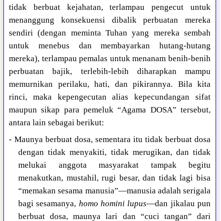
tidak berbuat kejahatan, terlampau pengecut untuk
menanggung konsekuensi dibalik perbuatan mereka
sendiri (dengan meminta Tuhan yang mereka sembah
untuk menebus dan membayarkan hutang-hutang
mereka), terlampau pemalas untuk menanam benih-benih
perbuatan bajik, terlebih-lebih diharapkan mampu
memurnikan perilaku, hati, dan pikirannya. Bila kita
rinci, maka kepengecutan alias kepecundangan sifat
maupun sikap para pemeluk “Agama DOSA” tersebut,
antara lain sebagai berikut:
- Maunya berbuat dosa, sementara itu tidak berbuat dosa
dengan tidak menyakiti, tidak merugikan, dan tidak
melukai anggota masyarakat tampak begitu
menakutkan, mustahil, rugi besar, dan tidak lagi bisa
“memakan sesama manusia”—manusia adalah serigala
bagi sesamanya,
homo homini lupus
—dan jikalau pun
berbuat dosa, maunya lari dan “cuci tangan” dari