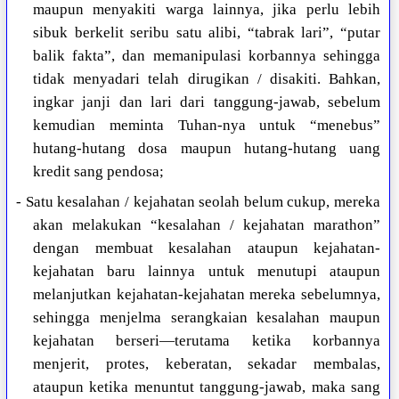
maupun menyakiti warga lainnya, jika perlu lebih
sibuk berkelit seribu satu alibi, “tabrak lari”, “putar
balik fakta”, dan memanipulasi korbannya sehingga
tidak menyadari telah dirugikan / disakiti. Bahkan,
ingkar janji dan lari dari tanggung-jawab, sebelum
kemudian meminta Tuhan-nya untuk “menebus”
hutang-hutang dosa maupun hutang-hutang uang
kredit sang pendosa;
- Satu kesalahan / kejahatan seolah belum cukup, mereka
akan melakukan “kesalahan / kejahatan marathon”
dengan membuat kesalahan ataupun kejahatan-
kejahatan baru lainnya untuk menutupi ataupun
melanjutkan kejahatan-kejahatan mereka sebelumnya,
sehingga menjelma serangkaian kesalahan maupun
kejahatan berseri—terutama ketika korbannya
menjerit, protes, keberatan, sekadar membalas,
ataupun ketika menuntut tanggung-jawab, maka sang