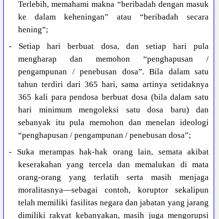
Terlebih, memahami makna “beribadah dengan masuk
ke dalam keheningan” atau “beribadah secara
hening”;
- Setiap hari berbuat dosa, dan setiap hari pula
mengharap dan memohon “penghapusan /
pengampunan / penebusan dosa”. Bila dalam satu
tahun terdiri dari 365 hari, sama artinya setidaknya
365 kali para pendosa berbuat dosa (bila dalam satu
hari minimum mengoleksi satu dosa baru) dan
sebanyak itu pula memohon dan menelan ideologi
“penghapusan / pengampunan / penebusan dosa”;
- Suka merampas hak-hak orang lain, semata akibat
keserakahan yang tercela dan memalukan di mata
orang-orang yang terlatih serta masih menjaga
moralitasnya—sebagai contoh, koruptor sekalipun
telah memiliki fasilitas negara dan jabatan yang jarang
dimiliki rakyat kebanyakan, masih juga mengorupsi