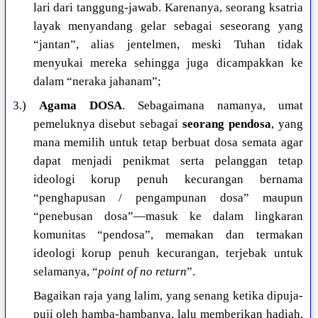
lari dari tanggung-jawab. Karenanya, seorang ksatria
layak menyandang gelar sebagai seseorang yang
“jantan”, alias jentelmen, meski Tuhan tidak
menyukai mereka sehingga juga dicampakkan ke
dalam “neraka jahanam”;
3.)
Agama DOSA
. Sebagaimana namanya, umat
pemeluknya disebut sebagai
seorang pendosa
, yang
mana memilih untuk tetap berbuat dosa semata agar
dapat menjadi penikmat serta pelanggan tetap
ideologi korup penuh kecurangan bernama
“penghapusan / pengampunan dosa” maupun
“penebusan dosa”—masuk ke dalam lingkaran
komunitas “pendosa”, memakan dan termakan
ideologi korup penuh kecurangan, terjebak untuk
selamanya, “
point of no return
”.
Bagaikan raja yang lalim, yang senang ketika dipuja-
puji oleh hamba-hambanya, lalu memberikan hadiah,