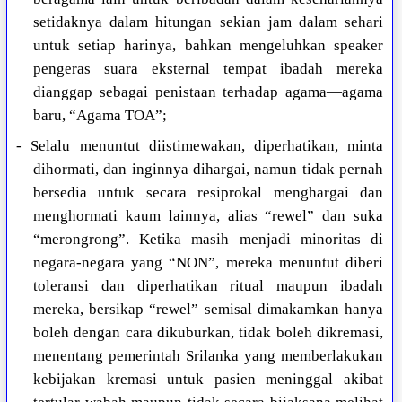
setidaknya dalam hitungan sekian jam dalam sehari
untuk setiap harinya, bahkan mengeluhkan speaker
pengeras suara eksternal tempat ibadah mereka
dianggap sebagai penistaan terhadap agama—agama
baru, “Agama TOA”;
- Selalu menuntut diistimewakan, diperhatikan, minta
dihormati, dan inginnya dihargai, namun tidak pernah
bersedia untuk secara resiprokal menghargai dan
menghormati kaum lainnya, alias “rewel” dan suka
“merongrong”. Ketika masih menjadi minoritas di
negara-negara yang “NON”, mereka menuntut diberi
toleransi dan diperhatikan ritual maupun ibadah
mereka, bersikap “rewel” semisal dimakamkan hanya
boleh dengan cara dikuburkan, tidak boleh dikremasi,
menentang pemerintah Srilanka yang memberlakukan
kebijakan kremasi untuk pasien meninggal akibat