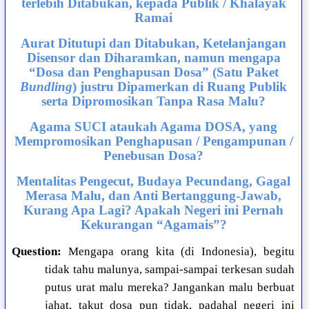
terlebih Ditabukan, kepada Publik / Khalayak
Ramai
Aurat Ditutupi dan Ditabukan, Ketelanjangan
Disensor dan Diharamkan, namun mengapa
“Dosa dan Penghapusan Dosa” (Satu Paket
Bundling
) justru Dipamerkan di Ruang Publik
serta Dipromosikan Tanpa Rasa Malu?
Agama SUCI ataukah Agama DOSA, yang
Mempromosikan Penghapusan / Pengampunan /
Penebusan Dosa?
Mentalitas Pengecut, Budaya Pecundang, Gagal
Merasa Malu, dan Anti Bertanggung-Jawab,
Kurang Apa Lagi? Apakah Negeri ini Pernah
Kekurangan “Agamais”?
Question:
Mengapa orang kita (di Indonesia), begitu
tidak tahu malunya, sampai-sampai terkesan sudah
putus urat malu mereka? Jangankan malu berbuat
jahat, takut dosa pun tidak, padahal negeri ini