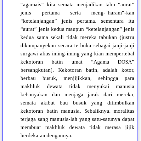
“agamais” kita semata menjadikan tabu “aurat”
jenis pertama serta meng-“haram”-kan
“ketelanjangan” jenis pertama, sementara itu
“aurat” jenis kedua maupun “ketelanjangan” jenis
kedua sama sekali tidak mereka tabukan (justru
dikampanyekan secara terbuka sebagai janji-janji
surgawi alias iming-iming yang kian mempertebal
kekotoran batin umat “Agama DOSA”
bersangkutan). Kekotoran batin, adalah kotor,
berbau busuk, menjijikkan, sehingga para
makhluk dewata tidak menyukai manusia
kebanyakan dan menjaga jarak dari mereka,
semata akibat bau busuk yang ditimbulkan
kekotoran batin manusia. Sebaliknya, moralitas
terjaga sang manusia-lah yang satu-satunya dapat
membuat makhluk dewata tidak merasa jijik
berdekatan dengannya.