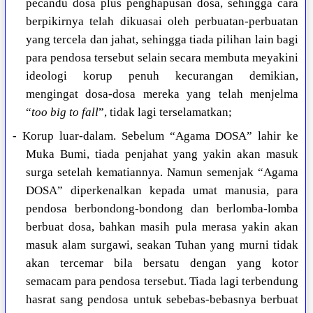
pecandu dosa plus penghapusan dosa, sehingga cara
berpikirnya telah dikuasai oleh perbuatan-perbuatan
yang tercela dan jahat, sehingga tiada pilihan lain bagi
para pendosa tersebut selain secara membuta meyakini
ideologi korup penuh kecurangan demikian,
mengingat dosa-dosa mereka yang telah menjelma
“
too big to fall
”, tidak lagi terselamatkan;
- Korup luar-dalam. Sebelum “Agama DOSA” lahir ke
Muka Bumi, tiada penjahat yang yakin akan masuk
surga setelah kematiannya. Namun semenjak “Agama
DOSA” diperkenalkan kepada umat manusia, para
pendosa berbondong-bondong dan berlomba-lomba
berbuat dosa, bahkan masih pula merasa yakin akan
masuk alam surgawi, seakan Tuhan yang murni tidak
akan tercemar bila bersatu dengan yang kotor
semacam para pendosa tersebut. Tiada lagi terbendung
hasrat sang pendosa untuk sebebas-bebasnya berbuat