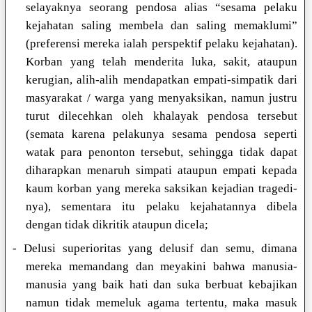
selayaknya seorang pendosa alias “sesama pelaku
kejahatan saling membela dan saling memaklumi”
(preferensi mereka ialah perspektif pelaku kejahatan).
Korban yang telah menderita luka, sakit, ataupun
kerugian, alih-alih mendapatkan empati-simpatik dari
masyarakat / warga yang menyaksikan, namun justru
turut dilecehkan oleh khalayak pendosa tersebut
(semata karena pelakunya sesama pendosa seperti
watak para penonton tersebut, sehingga tidak dapat
diharapkan menaruh simpati ataupun empati kepada
kaum korban yang mereka saksikan kejadian tragedi-
nya), sementara itu pelaku kejahatannya dibela
dengan tidak dikritik ataupun dicela;
- Delusi superioritas yang delusif dan semu, dimana
mereka memandang dan meyakini bahwa manusia-
manusia yang baik hati dan suka berbuat kebajikan
namun tidak memeluk agama tertentu, maka masuk