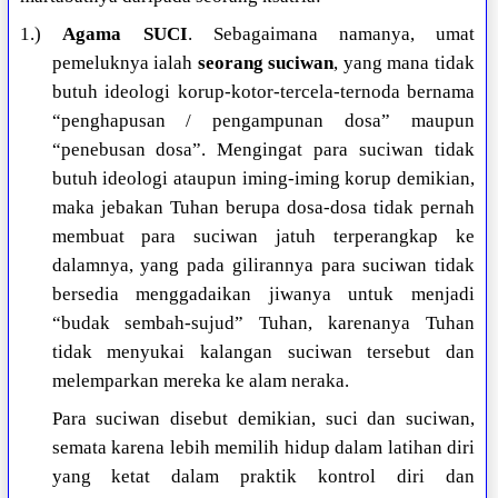
1.)
Agama SUCI
. Sebagaimana namanya, umat
pemeluknya ialah
seorang suciwan
, yang mana tidak
butuh ideologi korup-kotor-tercela-ternoda bernama
“penghapusan / pengampunan dosa” maupun
“penebusan dosa”. Mengingat para suciwan tidak
butuh ideologi ataupun iming-iming korup demikian,
maka jebakan Tuhan berupa dosa-dosa tidak pernah
membuat para suciwan jatuh terperangkap ke
dalamnya, yang pada gilirannya para suciwan tidak
bersedia menggadaikan jiwanya untuk menjadi
“budak sembah-sujud” Tuhan, karenanya Tuhan
tidak menyukai kalangan suciwan tersebut dan
melemparkan mereka ke alam neraka.
Para suciwan disebut demikian, suci dan suciwan,
semata karena lebih memilih hidup dalam latihan diri
yang ketat dalam praktik kontrol diri dan