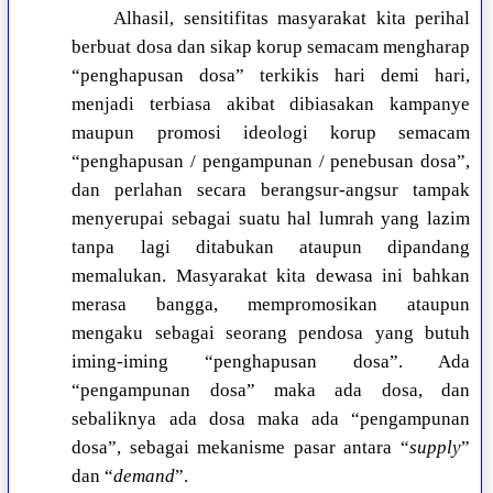
Alhasil, sensitifitas masyarakat kita perihal
berbuat dosa dan sikap korup semacam mengharap
“penghapusan dosa” terkikis hari demi hari,
menjadi terbiasa akibat dibiasakan kampanye
maupun promosi ideologi korup semacam
“penghapusan / pengampunan / penebusan dosa”,
dan perlahan secara berangsur-angsur tampak
menyerupai sebagai suatu hal lumrah yang lazim
tanpa lagi ditabukan ataupun dipandang
memalukan. Masyarakat kita dewasa ini bahkan
merasa bangga, mempromosikan ataupun
mengaku sebagai seorang pendosa yang butuh
iming-iming “penghapusan dosa”. Ada
“pengampunan dosa” maka ada dosa, dan
sebaliknya ada dosa maka ada “pengampunan
dosa”, sebagai mekanisme pasar antara “
supply
”
dan “
demand
”.