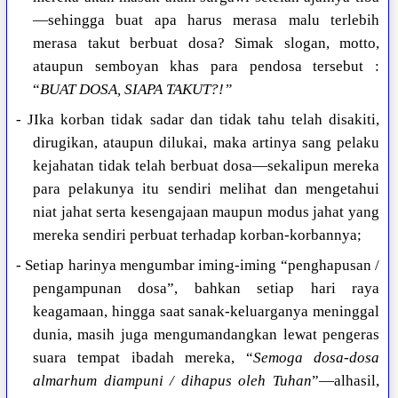
—sehingga buat apa harus merasa malu terlebih
merasa takut berbuat dosa? Simak slogan, motto,
ataupun semboyan khas para pendosa tersebut :
“
BUAT DOSA, SIAPA TAKUT?!”
- JIka korban tidak sadar dan tidak tahu telah disakiti,
dirugikan, ataupun dilukai, maka artinya sang pelaku
kejahatan tidak telah berbuat dosa—sekalipun mereka
para pelakunya itu sendiri melihat dan mengetahui
niat jahat serta kesengajaan maupun modus jahat yang
mereka sendiri perbuat terhadap korban-korbannya;
- Setiap harinya mengumbar iming-iming “penghapusan /
pengampunan dosa”, bahkan setiap hari raya
keagamaan, hingga saat sanak-keluarganya meninggal
dunia, masih juga mengumandangkan lewat pengeras
suara tempat ibadah mereka, “
Semoga dosa-dosa
almarhum diampuni / dihapus oleh Tuhan
”—alhasil,