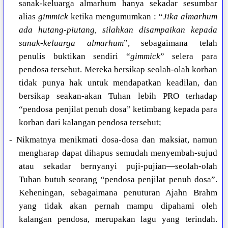
sanak-keluarga almarhum hanya sekadar sesumbar
alias
gimmick
ketika mengumumkan : “
Jika almarhum
ada hutang-piutang, silahkan disampaikan kepada
sanak-keluarga almarhum
”, sebagaimana telah
penulis buktikan sendiri “
gimmick
” selera para
pendosa tersebut. Mereka bersikap seolah-olah korban
tidak punya hak untuk mendapatkan keadilan, dan
bersikap seakan-akan Tuhan lebih PRO terhadap
“pendosa penjilat penuh dosa” ketimbang kepada para
korban dari kalangan pendosa tersebut;
- Nikmatnya menikmati dosa-dosa dan maksiat, namun
mengharap dapat dihapus semudah menyembah-sujud
atau sekadar bernyanyi puji-pujian—seolah-olah
Tuhan butuh seorang “pendosa penjilat penuh dosa”.
Keheningan, sebagaimana penuturan Ajahn Brahm
yang tidak akan pernah mampu dipahami oleh
kalangan pendosa, merupakan lagu yang terindah.