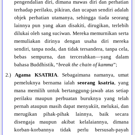
pengendalian diri, dimana mawas diri dan perhatian
terhadap perilaku, pikiran, dan ucapan sendiri adalah
objek perhatian utamanya, sehingga tiada seorang
lainnya pun yang akan disakiti, dirugikan, terlebih
dilukai oleh sang suciwan. Mereka memurnikan serta
memuliakan dirinya dengan usaha diri mereka
sendiri, tanpa noda, dan tidak tersandera, tanpa cela,
bebas sempurna, dan tercerahkan—yang dalam
bahasa Buddhistik, “
break the chain of kamma
”;
2.)
Agama KSATRIA
. Sebagaimana namanya, umat
pemeluknya bernama ialah
seorang ksatria
, yang
mana memilih untuk bertanggung-jawab atas setiap
perilaku maupun perbuatan buruknya yang telah
pernah ataupun masih dapat menyakiit, melukai, dan
merugikan pihak-pihak lainnya, baik secara
disengaja maupun akibat kelalaiannya, dimana
korban-korbannya tidak perlu bersusah-payah