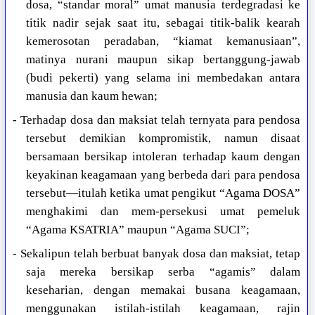
dosa, “standar moral” umat manusia terdegradasi ke
titik nadir sejak saat itu, sebagai titik-balik kearah
kemerosotan peradaban, “kiamat kemanusiaan”,
matinya nurani maupun sikap bertanggung-jawab
(budi pekerti) yang selama ini membedakan antara
manusia dan kaum hewan;
- Terhadap dosa dan maksiat telah ternyata para pendosa
tersebut demikian kompromistik, namun disaat
bersamaan bersikap intoleran terhadap kaum dengan
keyakinan keagamaan yang berbeda dari para pendosa
tersebut—itulah ketika umat pengikut “Agama DOSA”
menghakimi dan mem-persekusi umat pemeluk
“Agama KSATRIA” maupun “Agama SUCI”;
- Sekalipun telah berbuat banyak dosa dan maksiat, tetap
saja mereka bersikap serba “agamis” dalam
keseharian, dengan memakai busana keagamaan,
menggunakan istilah-istilah keagamaan, rajin