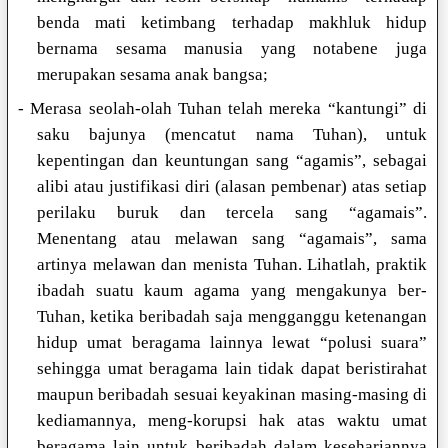
benda mati ketimbang terhadap makhluk hidup
bernama sesama manusia yang notabene juga
merupakan sesama anak bangsa;
- Merasa seolah-olah Tuhan telah mereka “kantungi” di
saku bajunya (mencatut nama Tuhan), untuk
kepentingan dan keuntungan sang “agamis”, sebagai
alibi atau justifikasi diri (alasan pembenar) atas setiap
perilaku buruk dan tercela sang “agamais”.
Menentang atau melawan sang “agamais”, sama
artinya melawan dan menista Tuhan. Lihatlah, praktik
ibadah suatu kaum agama yang mengakunya ber-
Tuhan, ketika beribadah saja mengganggu ketenangan
hidup umat beragama lainnya lewat “polusi suara”
sehingga umat beragama lain tidak dapat beristirahat
maupun beribadah sesuai keyakinan masing-masing di
kediamannya, meng-korupsi hak atas waktu umat
beragama lain untuk beribadah dalam kesehariannya