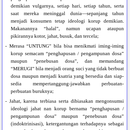
demikian vulgarnya, setiap hari, setiap tahun, serta
saat mereka meninggal dunia—sepanjang tahun
menjadi konsumen tetap ideologi korup demikian.
Makanannya “halal”, namun ucapan ataupun
pikirannya kotor, jahat, busuk, dan tercela;
- Merasa “UNTUNG” bila bisa menikmati iming-iming
korup semacam “penghapusan / pengampunan dosa”
maupun “penebusan dosa”, dan memandang
“MERUGI” bila menjadi orang suci yang tidak berbuat
dosa maupun menjadi ksatria yang bersedia dan siap-
sedia mempertanggung-jawabkan perbuatan-
perbuatan buruknya;
- Jahat, karena terbiasa serta dibiasakan mengonsumsi
ideologi jahat nan korup bernama “penghapusan /
pengampunan dosa” maupun “penebusan dosa”
(indoktrinisasi), ketergantungan terhadapnya sebagai