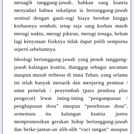
menagih tanggung-jawab, bahkan sang ksatria
menyadari bahwa sekalipun ia bertanggung-jawab
semisal dengan ganti-rugi biaya berobat hingga
korbannya sembuh, tetap saja sang korban masih
merugi waktu, merugi pikiran, merugi tenaga, belum
lagi kenyataan fisiknya tidak dapat pulih sempurna
seperti sebelumnya.
Ideologi bertanggung-jawab yang penuh tanggung-
jawab kalangan ksatria, dianggap sebagai ancaman
maupun musuh terbesar di mata Tuhan, yang selama
ini telah banyak menarik dan menjaring peminat /
umat pemeluk / penyembah (para pendosa plus
pengecut) lewat iming-iming “pengampunan /
penghapusan dosa” maupun “penebusan dosa”,
sementara itu kalangan ksatria justru
mempromosikan gerakan hidup bertanggung-jawab
dan berke-jantan-an alih-alih “cuci tangan” ataupun