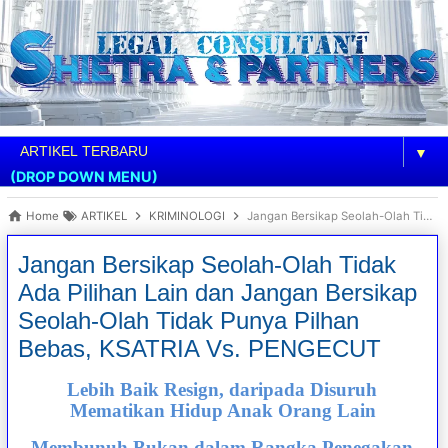
▼
(DROP DOWN MENU)
Home
ARTIKEL
KRIMINOLOGI
Jangan Bersikap Seolah-Olah Tidak Ada Pilihan Lain dan Jangan Bersikap Seolah-Olah Tidak Punya Pilhan Bebas, KSATRIA Vs. PENGECUT
Jangan Bersikap Seolah-Olah Tidak
Ada Pilihan Lain dan Jangan Bersikap
Seolah-Olah Tidak Punya Pilhan
Bebas, KSATRIA Vs. PENGECUT
Lebih Baik Resign, daripada Disuruh
Mematikan Hidup Anak Orang Lain
Membunuh Bukan dalam Rangka Penegakan