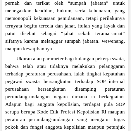
pernah dan terikat oleh “sumpah jabatan” untuk
menegakkan keadilan, hukum, serta kebenaran, yang
memonopoli kekuasaan pemidanaan, tetapi perilakunya
ternyata begitu tercela dan jahat, itulah yang layak dan
patut disebut sebagai “jahat sekali teramat-amat”
sifatnya karena melanggar sumpah jabatan, wewenang,
maupun kewajibannya.
Ukuran atau parameter bagi kalangan pekerja swata,
bahwa telah atau tidaknya melakukan pelanggaran
terhadap peraturan perusahaan, ialah tingkat kepatuhan
pegawai swasta bersangkutan terhadap SOP internal
perusahaan bersangkutan disamping peraturan
perundang-undangan negara dimana ia berkegiatan.
Adapun bagi anggota kepolisian, terdapat pula SOP
serupa berupa Kode Etik Profesi Kepolisian RI maupun
peraturan perundang-undangan yang mengatur tugas
pokok dan fungsi anggota kepolisian maupun petunjuk