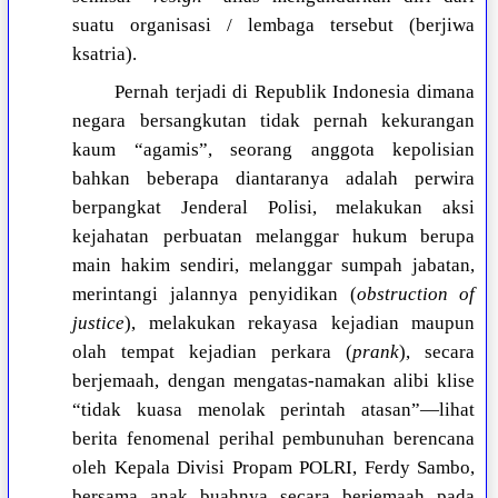
suatu organisasi / lembaga tersebut (berjiwa
ksatria).
Pernah terjadi di Republik Indonesia dimana
negara bersangkutan tidak pernah kekurangan
kaum “agamis”, seorang anggota kepolisian
bahkan beberapa diantaranya adalah perwira
berpangkat Jenderal Polisi, melakukan aksi
kejahatan perbuatan melanggar hukum berupa
main hakim sendiri, melanggar sumpah jabatan,
merintangi jalannya penyidikan (
obstruction of
justice
), melakukan rekayasa kejadian maupun
olah tempat kejadian perkara (
prank
), secara
berjemaah, dengan mengatas-namakan alibi klise
“tidak kuasa menolak perintah atasan”—lihat
berita fenomenal perihal pembunuhan berencana
oleh Kepala Divisi Propam POLRI, Ferdy Sambo,
bersama anak buahnya secara berjemaah pada