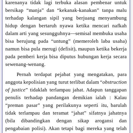
karenanya tidak lagi terbuka alasan pembenar untuk
bersikap “manja” dan “kekanak-kanakan” tanpa malu
terhadap kalangan sipil yang berjuang menyambung
hidup dengan bertaruh nyawa ketika mencari nafkah
dalam arti yang sesungguhnya—semisal membuka usaha
bisa berujung pada “untung” (memeroleh laba usaha)
namun bisa pula merugi (defisit), maupun ketika bekerja
pada pemberi kerja bisa diputus hubungan kerja secara
sewenang-wenang.
Pernah terdapat pejabat yang mengatakan, para
anggota kepolisian yang turut terlibat dalam “
obstruction
of justice
” tidaklah terlampau jahat. Adapun tanggapan
penulis terhadap pandangan demikian ialah : Kalau
“preman pasar” yang perilakunya seperti itu, barulah
tidak terlampau dan teramat “jahat” sifatnya jahatnya
(bila dibandingkan dengan sikap arogansi dan
pengabaian polisi). Akan tetapi bagi mereka yang telah