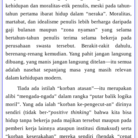
kehidupan dan moralitas-etik penulis, meski pada tahun-
tahun pertama ibarat hidup dalam “neraka”. Moralitas,
martabat, dan idealisme penulis lebih berharga daripada
gaji bulanan maupun “zona nyaman” yang selama
bertahun-tahun penulis terima selama bekerja pada
perusahaan swasta tersebut. Berakit-rakit dahulu,
berenang-renang kemudian. Yang pahit jangan langsung
dibuang, yang manis jangan langsung ditelan—itu semua
adalah nasehat sepanjang masa yang masih relevan
dalam kehidupan modern.
Tiada ada istilah “korban atasan”—itu merupakan
alibi “mengada-ngada” dalam rangka “putar balik logika
moril”. Yang ada ialah “korban ke-pengecut-an” dirinya
sendiri (tidak ber-“
positive thinking
” bahwa kita bisa
hidup tanpa bekerja pada majikan tersebut maupun pada
pemberi kerja lainnya ataupun institusi dimaksud) serta
“korban keserakahan” mereka sendiri (hendak “cepat