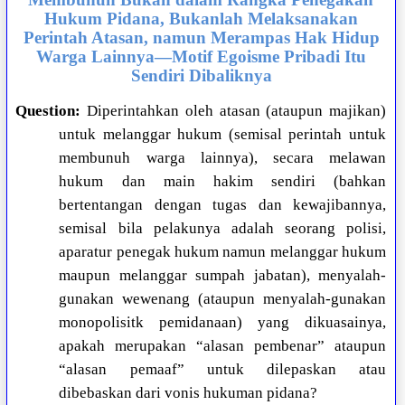
Hukum Pidana, Bukanlah Melaksanakan
Perintah Atasan, namun Merampas Hak Hidup
Warga Lainnya—Motif Egoisme Pribadi Itu
Sendiri Dibaliknya
Question:
Diperintahkan oleh atasan (ataupun majikan)
untuk melanggar hukum (semisal perintah untuk
membunuh warga lainnya), secara melawan
hukum dan main hakim sendiri (bahkan
bertentangan dengan tugas dan kewajibannya,
semisal bila pelakunya adalah seorang polisi,
aparatur penegak hukum namun melanggar hukum
maupun melanggar sumpah jabatan), menyalah-
gunakan wewenang (ataupun menyalah-gunakan
monopolisitk pemidanaan) yang dikuasainya,
apakah merupakan “alasan pembenar” ataupun
“alasan pemaaf” untuk dilepaskan atau
dibebaskan dari vonis hukuman pidana?