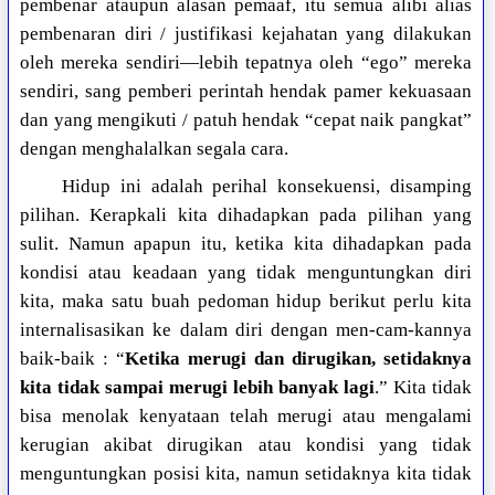
pembenar ataupun alasan pemaaf, itu semua alibi alias
pembenaran diri / justifikasi kejahatan yang dilakukan
oleh mereka sendiri—lebih tepatnya oleh “ego” mereka
sendiri, sang pemberi perintah hendak pamer kekuasaan
dan yang mengikuti / patuh hendak “cepat naik pangkat”
dengan menghalalkan segala cara.
Hidup ini adalah perihal konsekuensi, disamping
pilihan. Kerapkali kita dihadapkan pada pilihan yang
sulit. Namun apapun itu, ketika kita dihadapkan pada
kondisi atau keadaan yang tidak menguntungkan diri
kita, maka satu buah pedoman hidup berikut perlu kita
internalisasikan ke dalam diri dengan men-cam-kannya
baik-baik : “
Ketika merugi dan dirugikan, setidaknya
kita tidak sampai merugi lebih banyak lagi
.” Kita tidak
bisa menolak kenyataan telah merugi atau mengalami
kerugian akibat dirugikan atau kondisi yang tidak
menguntungkan posisi kita, namun setidaknya kita tidak