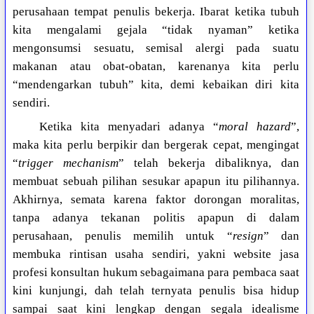
perusahaan tempat penulis bekerja. Ibarat ketika tubuh
kita mengalami gejala “tidak nyaman” ketika
mengonsumsi sesuatu, semisal alergi pada suatu
makanan atau obat-obatan, karenanya kita perlu
“mendengarkan tubuh” kita, demi kebaikan diri kita
sendiri.
Ketika kita menyadari adanya “
moral hazard
”,
maka kita perlu berpikir dan bergerak cepat, mengingat
“
trigger mechanism
” telah bekerja dibaliknya, dan
membuat sebuah pilihan sesukar apapun itu pilihannya.
Akhirnya, semata karena faktor dorongan moralitas,
tanpa adanya tekanan politis apapun di dalam
perusahaan, penulis memilih untuk “
resign
” dan
membuka rintisan usaha sendiri, yakni website jasa
profesi konsultan hukum sebagaimana para pembaca saat
kini kunjungi, dah telah ternyata penulis bisa hidup
sampai saat kini lengkap dengan segala idealisme