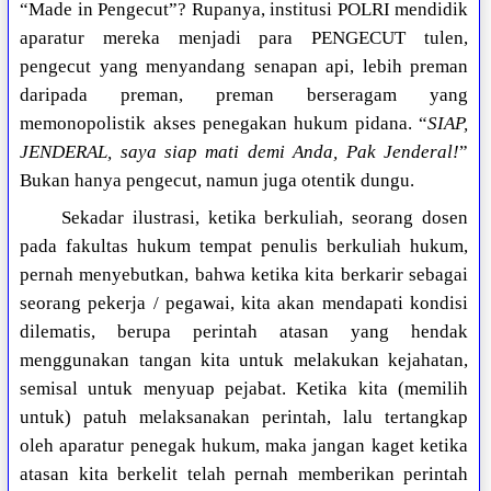
“Made in Pengecut”? Rupanya, institusi POLRI mendidik
aparatur mereka menjadi para PENGECUT tulen,
pengecut yang menyandang senapan api, lebih preman
daripada preman, preman berseragam yang
memonopolistik akses penegakan hukum pidana. “
SIAP,
JENDERAL, saya siap mati demi Anda, Pak Jenderal!
”
Bukan hanya pengecut, namun juga otentik dungu.
Sekadar ilustrasi, ketika berkuliah, seorang dosen
pada fakultas hukum tempat penulis berkuliah hukum,
pernah menyebutkan, bahwa ketika kita berkarir sebagai
seorang pekerja / pegawai, kita akan mendapati kondisi
dilematis, berupa perintah atasan yang hendak
menggunakan tangan kita untuk melakukan kejahatan,
semisal untuk menyuap pejabat. Ketika kita (memilih
untuk) patuh melaksanakan perintah, lalu tertangkap
oleh aparatur penegak hukum, maka jangan kaget ketika
atasan kita berkelit telah pernah memberikan perintah