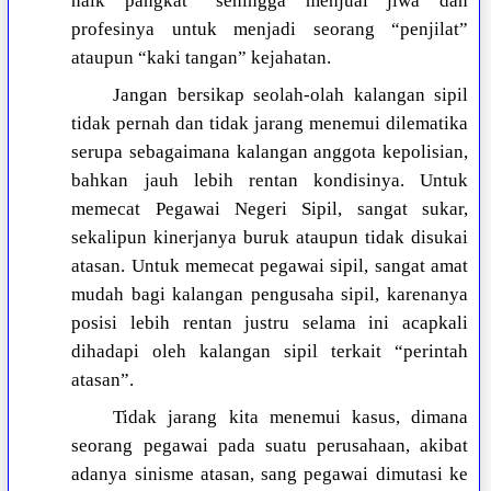
naik pangkat” sehingga menjual jiwa dan
profesinya untuk menjadi seorang “penjilat”
ataupun “kaki tangan” kejahatan.
Jangan bersikap seolah-olah kalangan sipil
tidak pernah dan tidak jarang menemui dilematika
serupa sebagaimana kalangan anggota kepolisian,
bahkan jauh lebih rentan kondisinya. Untuk
memecat Pegawai Negeri Sipil, sangat sukar,
sekalipun kinerjanya buruk ataupun tidak disukai
atasan. Untuk memecat pegawai sipil, sangat amat
mudah bagi kalangan pengusaha sipil, karenanya
posisi lebih rentan justru selama ini acapkali
dihadapi oleh kalangan sipil terkait “perintah
atasan”.
Tidak jarang kita menemui kasus, dimana
seorang pegawai pada suatu perusahaan, akibat
adanya sinisme atasan, sang pegawai dimutasi ke