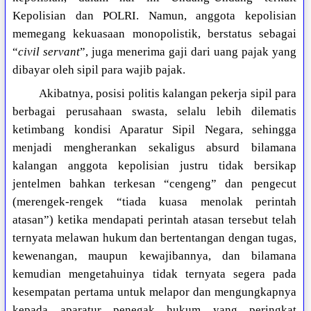
Kepolisian dan POLRI. Namun, anggota kepolisian
memegang kekuasaan monopolistik, berstatus sebagai
“
civil servant
”, juga menerima gaji dari uang pajak yang
dibayar oleh sipil para wajib pajak.
Akibatnya, posisi politis kalangan pekerja sipil para
berbagai perusahaan swasta, selalu lebih dilematis
ketimbang kondisi Aparatur Sipil Negara, sehingga
menjadi mengherankan sekaligus absurd bilamana
kalangan anggota kepolisian justru tidak bersikap
jentelmen bahkan terkesan “cengeng” dan pengecut
(merengek-rengek “tiada kuasa menolak perintah
atasan”) ketika mendapati perintah atasan tersebut telah
ternyata melawan hukum dan bertentangan dengan tugas,
kewenangan, maupun kewajibannya, dan bilamana
kemudian mengetahuinya tidak ternyata segera pada
kesempatan pertama untuk melapor dan mengungkapnya
kepada aparatur penegak hukum yang peringkat