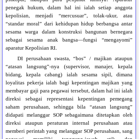
penegak hukum, dalam hal ini ialah setiap anggota
kepolisian, menjadi “mercusuar”, tolak-ukur, atau
“standar moral” dari kehidupan hidup berbangsa antar
sesama warga dalam konstruksi bangunan bernegara
sebagai sesama anak bangsa—fungsi “mengayomi”
aparatur Kepolisian RI.
DI perusahaan swasta, “bos” / majikan ataupun
“atasan langsung”-nya (supervisor, manajer, kepala
bidang, kepala cabang) ialah sesama sipil, dimana
loyalitas pekerja ialah bagi kepentingan majikan yang
membayar gaji para pegawai tersebut, dalam hal ini ialah
direksi sebagai representasi kepentingan pemegang
saham perusahaan, sehingga bila “atasan langsung”
didapati melanggar SOP sebagaimana ditetapkan oleh
direksi ataupun peraturan internal perusahaan atau
memberi perintah yang melanggar SOP perusahaan, sang