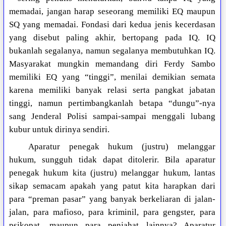
memadai, jangan harap seseorang memiliki EQ maupun
SQ yang memadai. Fondasi dari kedua jenis kecerdasan
yang disebut paling akhir, bertopang pada IQ. IQ
bukanlah segalanya, namun segalanya membutuhkan IQ.
Masyarakat mungkin memandang diri Ferdy Sambo
memiliki EQ yang “tinggi”, menilai demikian semata
karena memiliki banyak relasi serta pangkat jabatan
tinggi, namun pertimbangkanlah betapa “dungu”-nya
sang Jenderal Polisi sampai-sampai menggali lubang
kubur untuk dirinya sendiri.
Aparatur penegak hukum (justru) melanggar
hukum, sungguh tidak dapat ditolerir. Bila aparatur
penegak hukum kita (justru) melanggar hukum, lantas
sikap semacam apakah yang patut kita harapkan dari
para “preman pasar” yang banyak berkeliaran di jalan-
jalan, para mafioso, para kriminil, para gengster, para
psikopat, maupun para penjahat lainnya? Aparatur