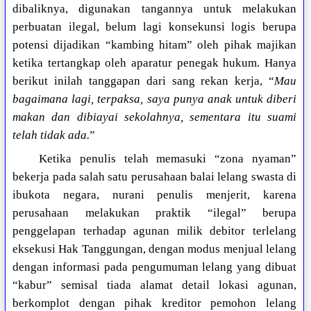
dibaliknya, digunakan tangannya untuk melakukan
perbuatan ilegal, belum lagi konsekunsi logis berupa
potensi dijadikan “kambing hitam” oleh pihak majikan
ketika tertangkap oleh aparatur penegak hukum. Hanya
berikut inilah tanggapan dari sang rekan kerja, “
Mau
bagaimana lagi, terpaksa, saya punya anak untuk diberi
makan dan dibiayai sekolahnya, sementara itu suami
telah tidak ada.
”
Ketika penulis telah memasuki “zona nyaman”
bekerja pada salah satu perusahaan balai lelang swasta di
ibukota negara, nurani penulis menjerit, karena
perusahaan melakukan praktik “ilegal” berupa
penggelapan terhadap agunan milik debitor terlelang
eksekusi Hak Tanggungan, dengan modus menjual lelang
dengan informasi pada pengumuman lelang yang dibuat
“kabur” semisal tiada alamat detail lokasi agunan,
berkomplot dengan pihak kreditor pemohon lelang