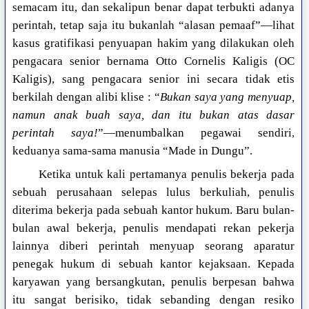
semacam itu, dan sekalipun benar dapat terbukti adanya
perintah, tetap saja itu bukanlah “alasan pemaaf”—lihat
kasus gratifikasi penyuapan hakim yang dilakukan oleh
pengacara senior bernama Otto Cornelis Kaligis (OC
Kaligis), sang pengacara senior ini secara tidak etis
berkilah dengan alibi klise : “
Bukan saya yang menyuap,
namun anak buah saya, dan itu bukan atas dasar
perintah saya!
”—menumbalkan pegawai sendiri,
keduanya sama-sama manusia “Made in Dungu”.
Ketika untuk kali pertamanya penulis bekerja pada
sebuah perusahaan selepas lulus berkuliah, penulis
diterima bekerja pada sebuah kantor hukum. Baru bulan-
bulan awal bekerja, penulis mendapati rekan pekerja
lainnya diberi perintah menyuap seorang aparatur
penegak hukum di sebuah kantor kejaksaan. Kepada
karyawan yang bersangkutan, penulis berpesan bahwa
itu sangat berisiko, tidak sebanding dengan resiko