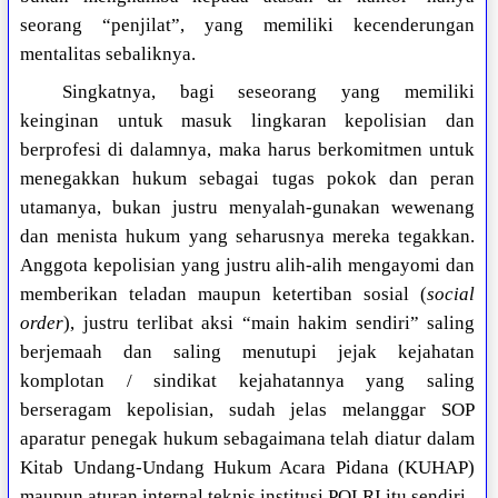
seorang “penjilat”, yang memiliki kecenderungan
mentalitas sebaliknya.
Singkatnya, bagi seseorang yang memiliki
keinginan untuk masuk lingkaran kepolisian dan
berprofesi di dalamnya, maka harus berkomitmen untuk
menegakkan hukum sebagai tugas pokok dan peran
utamanya, bukan justru menyalah-gunakan wewenang
dan menista hukum yang seharusnya mereka tegakkan.
Anggota kepolisian yang justru alih-alih mengayomi dan
memberikan teladan maupun ketertiban sosial (
social
order
), justru terlibat aksi “main hakim sendiri” saling
berjemaah dan saling menutupi jejak kejahatan
komplotan / sindikat kejahatannya yang saling
berseragam kepolisian, sudah jelas melanggar SOP
aparatur penegak hukum sebagaimana telah diatur dalam
Kitab Undang-Undang Hukum Acara Pidana (KUHAP)
maupun aturan internal teknis institusi POLRI itu sendiri.