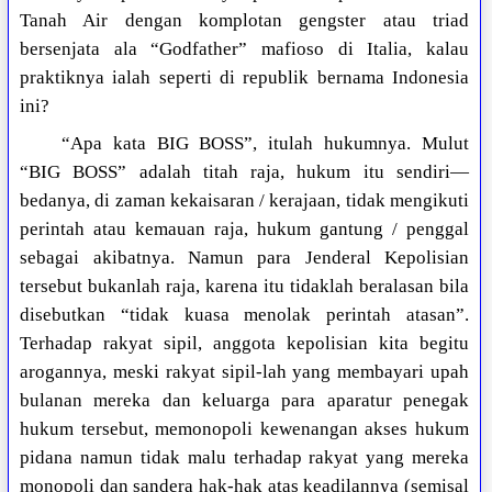
Tanah Air dengan komplotan gengster atau triad
bersenjata ala “Godfather” mafioso di Italia, kalau
praktiknya ialah seperti di republik bernama Indonesia
ini?
“Apa kata BIG BOSS”, itulah hukumnya. Mulut
“BIG BOSS” adalah titah raja, hukum itu sendiri—
bedanya, di zaman kekaisaran / kerajaan, tidak mengikuti
perintah atau kemauan raja, hukum gantung / penggal
sebagai akibatnya. Namun para Jenderal Kepolisian
tersebut bukanlah raja, karena itu tidaklah beralasan bila
disebutkan “tidak kuasa menolak perintah atasan”.
Terhadap rakyat sipil, anggota kepolisian kita begitu
arogannya, meski rakyat sipil-lah yang membayari upah
bulanan mereka dan keluarga para aparatur penegak
hukum tersebut, memonopoli kewenangan akses hukum
pidana namun tidak malu terhadap rakyat yang mereka
monopoli dan sandera hak-hak atas keadilannya (semisal