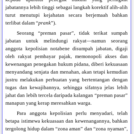
jabatannya lebih tinggi sebagai langkah korektif alih-alih
turut menutupi kejahatan secara berjemaah bahkan
terlibat dalam “
prank
”).
Seorang “preman pasar”, tidak terikat sumpah
jabatan untuk melindungi rakyat—namun seorang
anggota kepolisian notabene disumpah jabatan, digaji
oleh rakyat pembayar pajak, memonopoli akses dan
kewenangan penegakan hukum pidana, diberi kekuasaan
menyandang senjata dan menahan, akan tetapi kemudian
justru melakukan perbuatan yang bertentangan dengan
tugas dan kewajibannya, sehingga sifatnya jelas lebih
jahat dan lebih tercela daripada kalangan “preman pasar”
manapun yang kerap meresahkan warga.
Para anggota kepolisian perlu menyadari, telah
betapa istimewa kekuasaan dan kewenangannya, bahkan
tergolong hidup dalam “zona aman” dan “zona nyaman”,