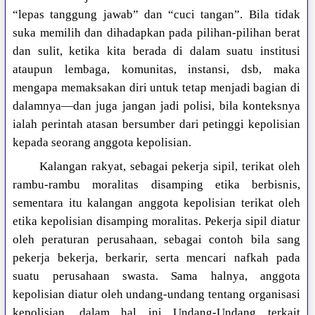
“lepas tanggung jawab” dan “cuci tangan”. Bila tidak
suka memilih dan dihadapkan pada pilihan-pilihan berat
dan sulit, ketika kita berada di dalam suatu institusi
ataupun lembaga, komunitas, instansi, dsb, maka
mengapa memaksakan diri untuk tetap menjadi bagian di
dalamnya—dan juga jangan jadi polisi, bila konteksnya
ialah perintah atasan bersumber dari petinggi kepolisian
kepada seorang anggota kepolisian.
Kalangan rakyat, sebagai pekerja sipil, terikat oleh
rambu-rambu moralitas disamping etika berbisnis,
sementara itu kalangan anggota kepolisian terikat oleh
etika kepolisian disamping moralitas. Pekerja sipil diatur
oleh peraturan perusahaan, sebagai contoh bila sang
pekerja bekerja, berkarir, serta mencari nafkah pada
suatu perusahaan swasta. Sama halnya, anggota
kepolisian diatur oleh undang-undang tentang organisasi
kepolisian, dalam hal ini Undang-Undang terkait