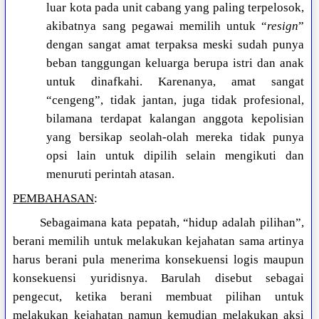
luar kota pada unit cabang yang paling terpelosok,
akibatnya sang pegawai memilih untuk “
resign
”
dengan sangat amat terpaksa meski sudah punya
beban tanggungan keluarga berupa istri dan anak
untuk dinafkahi. Karenanya, amat sangat
“cengeng”, tidak jantan, juga tidak profesional,
bilamana terdapat kalangan anggota kepolisian
yang bersikap seolah-olah mereka tidak punya
opsi lain untuk dipilih selain mengikuti dan
menuruti perintah atasan.
PEMBAHASAN
:
Sebagaimana kata pepatah, “hidup adalah pilihan”,
berani memilih untuk melakukan kejahatan sama artinya
harus berani pula menerima konsekuensi logis maupun
konsekuensi yuridisnya. Barulah disebut sebagai
pengecut, ketika berani membuat pilihan untuk
melakukan kejahatan namun kemudian melakukan aksi