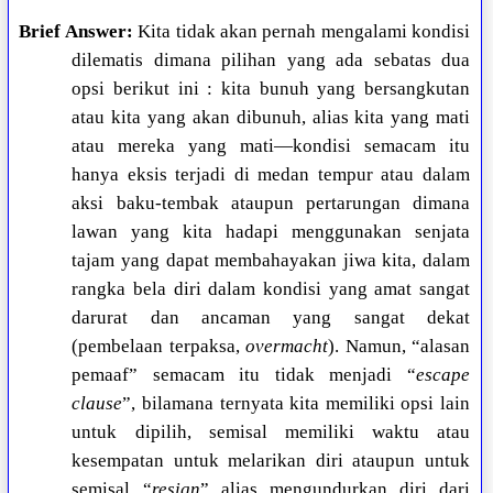
Brief Answer:
Kita tidak akan pernah mengalami kondisi
dilematis dimana pilihan yang ada sebatas dua
opsi berikut ini : kita bunuh yang bersangkutan
atau kita yang akan dibunuh, alias kita yang mati
atau mereka yang mati—kondisi semacam itu
hanya eksis terjadi di medan tempur atau dalam
aksi baku-tembak ataupun pertarungan dimana
lawan yang kita hadapi menggunakan senjata
tajam yang dapat membahayakan jiwa kita, dalam
rangka bela diri dalam kondisi yang amat sangat
darurat dan ancaman yang sangat dekat
(pembelaan terpaksa,
overmacht
). Namun, “alasan
pemaaf” semacam itu tidak menjadi “
escape
clause
”, bilamana ternyata kita memiliki opsi lain
untuk dipilih, semisal memiliki waktu atau
kesempatan untuk melarikan diri ataupun untuk
semisal “
resign
” alias mengundurkan diri dari