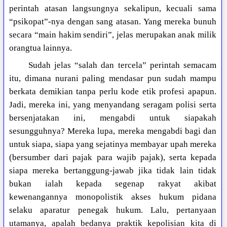
perintah atasan langsungnya sekalipun, kecuali sama
“psikopat”-nya dengan sang atasan. Yang mereka bunuh
secara “main hakim sendiri”, jelas merupakan anak milik
orangtua lainnya.
Sudah jelas “salah dan tercela” perintah semacam
itu, dimana nurani paling mendasar pun sudah mampu
berkata demikian tanpa perlu kode etik profesi apapun.
Jadi, mereka ini, yang menyandang seragam polisi serta
bersenjatakan ini, mengabdi untuk siapakah
sesungguhnya? Mereka lupa, mereka mengabdi bagi dan
untuk siapa, siapa yang sejatinya membayar upah mereka
(bersumber dari pajak para wajib pajak), serta kepada
siapa mereka bertanggung-jawab jika tidak lain tidak
bukan ialah kepada segenap rakyat akibat
kewenangannya monopolistik akses hukum pidana
selaku aparatur penegak hukum. Lalu, pertanyaan
utamanya, apalah bedanya praktik kepolisian kita di