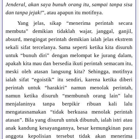
Jenderal, akan saya bunuh orang itu, sampai tanpa sisa
dan tanpa jejak!
”, atau apapun itu motifnya.
Yang jelas, sikap “menerima perintah secara
membuta” demikian tidaklah wajar, janggal, ganjil,
absurd, mengingat perintah demikian ialah jelas ekstrem
sekali sifat tercelanya. Sama seperti ketika kita disuruh
untuk “bunuh diri” dengan melompat ke jurang dalam,
apakah kita mau dan bersedia ikuti perintah semacam itu,
meski oleh atasan langsung kita? Sehingga, motifnya
ialah sifat “egoistik” itu sendiri, karena ketika diberi
perintah untuk “harakiri” namun menolak perintah,
namun ketika disuruh “membunuh orang lain” lalu
menjalaninya tanpa berpikir ribuan kali lalu
mengatasnamakan “tidak berkuasa menolak perintah
atasan”. Bila yang disuruh untuk dibunuh, ialah istri atau
anak kandung kesayangannya, besar kemungkinan para
anggota kepolisian tersebut tidak akan menerima