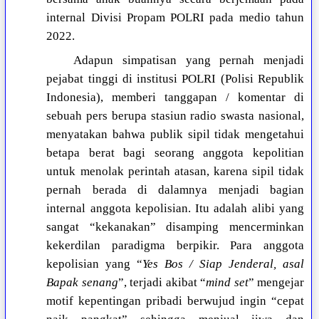
internal Divisi Propam POLRI pada medio tahun
2022.
Adapun simpatisan yang pernah menjadi
pejabat tinggi di institusi POLRI (Polisi Republik
Indonesia), memberi tanggapan / komentar di
sebuah pers berupa stasiun radio swasta nasional,
menyatakan bahwa publik sipil tidak mengetahui
betapa berat bagi seorang anggota kepolitian
untuk menolak perintah atasan, karena sipil tidak
pernah berada di dalamnya menjadi bagian
internal anggota kepolisian. Itu adalah alibi yang
sangat “kekanakan” disamping mencerminkan
kekerdilan paradigma berpikir. Para anggota
kepolisian yang “
Yes Bos / Siap Jenderal, asal
Bapak senang
”, terjadi akibat “
mind set
” mengejar
motif kepentingan pribadi berwujud ingin “cepat