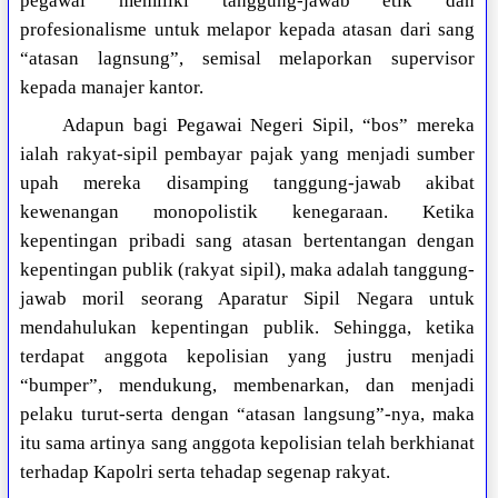
pegawai memiliki tanggung-jawab etik dan
profesionalisme untuk melapor kepada atasan dari sang
“atasan lagnsung”, semisal melaporkan supervisor
kepada manajer kantor.
Adapun bagi Pegawai Negeri Sipil, “bos” mereka
ialah rakyat-sipil pembayar pajak yang menjadi sumber
upah mereka disamping tanggung-jawab akibat
kewenangan monopolistik kenegaraan. Ketika
kepentingan pribadi sang atasan bertentangan dengan
kepentingan publik (rakyat sipil), maka adalah tanggung-
jawab moril seorang Aparatur Sipil Negara untuk
mendahulukan kepentingan publik. Sehingga, ketika
terdapat anggota kepolisian yang justru menjadi
“bumper”, mendukung, membenarkan, dan menjadi
pelaku turut-serta dengan “atasan langsung”-nya, maka
itu sama artinya sang anggota kepolisian telah berkhianat
terhadap Kapolri serta tehadap segenap rakyat.