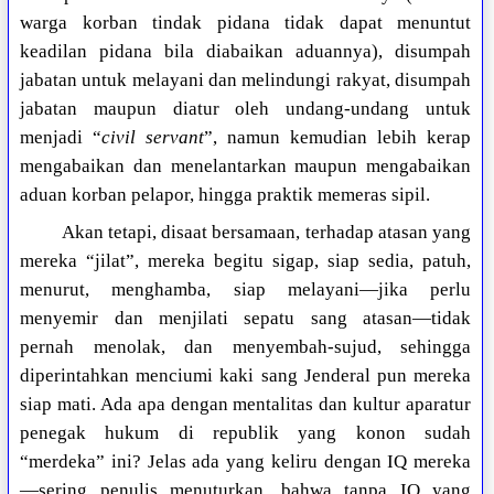
warga korban tindak pidana tidak dapat menuntut
keadilan pidana bila diabaikan aduannya), disumpah
jabatan untuk melayani dan melindungi rakyat, disumpah
jabatan maupun diatur oleh undang-undang untuk
menjadi “
civil servant
”, namun kemudian lebih kerap
mengabaikan dan menelantarkan maupun mengabaikan
aduan korban pelapor, hingga praktik memeras sipil.
Akan tetapi, disaat bersamaan, terhadap atasan yang
mereka “jilat”, mereka begitu sigap, siap sedia, patuh,
menurut, menghamba, siap melayani—jika perlu
menyemir dan menjilati sepatu sang atasan—tidak
pernah menolak, dan menyembah-sujud, sehingga
diperintahkan menciumi kaki sang Jenderal pun mereka
siap mati. Ada apa dengan mentalitas dan kultur aparatur
penegak hukum di republik yang konon sudah
“merdeka” ini? Jelas ada yang keliru dengan IQ mereka
—sering penulis menuturkan, bahwa tanpa IQ yang