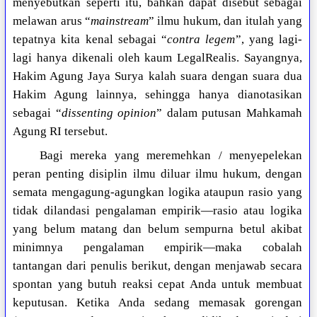
menyebutkan seperti itu, bahkan dapat disebut sebagai
melawan arus “
mainstream
” ilmu hukum, dan itulah yang
tepatnya kita kenal sebagai “
contra legem
”, yang lagi-
lagi hanya dikenali oleh kaum LegalRealis. Sayangnya,
Hakim Agung Jaya Surya kalah suara dengan suara dua
Hakim Agung lainnya, sehingga hanya dianotasikan
sebagai “
dissenting opinion
” dalam putusan Mahkamah
Agung RI tersebut.
Bagi mereka yang meremehkan / menyepelekan
peran penting disiplin ilmu diluar ilmu hukum, dengan
semata mengagung-agungkan logika ataupun rasio yang
tidak dilandasi pengalaman empirik—rasio atau logika
yang belum matang dan belum sempurna betul akibat
minimnya pengalaman empirik—maka cobalah
tantangan dari penulis berikut, dengan menjawab secara
spontan yang butuh reaksi cepat Anda untuk membuat
keputusan. Ketika Anda sedang memasak gorengan