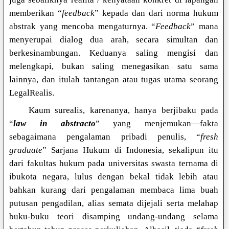
memberikan “
feedback
” kepada dan dari norma hukum
abstrak yang mencoba mengaturnya. “
Feedback
” mana
menyerupai dialog dua arah, secara simultan dan
berkesinambungan. Keduanya saling mengisi dan
melengkapi, bukan saling menegasikan satu sama
lainnya, dan itulah tantangan atau tugas utama seorang
LegalRealis.
Kaum surealis, karenanya, hanya berjibaku pada
“
law in abstracto
” yang menjemukan—fakta
sebagaimana pengalaman pribadi penulis, “
fresh
graduate
” Sarjana Hukum di Indonesia, sekalipun itu
dari fakultas hukum pada universitas swasta ternama di
ibukota negara, lulus dengan bekal tidak lebih atau
bahkan kurang dari pengalaman membaca lima buah
putusan pengadilan, alias semata dijejali serta melahap
buku-buku teori disamping undang-undang selama