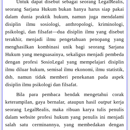
Untuk dapat disebut sebagai seorang LegalRealis,
seorang Sarjana Hukum bukan hanya harus siap pakai
dalam dunia praktik hukum, namun juga mendalami
disiplin ilmu sosiologi, anthropologi, kriminologi,
psikologi, dan filsafat—dua disiplin ilmu yang disebut
terakhir, menjadi ilmu pengetahuan penopang yang
menghasilkan kombinasi unik bagi seorang Sarjana
Hukum yang menguasainya, sekaligus menjadi pembeda
dengan profesi SosioLegal yang mempelajari disiplin
ilmu diluar hukum, semisal ilmu ekonomi, ilmu statistik,
dsb, namun tidak memberi penekanan pada aspek
disiplin ilmu psikologi dan filsafat.
Bila para pembaca hendak mengetahui corak
keterampilan, gaya bernalar, ataupun hasil
output
kerja
seorang LegalRealis, maka ribuan karya tulis penulis
dalam website profesi hukum yang penulis ini menjadi
salah satu cerminannya, yang membedakan dengan