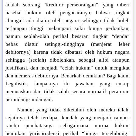
adalah seorang “kreditor perseorangan”, yang diberi
nasehat hukum oleh pengacaranya, bahwa tingkat
“bunga” ada diatur oleh negara sehingga tidak boleh
terlampau tinggi melampaui suku bunga perbankan,
namun seolah-olah perihal besaran tingkat “denda”
bebas diatur setinggi-tingginya (menjerat leher
debitornya) karena tidak dibatasi oleh hukum negara
sehingga (seolah) dibolehkan, sebagai alibi ataupun
justifikasi, dan menjadi “celah hukum” untuk mengikat
dan memeras debitornya. Benarkah demikian? Bagi kaum
Legalistik, tampaknya itu jawaban yang cukup
memuaskan dan tidak salah secara normatif peraturan
perundang-undangan.
Namun, yang tidak diketahui oleh mereka ialah,
sejatinya telah terdapat kaedah yang menjadi rambu-
rambu pembatasnya sebagaimana norma hukum
bentukan yurisprudensi perihal “bunga terselubung”