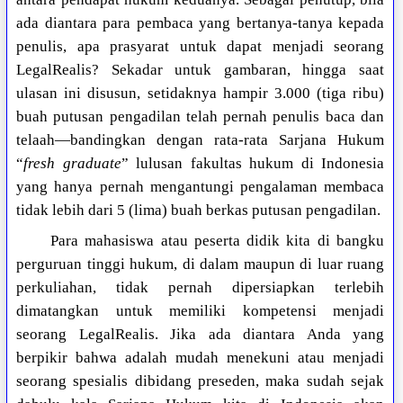
ada diantara para pembaca yang bertanya-tanya kepada
penulis, apa prasyarat untuk dapat menjadi seorang
LegalRealis? Sekadar untuk gambaran, hingga saat
ulasan ini disusun, setidaknya hampir 3.000 (tiga ribu)
buah putusan pengadilan telah pernah penulis baca dan
telaah—bandingkan dengan rata-rata Sarjana Hukum
“
fresh graduate
” lulusan fakultas hukum di Indonesia
yang hanya pernah mengantungi pengalaman membaca
tidak lebih dari 5 (lima) buah berkas putusan pengadilan.
Para mahasiswa atau peserta didik kita di bangku
perguruan tinggi hukum, di dalam maupun di luar ruang
perkuliahan, tidak pernah dipersiapkan terlebih
dimatangkan untuk memiliki kompetensi menjadi
seorang LegalRealis. Jika ada diantara Anda yang
berpikir bahwa adalah mudah menekuni atau menjadi
seorang spesialis dibidang preseden, maka sudah sejak