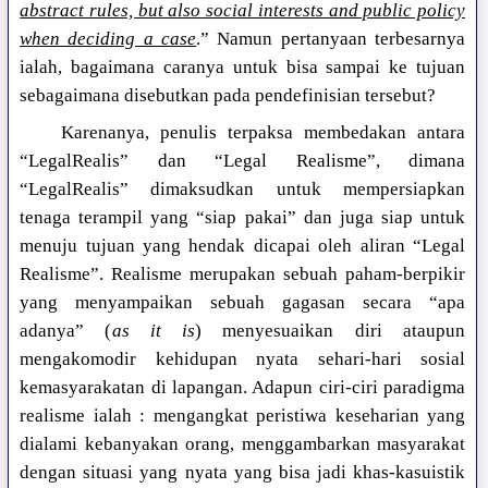
abstract rules, but also social interests and public policy
when deciding a case
.” Namun pertanyaan terbesarnya
ialah, bagaimana caranya untuk bisa sampai ke tujuan
sebagaimana disebutkan pada pendefinisian tersebut?
Karenanya, penulis terpaksa membedakan antara
“LegalRealis” dan “Legal Realisme”, dimana
“LegalRealis” dimaksudkan untuk mempersiapkan
tenaga terampil yang “siap pakai” dan juga siap untuk
menuju tujuan yang hendak dicapai oleh aliran “Legal
Realisme”. Realisme merupakan sebuah paham-berpikir
yang menyampaikan sebuah gagasan secara “apa
adanya” (
as it is
) menyesuaikan diri ataupun
mengakomodir kehidupan nyata sehari-hari sosial
kemasyarakatan di lapangan. Adapun ciri-ciri paradigma
realisme ialah : mengangkat peristiwa keseharian yang
dialami kebanyakan orang, menggambarkan masyarakat
dengan situasi yang nyata yang bisa jadi khas-kasuistik