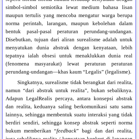
simbol-simbol semiotika lewat medium bahasa lisan
maupun tertulis yang mencoba mengatur warga berupa
norma perintah, larangan, maupun kebolehan dalam
bentuk pasal-pasal peraturan perundang-undangan.
Disebutkan, tujuan dari aliran surealisme adalah untuk
menyatukan dunia abstrak dengan kenyataan, lebih
tepatnya ialah obsesi untuk menaklukkan dunia real
(fenomena masyarakat) lewat peraturan peraturan
perundang-undangan—khas kaum “Legalis” (legalisme).
Singkatnya, surealisme tidak berangkat dari realita,
namun “dari abstrak untuk realita”, bukan sebaliknya.
Adapun LegalRealis percaya, antara konsepsi abstrak
dan realita, keduanya saling berkomunikasi satu sama
lainnya, sehingga membentuk suatu interaksi yang tidak
berdiri sendiri, sehingga konsep abstrak seperti norma
hukum memberikan “
feedback
” bagi dan dari realita,
juga sebaliknya realita / kenyataan konkret di lapangan