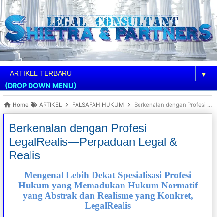
▼
(DROP DOWN MENU)
Home
ARTIKEL
FALSAFAH HUKUM
Berkenalan dengan Profesi LegalRealis—Perpaduan Legal & Realis
Berkenalan dengan Profesi
LegalRealis—Perpaduan Legal &
Realis
Mengenal Lebih Dekat Spesialisasi Profesi
Hukum yang Memadukan Hukum Normatif
yang Abstrak dan Realisme yang Konkret,
LegalRealis