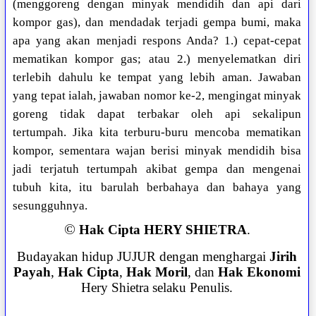
(menggoreng dengan minyak mendidih dan api dari
kompor gas), dan mendadak terjadi gempa bumi, maka
apa yang akan menjadi respons Anda? 1.) cepat-cepat
mematikan kompor gas; atau 2.) menyelematkan diri
terlebih dahulu ke tempat yang lebih aman. Jawaban
yang tepat ialah, jawaban nomor ke-2, mengingat minyak
goreng tidak dapat terbakar oleh api sekalipun
tertumpah. Jika kita terburu-buru mencoba mematikan
kompor, sementara wajan berisi minyak mendidih bisa
jadi terjatuh tertumpah akibat gempa dan mengenai
tubuh kita, itu barulah berbahaya dan bahaya yang
sesungguhnya.
©
Hak Cipta HERY SHIETRA
.
Budayakan hidup JUJUR dengan menghargai
Jirih
Payah
,
Hak Cipta
,
Hak Moril
, dan
Hak Ekonomi
Hery Shietra selaku Penulis.