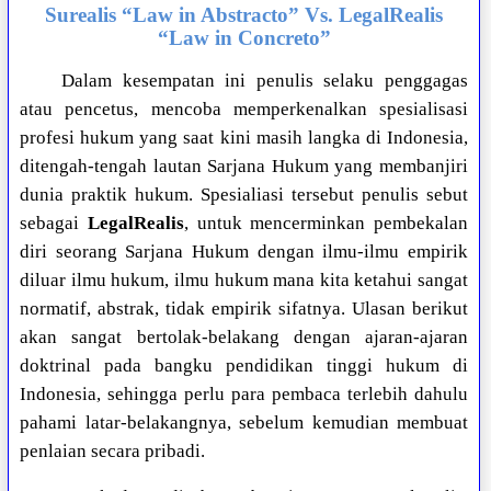
Surealis “Law in Abstracto” Vs. LegalRealis
“Law in Concreto”
Dalam kesempatan ini penulis selaku penggagas
atau pencetus, mencoba memperkenalkan spesialisasi
profesi hukum yang saat kini masih langka di Indonesia,
ditengah-tengah lautan Sarjana Hukum yang membanjiri
dunia praktik hukum. Spesialiasi tersebut penulis sebut
sebagai
LegalRealis
, untuk mencerminkan pembekalan
diri seorang Sarjana Hukum dengan ilmu-ilmu empirik
diluar ilmu hukum, ilmu hukum mana kita ketahui sangat
normatif, abstrak, tidak empirik sifatnya. Ulasan berikut
akan sangat bertolak-belakang dengan ajaran-ajaran
doktrinal pada bangku pendidikan tinggi hukum di
Indonesia, sehingga perlu para pembaca terlebih dahulu
pahami latar-belakangnya, sebelum kemudian membuat
penlaian secara pribadi.