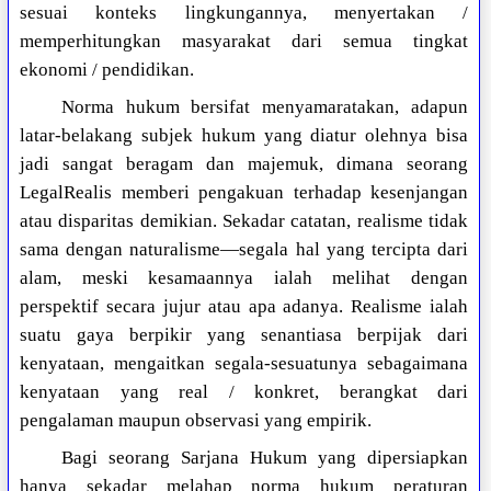
sesuai konteks lingkungannya, menyertakan /
memperhitungkan masyarakat dari semua tingkat
ekonomi / pendidikan.
Norma hukum bersifat menyamaratakan, adapun
latar-belakang subjek hukum yang diatur olehnya bisa
jadi sangat beragam dan majemuk, dimana seorang
LegalRealis memberi pengakuan terhadap kesenjangan
atau disparitas demikian. Sekadar catatan, realisme tidak
sama dengan naturalisme—segala hal yang tercipta dari
alam, meski kesamaannya ialah melihat dengan
perspektif secara jujur atau apa adanya. Realisme ialah
suatu gaya berpikir yang senantiasa berpijak dari
kenyataan, mengaitkan segala-sesuatunya sebagaimana
kenyataan yang real / konkret, berangkat dari
pengalaman maupun observasi yang empirik.
Bagi seorang Sarjana Hukum yang dipersiapkan
hanya sekadar melahap norma hukum peraturan