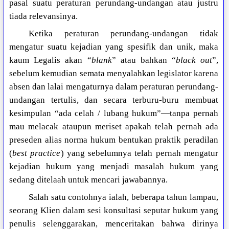
pasal suatu peraturan perundang-undangan atau justru
tiada relevansinya.
Ketika peraturan perundang-undangan tidak
mengatur suatu kejadian yang spesifik dan unik, maka
kaum Legalis akan “
blank
” atau bahkan “
black out
”,
sebelum kemudian semata menyalahkan legislator karena
absen dan lalai mengaturnya dalam peraturan perundang-
undangan tertulis, dan secara terburu-buru membuat
kesimpulan “ada celah / lubang hukum”—tanpa pernah
mau melacak ataupun meriset apakah telah pernah ada
preseden alias norma hukum bentukan praktik peradilan
(
best practice
) yang sebelumnya telah pernah mengatur
kejadian hukum yang menjadi masalah hukum yang
sedang ditelaah untuk mencari jawabannya.
Salah satu contohnya ialah, beberapa tahun lampau,
seorang Klien dalam sesi konsultasi seputar hukum yang
penulis selenggarakan, menceritakan bahwa dirinya