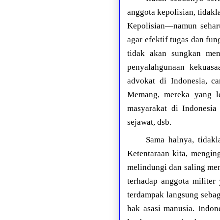
anggota kepolisian, tidak
Kepolisian—namun seharu
agar efektif tugas dan fu
tidak akan sungkan men
penyalahgunaan kekuasa
advokat di Indonesia, ca
Memang, mereka yang le
masyarakat di Indonesia
sejawat, dsb.
Sama halnya, tidak
Ketentaraan kita, mengin
melindungi dan saling men
terhadap anggota milite
terdampak langsung sebag
hak asasi manusia. Indon