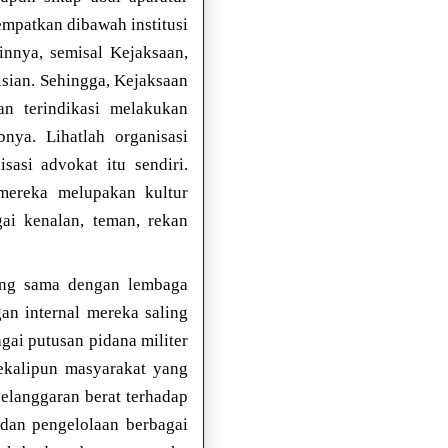
empatkan dibawah institusi
nnya, semisal Kejaksaan,
isian. Sehingga, Kejaksaan
n terindikasi melakukan
ya. Lihatlah organisasi
sasi advokat itu sendiri.
mereka melupakan kultur
ai kenalan, teman, rekan
yang sama dengan lembaga
an internal mereka saling
gai putusan pidana militer
ekalipun masyarakat yang
elanggaran berat terhadap
dan pengelolaan berbagai