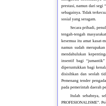
prestasi, namun dari segi 
sebagainya. Tidak terkecu
sosial yang seragam.
Secara pribadi, pen
tengah-tengah masyarakat
kesemua itu amat kasat-ma
namun sudah merupakan 
mendahulukan kepentinga
insentif bagi “jumantik
diperuntukkan bagi kenal
disisihkan dan seolah ti
Pemenang tender pengadaa
pada pemerintah daerah p
Itulah sebabnya, s
PROFESIONALISME”. Politi