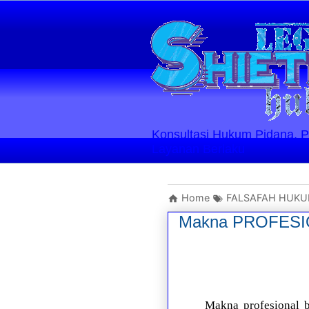
Konsultasi Hukum Pidana, Perd
Layanan Berlaku
Home
FALSAFAH HUK
Makna PROFESI
Makna profesional 