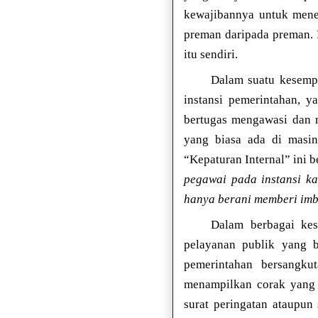
kewajibannya untuk mene
preman daripada preman. 
itu sendiri.
Dalam suatu kesempa
instansi pemerintahan, y
bertugas mengawasi dan m
yang biasa ada di masin
“Kepaturan Internal” ini b
pegawai pada instansi k
hanya berani memberi imba
Dalam berbagai kes
pelayanan publik yang be
pemerintahan bersangku
menampilkan corak yang s
surat peringatan ataupun