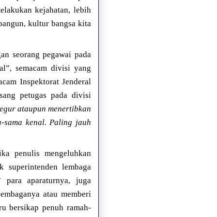
lakukan kejahatan, lebih
angun, kultur bangsa kita
gan seorang pegawai pada
nal”, semacam divisi yang
cam Inspektorat Jenderal
sang petugas pada divisi
egur ataupun menertibkan
-sama kenal. Paling jauh
tika penulis mengeluhkan
ak superintenden lembaga
 para aparaturnya, juga
 lembaganya atau memberi
tru bersikap penuh ramah-