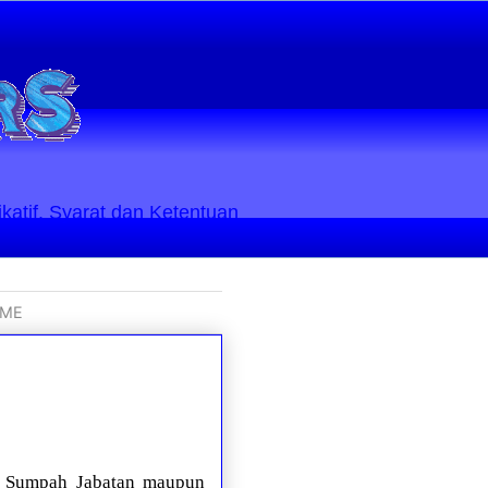
ikatif. Syarat dan Ketentuan
SME
da Sumpah Jabatan maupun