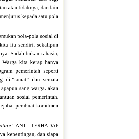
tan atau tidaknya, dan lain
 menjurus kepada satu pola
mukan pola-pola sosial di
ta itu sendiri, sekalipun
tnya. Sudah bukan rahasia,
 Warga kita kerap hanya
ogram pemerintah seperti
ng di-“sunat” dan semata
h apapun sang warga, akan
antuan sosial pemerintah.
 pejabat pembuat komitmen
ature
’ ANTI TERHADAP
ya kepentingan, dan siapa