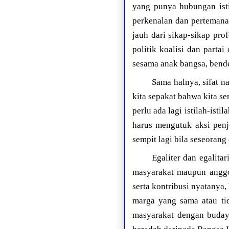
yang punya hubungan isti
perkenalan dan pertemanan
jauh dari sikap-sikap prof
politik koalisi dan parta
sesama anak bangsa, bende
Sama halnya, sifat na
kita sepakat bahwa kita s
perlu ada lagi istilah-ist
harus mengutuk aksi penj
sempit lagi bila seseorang
Egaliter dan egalita
masyarakat maupun anggota
serta kontribusi nyatanya,
marga yang sama atau ti
masyarakat dengan budaya