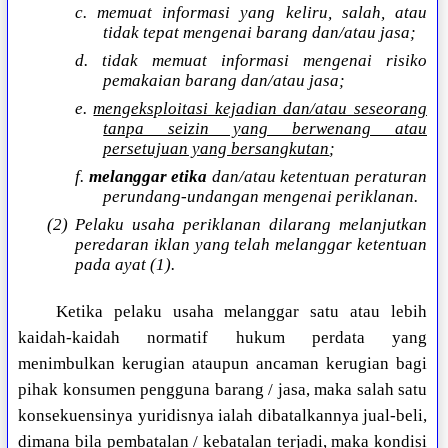
c. memuat informasi yang keliru, salah, atau
tidak tepat mengenai barang dan/atau jasa;
d. tidak memuat informasi mengenai risiko
pemakaian barang dan/atau jasa;
e.
mengeksploitasi kejadian dan/atau seseorang
tanpa seizin yang berwenang atau
persetujuan yang bersangkutan
;
f.
melanggar etika
dan/atau ketentuan peraturan
perundang-undangan mengenai periklanan.
(2) Pelaku usaha periklanan dilarang melanjutkan
peredaran iklan yang telah melanggar ketentuan
pada ayat (1).
Ketika pelaku usaha melanggar satu atau lebih
kaidah-kaidah normatif hukum perdata yang
menimbulkan kerugian ataupun ancaman kerugian bagi
pihak konsumen pengguna barang / jasa, maka salah satu
konsekuensinya yuridisnya ialah dibatalkannya jual-beli,
dimana bila pembatalan / kebatalan terjadi, maka kondisi