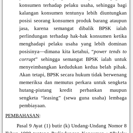
konsumen terhadap pelaku usaha, sehingga bagi
kalangan konsumen tentunya lebih diuntungkan
posisi seorang konsumen produk barang ataupun
jasa, karena semangat dibalik BPSK ialah
perlindungan terhadap hak-hak konsumen ketika
menghadapi pelaku usaha yang lebih dominan
posisinya—dimana kita ketahui, “
power tends to
corrupt
” sehingga semangat BPSK ialah untuk
menyeimbangkan kedudukan kedua belah pihak.
Akan tetapi, BPSK secara hukum tidak berwenang
memeriksa dan memutus perkara untuk sengketa
hutang-piutang kredit perbankan maupun
sengketa “leasing” (sewa guna usaha) lembaga
pembiayaan.
PEMBAHASAN
:
Pasal 9 Ayat (1) butir (k) Undang-Undang Nomor 8