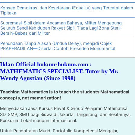
Konsep Demokrasi dan Kesetaraan (Equality) yang Tercatat dalam
Tipitaka
Supremasi-Sipil dalam Ancaman Bahaya, Militer Mengepung
Seluruh Sendi Kehidupan Rakyat Sipil. Tiada Lagi Zona Steril-
Bersih-Bebas dari Militer
Penundaan Tanpa Alasan (Undue Delay), menjadi Objek
PRAPERADILAN—Disertai Contoh Preseden Monumental
Iklan Official hukum-hukum.com :
MATHEMATICS SPECIALIST. Tutor by Mr.
Wendy Agustian (Since 1998)
Teaching Mathematics is to teach the students Mathematical
concepts, not memorization!
Menyediakan Jasa Kursus Privat & Group Pelajaran Matematika
SD, SMP, SMU bagi Siswa di Jakarta, Tangerang, dan Sekitarnya.
Kurikulum Lokal maupun Internasional.
Untuk Pendaftaran Murid, Portofolio Kompetensi Mengajar,