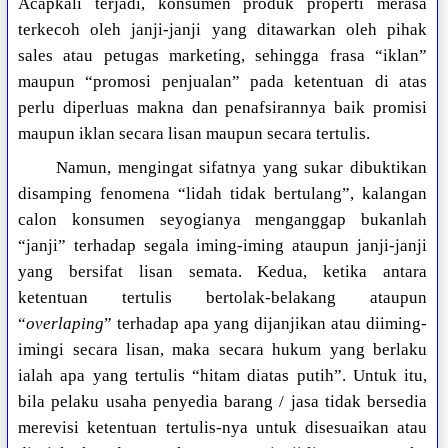
Acapkali terjadi, konsumen produk properti merasa
terkecoh oleh janji-janji yang ditawarkan oleh pihak
sales atau petugas marketing, sehingga frasa “iklan”
maupun “promosi penjualan” pada ketentuan di atas
perlu diperluas makna dan penafsirannya baik promisi
maupun iklan secara lisan maupun secara tertulis.
Namun, mengingat sifatnya yang sukar dibuktikan
disamping fenomena “lidah tidak bertulang”, kalangan
calon konsumen seyogianya menganggap bukanlah
“janji” terhadap segala iming-iming ataupun janji-janji
yang bersifat lisan semata. Kedua, ketika antara
ketentuan tertulis bertolak-belakang ataupun
“
overlaping
” terhadap apa yang dijanjikan atau diiming-
imingi secara lisan, maka secara hukum yang berlaku
ialah apa yang tertulis “hitam diatas putih”. Untuk itu,
bila pelaku usaha penyedia barang / jasa tidak bersedia
merevisi ketentuan tertulis-nya untuk disesuaikan atau