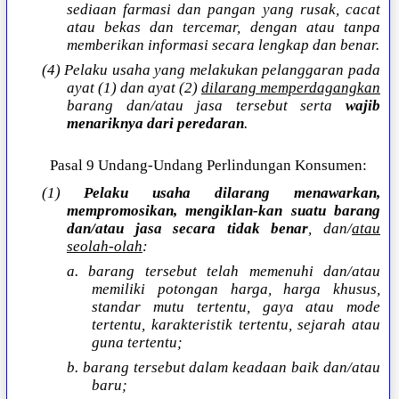
sediaan farmasi dan pangan yang rusak, cacat
atau bekas dan tercemar, dengan atau tanpa
memberikan informasi secara lengkap dan benar.
(4) Pelaku usaha yang melakukan pelanggaran pada
ayat (1) dan ayat (2)
dilarang memperdagangkan
barang dan/atau jasa tersebut serta
wajib
menariknya dari peredaran
.
Pasal 9 Undang-Undang Perlindungan Konsumen:
(1)
Pelaku usaha dilarang menawarkan,
mempromosikan, mengiklan-kan suatu barang
dan/atau jasa secara tidak benar
, dan/
atau
seolah-olah
:
a. barang tersebut telah memenuhi dan/atau
memiliki potongan harga, harga khusus,
standar mutu tertentu, gaya atau mode
tertentu, karakteristik tertentu, sejarah atau
guna tertentu;
b. barang tersebut dalam keadaan baik dan/atau
baru;