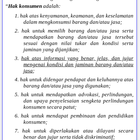
“
Hak konsumen
adalah:
1. hak atas kenyamanan, keamanan, dan keselamatan
dalam mengkonsumsi barang dan/atau jasa;
2. hak untuk memilih barang dan/atau jasa serta
mendapatkan barang dan/atau jasa tersebut
sesuai dengan nilai tukar dan kondisi serta
jaminan yang dijanjikan;
3.
hak atas informasi yang benar, jelas, dan jujur
mengenai kondisi dan jaminan barang dan/atau
jasa
;
4. hak untuk didengar pendapat dan keluhannya atas
barang dan/atau jasa yang digunakan;
5. hak untuk mendapatkan advokasi, perlindungan,
dan upaya penyelesaian sengketa perlindungan
konsumen secara patut;
6. hak untuk mendapat pembinaan dan pendidikan
konsumen;
7. hak untuk diperlakukan atau dilayani secara
benar dan jujur serta tidak diskriminatif;