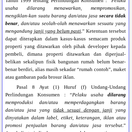
Tahun 1999 tentang Perlindungan Konsumen : “
Pelaku
usaha dilarang menawarkan, mempromosikan,
mengiklan-kan suatu barang dan/atau jasa
secara tidak
benar
, dan/atau seolah-olah menawarkan sesuatu yang
mengandung
janji yang belum pasti
.” Ketentuan tersebut
dapat diterapkan dalam kasus-kasus semacam produk
properti yang ditawarkan oleh pihak developer kepada
pembeli, dimana properti ditawarkan dan diperjual-
belikan sekalipun fisik bangunan rumah belum benar-
benar berdiri, alias masih sekadar “rumah contoh”, maket
atau gambaran pada brosur iklan.
Pasal 8 Ayat (1) Huruf (f) Undang-Undang
Perlindungan Konsumen : “
Pelaku usaha
dilarang
memproduksi dan/atau memperdagangkan barang
dan/atau jasa yang
tidak sesuai dengan janji
yang
dinyatakan dalam label, etiket, keterangan, iklan atau
promosi penjualan barang dan/atau jasa tersebut
.”