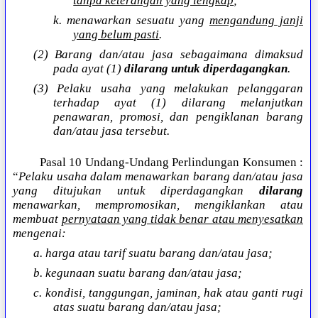
tanpa keterangan yang lengkap
;
k. menawarkan sesuatu yang
mengandung janji
yang belum pasti
.
(2) Barang dan/atau jasa sebagaimana dimaksud
pada ayat (1)
dilarang untuk diperdagangkan
.
(3) Pelaku usaha yang melakukan pelanggaran
terhadap ayat (1) dilarang melanjutkan
penawaran, promosi, dan pengiklanan barang
dan/atau jasa tersebut.
Pasal 10 Undang-Undang Perlindungan Konsumen :
“
Pelaku usaha dalam menawarkan barang dan/atau jasa
yang ditujukan untuk diperdagangkan
dilarang
menawarkan, mempromosikan, mengiklankan atau
membuat
pernyataan yang tidak benar atau menyesatkan
mengenai:
a. harga atau tarif suatu barang dan/atau jasa;
b. kegunaan suatu barang dan/atau jasa;
c. kondisi, tanggungan, jaminan, hak atau ganti rugi
atas suatu barang dan/atau jasa;