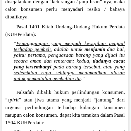
disejalankan dengan “keterangan / janji lisan”-nya, maka
calon konsumen perlu menyadari resiko / bahaya
dibaliknya.
Pasal 1491 Kitab Undang-Undang Hukum Perdata
(KUHPerdata):
“
Penanggungan yang menjadi kewajiban penjual
terhadap pembeli
, adalah untuk
menjamin
dua hal,
yaitu: pertama, penguasaan barang yang dijual itu
secara aman dan tenteram; kedua,
tiadanya cacat
yang tersembunyi
pada barang tersebut, atau
yang
sedemikian rupa sehingga menimbulkan alasan
untuk pembatalan pembelian itu
.”
Falsafah dibalik hukum perlindungan konsumen,
“
spirit
” atau jiwa utama yang menjadi “jantung” dari
urgensi perlindungan terhadap kalangan konsumen
maupun calon konsumen, dapat kita temukan dalam Pasal
1504 KUHPerdata: