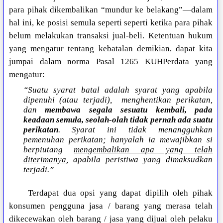
para pihak dikembalikan “mundur ke belakang”—dalam
hal ini, ke posisi semula seperti seperti ketika para pihak
belum melakukan transaksi jual-beli. Ketentuan hukum
yang mengatur tentang kebatalan demikian, dapat kita
jumpai dalam norma Pasal 1265 KUHPerdata yang
mengatur:
“Suatu syarat batal adalah syarat yang apabila
dipenuhi (atau terjadi),
menghentikan perikatan,
dan
membawa segala sesuatu kembali, pada
keadaan semula, seolah-olah tidak pernah ada suatu
perikatan
. Syarat ini tidak menangguhkan
pemenuhan perikatan; hanyalah ia mewajibkan si
berpiutang
mengembalikan apa yang telah
diterimanya
, apabila peristiwa yang dimaksudkan
terjadi.”
Terdapat dua opsi yang dapat dipilih oleh pihak
konsumen pengguna jasa / barang yang merasa telah
dikecewakan oleh barang / jasa yang dijual oleh pelaku