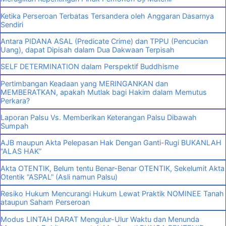
Ketika Perseroan Terbatas Tersandera oleh Anggaran Dasarnya
Sendiri
Antara PIDANA ASAL (Predicate Crime) dan TPPU (Pencucian
Uang), dapat Dipisah dalam Dua Dakwaan Terpisah
SELF DETERMINATION dalam Perspektif Buddhisme
Pertimbangan Keadaan yang MERINGANKAN dan
MEMBERATKAN, apakah Mutlak bagi Hakim dalam Memutus
Perkara?
Laporan Palsu Vs. Memberikan Keterangan Palsu Dibawah
Sumpah
AJB maupun Akta Pelepasan Hak Dengan Ganti-Rugi BUKANLAH
“ALAS HAK”
Akta OTENTIK, Belum tentu Benar-Benar OTENTIK, Sekelumit Akta
Otentik “ASPAL” (Asli namun Palsu)
Resiko Hukum Mencurangi Hukum Lewat Praktik NOMINEE Tanah
ataupun Saham Perseroan
Modus LINTAH DARAT Mengulur-Ulur Waktu dan Menunda