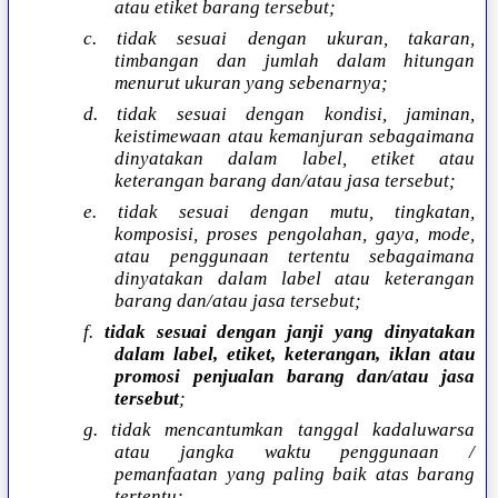
atau etiket barang tersebut;
c. tidak sesuai dengan ukuran, takaran,
timbangan dan jumlah dalam hitungan
menurut ukuran yang sebenarnya;
d. tidak sesuai dengan kondisi, jaminan,
keistimewaan atau kemanjuran sebagaimana
dinyatakan dalam label, etiket atau
keterangan barang dan/atau jasa tersebut;
e. tidak sesuai dengan mutu, tingkatan,
komposisi, proses pengolahan, gaya, mode,
atau penggunaan tertentu sebagaimana
dinyatakan dalam label atau keterangan
barang dan/atau jasa tersebut;
f.
tidak sesuai dengan janji yang dinyatakan
dalam label, etiket, keterangan, iklan atau
promosi penjualan barang dan/atau jasa
tersebut
;
g. tidak mencantumkan tanggal kadaluwarsa
atau jangka waktu penggunaan /
pemanfaatan yang paling baik atas barang
tertentu;