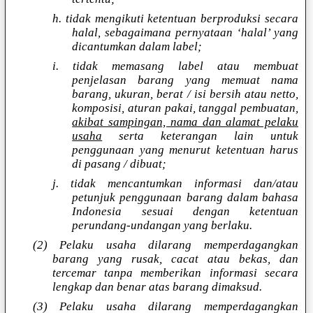
h. tidak mengikuti ketentuan berproduksi secara
halal, sebagaimana pernyataan ‘halal’ yang
dicantumkan dalam label;
i. tidak memasang label atau membuat
penjelasan barang yang memuat nama
barang, ukuran, berat / isi bersih atau netto,
komposisi, aturan pakai, tanggal pembuatan,
akibat sampingan, nama dan alamat pelaku
usaha
serta keterangan lain untuk
penggunaan yang menurut ketentuan harus
di pasang / dibuat;
j. tidak mencantumkan informasi dan/atau
petunjuk penggunaan barang dalam bahasa
Indonesia sesuai dengan ketentuan
perundang-undangan yang berlaku.
(2) Pelaku usaha dilarang memperdagangkan
barang yang rusak, cacat atau bekas, dan
tercemar tanpa memberikan informasi secara
lengkap dan benar atas barang dimaksud.
(3) Pelaku usaha dilarang memperdagangkan