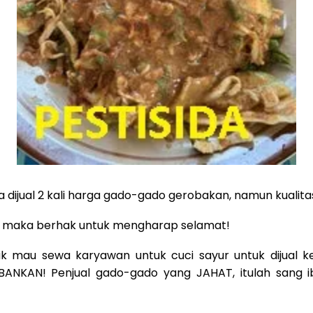
a dijual 2 kali harga gado-gado gerobakan, namun kuali
 maka berhak untuk mengharap selamat!
ak mau sewa karyawan untuk cuci sayur untuk dijual 
NKAN! Penjual gado-gado yang JAHAT, itulah sang ib