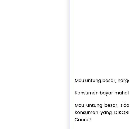
Mau untung besar, harg
Konsumen bayar mahal
Mau untung besar, tid
konsumen yang DIKORBA
Carina!