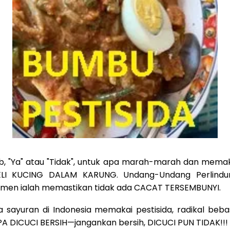
b, "Ya" atau "Tidak", untuk apa marah-marah dan mema
BELI KUCING DALAM KARUNG. Undang-Undang Perlind
men ialah memastikan tidak ada CACAT TERSEMBUNYI.
a sayuran di Indonesia memakai pestisida, radikal beb
 DICUCI BERSIH—jangankan bersih, DICUCI PUN TIDAK!!!