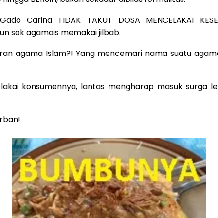
o-Gado Carina TIDAK TAKUT DOSA MENCELAKAI KES
 sok agamais memakai jilbab.
ajaran agama Islam?! Yang mencemari nama suatu agama
lakai konsumennya, lantas mengharap masuk surga le
orban!