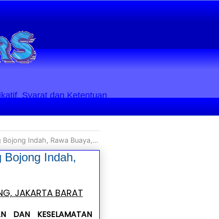
ikatif. Syarat dan Ketentuan
 Buaya, Cengkareng, Jakarta Barat
Bojong Indah,
G, JAKARTA BARAT
AN DAN KESELAMATAN