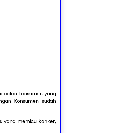
ki calon konsumen yang
ungan Konsumen sudah
as yang memicu kanker,