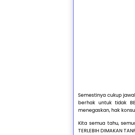
Semestinya cukup jawa
berhak untuk tidak 
menegaskan, hak konsu
Kita semua tahu, semu
TERLEBIH DIMAKAN TANPA