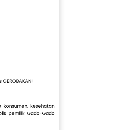
tas GEROBAKAN!
ke konsumen, kesehatan
lis pemilik Gado-Gado