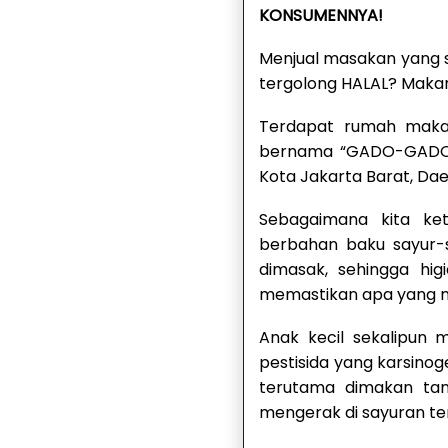
KONSUMENNYA!
Menjual masakan yang 
tergolong HALAL? Maka
Terdapat rumah makan
bernama “GADO-GADO CA
Kota Jakarta Barat, Dae
Sebagaimana kita ke
berbahan baku sayur-
dimasak, sehingga hi
memastikan apa yang me
Anak kecil sekalipun
pestisida yang karsino
terutama dimakan tanp
mengerak di sayuran te