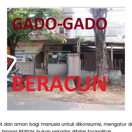
 dan aman bagi manusia untuk dikonsumsi, mengatur dua
 hingga BERSIH, bukan sekadar dibilas formalitas.