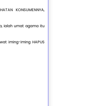
EHATAN KONSUMENNYA,
, ialah umat agama itu
wat iming-iming HAPUS