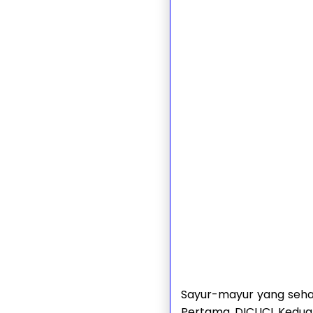
Sayur-mayur yang sehat
Pertama, DICUCI. Kedua,