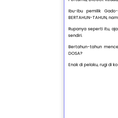
Ibu-ibu pemilik Gad
BERTAHUN-TAHUN, namun
Rupanya seperti itu, 
sendiri.
Bertahun-tahun mence
DOSA?
Enak di pelaku, rugi di k