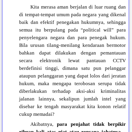
Kita merasa aman berjalan di luar ruang dan
di tempat-tempat umum pada negara yang dikenal
baik dan efektif penegakan hukumnya, sehingga
semua itu berpulang pada “political will” para
penyelengara negara dan para penegak hukum.
Bila urusan tilang-menilang kendaraan bermotor
bahkan dapat dilakukan dengan pemantauan
secara elektronik lewat pantauan CCTV
berdefinisi tinggi, dimana satu pun pelanggar
ataupun pelanggaran yang dapat lolos dari jeratan
hukum, maka mengapa terobosan serupa tidak
diberlakukan terhadap aksi-aksi kriminalitas
jalanan lainnya, sekalipun jumlah intel yang
disebar ke tengah masyarakat kita konon relatif
cukup memadai?
Akibatnya,
para penjahat tidak berpikir
ribuan kali atas niat atau rencana jahatnya
—