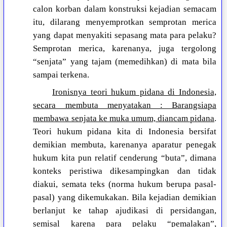
calon korban dalam konstruksi kejadian semacam
itu, dilarang menyemprotkan semprotan merica
yang dapat menyakiti sepasang mata para pelaku?
Semprotan merica, karenanya, juga tergolong
“senjata” yang tajam (memedihkan) di mata bila
sampai terkena.
Ironisnya teori hukum pidana di Indonesia,
secara membuta menyatakan : Barangsiapa
membawa senjata ke muka umum, diancam pidana
.
Teori hukum pidana kita di Indonesia bersifat
demikian membuta, karenanya aparatur penegak
hukum kita pun relatif cenderung “buta”, dimana
konteks peristiwa dikesampingkan dan tidak
diakui, semata teks (norma hukum berupa pasal-
pasal) yang dikemukakan. Bila kejadian demikian
berlanjut ke tahap ajudikasi di persidangan,
semisal karena para pelaku “pemalakan”,