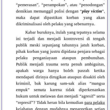
“pemerasan”, “perampokan”, atau “penodongan”
demikian memanggil polisi dengan “
play victim
”,
maka dapat dipastikan korban yang akan
dikriminalisasi oleh pelaku yang sebenarnya.
Kabar buruknya, itulah yang tepatnya selama
ini terjadi dan menjadi kontroversi di tengah
publik meski sepanjang tahunnya jatuh korban,
pihak korban yang justru dipidana penjara sebagai
pelaku penganiayaan ataupun pembunuhan.
Publik menjadi trauma serta penuh ambiguitas,
apakah warga hanya boleh pasrah ketika
mendapati dirinya dirugikan ataupun disakiti oleh
kriminil, bak karung sam-sak alias “mangsa
empuk” semata karena tidak diperkenankan
hukum untuk melawan dan menjadi “agresif” serta
“represif”? Tidak heran bila kemudian
para pelaku
kejahatan dengan mudahnya menargetkan setiap