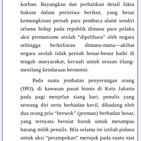
korban. Bayangkan dan perhatikan detail fakta
hukum dalam peristiwa berikut, yang besar
kemungkinan pernah para pembaca alami sendiri
selama hidup pada republik dimana para pelaku
aksi premanisme seolah “dipelihara” oleh negara
sehingga berkeliaran dimana-mana—akibat
negara seolah tidak pernah benar-benar hadir di
tengah masyarakat, kecuali untuk urusan tilang-
menilang kendaraan bermotor.
Pada suatu jembatan penyerangan orang
(JPO), di kawasan pusat bisnis di Kota Jakarta
pada pagi menjelan siang hari, penulis yang
seorang diri serta berbadan kecil, dihadang oleh
dua orang pria “brewok” (preman) berbadan besar,
yang ternyata berniat buruk untuk merampas
barang milik penulis. Bila selama ini istilah pidana
untuk aksi “perampokan” merujuk pada suatu niat