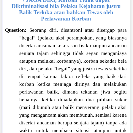
Dikriminalisasi bila Pelaku Kejahatan justru
Balik Terluka atau bahkan Tewas oleh
Perlawanan Korban
Question:
Seorang diri, disantroni atau disergap para
“begal” (pelaku aksi perampokan, yang biasanya
disertai ancaman kekerasan fisik maupun ancaman
senjata tajam sehingga tidak segan menganiaya
ataupun melukai korbannya), korban sekadar bela
diri, dan pelaku “begal” yang justru tewas seketika
di tempat karena faktor refleks yang baik dari
korban ketika menjaga dirinya dan melakukan
perlawanan balik, dimana tekanan jiwa begitu
hebatnya ketika dihadapkan dua pilihan sukar
(mati dibunuh atau balik menyerang pelaku aksi
yang mengancam akan membunuh, semisal karena
disertai ancaman berupa senjata tajam) tanpa ada
waktu untuk membaca situasi ataupun untuk