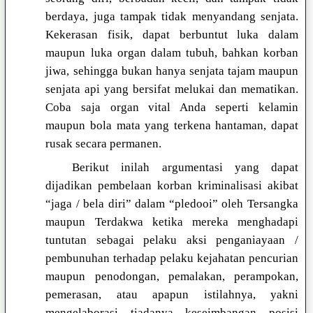
berdaya, juga tampak tidak menyandang senjata.
Kekerasan fisik, dapat berbuntut luka dalam
maupun luka organ dalam tubuh, bahkan korban
jiwa, sehingga bukan hanya senjata tajam maupun
senjata api yang bersifat melukai dan mematikan.
Coba saja organ vital Anda seperti kelamin
maupun bola mata yang terkena hantaman, dapat
rusak secara permanen.
Berikut inilah argumentasi yang dapat
dijadikan pembelaan korban kriminalisasi akibat
“jaga / bela diri” dalam “pledooi” oleh Tersangka
maupun Terdakwa ketika mereka menghadapi
tuntutan sebagai pelaku aksi penganiayaan /
pembunuhan terhadap pelaku kejahatan pencurian
maupun penodongan, pemalakan, perampokan,
pemerasan, atau apapun istilahnya, yakni
mengelaborasi tiadanya keseimbangan posisi