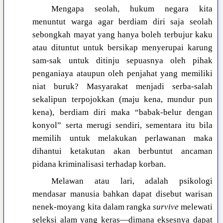
Mengapa seolah, hukum negara kita
menuntut warga agar berdiam diri saja seolah
sebongkah mayat yang hanya boleh terbujur kaku
atau dituntut untuk bersikap menyerupai karung
sam-sak untuk ditinju sepuasnya oleh pihak
penganiaya ataupun oleh penjahat yang memiliki
niat buruk? Masyarakat menjadi serba-salah
sekalipun terpojokkan (maju kena, mundur pun
kena), berdiam diri maka “babak-belur dengan
konyol” serta merugi sendiri, sementara itu bila
memilih untuk melakukan perlawanan maka
dihantui ketakutan akan berbuntut ancaman
pidana kriminalisasi terhadap korban.
Melawan atau lari, adalah psikologi
mendasar manusia bahkan dapat disebut warisan
nenek-moyang kita dalam rangka
survive
melewati
seleksi alam yang keras—dimana eksesnya dapat