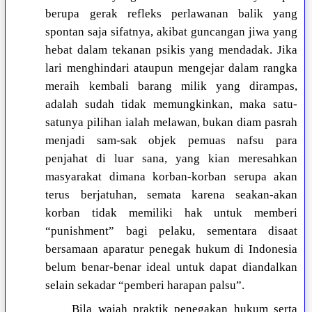
berupa gerak refleks perlawanan balik yang
spontan saja sifatnya, akibat guncangan jiwa yang
hebat dalam tekanan psikis yang mendadak. Jika
lari menghindari ataupun mengejar dalam rangka
meraih kembali barang milik yang dirampas,
adalah sudah tidak memungkinkan, maka satu-
satunya pilihan ialah melawan, bukan diam pasrah
menjadi sam-sak objek pemuas nafsu para
penjahat di luar sana, yang kian meresahkan
masyarakat dimana korban-korban serupa akan
terus berjatuhan, semata karena seakan-akan
korban tidak memiliki hak untuk memberi
“punishment” bagi pelaku, sementara disaat
bersamaan aparatur penegak hukum di Indonesia
belum benar-benar ideal untuk dapat diandalkan
selain sekadar “pemberi harapan palsu”.
Bila wajah praktik penegakan hukum serta