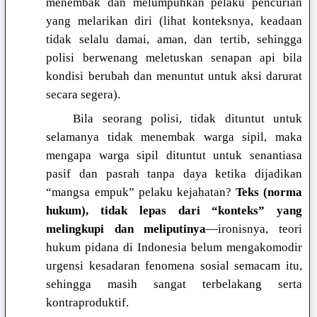
menembak dan melumpuhkan pelaku pencurian
yang melarikan diri (lihat konteksnya, keadaan
tidak selalu damai, aman, dan tertib, sehingga
polisi berwenang meletuskan senapan api bila
kondisi berubah dan menuntut untuk aksi darurat
secara segera).
Bila seorang polisi, tidak dituntut untuk
selamanya tidak menembak warga sipil, maka
mengapa warga sipil dituntut untuk senantiasa
pasif dan pasrah tanpa daya ketika dijadikan
“mangsa empuk” pelaku kejahatan?
Teks (norma
hukum), tidak lepas dari “konteks” yang
melingkupi dan meliputinya
—ironisnya, teori
hukum pidana di Indonesia belum mengakomodir
urgensi kesadaran fenomena sosial semacam itu,
sehingga masih sangat terbelakang serta
kontraproduktif.