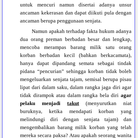
untuk mencuri namun disertai adanya unsur
ancaman kekerasan dan dapat diikuti pula dengan
ancaman berupa penggunaan senjata.
Namun apakah terhadap fakta hukum adanya
dua orang preman berbadan besar dan lengkap,
mencoba merampas barang milik satu orang
korban berbadan kecil (bahkan berkacamata),
hanya dapat dipandang semata sebagai tindak
pidana “pencurian” sehingga korban tidak boleh
mengeluarkan senjata tajam, semisal berupa pisau
lipat dari dalam saku, dalam rangka jaga diri agar
tidak dirampok atau dalam rangka bela diri
agar
pelaku menjadi
takut
(menyurutkan niat
buruknya, ketika mendapati korban yang
melindungi diri dengan senjata tajam) dan
mengembalikan barang milik korban yang telah
mereka secara paksa? Atau apakah seorang wanita