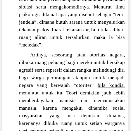
situasi serta mengakomodirnya. Menurut ilmu
psikologi, dikenal apa yang disebut sebagai “teori
jendela”, dimana butuh sarana untuk menyalurkan
tekanan psikis. Ibarat tekanan air, bila tidak diberi
ruang aliran untuk tersalurkan, maka ia bisa
“meledak”.
Artinya, seseorang atau otoritas negara,
dibuka ruang peluang bagi mereka untuk bersikap
agresif serta represif dalam rangka melindungi diri
bagi warga perorangan ataupun untuk menjadi
negara yang berwajah “otoriter”
bila kondisi
menuntut untuk itu
. Teori demikian jauh lebih
memberdayakan manusia dan memanusiakan
manusia, karena mengakui dinamika sosial
masyarakat yang bisa demikian dinamis,
karenanya dibuka ruang untuk setiap warganya
dari seorang pribadi yang semula sopan-santun-