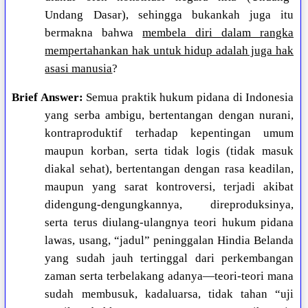
Undang Dasar), sehingga bukankah juga itu
bermakna bahwa
membela diri dalam rangka
mempertahankan hak untuk hidup adalah juga hak
asasi manusia
?
Brief Answer:
Semua praktik hukum pidana di Indonesia
yang serba ambigu, bertentangan dengan nurani,
kontraproduktif terhadap kepentingan umum
maupun korban, serta tidak logis (tidak masuk
diakal sehat), bertentangan dengan rasa keadilan,
maupun yang sarat kontroversi, terjadi akibat
didengung-dengungkannya, direproduksinya,
serta terus diulang-ulangnya teori hukum pidana
lawas, usang, “jadul” peninggalan Hindia Belanda
yang sudah jauh tertinggal dari perkembangan
zaman serta terbelakang adanya—teori-teori mana
sudah membusuk, kadaluarsa, tidak tahan “uji