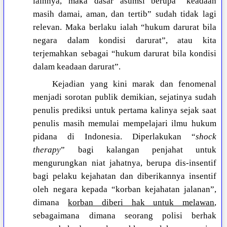
lainnya, maka dasar asumsi berupa “keadaan
masih damai, aman, dan tertib” sudah tidak lagi
relevan. Maka berlaku ialah “hukum darurat bila
negara dalam kondisi darurat”, atau kita
terjemahkan sebagai “hukum darurat bila kondisi
dalam keadaan darurat”.
Kejadian yang kini marak dan fenomenal
menjadi sorotan publik demikian, sejatinya sudah
penulis prediksi untuk pertama kalinya sejak saat
penulis masih memulai mempelajari ilmu hukum
pidana di Indonesia. Diperlakukan “
shock
therapy
” bagi kalangan penjahat untuk
mengurungkan niat jahatnya, berupa dis-insentif
bagi pelaku kejahatan dan diberikannya insentif
oleh negara kepada “korban kejahatan jalanan”,
dimana
korban diberi hak untuk melawan
,
sebagaimana dimana seorang polisi berhak