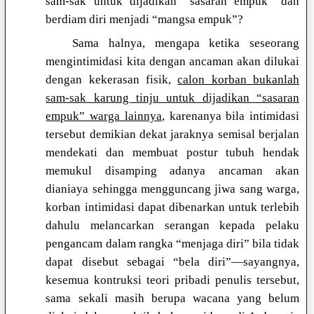
sam-sak untuk dijadikan “sasaran empuk” dan
berdiam diri menjadi “mangsa empuk”?
Sama halnya, mengapa ketika seseorang
mengintimidasi kita dengan ancaman akan dilukai
dengan kekerasan fisik,
calon korban bukanlah
sam-sak karung tinju untuk dijadikan “sasaran
empuk” warga lainnya
, karenanya bila intimidasi
tersebut demikian dekat jaraknya semisal berjalan
mendekati dan membuat postur tubuh hendak
memukul disamping adanya ancaman akan
dianiaya sehingga mengguncang jiwa sang warga,
korban intimidasi dapat dibenarkan untuk terlebih
dahulu melancarkan serangan kepada pelaku
pengancam dalam rangka “menjaga diri” bila tidak
dapat disebut sebagai “bela diri”—sayangnya,
kesemua kontruksi teori pribadi penulis tersebut,
sama sekali masih berupa wacana yang belum