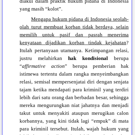
diakui dalam praktik hukum pidana di Indonesia
yang masih “kolot”.
Mengapa hukum pidana di Indonesia seolah-
olah turut membuat korban tidak berdaya, selain
memilih untuk pasif dan pasrah menerima
kenyataan dijadikan korban tindak kejahatan
?
Itulah pertanyaan utamanya. Ketimpangan relasi,
justru melahirkan
hak kondisional
berupa
“
affirmative action
” berupa pemberian hak
istimewa tertentu dalam rangka menyeimbangkan
relasi, semisal mempersenjatai diri dengan senjata
tajam ketika mendapati para kriminil yang terdiri
lebih dari satu orang dan berbadan besar, sehingga
mereka mengurungkan niat jahatnya dan menjadi
takut untuk menyakiti ataupun merugikan calon
korbannya, yang kini tidak lagi “empuk” di mata
para kriminil tersebut. Itulah, wajah hukum yang