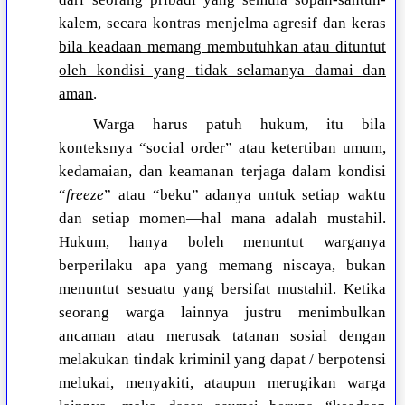
kalem, secara kontras menjelma agresif dan keras
bila keadaan memang membutuhkan atau dituntut
oleh kondisi yang tidak selamanya damai dan
aman
.
Warga harus patuh hukum, itu bila
konteksnya “social order” atau ketertiban umum,
kedamaian, dan keamanan terjaga dalam kondisi
“
freeze
” atau “beku” adanya untuk setiap waktu
dan setiap momen—hal mana adalah mustahil.
Hukum, hanya boleh menuntut warganya
berperilaku apa yang memang niscaya, bukan
menuntut sesuatu yang bersifat mustahil. Ketika
seorang warga lainnya justru menimbulkan
ancaman atau merusak tatanan sosial dengan
melakukan tindak kriminil yang dapat / berpotensi
melukai, menyakiti, ataupun merugikan warga