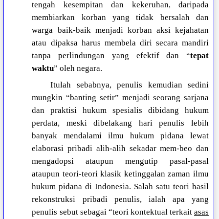
tengah kesempitan dan kekeruhan, daripada
membiarkan korban yang tidak bersalah dan
warga baik-baik menjadi korban aksi kejahatan
atau dipaksa harus membela diri secara mandiri
tanpa perlindungan yang efektif dan “
tepat
waktu
” oleh negara.
Itulah sebabnya, penulis kemudian sedini
mungkin “banting setir” menjadi seorang sarjana
dan praktisi hukum spesialis dibidang hukum
perdata, meski dibelakang hari penulis lebih
banyak mendalami ilmu hukum pidana lewat
elaborasi pribadi alih-alih sekadar mem-beo dan
mengadopsi ataupun mengutip pasal-pasal
ataupun teori-teori klasik ketinggalan zaman ilmu
hukum pidana di Indonesia. Salah satu teori hasil
rekonstruksi pribadi penulis, ialah apa yang
penulis sebut sebagai “teori kontektual terkait
asas